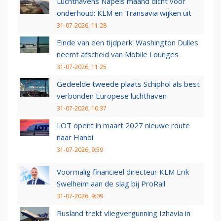
Luchthavens Napels maand dicht voor
onderhoud: KLM en Transavia wijken uit
31-07-2026, 11:28
Einde van een tijdperk: Washington Dulles
neemt afscheid van Mobile Lounges
31-07-2026, 11:25
Gedeelde tweede plaats Schiphol als best
verbonden Europese luchthaven
31-07-2026, 10:37
LOT opent in maart 2027 nieuwe route
naar Hanoi
31-07-2026, 9:59
Voormalig financieel directeur KLM Erik
Swelheim aan de slag bij ProRail
31-07-2026, 9:09
Rusland trekt vliegvergunning Izhavia in