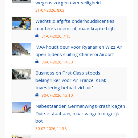
wegens zorgen over veiligheid
31-07-2026, 8:03
Wachttijd afgifte onderhoudslicenties
monteurs neemt af, maar krapte blijft
31-07-2026, 7:15
MAA houdt deur voor Ryanair en Wizz Air
open tijdens sluiting Charleroi Airport
30-07-2026, 14:30
Business en First Class steeds
belangrijker voor Air France-KLM:
‘investering betaalt zich uit’
30-07-2026, 12:10
Nabestaanden Germanwings-crash klagen
Duitse staat aan, maar vangen mogelijk
bot
30-07-2026, 11:58