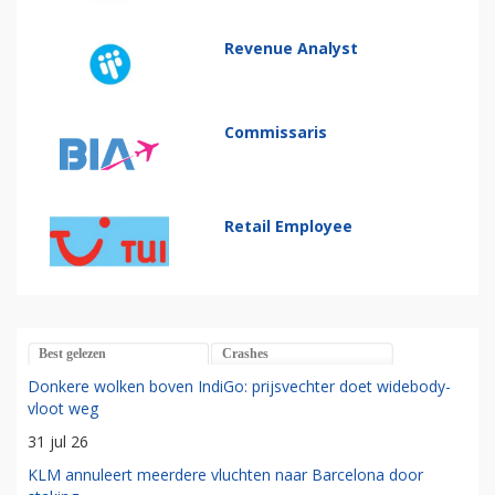
Revenue Analyst
Commissaris
Retail Employee
Best gelezen
Crashes
Donkere wolken boven IndiGo: prijsvechter doet widebody-
vloot weg
31 jul 26
KLM annuleert meerdere vluchten naar Barcelona door