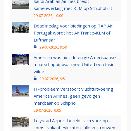
Saudi Arabian Airlines breidt
samenwerking met KLM op Schiphol uit
29-07-2026, 10:00
Deadlinedag voor biedingen op TAP Air
Portugal: wordt het Air France-KLM of
Lufthansa?
29-07-2026, 9:59
American was niet de enige Amerikaanse
maatschappij waarmee United een fusie
wilde
29-07-2026, 9:51
IT-probleem verstoort vluchtuitvoering
American Airlines, geen gevolgen
merkbaar op Schiphol
29-07-2026, 9:05
Lelystad Airport bereidt zich voor op
komst vakantievluchten: 'alle vertrouwen