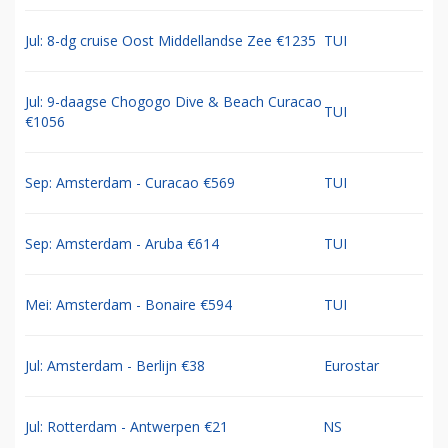
Jul: 8-dg cruise Oost Middellandse Zee €1235
TUI
Jul: 9-daagse Chogogo Dive & Beach Curacao
TUI
€1056
Sep: Amsterdam - Curacao €569
TUI
Sep: Amsterdam - Aruba €614
TUI
Mei: Amsterdam - Bonaire €594
TUI
Jul: Amsterdam - Berlijn €38
Eurostar
Jul: Rotterdam - Antwerpen €21
NS