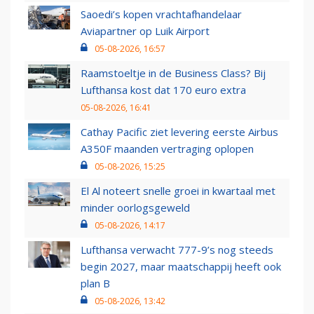
Saoedi’s kopen vrachtafhandelaar
Aviapartner op Luik Airport
05-08-2026, 16:57
Raamstoeltje in de Business Class? Bij
Lufthansa kost dat 170 euro extra
05-08-2026, 16:41
Cathay Pacific ziet levering eerste Airbus
A350F maanden vertraging oplopen
05-08-2026, 15:25
El Al noteert snelle groei in kwartaal met
minder oorlogsgeweld
05-08-2026, 14:17
Lufthansa verwacht 777-9’s nog steeds
begin 2027, maar maatschappij heeft ook
plan B
05-08-2026, 13:42