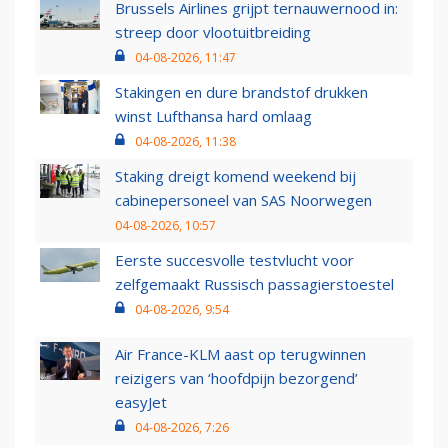
Brussels Airlines grijpt ternauwernood in:
streep door vlootuitbreiding
04-08-2026, 11:47
Stakingen en dure brandstof drukken
winst Lufthansa hard omlaag
04-08-2026, 11:38
Staking dreigt komend weekend bij
cabinepersoneel van SAS Noorwegen
04-08-2026, 10:57
Eerste succesvolle testvlucht voor
zelfgemaakt Russisch passagierstoestel
04-08-2026, 9:54
Air France-KLM aast op terugwinnen
reizigers van ‘hoofdpijn bezorgend’
easyJet
04-08-2026, 7:26