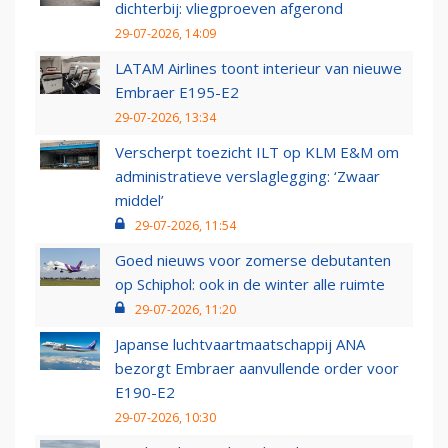
dichterbij: vliegproeven afgerond
29-07-2026, 14:09
LATAM Airlines toont interieur van nieuwe
Embraer E195-E2
29-07-2026, 13:34
Verscherpt toezicht ILT op KLM E&M om
administratieve verslaglegging: ‘Zwaar
middel’
29-07-2026, 11:54
Goed nieuws voor zomerse debutanten
op Schiphol: ook in de winter alle ruimte
29-07-2026, 11:20
Japanse luchtvaartmaatschappij ANA
bezorgt Embraer aanvullende order voor
E190-E2
29-07-2026, 10:30