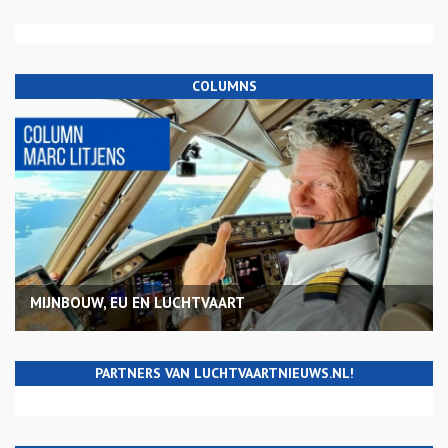
COLUMNS
MIJNBOUW, EU EN LUCHTVAART
PARTNERS VAN LUCHTVAARTNIEUWS.NL!