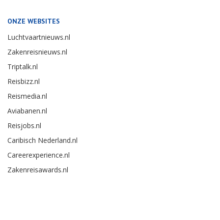
ONZE WEBSITES
Luchtvaartnieuws.nl
Zakenreisnieuws.nl
Triptalk.nl
Reisbizz.nl
Reismedia.nl
Aviabanen.nl
Reisjobs.nl
Caribisch Nederland.nl
Careerexperience.nl
Zakenreisawards.nl