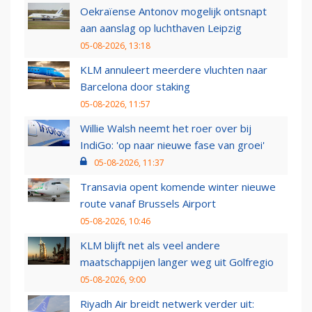
Oekraïense Antonov mogelijk ontsnapt
aan aanslag op luchthaven Leipzig
05-08-2026, 13:18
KLM annuleert meerdere vluchten naar
Barcelona door staking
05-08-2026, 11:57
Willie Walsh neemt het roer over bij
IndiGo: 'op naar nieuwe fase van groei'
05-08-2026, 11:37
Transavia opent komende winter nieuwe
route vanaf Brussels Airport
05-08-2026, 10:46
KLM blijft net als veel andere
maatschappijen langer weg uit Golfregio
05-08-2026, 9:00
Riyadh Air breidt netwerk verder uit: