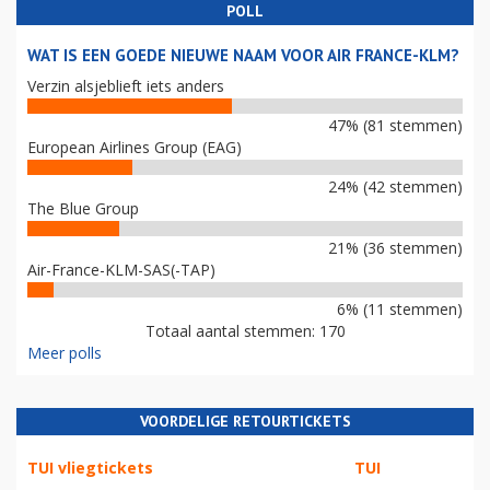
POLL
WAT IS EEN GOEDE NIEUWE NAAM VOOR AIR FRANCE-KLM?
Verzin alsjeblieft iets anders
47% (81 stemmen)
European Airlines Group (EAG)
24% (42 stemmen)
The Blue Group
21% (36 stemmen)
Air-France-KLM-SAS(-TAP)
6% (11 stemmen)
Totaal aantal stemmen: 170
Meer polls
VOORDELIGE RETOURTICKETS
TUI vliegtickets
TUI