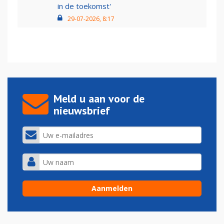
in de toekomst'
29-07-2026, 8:17
Meld u aan voor de
nieuwsbrief