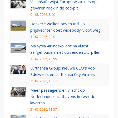
VisionSafe wijst Europese airlines op
gevaren rook in de cockpit
01-08-2026, 8:00
Donkere wolken boven IndiGo:
prijsvechter doet widebody-vloot weg
31-07-2026, 22:01
Malaysia Airlines-piloot na vlucht
aangehouden met duizenden xtc-pillen
31-07-2026, 13:55
Lufthansa Group: nieuwe CEO’s voor
Edelweiss en Lufthansa City Airlines
31-07-2026, 13:17
Meer passagiers en vracht op
Nederlandse luchthavens in tweede
kwartaal
31-07-2026, 11:57