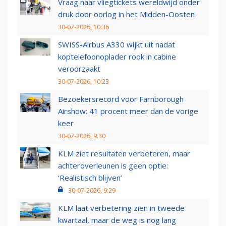
Vraag naar vliegtickets wereldwijd onder
druk door oorlog in het Midden-Oosten
30-07-2026, 10:36
SWISS-Airbus A330 wijkt uit nadat
koptelefoonoplader rook in cabine
veroorzaakt
30-07-2026, 10:23
Bezoekersrecord voor Farnborough
Airshow: 41 procent meer dan de vorige
keer
30-07-2026, 9:30
KLM ziet resultaten verbeteren, maar
achteroverleunen is geen optie:
‘Realistisch blijven’
30-07-2026, 9:29
KLM laat verbetering zien in tweede
kwartaal, maar de weg is nog lang