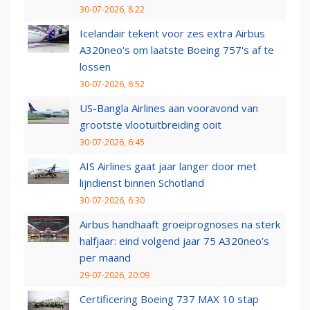
30-07-2026, 8:22
Icelandair tekent voor zes extra Airbus
A320neo's om laatste Boeing 757's af te
lossen
30-07-2026, 6:52
US-Bangla Airlines aan vooravond van
grootste vlootuitbreiding ooit
30-07-2026, 6:45
AIS Airlines gaat jaar langer door met
lijndienst binnen Schotland
30-07-2026, 6:30
Airbus handhaaft groeiprognoses na sterk
halfjaar: eind volgend jaar 75 A320neo’s
per maand
29-07-2026, 20:09
Certificering Boeing 737 MAX 10 stap