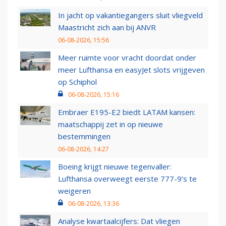
In jacht op vakantiegangers sluit vliegveld
Maastricht zich aan bij ANVR
06-08-2026, 15:56
Meer ruimte voor vracht doordat onder
meer Lufthansa en easyJet slots vrijgeven
op Schiphol
06-08-2026, 15:16
Embraer E195-E2 biedt LATAM kansen:
maatschappij zet in op nieuwe
bestemmingen
06-08-2026, 14:27
Boeing krijgt nieuwe tegenvaller:
Lufthansa overweegt eerste 777-9’s te
weigeren
06-08-2026, 13:36
Analyse kwartaalcijfers: Dat vliegen