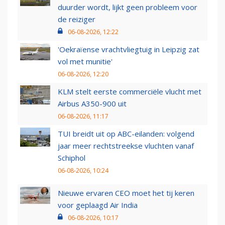
duurder wordt, lijkt geen probleem voor
de reiziger
06-08-2026, 12:22
'Oekraïense vrachtvliegtuig in Leipzig zat
vol met munitie'
06-08-2026, 12:20
KLM stelt eerste commerciële vlucht met
Airbus A350-900 uit
06-08-2026, 11:17
TUI breidt uit op ABC-eilanden: volgend
jaar meer rechtstreekse vluchten vanaf
Schiphol
06-08-2026, 10:24
Nieuwe ervaren CEO moet het tij keren
voor geplaagd Air India
06-08-2026, 10:17