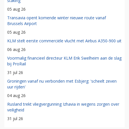
staking
05 aug 26
Transavia opent komende winter nieuwe route vanaf
Brussels Airport
05 aug 26
KLM stelt eerste commerciële vlucht met Airbus A350-900 uit
06 aug 26
Voormalig financieel directeur KLM Erik Swelheim aan de slag
bij ProRail
31 jul 26
Groningen vanaf nu verbonden met Esbjerg: 'scheelt zeven
uur rijden'
04 aug 26
Rusland trekt vliegvergunning Izhavia in wegens zorgen over
veiligheid
31 jul 26