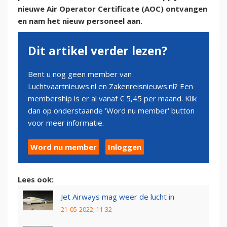
nieuwe Air Operator Certificate (AOC) ontvangen
en nam het nieuw personeel aan.
Dit artikel verder lezen?
Bent u nog geen member van
Luchtvaartnieuws.nl en Zakenreisnieuws.nl? Een
membership is er al vanaf € 5,45 per maand. Klik
dan op onderstaande 'Word nu member' button
voor meer informatie.
Word nu member
Inloggen
Lees ook:
Jet Airways mag weer de lucht in
21-05-2022, 11:32