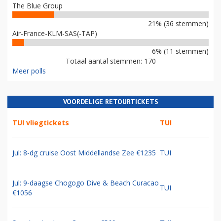
The Blue Group
21% (36 stemmen)
Air-France-KLM-SAS(-TAP)
6% (11 stemmen)
Totaal aantal stemmen: 170
Meer polls
VOORDELIGE RETOURTICKETS
TUI vliegtickets
TUI
Jul: 8-dg cruise Oost Middellandse Zee €1235
TUI
Jul: 9-daagse Chogogo Dive & Beach Curacao
TUI
€1056