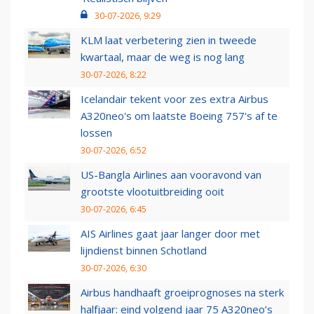
30-07-2026, 9:29
KLM laat verbetering zien in tweede
kwartaal, maar de weg is nog lang
30-07-2026, 8:22
Icelandair tekent voor zes extra Airbus
A320neo's om laatste Boeing 757's af te
lossen
30-07-2026, 6:52
US-Bangla Airlines aan vooravond van
grootste vlootuitbreiding ooit
30-07-2026, 6:45
AIS Airlines gaat jaar langer door met
lijndienst binnen Schotland
30-07-2026, 6:30
Airbus handhaaft groeiprognoses na sterk
halfjaar: eind volgend jaar 75 A320neo’s