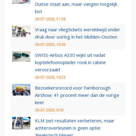
Duitse staat aan, maar vangen mogelijk
bot
30-07-2026, 11:58
Vraag naar vliegtickets wereldwijd onder
druk door oorlog in het Midden-Oosten
30-07-2026, 10:36
SWISS-Airbus A330 wijkt uit nadat
koptelefoonoplader rook in cabine
veroorzaakt
30-07-2026, 10:23
Bezoekersrecord voor Farnborough
Airshow: 41 procent meer dan de vorige
keer
30-07-2026, 9:30
KLM ziet resultaten verbeteren, maar
achteroverleunen is geen optie:
‘Realistisch blijven’