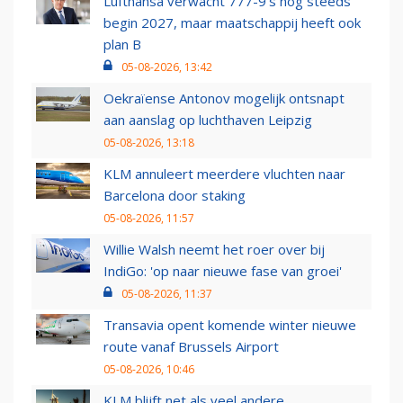
Lufthansa verwacht 777-9’s nog steeds
begin 2027, maar maatschappij heeft ook
plan B
05-08-2026, 13:42
Oekraïense Antonov mogelijk ontsnapt
aan aanslag op luchthaven Leipzig
05-08-2026, 13:18
KLM annuleert meerdere vluchten naar
Barcelona door staking
05-08-2026, 11:57
Willie Walsh neemt het roer over bij
IndiGo: 'op naar nieuwe fase van groei'
05-08-2026, 11:37
Transavia opent komende winter nieuwe
route vanaf Brussels Airport
05-08-2026, 10:46
KLM blijft net als veel andere