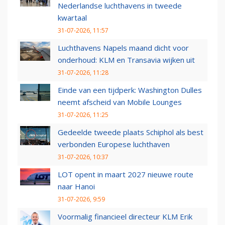
Nederlandse luchthavens in tweede
kwartaal
31-07-2026, 11:57
Luchthavens Napels maand dicht voor
onderhoud: KLM en Transavia wijken uit
31-07-2026, 11:28
Einde van een tijdperk: Washington Dulles
neemt afscheid van Mobile Lounges
31-07-2026, 11:25
Gedeelde tweede plaats Schiphol als best
verbonden Europese luchthaven
31-07-2026, 10:37
LOT opent in maart 2027 nieuwe route
naar Hanoi
31-07-2026, 9:59
Voormalig financieel directeur KLM Erik