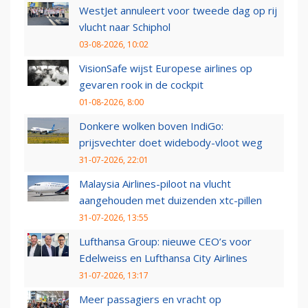
WestJet annuleert voor tweede dag op rij
vlucht naar Schiphol
03-08-2026, 10:02
VisionSafe wijst Europese airlines op
gevaren rook in de cockpit
01-08-2026, 8:00
Donkere wolken boven IndiGo:
prijsvechter doet widebody-vloot weg
31-07-2026, 22:01
Malaysia Airlines-piloot na vlucht
aangehouden met duizenden xtc-pillen
31-07-2026, 13:55
Lufthansa Group: nieuwe CEO’s voor
Edelweiss en Lufthansa City Airlines
31-07-2026, 13:17
Meer passagiers en vracht op