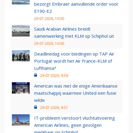
bezorgt Embraer aanvullende order voor
E190-E2
29-07-2026, 10:30
Saudi Arabian Airlines breidt
samenwerking met KLM op Schiphol uit
29-07-2026, 10:00
Deadlinedag voor biedingen op TAP Air
Portugal: wordt het Air France-KLM of
Lufthansa?
29-07-2026, 9:59
American was niet de enige Amerikaanse
maatschappij waarmee United een fusie
wilde
29-07-2026, 9:51
IT-probleem verstoort vluchtuitvoering
American Airlines, geen gevolgen
merkbaar op Schiphol