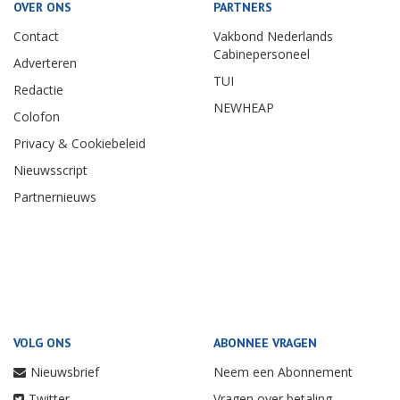
OVER ONS
PARTNERS
Contact
Vakbond Nederlands
Cabinepersoneel
Adverteren
TUI
Redactie
NEWHEAP
Colofon
Privacy & Cookiebeleid
Nieuwsscript
Partnernieuws
VOLG ONS
ABONNEE VRAGEN
Nieuwsbrief
Neem een Abonnement
Twitter
Vragen over betaling