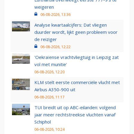
weigeren
06-08-2026, 13:36
Analyse kwartaalcijfers: Dat vliegen
duurder wordt, lijkt geen probleem voor
de reiziger
06-08-2026, 12:22
'Oekraïense vrachtvliegtuig in Leipzig zat
vol met munitie'
06-08-2026, 12:20
KLM stelt eerste commerciële vlucht met
Airbus A350-900 uit
06-08-2026, 11:17
TUI breidt uit op ABC-eilanden: volgend
jaar meer rechtstreekse vluchten vanaf
Schiphol
06-08-2026, 10:24