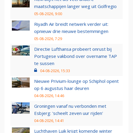
maatschappijen langer weg uit Golfregio
05-08-2026, 9:00
Riyadh Air breidt netwerk verder uit:
opnieuw drie nieuwe bestemmingen
05-08-2026, 7:29
Directie Lufthansa probeert onrust bij
Portugese vakbond over overname TAP
te sussen
04-08-2026, 15:33
Nieuwe Privium-lounge op Schiphol opent
op 6 augustus haar deuren
04-08-2026, 14:46
Groningen vanaf nu verbonden met
Esbjerg: 'scheelt zeven uur rijden'
04-08-2026, 14:41
Luchthaven Luik krijgt komende winter