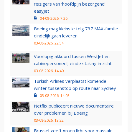
reizigers van ‘hoofdpijn bezorgend’
easyJet
04-08-2026, 7:26
Boeing mag kleinste telg 737 MAX-familie
eindelijk gaan leveren
03-08-2026, 22:54
Voorlopig akkoord tussen WestJet en
cabinepersoneel, einde staking in zicht
03-08-2026, 14:40
Turkish Airlines verplaatst komende
winter tussenstop op route naar Sydney
03-08-2026, 14:03
Netflix publiceert nieuwe documentaire
over problemen bij Boeing
03-08-2026, 13:22
Brussel geeft groen licht voor massale