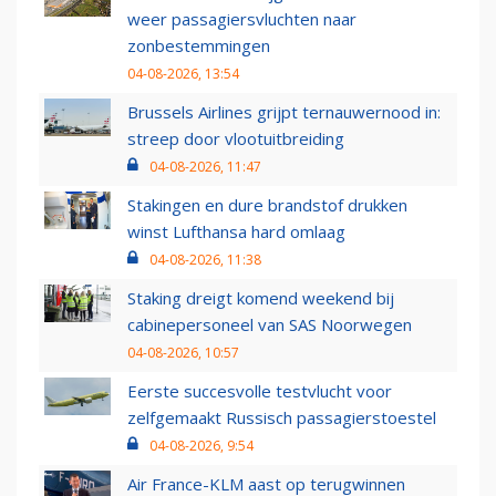
weer passagiersvluchten naar
zonbestemmingen
04-08-2026, 13:54
Brussels Airlines grijpt ternauwernood in:
streep door vlootuitbreiding
04-08-2026, 11:47
Stakingen en dure brandstof drukken
winst Lufthansa hard omlaag
04-08-2026, 11:38
Staking dreigt komend weekend bij
cabinepersoneel van SAS Noorwegen
04-08-2026, 10:57
Eerste succesvolle testvlucht voor
zelfgemaakt Russisch passagierstoestel
04-08-2026, 9:54
Air France-KLM aast op terugwinnen