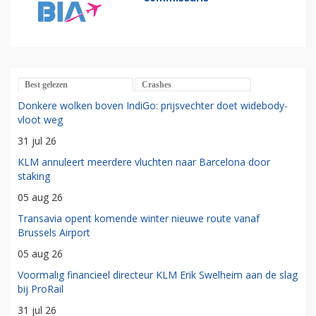
Best gelezen
Crashes
Donkere wolken boven IndiGo: prijsvechter doet widebody-
vloot weg
31 jul 26
KLM annuleert meerdere vluchten naar Barcelona door
staking
05 aug 26
Transavia opent komende winter nieuwe route vanaf
Brussels Airport
05 aug 26
Voormalig financieel directeur KLM Erik Swelheim aan de slag
bij ProRail
31 jul 26