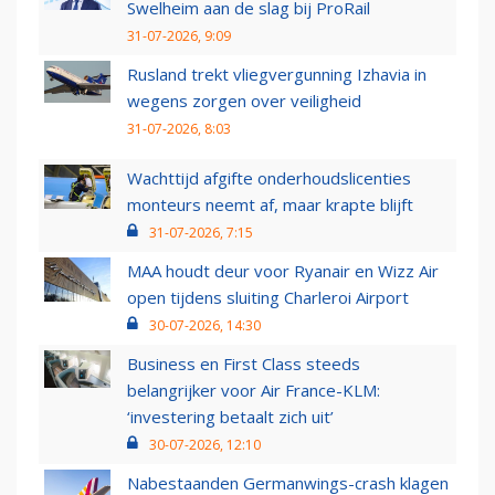
Swelheim aan de slag bij ProRail
31-07-2026, 9:09
Rusland trekt vliegvergunning Izhavia in
wegens zorgen over veiligheid
31-07-2026, 8:03
Wachttijd afgifte onderhoudslicenties
monteurs neemt af, maar krapte blijft
31-07-2026, 7:15
MAA houdt deur voor Ryanair en Wizz Air
open tijdens sluiting Charleroi Airport
30-07-2026, 14:30
Business en First Class steeds
belangrijker voor Air France-KLM:
‘investering betaalt zich uit’
30-07-2026, 12:10
Nabestaanden Germanwings-crash klagen