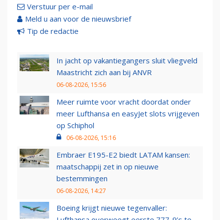
Verstuur per e-mail
Meld u aan voor de nieuwsbrief
Tip de redactie
In jacht op vakantiegangers sluit vliegveld
Maastricht zich aan bij ANVR
06-08-2026, 15:56
Meer ruimte voor vracht doordat onder
meer Lufthansa en easyJet slots vrijgeven
op Schiphol
06-08-2026, 15:16
Embraer E195-E2 biedt LATAM kansen:
maatschappij zet in op nieuwe
bestemmingen
06-08-2026, 14:27
Boeing krijgt nieuwe tegenvaller:
Lufthansa overweegt eerste 777-9’s te