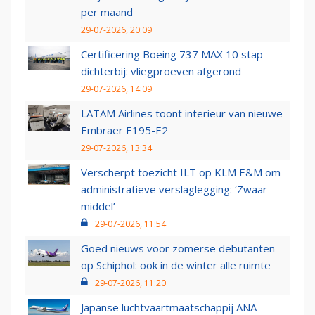
per maand
29-07-2026, 20:09
Certificering Boeing 737 MAX 10 stap
dichterbij: vliegproeven afgerond
29-07-2026, 14:09
LATAM Airlines toont interieur van nieuwe
Embraer E195-E2
29-07-2026, 13:34
Verscherpt toezicht ILT op KLM E&M om
administratieve verslaglegging: ‘Zwaar
middel’
29-07-2026, 11:54
Goed nieuws voor zomerse debutanten
op Schiphol: ook in de winter alle ruimte
29-07-2026, 11:20
Japanse luchtvaartmaatschappij ANA