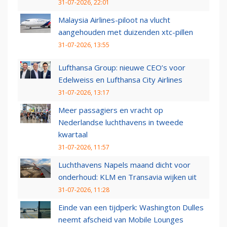
31-07-2026, 22:01
Malaysia Airlines-piloot na vlucht
aangehouden met duizenden xtc-pillen
31-07-2026, 13:55
Lufthansa Group: nieuwe CEO’s voor
Edelweiss en Lufthansa City Airlines
31-07-2026, 13:17
Meer passagiers en vracht op
Nederlandse luchthavens in tweede
kwartaal
31-07-2026, 11:57
Luchthavens Napels maand dicht voor
onderhoud: KLM en Transavia wijken uit
31-07-2026, 11:28
Einde van een tijdperk: Washington Dulles
neemt afscheid van Mobile Lounges