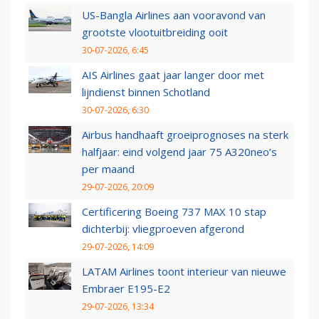
US-Bangla Airlines aan vooravond van
grootste vlootuitbreiding ooit
30-07-2026, 6:45
AIS Airlines gaat jaar langer door met
lijndienst binnen Schotland
30-07-2026, 6:30
Airbus handhaaft groeiprognoses na sterk
halfjaar: eind volgend jaar 75 A320neo’s
per maand
29-07-2026, 20:09
Certificering Boeing 737 MAX 10 stap
dichterbij: vliegproeven afgerond
29-07-2026, 14:09
LATAM Airlines toont interieur van nieuwe
Embraer E195-E2
29-07-2026, 13:34