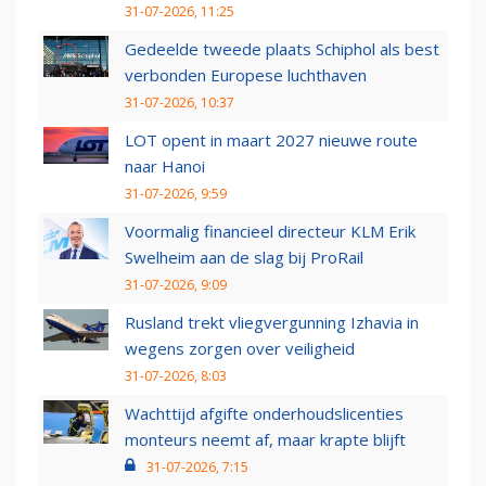
31-07-2026, 11:25
Gedeelde tweede plaats Schiphol als best
verbonden Europese luchthaven
31-07-2026, 10:37
LOT opent in maart 2027 nieuwe route
naar Hanoi
31-07-2026, 9:59
Voormalig financieel directeur KLM Erik
Swelheim aan de slag bij ProRail
31-07-2026, 9:09
Rusland trekt vliegvergunning Izhavia in
wegens zorgen over veiligheid
31-07-2026, 8:03
Wachttijd afgifte onderhoudslicenties
monteurs neemt af, maar krapte blijft
31-07-2026, 7:15