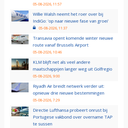
05-08-2026, 11:57
Willie Walsh neemt het roer over bij
IndiGo: 'op naar nieuwe fase van groei'
05-08-2026, 11:37
Transavia opent komende winter nieuwe
route vanaf Brussels Airport
05-08-2026, 10:46
KLM blijft net als veel andere
maatschappijen langer weg uit Golfregio
05-08-2026, 9:00
Riyadh Air breidt netwerk verder uit:
opnieuw drie nieuwe bestemmingen
05-08-2026, 7:29
Directie Lufthansa probeert onrust bij
Portugese vakbond over overname TAP
te sussen