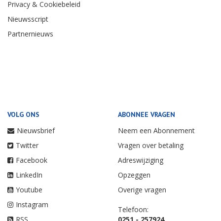
Privacy & Cookiebeleid
Nieuwsscript
Partnernieuws
VOLG ONS
ABONNEE VRAGEN
Nieuwsbrief
Neem een Abonnement
Twitter
Vragen over betaling
Facebook
Adreswijziging
LinkedIn
Opzeggen
Youtube
Overige vragen
Instagram
Telefoon:
RSS
0251 - 257924