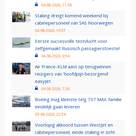
04-08-2026, 11:38
Staking dreigt komend weekend bij
cabinepersoneel van SAS Noorwegen
04-08-2026, 10:57
Eerste succesvolle testvlucht voor
zelfgemaakt Russisch passagierstoestel
04-08-2026, 9:54
Air France-KLM aast op terugwinnen
reizigers van ‘hoofdpijn bezorgend’
easyJet
04-08-2026, 7:26
Boeing mag kleinste telg 737 MAX-familie
eindelijk gaan leveren
03-08-2026, 22:54
Voorlopig akkoord tussen WestJet en
cabinepersoneel, einde staking in zicht