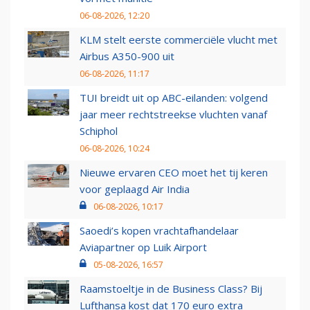
06-08-2026, 12:20
KLM stelt eerste commerciële vlucht met
Airbus A350-900 uit
06-08-2026, 11:17
TUI breidt uit op ABC-eilanden: volgend
jaar meer rechtstreekse vluchten vanaf
Schiphol
06-08-2026, 10:24
Nieuwe ervaren CEO moet het tij keren
voor geplaagd Air India
06-08-2026, 10:17
Saoedi’s kopen vrachtafhandelaar
Aviapartner op Luik Airport
05-08-2026, 16:57
Raamstoeltje in de Business Class? Bij
Lufthansa kost dat 170 euro extra