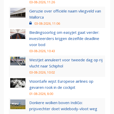
03-08-2026, 11:26
Geruzie over officiële naam vliegveld van
Mallorca
03-08-2026, 11:06
Biedingsoorlog om easyJet gaat verder:
investeerders krijgen dezelfde deadline
voor bod
03-08-2026, 10:43
WestJet annuleert voor tweede dag op rij
vlucht naar Schiphol
03-08-2026, 10:02
VisionSafe wijst Europese airlines op
gevaren rook in de cockpit
01-08-2026, 8:00
Donkere wolken boven IndiGo:
prijsvechter doet widebody-vloot weg