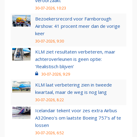
veroorzaakt
30-07-2026, 10:23
Bezoekersrecord voor Farnborough
Airshow: 41 procent meer dan de vorige
keer
30-07-2026, 9:30
KLM ziet resultaten verbeteren, maar
achteroverleunen is geen optie:
‘Realistisch blijven’
30-07-2026, 9:29
KLM laat verbetering zien in tweede
kwartaal, maar de weg is nog lang
30-07-2026, 8:22
Icelandair tekent voor zes extra Airbus
A320neo's om laatste Boeing 757's af te
lossen
30-07-2026, 6:52