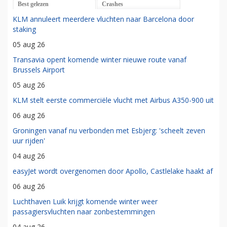
Best gelezen
Crashes
KLM annuleert meerdere vluchten naar Barcelona door
staking
05 aug 26
Transavia opent komende winter nieuwe route vanaf
Brussels Airport
05 aug 26
KLM stelt eerste commerciële vlucht met Airbus A350-900 uit
06 aug 26
Groningen vanaf nu verbonden met Esbjerg: 'scheelt zeven
uur rijden'
04 aug 26
easyJet wordt overgenomen door Apollo, Castlelake haakt af
06 aug 26
Luchthaven Luik krijgt komende winter weer
passagiersvluchten naar zonbestemmingen
04 aug 26