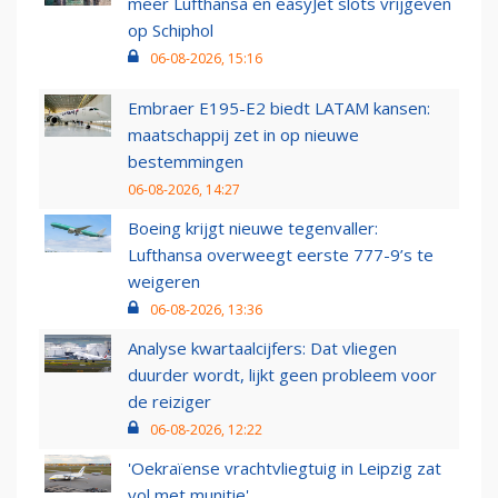
meer Lufthansa en easyJet slots vrijgeven
op Schiphol
06-08-2026, 15:16
Embraer E195-E2 biedt LATAM kansen:
maatschappij zet in op nieuwe
bestemmingen
06-08-2026, 14:27
Boeing krijgt nieuwe tegenvaller:
Lufthansa overweegt eerste 777-9’s te
weigeren
06-08-2026, 13:36
Analyse kwartaalcijfers: Dat vliegen
duurder wordt, lijkt geen probleem voor
de reiziger
06-08-2026, 12:22
'Oekraïense vrachtvliegtuig in Leipzig zat
vol met munitie'