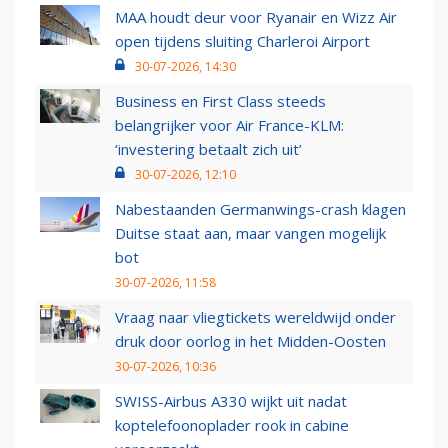
MAA houdt deur voor Ryanair en Wizz Air
open tijdens sluiting Charleroi Airport
30-07-2026, 14:30
Business en First Class steeds
belangrijker voor Air France-KLM:
‘investering betaalt zich uit’
30-07-2026, 12:10
Nabestaanden Germanwings-crash klagen
Duitse staat aan, maar vangen mogelijk
bot
30-07-2026, 11:58
Vraag naar vliegtickets wereldwijd onder
druk door oorlog in het Midden-Oosten
30-07-2026, 10:36
SWISS-Airbus A330 wijkt uit nadat
koptelefoonoplader rook in cabine