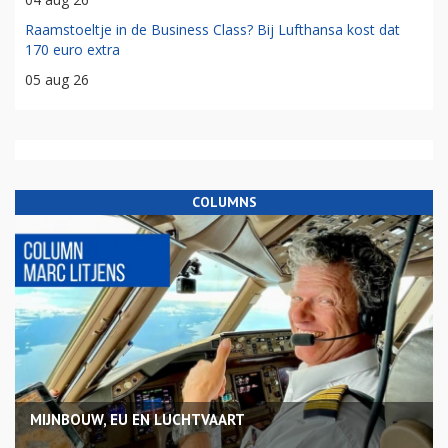
Raamstoeltje in de Business Class? Bij Lufthansa kost dat
170 euro extra
05 aug 26
COLUMNS
MIJNBOUW, EU EN LUCHTVAART