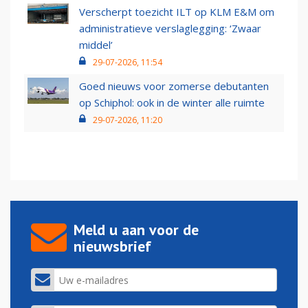
Verscherpt toezicht ILT op KLM E&M om
administratieve verslaglegging: ‘Zwaar
middel’
29-07-2026, 11:54
Goed nieuws voor zomerse debutanten
op Schiphol: ook in de winter alle ruimte
29-07-2026, 11:20
Meld u aan voor de
nieuwsbrief