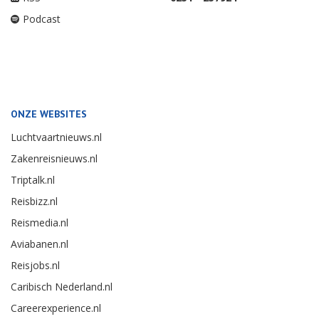
Podcast
ONZE WEBSITES
Luchtvaartnieuws.nl
Zakenreisnieuws.nl
Triptalk.nl
Reisbizz.nl
Reismedia.nl
Aviabanen.nl
Reisjobs.nl
Caribisch Nederland.nl
Careerexperience.nl