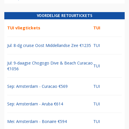
VOORDELIGE RETOURTICKETS
TUI vliegtickets
TUI
Jul: 8-dg cruise Oost Middellandse Zee €1235
TUI
Jul: 9-daagse Chogogo Dive & Beach Curacao
TUI
€1056
Sep: Amsterdam - Curacao €569
TUI
Sep: Amsterdam - Aruba €614
TUI
Mei: Amsterdam - Bonaire €594
TUI