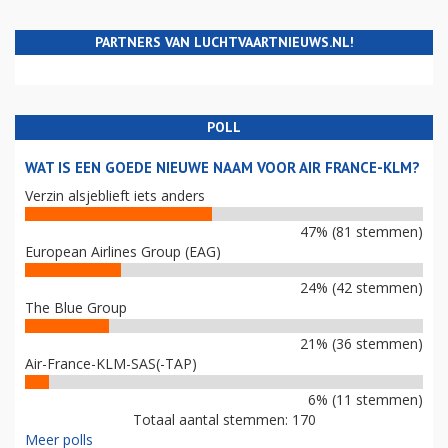
PARTNERS VAN LUCHTVAARTNIEUWS.NL!
POLL
WAT IS EEN GOEDE NIEUWE NAAM VOOR AIR FRANCE-KLM?
Verzin alsjeblieft iets anders
47% (81 stemmen)
European Airlines Group (EAG)
24% (42 stemmen)
The Blue Group
21% (36 stemmen)
Air-France-KLM-SAS(-TAP)
6% (11 stemmen)
Totaal aantal stemmen: 170
Meer polls