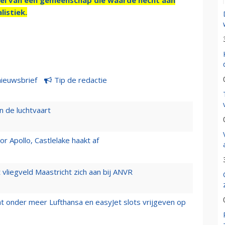
listiek.
nieuwsbrief
Tip de redactie
n de luchtvaart
 Apollo, Castlelake haakt af
t vliegveld Maastricht zich aan bij ANVR
t onder meer Lufthansa en easyJet slots vrijgeven op