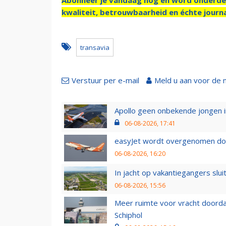
kwaliteit, betrouwbaarheid en échte journa
transavia
Verstuur per e-mail
Meld u aan voor de 
Apollo geen onbekende jongen i
06-08-2026, 17:41
easyJet wordt overgenomen door
06-08-2026, 16:20
In jacht op vakantiegangers slui
06-08-2026, 15:56
Meer ruimte voor vracht doorda
Schiphol