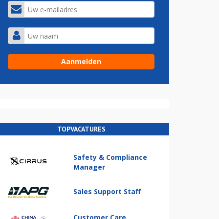
TOPVACATURES
Safety & Compliance
Manager
Sales Support Staff
Customer Care