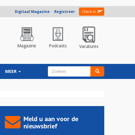
Digitaal Magazine
Registreer
Check in
Magazine
Podcasts
Vacatures
ZOEKVELD
MEER
Zoeken
Meld u aan voor de
nieuwsbrief