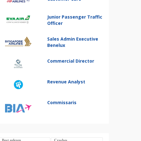
Junior Passenger Traffic
Officer
Sales Admin Executive
Benelux
Commercial Director
Revenue Analyst
Commissaris
Best gelezen
Crashes