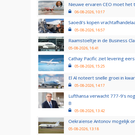
Nieuwe ervaren CEO moet het ti
06-08-2026, 10:17
Saoedi’s kopen vrachtafhandelaa
05-08-2026, 16:57
Raamstoeltje in de Business Cla
05-08-2026, 16:41
Cathay Pacific ziet levering ee
05-08-2026, 15:25
El Al noteert snelle groei in k
05-08-2026, 14:17
Lufthansa verwacht 777-9’s nog
B
05-08-2026, 13:42
Oekraïense Antonov mogelijk on
05-08-2026, 13:18