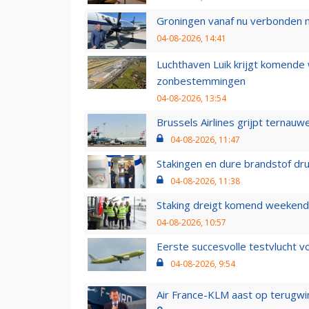
Groningen vanaf nu verbonden me
04-08-2026, 14:41
Luchthaven Luik krijgt komende
zonbestemmingen
04-08-2026, 13:54
Brussels Airlines grijpt ternauw
04-08-2026, 11:47
Stakingen en dure brandstof dr
04-08-2026, 11:38
Staking dreigt komend weekend
04-08-2026, 10:57
Eerste succesvolle testvlucht 
04-08-2026, 9:54
Air France-KLM aast op terugwin