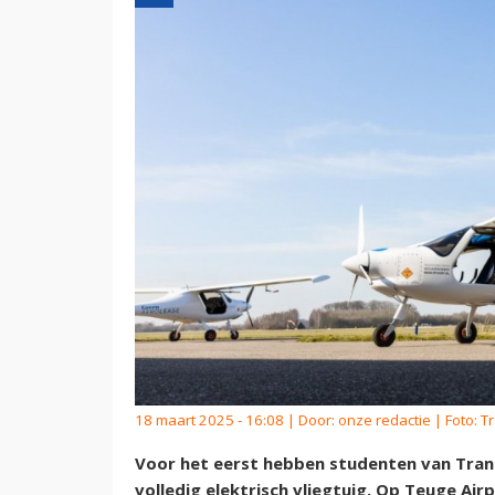
18 maart 2025 - 16:08 | Door:
onze redactie
| Foto: T
Voor het eerst hebben studenten van Trans
volledig elektrisch vliegtuig. Op Teuge Ai