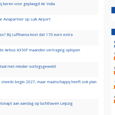
j keren voor geplaagd Air India
r Aviapartner op Luik Airport
ss? Bij Lufthansa kost dat 170 euro extra
rste Airbus A350F maanden vertraging oplopen
wartaal met minder oorlogsgeweld
 steeds begin 2027, maar maatschappij heeft ook plan
tsnapt aan aanslag op luchthaven Leipzig