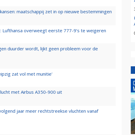
ansen: maatschappij zet in op nieuwe bestemmingen
er: Lufthansa overweegt eerste 777-9’s te weigeren
iegen duurder wordt, lijkt geen probleem voor de
ipzig zat vol met munitie'
lucht met Airbus A350-900 uit
 volgend jaar meer rechtstreekse vluchten vanaf