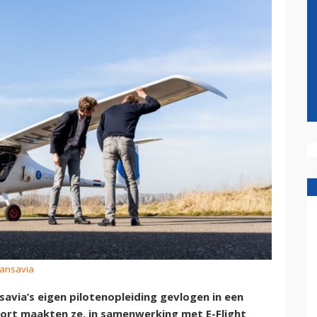
ransavia
avia’s eigen pilotenopleiding gevlogen in een
rport maakten ze, in samenwerking met E-Flight