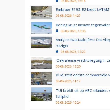
06-08-2026, 15:16
Embraer E195-E2 biedt LATAM k
06-08-2026, 14:27
Boeing krijgt nieuwe tegenvall
06-08-2026, 13:36
Analyse kwartaalcijfers: Dat vl
reiziger
06-08-2026, 12:22
'Oekraïense vrachtvliegtuig in Le
06-08-2026, 12:20
KLM stelt eerste commerciële v
06-08-2026, 11:17
TUI breidt uit op ABC-eilanden:
Schiphol
06-08-2026, 10:24