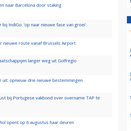
n naar Barcelona door staking
 bij IndiGo: 'op naar nieuwe fase van groei'
 nieuwe route vanaf Brussels Airport
aatschappijen langer weg uit Golfregio
er uit: opnieuw drie nieuwe bestemmingen
rust bij Portugese vakbond over overname TAP te
hol opent op 6 augustus haar deuren