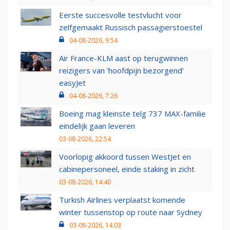
Eerste succesvolle testvlucht voor
zelfgemaakt Russisch passagierstoestel
04-08-2026, 9:54
Air France-KLM aast op terugwinnen
reizigers van ‘hoofdpijn bezorgend’
easyJet
04-08-2026, 7:26
Boeing mag kleinste telg 737 MAX-familie
eindelijk gaan leveren
03-08-2026, 22:54
Voorlopig akkoord tussen WestJet en
cabinepersoneel, einde staking in zicht
03-08-2026, 14:40
Turkish Airlines verplaatst komende
winter tussenstop op route naar Sydney
03-08-2026, 14:03