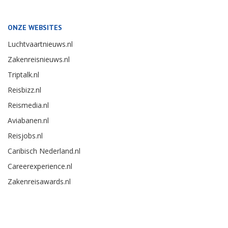
ONZE WEBSITES
Luchtvaartnieuws.nl
Zakenreisnieuws.nl
Triptalk.nl
Reisbizz.nl
Reismedia.nl
Aviabanen.nl
Reisjobs.nl
Caribisch Nederland.nl
Careerexperience.nl
Zakenreisawards.nl