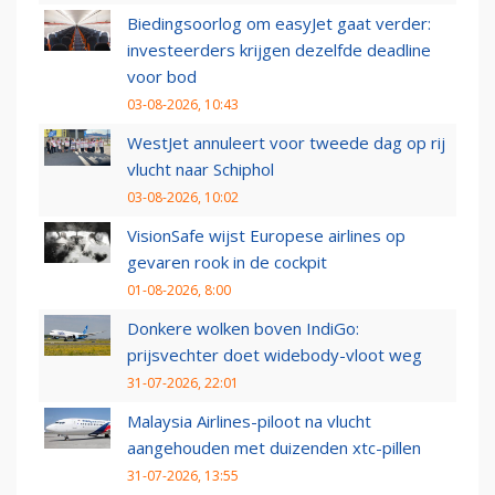
Biedingsoorlog om easyJet gaat verder:
investeerders krijgen dezelfde deadline
voor bod
03-08-2026, 10:43
WestJet annuleert voor tweede dag op rij
vlucht naar Schiphol
03-08-2026, 10:02
VisionSafe wijst Europese airlines op
gevaren rook in de cockpit
01-08-2026, 8:00
Donkere wolken boven IndiGo:
prijsvechter doet widebody-vloot weg
31-07-2026, 22:01
Malaysia Airlines-piloot na vlucht
aangehouden met duizenden xtc-pillen
31-07-2026, 13:55