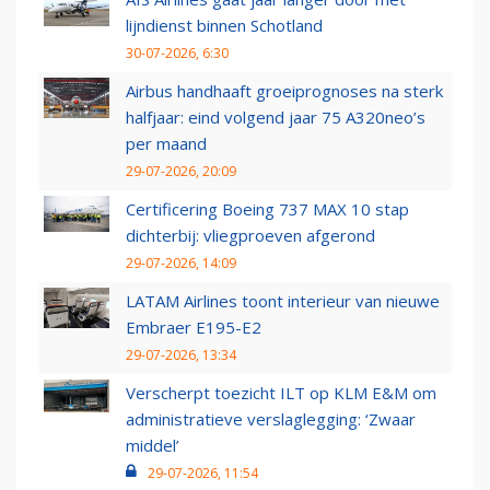
lijndienst binnen Schotland
30-07-2026, 6:30
Airbus handhaaft groeiprognoses na sterk
halfjaar: eind volgend jaar 75 A320neo’s
per maand
29-07-2026, 20:09
Certificering Boeing 737 MAX 10 stap
dichterbij: vliegproeven afgerond
29-07-2026, 14:09
LATAM Airlines toont interieur van nieuwe
Embraer E195-E2
29-07-2026, 13:34
Verscherpt toezicht ILT op KLM E&M om
administratieve verslaglegging: ‘Zwaar
middel’
29-07-2026, 11:54