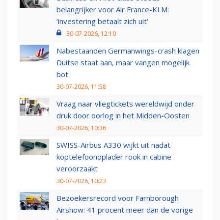
belangrijker voor Air France-KLM:
‘investering betaalt zich uit’
30-07-2026, 12:10
Nabestaanden Germanwings-crash klagen
Duitse staat aan, maar vangen mogelijk
bot
30-07-2026, 11:58
Vraag naar vliegtickets wereldwijd onder
druk door oorlog in het Midden-Oosten
30-07-2026, 10:36
SWISS-Airbus A330 wijkt uit nadat
koptelefoonoplader rook in cabine
veroorzaakt
30-07-2026, 10:23
Bezoekersrecord voor Farnborough
Airshow: 41 procent meer dan de vorige