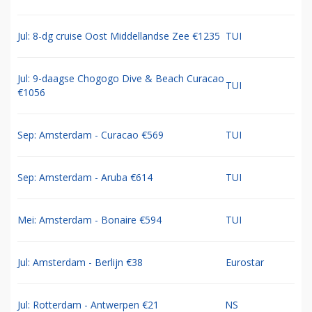
Jul: 8-dg cruise Oost Middellandse Zee €1235
TUI
Jul: 9-daagse Chogogo Dive & Beach Curacao
TUI
€1056
Sep: Amsterdam - Curacao €569
TUI
Sep: Amsterdam - Aruba €614
TUI
Mei: Amsterdam - Bonaire €594
TUI
Jul: Amsterdam - Berlijn €38
Eurostar
Jul: Rotterdam - Antwerpen €21
NS