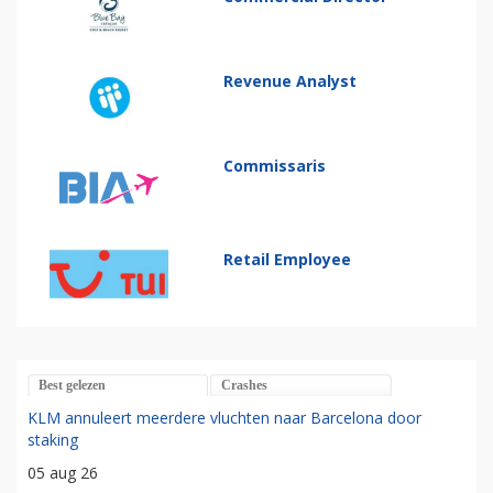
Revenue Analyst
Commissaris
Retail Employee
Best gelezen
Crashes
KLM annuleert meerdere vluchten naar Barcelona door
staking
05 aug 26