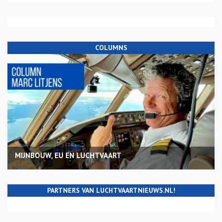
COLUMNS
MIJNBOUW, EU EN LUCHTVAART
PARTNERS VAN LUCHTVAARTNIEUWS.NL!