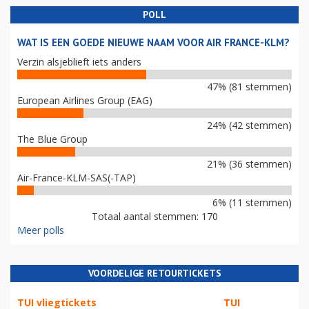
POLL
WAT IS EEN GOEDE NIEUWE NAAM VOOR AIR FRANCE-KLM?
Verzin alsjeblieft iets anders
47% (81 stemmen)
European Airlines Group (EAG)
24% (42 stemmen)
The Blue Group
21% (36 stemmen)
Air-France-KLM-SAS(-TAP)
6% (11 stemmen)
Totaal aantal stemmen: 170
Meer polls
VOORDELIGE RETOURTICKETS
TUI vliegtickets
TUI