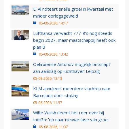
El Al noteert snelle groei in kwartaal met
minder oorlogsgeweld
05-08-2026, 14:17
Lufthansa verwacht 777-9’s nog steeds
begin 2027, maar maatschappij heeft ook
plan B
05-08-2026, 13:42
Oekraïense Antonov mogelijk ontsnapt
aan aanslag op luchthaven Leipzig
05-08-2026, 13:18
KLM annuleert meerdere vluchten naar
Barcelona door staking
05-08-2026, 11:57
Willie Walsh neemt het roer over bij
IndiGo: 'op naar nieuwe fase van groei'
05-08-2026, 11:37