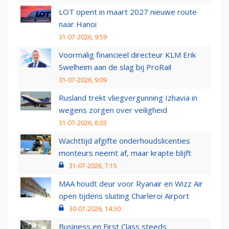
LOT opent in maart 2027 nieuwe route
naar Hanoi
31-07-2026, 9:59
Voormalig financieel directeur KLM Erik
Swelheim aan de slag bij ProRail
31-07-2026, 9:09
Rusland trekt vliegvergunning Izhavia in
wegens zorgen over veiligheid
31-07-2026, 8:03
Wachttijd afgifte onderhoudslicenties
monteurs neemt af, maar krapte blijft
31-07-2026, 7:15
MAA houdt deur voor Ryanair en Wizz Air
open tijdens sluiting Charleroi Airport
30-07-2026, 14:30
Business en First Class steeds