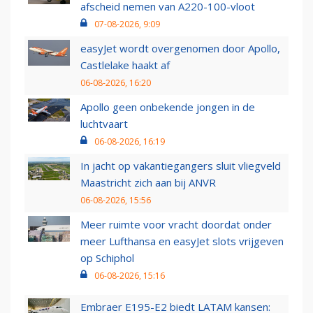
afscheid nemen van A220-100-vloot
07-08-2026, 9:09
easyJet wordt overgenomen door Apollo,
Castlelake haakt af
06-08-2026, 16:20
Apollo geen onbekende jongen in de
luchtvaart
06-08-2026, 16:19
In jacht op vakantiegangers sluit vliegveld
Maastricht zich aan bij ANVR
06-08-2026, 15:56
Meer ruimte voor vracht doordat onder
meer Lufthansa en easyJet slots vrijgeven
op Schiphol
06-08-2026, 15:16
Embraer E195-E2 biedt LATAM kansen: