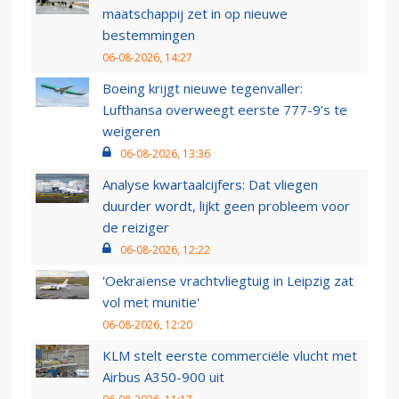
maatschappij zet in op nieuwe
bestemmingen
06-08-2026, 14:27
Boeing krijgt nieuwe tegenvaller:
Lufthansa overweegt eerste 777-9’s te
weigeren
06-08-2026, 13:36
Analyse kwartaalcijfers: Dat vliegen
duurder wordt, lijkt geen probleem voor
de reiziger
06-08-2026, 12:22
'Oekraïense vrachtvliegtuig in Leipzig zat
vol met munitie'
06-08-2026, 12:20
KLM stelt eerste commerciële vlucht met
Airbus A350-900 uit