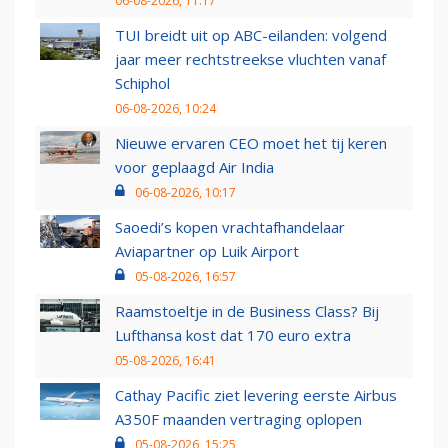
06-08-2026, 11:17
TUI breidt uit op ABC-eilanden: volgend
jaar meer rechtstreekse vluchten vanaf
Schiphol
06-08-2026, 10:24
Nieuwe ervaren CEO moet het tij keren
voor geplaagd Air India
06-08-2026, 10:17
Saoedi’s kopen vrachtafhandelaar
Aviapartner op Luik Airport
05-08-2026, 16:57
Raamstoeltje in de Business Class? Bij
Lufthansa kost dat 170 euro extra
05-08-2026, 16:41
Cathay Pacific ziet levering eerste Airbus
A350F maanden vertraging oplopen
05-08-2026, 15:25