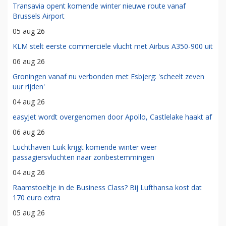
Transavia opent komende winter nieuwe route vanaf
Brussels Airport
05 aug 26
KLM stelt eerste commerciële vlucht met Airbus A350-900 uit
06 aug 26
Groningen vanaf nu verbonden met Esbjerg: 'scheelt zeven
uur rijden'
04 aug 26
easyJet wordt overgenomen door Apollo, Castlelake haakt af
06 aug 26
Luchthaven Luik krijgt komende winter weer
passagiersvluchten naar zonbestemmingen
04 aug 26
Raamstoeltje in de Business Class? Bij Lufthansa kost dat
170 euro extra
05 aug 26