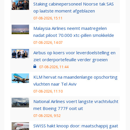
Staking cabinepersoneel Noorse tak SAS
op laatste moment afgeblazen
07-08-2026, 15:11
Malaysia Airlines neemt maatregelen
nadat piloot 70.000 xtc-pillen smokkelde
07-08-2026, 14:07
Airbus op koers voor leverdoelstelling en
ziet orderportefeuille verder groeien
07-08-2026, 11:44
KLM hervat na maandenlange opschorting
vluchten naar Tel Aviv
07-08-2026, 11:10
National Airlines voert langste vrachtvlucht
met Boeing 777F ooit uit
07-08-2026, 9:52
SWISS hakt knoop door: maatschappij gaat