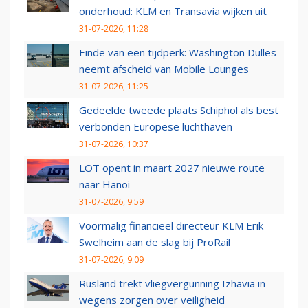
onderhoud: KLM en Transavia wijken uit
31-07-2026, 11:28
Einde van een tijdperk: Washington Dulles
neemt afscheid van Mobile Lounges
31-07-2026, 11:25
Gedeelde tweede plaats Schiphol als best
verbonden Europese luchthaven
31-07-2026, 10:37
LOT opent in maart 2027 nieuwe route
naar Hanoi
31-07-2026, 9:59
Voormalig financieel directeur KLM Erik
Swelheim aan de slag bij ProRail
31-07-2026, 9:09
Rusland trekt vliegvergunning Izhavia in
wegens zorgen over veiligheid