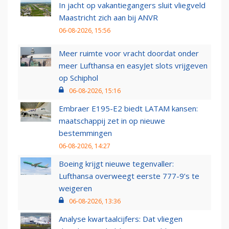
In jacht op vakantiegangers sluit vliegveld
Maastricht zich aan bij ANVR
06-08-2026, 15:56
Meer ruimte voor vracht doordat onder
meer Lufthansa en easyJet slots vrijgeven
op Schiphol
06-08-2026, 15:16
Embraer E195-E2 biedt LATAM kansen:
maatschappij zet in op nieuwe
bestemmingen
06-08-2026, 14:27
Boeing krijgt nieuwe tegenvaller:
Lufthansa overweegt eerste 777-9’s te
weigeren
06-08-2026, 13:36
Analyse kwartaalcijfers: Dat vliegen