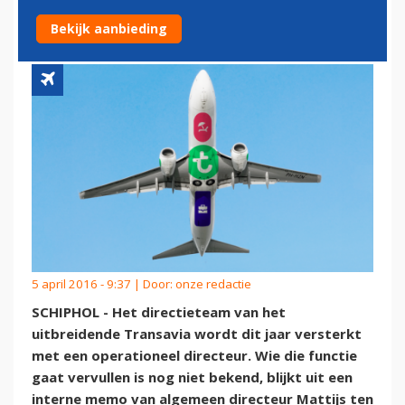
OPERATIONEEL DIRECTEUR
Bekijk aanbieding
5 april 2016 - 9:37 | Door:
onze redactie
SCHIPHOL - Het directieteam van het
uitbreidende Transavia wordt dit jaar versterkt
met een operationeel directeur. Wie die functie
gaat vervullen is nog niet bekend, blijkt uit een
interne memo van algemeen directeur Mattijs ten