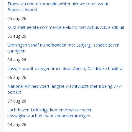
Transavia opent komende winter nieuwe route vanaf
Brussels Airport
05 aug 26
KLM stelt eerste commerciële vlucht met Airbus A350-900 uit
06 aug 26
Groningen vanaf nu verbonden met Esbjerg: 'scheelt zeven
uur rijden'
04 aug 26
easyJet wordt overgenomen door Apollo, Castlelake haakt af
06 aug 26
National Airlines voert langste vrachtvlucht met Boeing 777F
ooit uit
07 aug 26
Luchthaven Luik krijgt komende winter weer
passagiersvluchten naar zonbestemmingen
04 aug 26