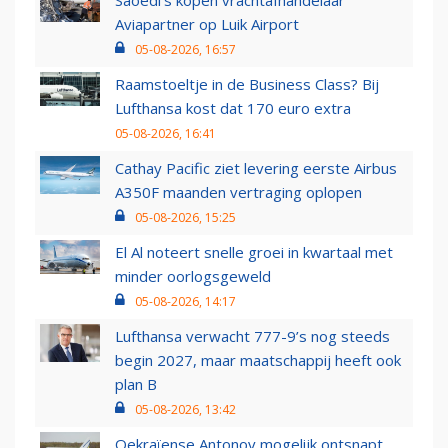
Saoedi’s kopen vrachtafhandelaar
Aviapartner op Luik Airport
05-08-2026, 16:57
Raamstoeltje in de Business Class? Bij
Lufthansa kost dat 170 euro extra
05-08-2026, 16:41
Cathay Pacific ziet levering eerste Airbus
A350F maanden vertraging oplopen
05-08-2026, 15:25
El Al noteert snelle groei in kwartaal met
minder oorlogsgeweld
05-08-2026, 14:17
Lufthansa verwacht 777-9’s nog steeds
begin 2027, maar maatschappij heeft ook
plan B
05-08-2026, 13:42
Oekraïense Antonov mogelijk ontsnapt