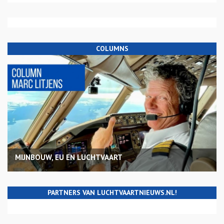
COLUMNS
MIJNBOUW, EU EN LUCHTVAART
PARTNERS VAN LUCHTVAARTNIEUWS.NL!