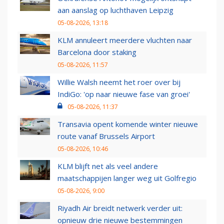
aan aanslag op luchthaven Leipzig
05-08-2026, 13:18
KLM annuleert meerdere vluchten naar
Barcelona door staking
05-08-2026, 11:57
Willie Walsh neemt het roer over bij
IndiGo: 'op naar nieuwe fase van groei'
05-08-2026, 11:37
Transavia opent komende winter nieuwe
route vanaf Brussels Airport
05-08-2026, 10:46
KLM blijft net als veel andere
maatschappijen langer weg uit Golfregio
05-08-2026, 9:00
Riyadh Air breidt netwerk verder uit:
opnieuw drie nieuwe bestemmingen