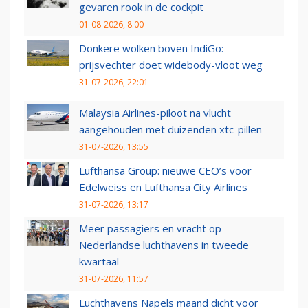
gevaren rook in de cockpit
01-08-2026, 8:00
Donkere wolken boven IndiGo:
prijsvechter doet widebody-vloot weg
31-07-2026, 22:01
Malaysia Airlines-piloot na vlucht
aangehouden met duizenden xtc-pillen
31-07-2026, 13:55
Lufthansa Group: nieuwe CEO’s voor
Edelweiss en Lufthansa City Airlines
31-07-2026, 13:17
Meer passagiers en vracht op
Nederlandse luchthavens in tweede
kwartaal
31-07-2026, 11:57
Luchthavens Napels maand dicht voor