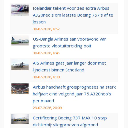
Icelandair tekent voor zes extra Airbus
A320neo's om laatste Boeing 757's af te
lossen
30-07-2026, 6:52
US-Bangla Airlines aan vooravond van
grootste vlootuitbreiding ooit
30-07-2026, 6:45
AIS Airlines gaat jaar langer door met
lijndienst binnen Schotland
30-07-2026, 6:30
Airbus handhaaft groeiprognoses na sterk
halfjaar: eind volgend jaar 75 A320neo’s
per maand
29-07-2026, 20:09
Certificering Boeing 737 MAX 10 stap
dichterbij: vliegproeven afgerond