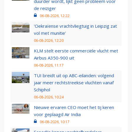
duurder wordt, lijkt geen probleem voor
de reiziger
06-08-2026, 12:22
'Oekraïense vrachtvliegtuig in Leipzig zat
vol met munitie'
06-08-2026, 12:20
KLM stelt eerste commerciële vlucht met
Airbus A350-900 uit
06-08-2026, 11:17
TUI breidt uit op ABC-eilanden: volgend
jaar meer rechtstreekse vluchten vanaf
Schiphol
06-08-2026, 10:24
Nieuwe ervaren CEO moet het tij keren
voor geplaagd Air India
06-08-2026, 10:17