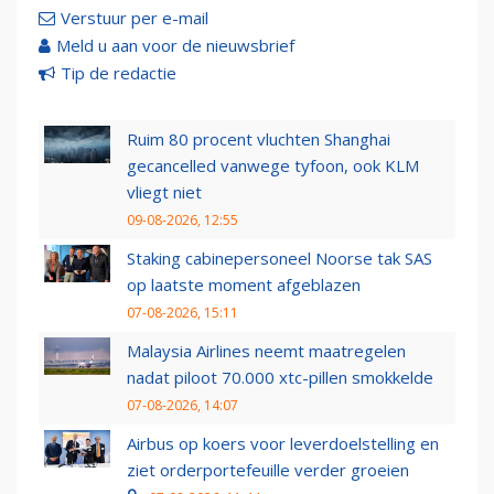
Verstuur per e-mail
Meld u aan voor de nieuwsbrief
Tip de redactie
Ruim 80 procent vluchten Shanghai
gecancelled vanwege tyfoon, ook KLM
vliegt niet
09-08-2026, 12:55
Staking cabinepersoneel Noorse tak SAS
op laatste moment afgeblazen
07-08-2026, 15:11
Malaysia Airlines neemt maatregelen
nadat piloot 70.000 xtc-pillen smokkelde
07-08-2026, 14:07
Airbus op koers voor leverdoelstelling en
ziet orderportefeuille verder groeien