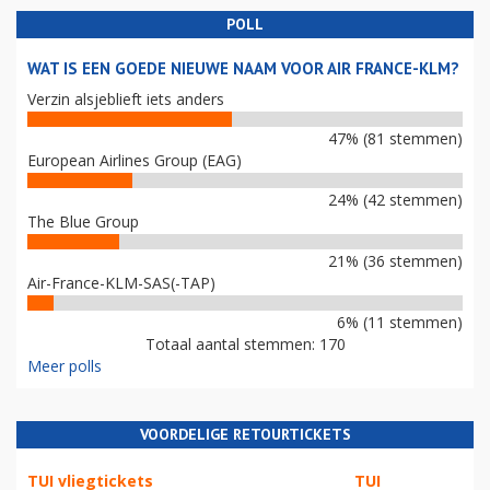
POLL
WAT IS EEN GOEDE NIEUWE NAAM VOOR AIR FRANCE-KLM?
Verzin alsjeblieft iets anders
47% (81 stemmen)
European Airlines Group (EAG)
24% (42 stemmen)
The Blue Group
21% (36 stemmen)
Air-France-KLM-SAS(-TAP)
6% (11 stemmen)
Totaal aantal stemmen: 170
Meer polls
VOORDELIGE RETOURTICKETS
TUI vliegtickets
TUI