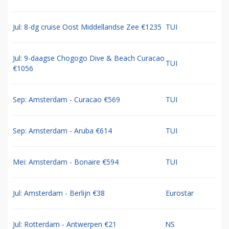
Jul: 8-dg cruise Oost Middellandse Zee €1235
TUI
Jul: 9-daagse Chogogo Dive & Beach Curacao
TUI
€1056
Sep: Amsterdam - Curacao €569
TUI
Sep: Amsterdam - Aruba €614
TUI
Mei: Amsterdam - Bonaire €594
TUI
Jul: Amsterdam - Berlijn €38
Eurostar
Jul: Rotterdam - Antwerpen €21
NS