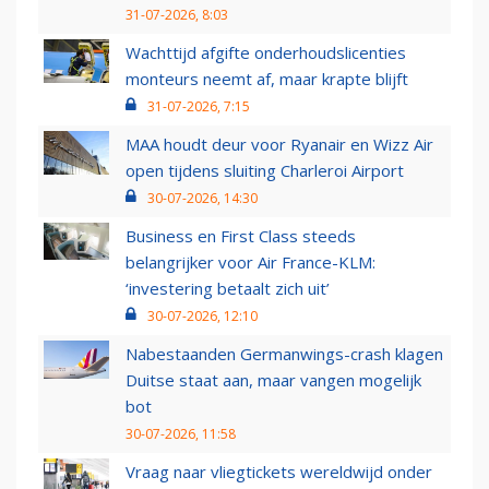
31-07-2026, 8:03
Wachttijd afgifte onderhoudslicenties
monteurs neemt af, maar krapte blijft
31-07-2026, 7:15
MAA houdt deur voor Ryanair en Wizz Air
open tijdens sluiting Charleroi Airport
30-07-2026, 14:30
Business en First Class steeds
belangrijker voor Air France-KLM:
‘investering betaalt zich uit’
30-07-2026, 12:10
Nabestaanden Germanwings-crash klagen
Duitse staat aan, maar vangen mogelijk
bot
30-07-2026, 11:58
Vraag naar vliegtickets wereldwijd onder