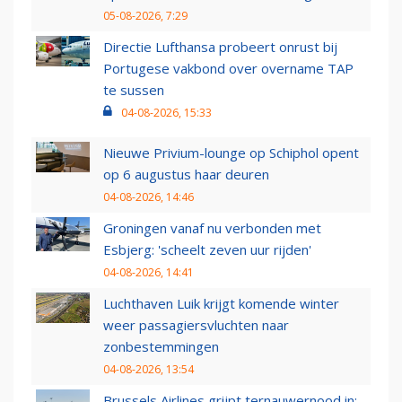
05-08-2026, 7:29
Directie Lufthansa probeert onrust bij
Portugese vakbond over overname TAP
te sussen
04-08-2026, 15:33
Nieuwe Privium-lounge op Schiphol opent
op 6 augustus haar deuren
04-08-2026, 14:46
Groningen vanaf nu verbonden met
Esbjerg: 'scheelt zeven uur rijden'
04-08-2026, 14:41
Luchthaven Luik krijgt komende winter
weer passagiersvluchten naar
zonbestemmingen
04-08-2026, 13:54
Brussels Airlines grijpt ternauwernood in: