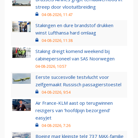
streep door vlootuitbreiding
04-08-2026, 11:47
Stakingen en dure brandstof drukken
winst Lufthansa hard omlaag
04-08-2026, 11:38
Staking dreigt komend weekend bij
cabinepersoneel van SAS Noorwegen
04-08-2026, 10:57
Eerste succesvolle testvlucht voor
zelfgemaakt Russisch passagierstoestel
04-08-2026, 9:54
Air France-KLM aast op terugwinnen
reizigers van ‘hoofdpijn bezorgend’
easyJet
04-08-2026, 7:26
Boeing mag kleinste telg 737 MAX-familie