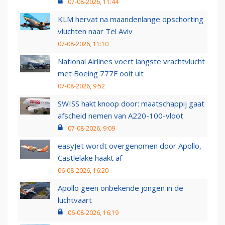
07-08-2026, 11:44
KLM hervat na maandenlange opschorting
vluchten naar Tel Aviv
07-08-2026, 11:10
National Airlines voert langste vrachtvlucht
met Boeing 777F ooit uit
07-08-2026, 9:52
SWISS hakt knoop door: maatschappij gaat
afscheid nemen van A220-100-vloot
07-08-2026, 9:09
easyJet wordt overgenomen door Apollo,
Castlelake haakt af
06-08-2026, 16:20
Apollo geen onbekende jongen in de
luchtvaart
06-08-2026, 16:19