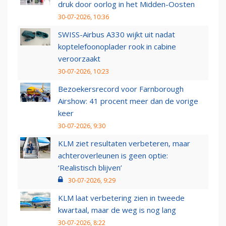
druk door oorlog in het Midden-Oosten
30-07-2026, 10:36
SWISS-Airbus A330 wijkt uit nadat
koptelefoonoplader rook in cabine
veroorzaakt
30-07-2026, 10:23
Bezoekersrecord voor Farnborough
Airshow: 41 procent meer dan de vorige
keer
30-07-2026, 9:30
KLM ziet resultaten verbeteren, maar
achteroverleunen is geen optie:
‘Realistisch blijven’
30-07-2026, 9:29
KLM laat verbetering zien in tweede
kwartaal, maar de weg is nog lang
30-07-2026, 8:22