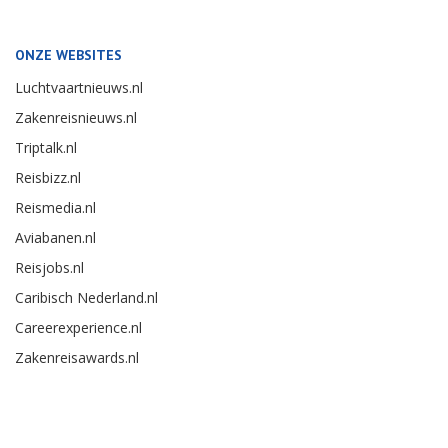
ONZE WEBSITES
Luchtvaartnieuws.nl
Zakenreisnieuws.nl
Triptalk.nl
Reisbizz.nl
Reismedia.nl
Aviabanen.nl
Reisjobs.nl
Caribisch Nederland.nl
Careerexperience.nl
Zakenreisawards.nl