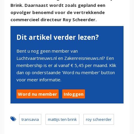
Brink. Daarnaast wordt zoals gepland een
opvolger benoemd voor de vertrekkende
commercieel directeur Roy Scheerder.
Dit artikel verder lezen?
Bent u nog geen member van
Luchtvaartnieuws.nl en Zakenreisnieuws.nl? Een
membership is er al vanaf € 5,45 per maand. Klik
dan op onderstaande 'Word nu member' button
voor meer informatie.
Word nu member
Inloggen
transavia
mattijs ten brink
roy scheerder