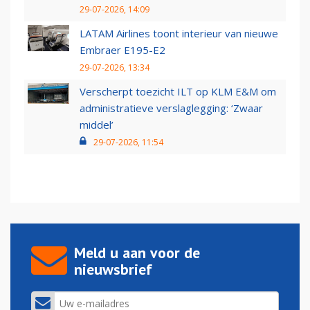
29-07-2026, 14:09
LATAM Airlines toont interieur van nieuwe
Embraer E195-E2
29-07-2026, 13:34
Verscherpt toezicht ILT op KLM E&M om
administratieve verslaglegging: ‘Zwaar
middel’
29-07-2026, 11:54
Meld u aan voor de
nieuwsbrief