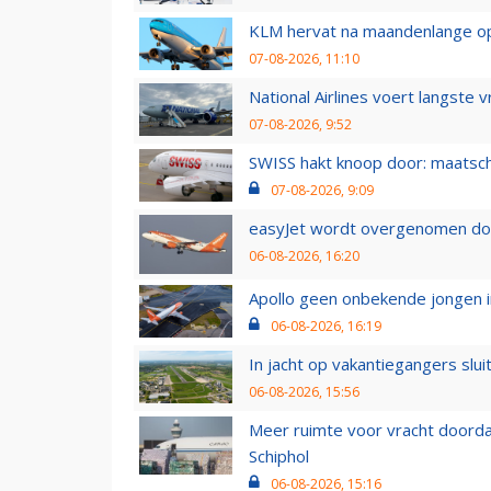
KLM hervat na maandenlange ops
07-08-2026, 11:10
National Airlines voert langste 
07-08-2026, 9:52
SWISS hakt knoop door: maatsc
07-08-2026, 9:09
easyJet wordt overgenomen door
06-08-2026, 16:20
Apollo geen onbekende jongen i
06-08-2026, 16:19
In jacht op vakantiegangers slui
06-08-2026, 15:56
Meer ruimte voor vracht doorda
Schiphol
06-08-2026, 15:16