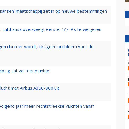
ansen: maatschappij zet in op nieuwe bestemmingen
er: Lufthansa overweegt eerste 777-9’s te weigeren
iegen duurder wordt, lijkt geen probleem voor de
ipzig zat vol met munitie'
lucht met Airbus A350-900 uit
 volgend jaar meer rechtstreekse vluchten vanaf