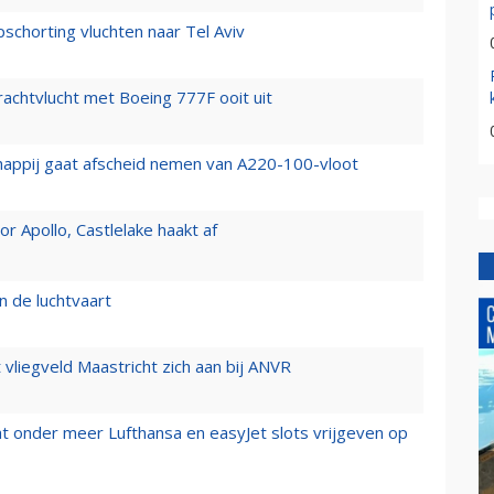
chorting vluchten naar Tel Aviv
vrachtvlucht met Boeing 777F ooit uit
happij gaat afscheid nemen van A220-100-vloot
 Apollo, Castlelake haakt af
n de luchtvaart
t vliegveld Maastricht zich aan bij ANVR
t onder meer Lufthansa en easyJet slots vrijgeven op