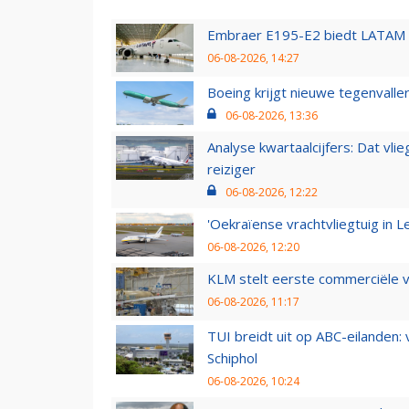
Embraer E195-E2 biedt LATAM k
06-08-2026, 14:27
Boeing krijgt nieuwe tegenvall
06-08-2026, 13:36
Analyse kwartaalcijfers: Dat vl
reiziger
06-08-2026, 12:22
'Oekraïense vrachtvliegtuig in Le
06-08-2026, 12:20
KLM stelt eerste commerciële v
06-08-2026, 11:17
TUI breidt uit op ABC-eilanden:
Schiphol
06-08-2026, 10:24