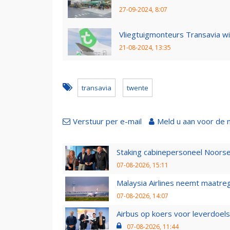
27-09-2024, 8:07
Vliegtuigmonteurs Transavia wi
21-08-2024, 13:35
transavia
twente
Verstuur per e-mail
Meld u aan voor de 
Staking cabinepersoneel Noorse
07-08-2026, 15:11
Malaysia Airlines neemt maatreg
07-08-2026, 14:07
Airbus op koers voor leverdoelst
07-08-2026, 11:44