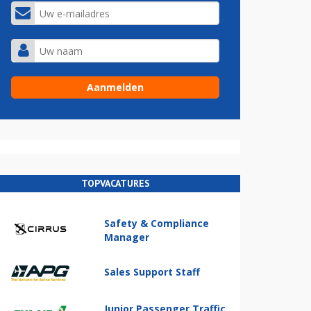
TOPVACATURES
Safety & Compliance
Manager
Sales Support Staff
Junior Passenger Traffic