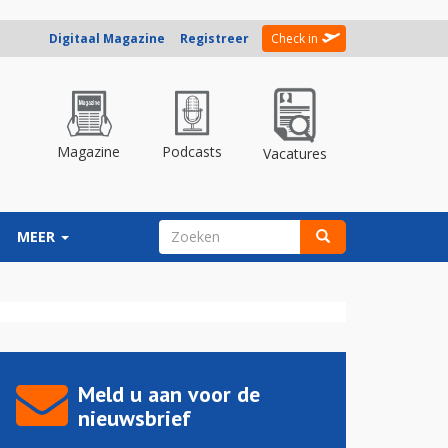
Digitaal Magazine
Registreer
Check in
Magazine
Podcasts
Vacatures
ZOEKVELD
MEER
Zoeken
Meld u aan voor de
nieuwsbrief