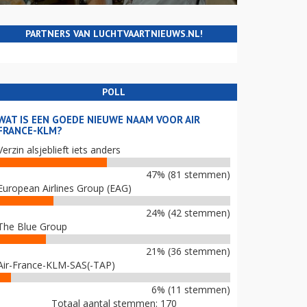
PARTNERS VAN LUCHTVAARTNIEUWS.NL!
POLL
WAT IS EEN GOEDE NIEUWE NAAM VOOR AIR
FRANCE-KLM?
Verzin alsjeblieft iets anders
47% (81 stemmen)
European Airlines Group (EAG)
24% (42 stemmen)
The Blue Group
21% (36 stemmen)
Air-France-KLM-SAS(-TAP)
6% (11 stemmen)
Totaal aantal stemmen: 170