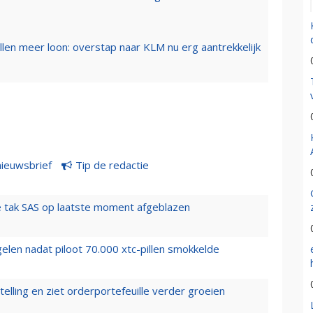
llen meer loon: overstap naar KLM nu erg aantrekkelijk
nieuwsbrief
Tip de redactie
 tak SAS op laatste moment afgeblazen
elen nadat piloot 70.000 xtc-pillen smokkelde
elling en ziet orderportefeuille verder groeien