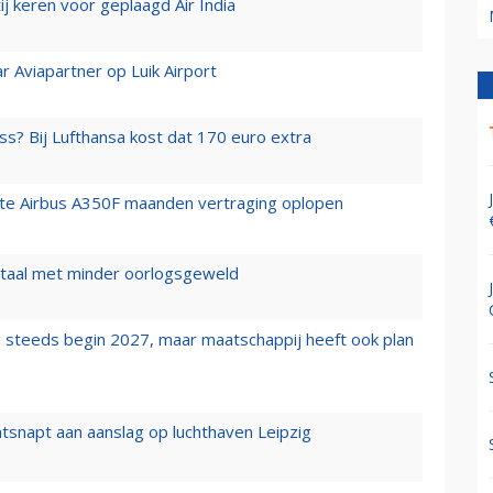
j keren voor geplaagd Air India
r Aviapartner op Luik Airport
ss? Bij Lufthansa kost dat 170 euro extra
rste Airbus A350F maanden vertraging oplopen
wartaal met minder oorlogsgeweld
 steeds begin 2027, maar maatschappij heeft ook plan
tsnapt aan aanslag op luchthaven Leipzig