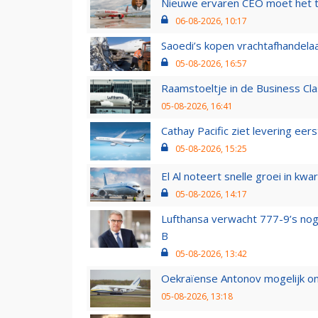
Nieuwe ervaren CEO moet het ti
06-08-2026, 10:17
Saoedi’s kopen vrachtafhandelaa
05-08-2026, 16:57
Raamstoeltje in de Business Cla
05-08-2026, 16:41
Cathay Pacific ziet levering ee
05-08-2026, 15:25
El Al noteert snelle groei in k
05-08-2026, 14:17
Lufthansa verwacht 777-9’s nog
B
05-08-2026, 13:42
Oekraïense Antonov mogelijk on
05-08-2026, 13:18