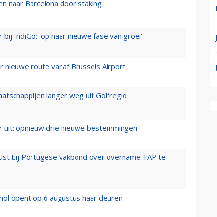
n naar Barcelona door staking
 bij IndiGo: 'op naar nieuwe fase van groei'
 nieuwe route vanaf Brussels Airport
aatschappijen langer weg uit Golfregio
er uit: opnieuw drie nieuwe bestemmingen
rust bij Portugese vakbond over overname TAP te
hol opent op 6 augustus haar deuren