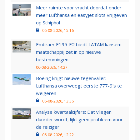
Meer ruimte voor vracht doordat onder
meer Lufthansa en easyJet slots vrijgeven
op Schiphol
06-08-2026, 15:16
Embraer E195-E2 biedt LATAM kansen:
maatschappij zet in op nieuwe
bestemmingen
06-08-2026, 14:27
Boeing krijgt nieuwe tegenvaller:
Lufthansa overweegt eerste 777-9’s te
weigeren
06-08-2026, 13:36
Analyse kwartaalcijfers: Dat vliegen
duurder wordt, lijkt geen probleem voor
de reiziger
06-08-2026, 12:22