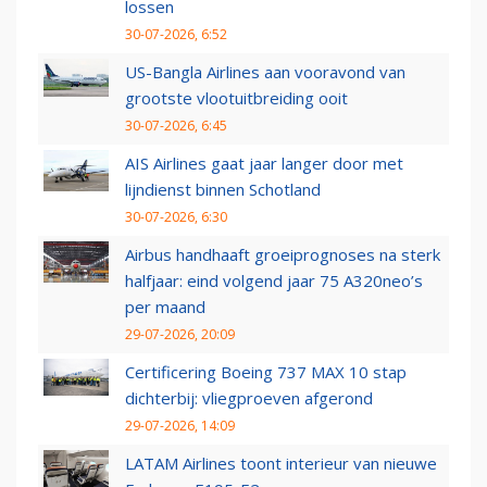
lossen
30-07-2026, 6:52
US-Bangla Airlines aan vooravond van
grootste vlootuitbreiding ooit
30-07-2026, 6:45
AIS Airlines gaat jaar langer door met
lijndienst binnen Schotland
30-07-2026, 6:30
Airbus handhaaft groeiprognoses na sterk
halfjaar: eind volgend jaar 75 A320neo’s
per maand
29-07-2026, 20:09
Certificering Boeing 737 MAX 10 stap
dichterbij: vliegproeven afgerond
29-07-2026, 14:09
LATAM Airlines toont interieur van nieuwe