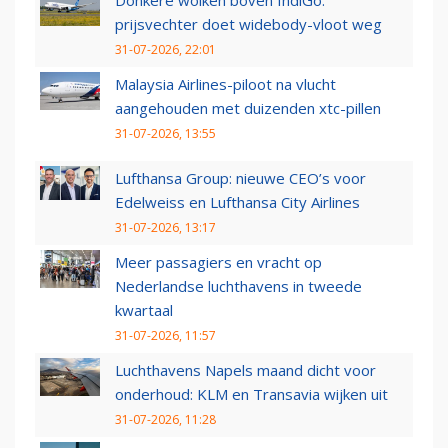
Donkere wolken boven IndiGo:
prijsvechter doet widebody-vloot weg
31-07-2026, 22:01
Malaysia Airlines-piloot na vlucht
aangehouden met duizenden xtc-pillen
31-07-2026, 13:55
Lufthansa Group: nieuwe CEO’s voor
Edelweiss en Lufthansa City Airlines
31-07-2026, 13:17
Meer passagiers en vracht op
Nederlandse luchthavens in tweede
kwartaal
31-07-2026, 11:57
Luchthavens Napels maand dicht voor
onderhoud: KLM en Transavia wijken uit
31-07-2026, 11:28