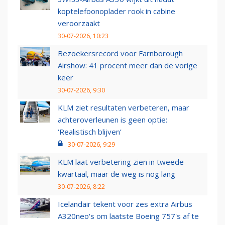
koptelefoonoplader rook in cabine
veroorzaakt
30-07-2026, 10:23
Bezoekersrecord voor Farnborough
Airshow: 41 procent meer dan de vorige
keer
30-07-2026, 9:30
KLM ziet resultaten verbeteren, maar
achteroverleunen is geen optie:
‘Realistisch blijven’
30-07-2026, 9:29
KLM laat verbetering zien in tweede
kwartaal, maar de weg is nog lang
30-07-2026, 8:22
Icelandair tekent voor zes extra Airbus
A320neo's om laatste Boeing 757's af te