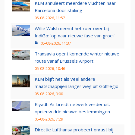
KLM annuleert meerdere vluchten naar
Barcelona door staking
05-08-2026, 11:57
Willie Walsh neemt het roer over bij
IndiGo: 'op naar nieuwe fase van groei'
05-08-2026, 11:37
Transavia opent komende winter nieuwe
route vanaf Brussels Airport
05-08-2026, 10:46
KLM blijft net als veel andere
maatschappijen langer weg uit Golfregio
05-08-2026, 9:00
Riyadh Air breidt netwerk verder uit:
opnieuw drie nieuwe bestemmingen
05-08-2026, 7:29
Directie Lufthansa probeert onrust bij