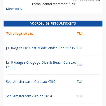
Totaal aantal stemmen: 170
Meer polls
VOORDELIGE RETOURTICKETS
TUI vliegtickets
TUI
Jul: 8-dg cruise Oost Middellandse Zee €1235
TUI
Jul: 9-daagse Chogogo Dive & Beach Curacao
TUI
€1056
Sep: Amsterdam - Curacao €569
TUI
Sep: Amsterdam - Aruba €614
TUI