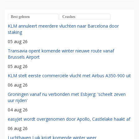
Best gelezen
Crashes
KLM annuleert meerdere vluchten naar Barcelona door
staking
05 aug 26
Transavia opent komende winter nieuwe route vanaf
Brussels Airport
05 aug 26
KLM stelt eerste commerciële vlucht met Airbus A350-900 uit
06 aug 26
Groningen vanaf nu verbonden met Esbjerg: 'scheelt zeven
uur rijden'
04 aug 26
easyJet wordt overgenomen door Apollo, Castlelake haakt af
06 aug 26
Luchthaven Luik krijgt komende winter weer