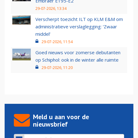
Embraer E195-E2
29-07-2026, 13:34
Verscherpt toezicht ILT op KLM E&M om
administratieve verslaglegging: ‘Zwaar
middel’
29-07-2026, 11:54
Goed nieuws voor zomerse debutanten
op Schiphol: ook in de winter alle ruimte
29-07-2026, 11:20
Meld u aan voor de
nieuwsbrief