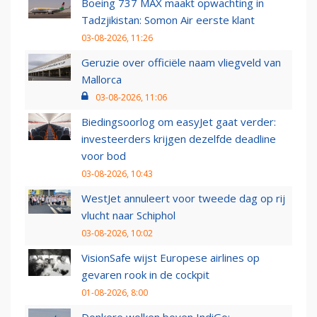
Boeing 737 MAX maakt opwachting in
Tadzjikistan: Somon Air eerste klant
03-08-2026, 11:26
Geruzie over officiële naam vliegveld van
Mallorca
03-08-2026, 11:06
Biedingsoorlog om easyJet gaat verder:
investeerders krijgen dezelfde deadline
voor bod
03-08-2026, 10:43
WestJet annuleert voor tweede dag op rij
vlucht naar Schiphol
03-08-2026, 10:02
VisionSafe wijst Europese airlines op
gevaren rook in de cockpit
01-08-2026, 8:00