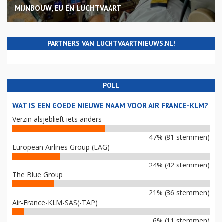
MIJNBOUW, EU EN LUCHTVAART
PARTNERS VAN LUCHTVAARTNIEUWS.NL!
POLL
WAT IS EEN GOEDE NIEUWE NAAM VOOR AIR FRANCE-KLM?
Verzin alsjeblieft iets anders
47% (81 stemmen)
European Airlines Group (EAG)
24% (42 stemmen)
The Blue Group
21% (36 stemmen)
Air-France-KLM-SAS(-TAP)
6% (11 stemmen)