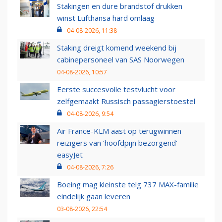
Stakingen en dure brandstof drukken
winst Lufthansa hard omlaag
04-08-2026, 11:38
Staking dreigt komend weekend bij
cabinepersoneel van SAS Noorwegen
04-08-2026, 10:57
Eerste succesvolle testvlucht voor
zelfgemaakt Russisch passagierstoestel
04-08-2026, 9:54
Air France-KLM aast op terugwinnen
reizigers van ‘hoofdpijn bezorgend’
easyJet
04-08-2026, 7:26
Boeing mag kleinste telg 737 MAX-familie
eindelijk gaan leveren
03-08-2026, 22:54