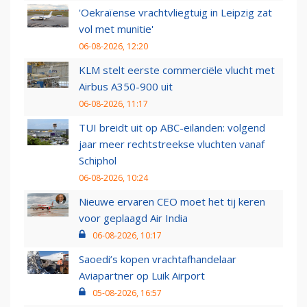
'Oekraïense vrachtvliegtuig in Leipzig zat
vol met munitie'
06-08-2026, 12:20
KLM stelt eerste commerciële vlucht met
Airbus A350-900 uit
06-08-2026, 11:17
TUI breidt uit op ABC-eilanden: volgend
jaar meer rechtstreekse vluchten vanaf
Schiphol
06-08-2026, 10:24
Nieuwe ervaren CEO moet het tij keren
voor geplaagd Air India
06-08-2026, 10:17
Saoedi’s kopen vrachtafhandelaar
Aviapartner op Luik Airport
05-08-2026, 16:57