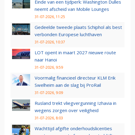
Einde van een tijdperk: Washington Dulles
neemt afscheid van Mobile Lounges
31-07-2026, 11:25
Gedeelde tweede plaats Schiphol als best
verbonden Europese luchthaven
31-07-2026, 10:37
LOT opent in maart 2027 nieuwe route
naar Hanoi
31-07-2026, 9:59
Voormalig financieel directeur KLM Erik
Swelheim aan de slag bij ProRail
31-07-2026, 9:09
Rusland trekt vliegvergunning Izhavia in
wegens zorgen over veiligheid
31-07-2026, 8:03
Wachttijd afgifte onderhoudslicenties