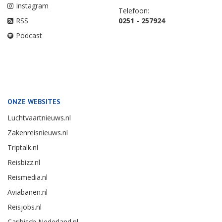
Instagram
Telefoon:
RSS
0251 - 257924
Podcast
ONZE WEBSITES
Luchtvaartnieuws.nl
Zakenreisnieuws.nl
Triptalk.nl
Reisbizz.nl
Reismedia.nl
Aviabanen.nl
Reisjobs.nl
Caribisch Nederland.nl