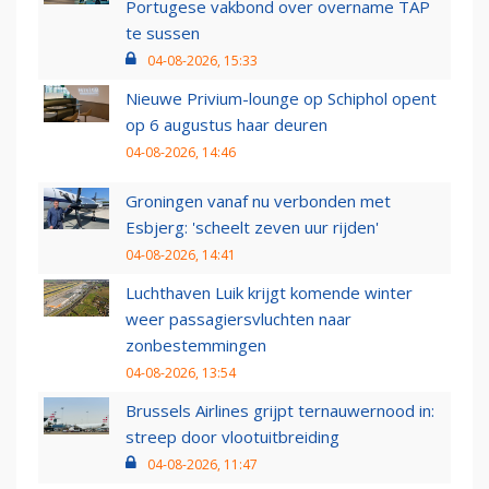
Portugese vakbond over overname TAP
te sussen
04-08-2026, 15:33
Nieuwe Privium-lounge op Schiphol opent
op 6 augustus haar deuren
04-08-2026, 14:46
Groningen vanaf nu verbonden met
Esbjerg: 'scheelt zeven uur rijden'
04-08-2026, 14:41
Luchthaven Luik krijgt komende winter
weer passagiersvluchten naar
zonbestemmingen
04-08-2026, 13:54
Brussels Airlines grijpt ternauwernood in:
streep door vlootuitbreiding
04-08-2026, 11:47