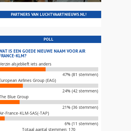
PARTNERS VAN LUCHTVAARTNIEUWS.NL!
POLL
WAT IS EEN GOEDE NIEUWE NAAM VOOR AIR
FRANCE-KLM?
Verzin alsjeblieft iets anders
47% (81 stemmen)
European Airlines Group (EAG)
24% (42 stemmen)
The Blue Group
21% (36 stemmen)
Air-France-KLM-SAS(-TAP)
6% (11 stemmen)
Totaal aantal stemmen: 170