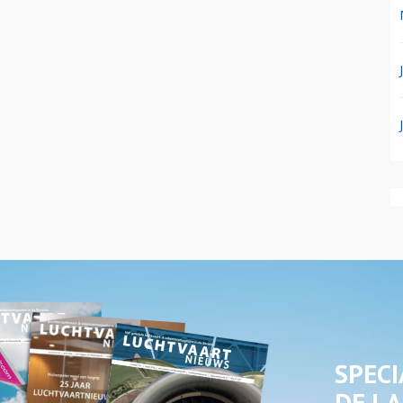
SPECI
DE LA