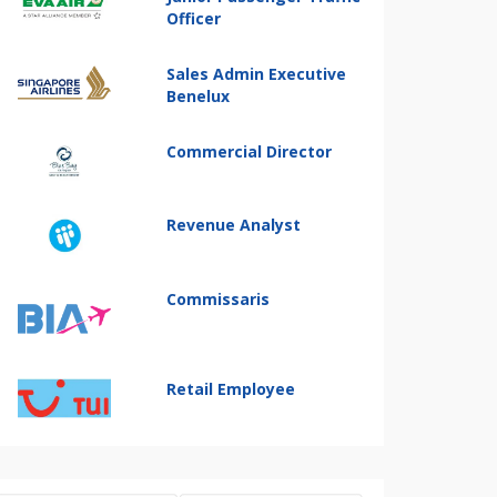
Officer
Sales Admin Executive
Benelux
Commercial Director
Revenue Analyst
Commissaris
Retail Employee