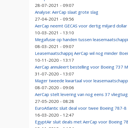
28-07-2021 - 09:07
Analyse: AerCap slaat grote slag
27-04-2021 - 09:56
AerCap neemt GECAS voor dertig miljard dollar
10-03-2021 - 13:10
Megafusie op handen tussen leasemaatschapp
08-03-2021 - 09:07
Leasemaatschappij AerCap wil nog minder Boe
10-11-2020 - 13:17
AerCap annuleert bestelling voor Boeing 737 
31-07-2020 - 13:07
Mager tweede kwartaal voor leasemaatschapp
08-07-2020 - 09:06
AerCap stelt levering van nog eens 37 vliegtuig
27-05-2020 - 08:28
EuroAtlantic sluit deal voor twee Boeing 787-8
16-03-2020 - 12:47
EgyptAir sluit deals met AerCap voor Boeing 7