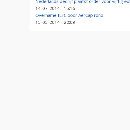
Nederlands bedrijf plaatst order voor vijftig e
14-07-2014 - 15:16
Overname ILFC door AerCap rond
15-05-2014 - 22:09