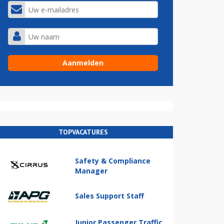
TOPVACATURES
Safety & Compliance
Manager
Sales Support Staff
Junior Passenger Traffic