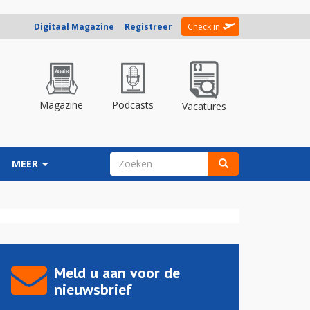
Digitaal Magazine
Registreer
Check in
Magazine
Podcasts
Vacatures
ZOEKVELD
MEER
Zoeken
Meld u aan voor de
nieuwsbrief