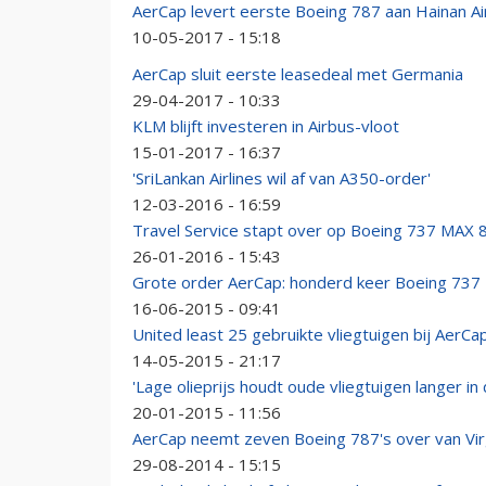
AerCap levert eerste Boeing 787 aan Hainan Air
10-05-2017 - 15:18
AerCap sluit eerste leasedeal met Germania
29-04-2017 - 10:33
KLM blijft investeren in Airbus-vloot
15-01-2017 - 16:37
'SriLankan Airlines wil af van A350-order'
12-03-2016 - 16:59
Travel Service stapt over op Boeing 737 MAX 
26-01-2016 - 15:43
Grote order AerCap: honderd keer Boeing 737
16-06-2015 - 09:41
United least 25 gebruikte vliegtuigen bij AerCa
14-05-2015 - 21:17
'Lage olieprijs houdt oude vliegtuigen langer in 
20-01-2015 - 11:56
AerCap neemt zeven Boeing 787's over van Virg
29-08-2014 - 15:15