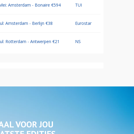
Mei: Amsterdam - Bonaire €594
TUI
Jul: Amsterdam - Berlijn €38
Eurostar
Jul: Rotterdam - Antwerpen €21
NS
AAL VOOR JOU
ATSTE EDITIES