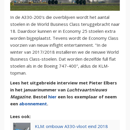
In de A330-200's die overblijven wordt het aantal
stoelen in de World Business Class teruggebracht naar
18. Daardoor kunnen er in Economy 25 stoelen extra
worden bijgeplaatst. Tevens wordt de Economy Class
voorzien van nieuw inflight entertainment. "In de
winter van 2017/2018 installeren we de nieuwe World
Business Class-stoelen. Dat worden dezelfde full flat
stoelen als in de Boeing 747-400", aldus de KLM-
topman.
Lees het uitgebreide interview met Pieter Elbers
in het januarinummer van
Luchtvaartnieuws
Magazine
. Bestel
hier
een los exemplaar of neem
een
abonnement
.
Lees ook:
KLM: ombouw A330-vloot eind 2018