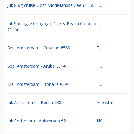
Jul: 8-dg cruise Oost Middellandse Zee €1235
TUI
Jul: 9-daagse Chogogo Dive & Beach Curacao
TUI
€1056
Sep: Amsterdam - Curacao €569
TUI
Sep: Amsterdam - Aruba €614
TUI
Mei: Amsterdam - Bonaire €594
TUI
Jul: Amsterdam - Berlijn €38
Eurostar
Jul: Rotterdam - Antwerpen €21
NS