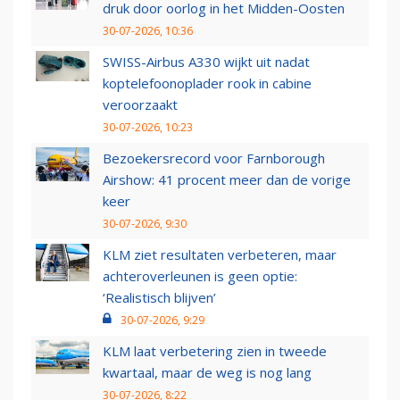
druk door oorlog in het Midden-Oosten
30-07-2026, 10:36
SWISS-Airbus A330 wijkt uit nadat
koptelefoonoplader rook in cabine
veroorzaakt
30-07-2026, 10:23
Bezoekersrecord voor Farnborough
Airshow: 41 procent meer dan de vorige
keer
30-07-2026, 9:30
KLM ziet resultaten verbeteren, maar
achteroverleunen is geen optie:
‘Realistisch blijven’
30-07-2026, 9:29
KLM laat verbetering zien in tweede
kwartaal, maar de weg is nog lang
30-07-2026, 8:22