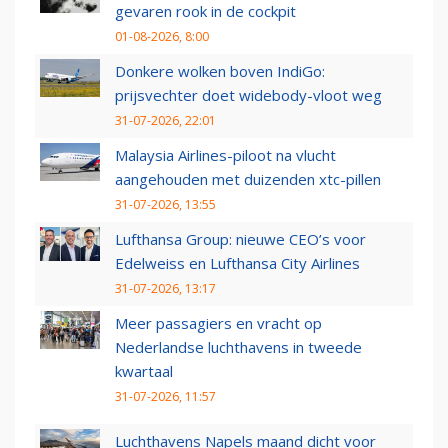
gevaren rook in de cockpit
01-08-2026, 8:00
Donkere wolken boven IndiGo:
prijsvechter doet widebody-vloot weg
31-07-2026, 22:01
Malaysia Airlines-piloot na vlucht
aangehouden met duizenden xtc-pillen
31-07-2026, 13:55
Lufthansa Group: nieuwe CEO’s voor
Edelweiss en Lufthansa City Airlines
31-07-2026, 13:17
Meer passagiers en vracht op
Nederlandse luchthavens in tweede
kwartaal
31-07-2026, 11:57
Luchthavens Napels maand dicht voor