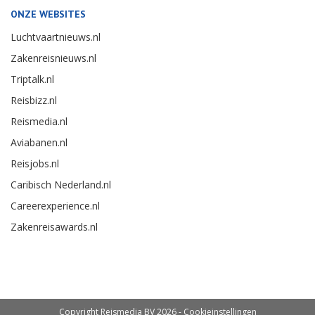
ONZE WEBSITES
Luchtvaartnieuws.nl
Zakenreisnieuws.nl
Triptalk.nl
Reisbizz.nl
Reismedia.nl
Aviabanen.nl
Reisjobs.nl
Caribisch Nederland.nl
Careerexperience.nl
Zakenreisawards.nl
Copyright Reismedia BV 2026 -
Cookieinstellingen