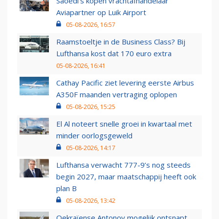
Saoedi’s kopen vrachtafhandelaar
Aviapartner op Luik Airport
05-08-2026, 16:57
Raamstoeltje in de Business Class? Bij
Lufthansa kost dat 170 euro extra
05-08-2026, 16:41
Cathay Pacific ziet levering eerste Airbus
A350F maanden vertraging oplopen
05-08-2026, 15:25
El Al noteert snelle groei in kwartaal met
minder oorlogsgeweld
05-08-2026, 14:17
Lufthansa verwacht 777-9’s nog steeds
begin 2027, maar maatschappij heeft ook
plan B
05-08-2026, 13:42
Oekraïense Antonov mogelijk ontsnapt