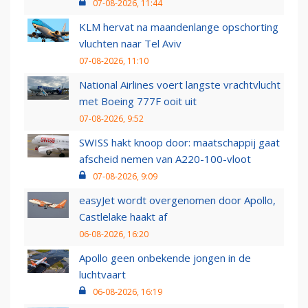
07-08-2026, 11:44
KLM hervat na maandenlange opschorting
vluchten naar Tel Aviv
07-08-2026, 11:10
National Airlines voert langste vrachtvlucht
met Boeing 777F ooit uit
07-08-2026, 9:52
SWISS hakt knoop door: maatschappij gaat
afscheid nemen van A220-100-vloot
07-08-2026, 9:09
easyJet wordt overgenomen door Apollo,
Castlelake haakt af
06-08-2026, 16:20
Apollo geen onbekende jongen in de
luchtvaart
06-08-2026, 16:19