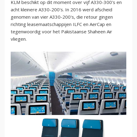
KLM beschikt op dit moment over vijf A330-300's en
acht kleinere A330-200's. In 2016 werd afscheid
genomen van vier A330-200's, die retour gingen
richting leasemaatschappijen ILFC en AerCap en
tegenwoordig voor het Pakistaanse Shaheen Air
vliegen.