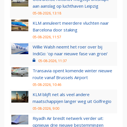
aan aanslag op luchthaven Leipzig
05-08-2026, 13:18
KLM annuleert meerdere vluchten naar
Barcelona door staking
05-08-2026, 11:57
Willie Walsh neemt het roer over bij
IndiGo: 'op naar nieuwe fase van groei'
05-08-2026, 11:37
Transavia opent komende winter nieuwe
route vanaf Brussels Airport
05-08-2026, 10:46
KLM blijft net als veel andere
maatschappijen langer weg uit Golfregio
05-08-2026, 9:00
Riyadh Air breidt netwerk verder uit:
opnieuw drie nieuwe bestemmingen