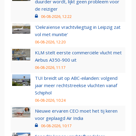
duurder wordt, lijkt geen probleem voor
de reiziger
06-08-2026, 12:22
'Oekraïense vrachtvliegtuig in Leipzig zat
vol met munitie'
06-08-2026, 12:20
KLM stelt eerste commerciële vlucht met
Airbus A350-900 uit
06-08-2026, 11:17
TUI breidt uit op ABC-eilanden: volgend
jaar meer rechtstreekse vluchten vanaf
Schiphol
06-08-2026, 10:24
Nieuwe ervaren CEO moet het tij keren
voor geplaagd Air India
06-08-2026, 10:17