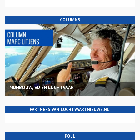
COLUMNS
MIJNBOUW, EU EN LUCHTVAART
PARTNERS VAN LUCHTVAARTNIEUWS.NL!
POLL