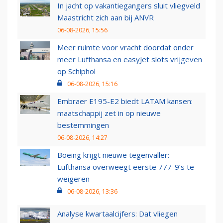
In jacht op vakantiegangers sluit vliegveld
Maastricht zich aan bij ANVR
06-08-2026, 15:56
Meer ruimte voor vracht doordat onder
meer Lufthansa en easyJet slots vrijgeven
op Schiphol
06-08-2026, 15:16
Embraer E195-E2 biedt LATAM kansen:
maatschappij zet in op nieuwe
bestemmingen
06-08-2026, 14:27
Boeing krijgt nieuwe tegenvaller:
Lufthansa overweegt eerste 777-9’s te
weigeren
06-08-2026, 13:36
Analyse kwartaalcijfers: Dat vliegen