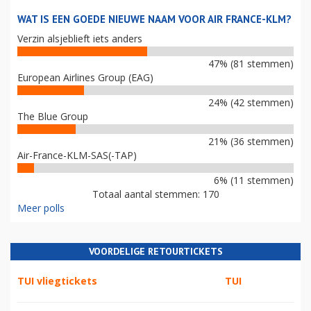
WAT IS EEN GOEDE NIEUWE NAAM VOOR AIR FRANCE-KLM?
Verzin alsjeblieft iets anders
47% (81 stemmen)
European Airlines Group (EAG)
24% (42 stemmen)
The Blue Group
21% (36 stemmen)
Air-France-KLM-SAS(-TAP)
6% (11 stemmen)
Totaal aantal stemmen: 170
Meer polls
VOORDELIGE RETOURTICKETS
TUI vliegtickets
TUI