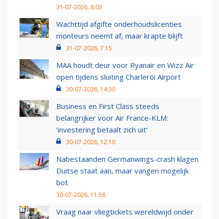
31-07-2026, 8:03
Wachttijd afgifte onderhoudslicenties
monteurs neemt af, maar krapte blijft
31-07-2026, 7:15
MAA houdt deur voor Ryanair en Wizz Air
open tijdens sluiting Charleroi Airport
30-07-2026, 14:30
Business en First Class steeds
belangrijker voor Air France-KLM:
‘investering betaalt zich uit’
30-07-2026, 12:10
Nabestaanden Germanwings-crash klagen
Duitse staat aan, maar vangen mogelijk
bot
30-07-2026, 11:58
Vraag naar vliegtickets wereldwijd onder