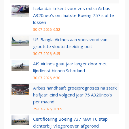
Icelandair tekent voor zes extra Airbus
A320neo's om laatste Boeing 757's af te
lossen
30-07-2026, 6:52
US-Bangla Airlines aan vooravond van
grootste vlootuitbreiding ooit
30-07-2026, 6:45
AIS Airlines gaat jaar langer door met
lijndienst binnen Schotland
30-07-2026, 6:30
Airbus handhaaft groeiprognoses na sterk
halfjaar: eind volgend jaar 75 A320neo’s
per maand
29-07-2026, 20:09
Certificering Boeing 737 MAX 10 stap
dichterbij: vliegproeven afgerond