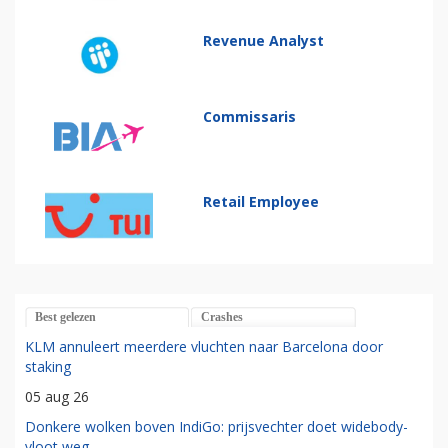
Revenue Analyst
Commissaris
Retail Employee
Best gelezen
Crashes
KLM annuleert meerdere vluchten naar Barcelona door
staking
05 aug 26
Donkere wolken boven IndiGo: prijsvechter doet widebody-
vloot weg