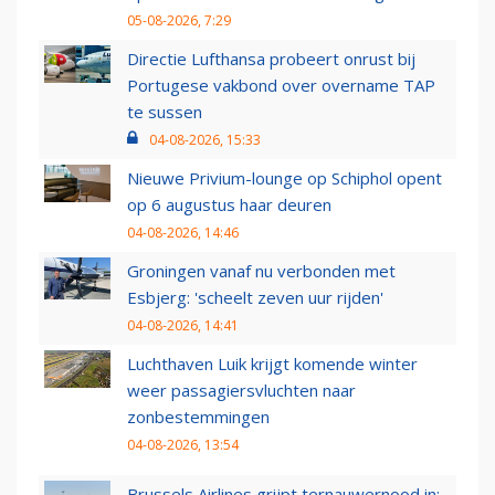
05-08-2026, 7:29
Directie Lufthansa probeert onrust bij
Portugese vakbond over overname TAP
te sussen
04-08-2026, 15:33
Nieuwe Privium-lounge op Schiphol opent
op 6 augustus haar deuren
04-08-2026, 14:46
Groningen vanaf nu verbonden met
Esbjerg: 'scheelt zeven uur rijden'
04-08-2026, 14:41
Luchthaven Luik krijgt komende winter
weer passagiersvluchten naar
zonbestemmingen
04-08-2026, 13:54
Brussels Airlines grijpt ternauwernood in: