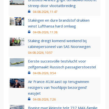
streep door vlootuitbreiding
04-08-2026, 11:47
Stakingen en dure brandstof drukken
winst Lufthansa hard omlaag
04-08-2026, 11:38
Staking dreigt komend weekend bij
cabinepersoneel van SAS Noorwegen
04-08-2026, 10:57
Eerste succesvolle testvlucht voor
zelfgemaakt Russisch passagierstoestel
04-08-2026, 9:54
Air France-KLM aast op terugwinnen
reizigers van ‘hoofdpijn bezorgend’
easyJet
04-08-2026, 7:26
Boeing mag kleinste telg 737 MAX-familie