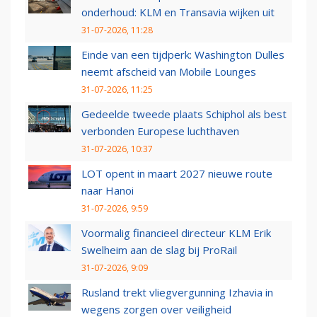
onderhoud: KLM en Transavia wijken uit
31-07-2026, 11:28
Einde van een tijdperk: Washington Dulles
neemt afscheid van Mobile Lounges
31-07-2026, 11:25
Gedeelde tweede plaats Schiphol als best
verbonden Europese luchthaven
31-07-2026, 10:37
LOT opent in maart 2027 nieuwe route
naar Hanoi
31-07-2026, 9:59
Voormalig financieel directeur KLM Erik
Swelheim aan de slag bij ProRail
31-07-2026, 9:09
Rusland trekt vliegvergunning Izhavia in
wegens zorgen over veiligheid