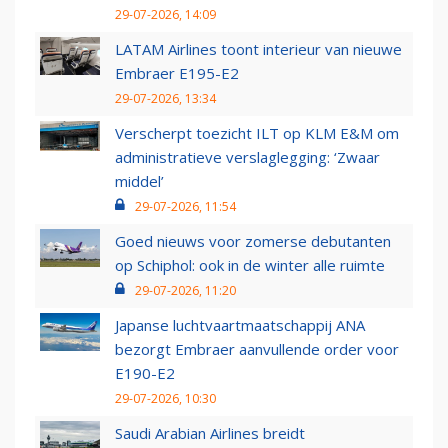
29-07-2026, 14:09
LATAM Airlines toont interieur van nieuwe
Embraer E195-E2
29-07-2026, 13:34
Verscherpt toezicht ILT op KLM E&M om
administratieve verslaglegging: ‘Zwaar
middel’
29-07-2026, 11:54
Goed nieuws voor zomerse debutanten
op Schiphol: ook in de winter alle ruimte
29-07-2026, 11:20
Japanse luchtvaartmaatschappij ANA
bezorgt Embraer aanvullende order voor
E190-E2
29-07-2026, 10:30
Saudi Arabian Airlines breidt