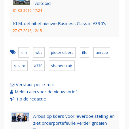
voltooid
01-08-2016, 17:24
KLM: definitief nieuwe Business Class in A330's
27-07-2016, 12:15
klm
wbc
pieter elbers
ilfc
aercap
recaro
a330
shaheen air
Verstuur per e-mail
Meld u aan voor de nieuwsbrief
Tip de redactie
Airbus op koers voor leverdoelstelling en
ziet orderportefeuille verder groeien