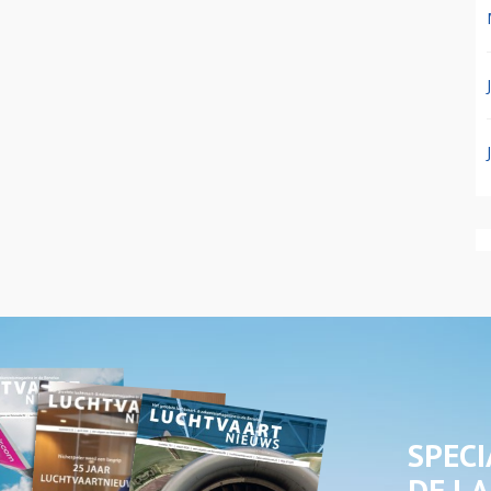
SPECI
DE LA