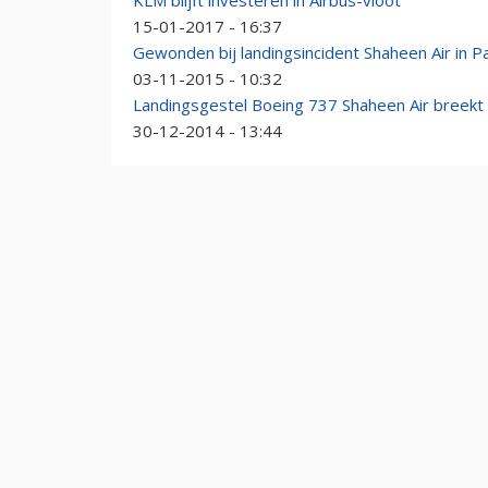
KLM blijft investeren in Airbus-vloot
15-01-2017 - 16:37
Gewonden bij landingsincident Shaheen Air in P
03-11-2015 - 10:32
Landingsgestel Boeing 737 Shaheen Air breekt a
30-12-2014 - 13:44