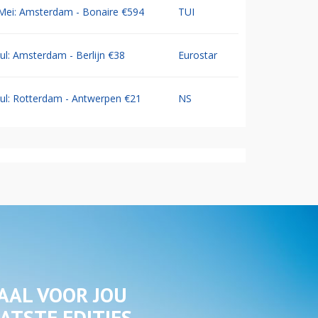
Mei: Amsterdam - Bonaire €594
TUI
Jul: Amsterdam - Berlijn €38
Eurostar
Jul: Rotterdam - Antwerpen €21
NS
AAL VOOR JOU
ATSTE EDITIES