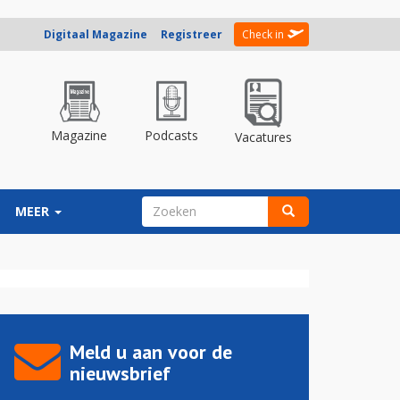
Digitaal Magazine
Registreer
Check in
Magazine
Podcasts
Vacatures
ZOEKVELD
MEER
Zoeken
Meld u aan voor de
nieuwsbrief