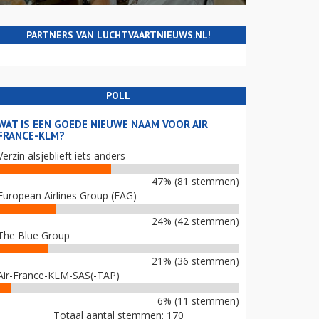
PARTNERS VAN LUCHTVAARTNIEUWS.NL!
POLL
WAT IS EEN GOEDE NIEUWE NAAM VOOR AIR
FRANCE-KLM?
Verzin alsjeblieft iets anders
47% (81 stemmen)
European Airlines Group (EAG)
24% (42 stemmen)
The Blue Group
21% (36 stemmen)
Air-France-KLM-SAS(-TAP)
6% (11 stemmen)
Totaal aantal stemmen: 170