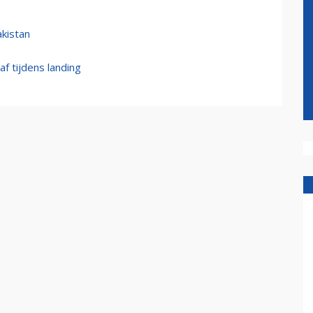
akistan
f tijdens landing