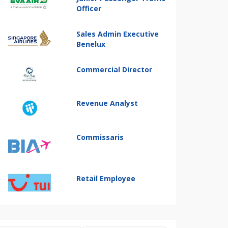
Officer
Sales Admin Executive
Benelux
Commercial Director
Revenue Analyst
Commissaris
Retail Employee