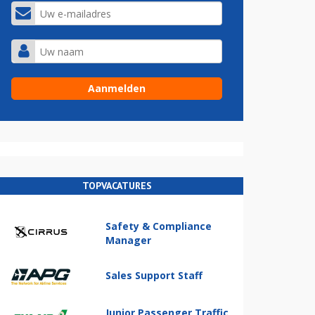
TOPVACATURES
Safety & Compliance
Manager
Sales Support Staff
Junior Passenger Traffic