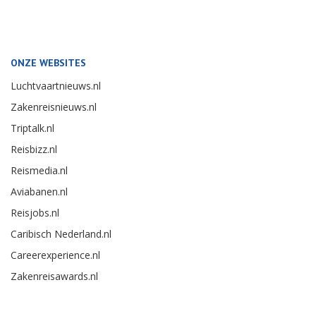
ONZE WEBSITES
Luchtvaartnieuws.nl
Zakenreisnieuws.nl
Triptalk.nl
Reisbizz.nl
Reismedia.nl
Aviabanen.nl
Reisjobs.nl
Caribisch Nederland.nl
Careerexperience.nl
Zakenreisawards.nl