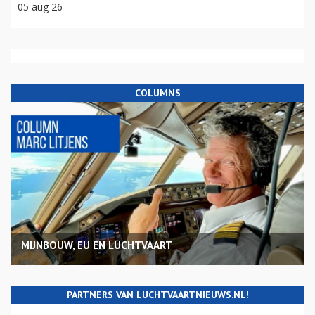
05 aug 26
COLUMNS
MIJNBOUW, EU EN LUCHTVAART
PARTNERS VAN LUCHTVAARTNIEUWS.NL!