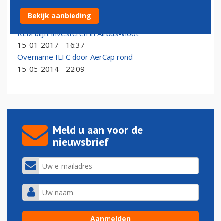
Analyse: AerCap slaat grote slag
Bekijk aanbieding
27-04-2021 - 09:56
KLM blijft investeren in Airbus-vloot
15-01-2017 - 16:37
Overname ILFC door AerCap rond
15-05-2014 - 22:09
Meld u aan voor de
nieuwsbrief