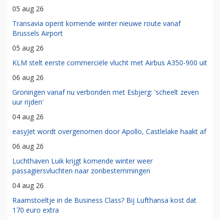
05 aug 26
Transavia opent komende winter nieuwe route vanaf
Brussels Airport
05 aug 26
KLM stelt eerste commerciële vlucht met Airbus A350-900 uit
06 aug 26
Groningen vanaf nu verbonden met Esbjerg: 'scheelt zeven
uur rijden'
04 aug 26
easyJet wordt overgenomen door Apollo, Castlelake haakt af
06 aug 26
Luchthaven Luik krijgt komende winter weer
passagiersvluchten naar zonbestemmingen
04 aug 26
Raamstoeltje in de Business Class? Bij Lufthansa kost dat
170 euro extra