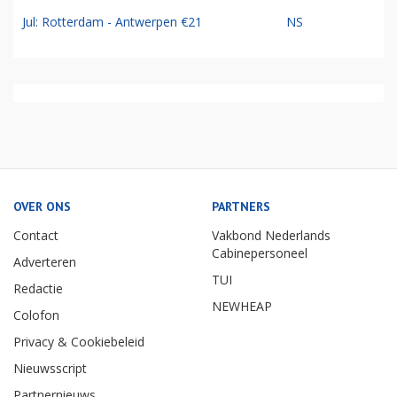
Jul: Rotterdam - Antwerpen €21
NS
OVER ONS
PARTNERS
Contact
Vakbond Nederlands
Cabinepersoneel
Adverteren
TUI
Redactie
NEWHEAP
Colofon
Privacy & Cookiebeleid
Nieuwsscript
Partnernieuws