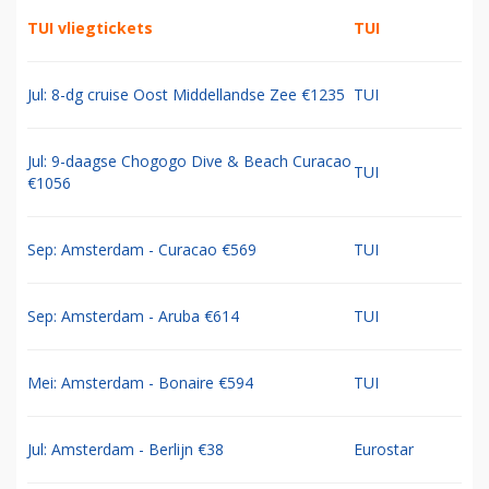
TUI vliegtickets
TUI
Jul: 8-dg cruise Oost Middellandse Zee €1235
TUI
Jul: 9-daagse Chogogo Dive & Beach Curacao
TUI
€1056
Sep: Amsterdam - Curacao €569
TUI
Sep: Amsterdam - Aruba €614
TUI
Mei: Amsterdam - Bonaire €594
TUI
Jul: Amsterdam - Berlijn €38
Eurostar