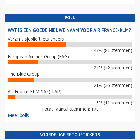
POLL
WAT IS EEN GOEDE NIEUWE NAAM VOOR AIR FRANCE-KLM?
Verzin alsjeblieft iets anders
47% (81 stemmen)
European Airlines Group (EAG)
24% (42 stemmen)
The Blue Group
21% (36 stemmen)
Air-France-KLM-SAS(-TAP)
6% (11 stemmen)
Totaal aantal stemmen: 170
Meer polls
VOORDELIGE RETOURTICKETS