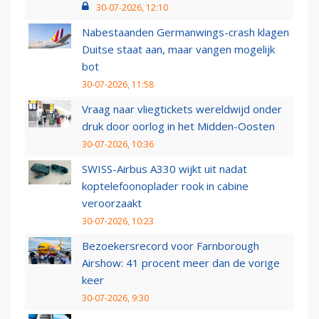
30-07-2026, 12:10
Nabestaanden Germanwings-crash klagen
Duitse staat aan, maar vangen mogelijk
bot
30-07-2026, 11:58
Vraag naar vliegtickets wereldwijd onder
druk door oorlog in het Midden-Oosten
30-07-2026, 10:36
SWISS-Airbus A330 wijkt uit nadat
koptelefoonoplader rook in cabine
veroorzaakt
30-07-2026, 10:23
Bezoekersrecord voor Farnborough
Airshow: 41 procent meer dan de vorige
keer
30-07-2026, 9:30