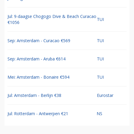
Jul: 9-daagse Chogogo Dive & Beach Curacao
TUI
€1056
Sep: Amsterdam - Curacao €569
TUI
Sep: Amsterdam - Aruba €614
TUI
Mei: Amsterdam - Bonaire €594
TUI
Jul: Amsterdam - Berlijn €38
Eurostar
Jul: Rotterdam - Antwerpen €21
NS