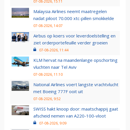
07-08-2026, 15:11
Malaysia Airlines neemt maatregelen
nadat piloot 70.000 xtc-pillen smokkelde
07-08-2026, 14:07
Airbus op koers voor leverdoelstelling en
ziet orderportefeuille verder groeien
07-08-2026, 11:44
KLM hervat na maandenlange opschorting
vluchten naar Tel Aviv
07-08-2026, 11:10
National Airlines voert langste vrachtvlucht
met Boeing 777F ooit uit
07-08-2026, 9:52
SWISS hakt knoop door: maatschappij gaat
afscheid nemen van A220-100-vloot
07-08-2026, 9:09