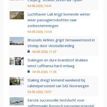
04-08-2026, 14:41
Luchthaven Luik krijgt komende winter
weer passagiersvluchten naar
zonbestemmingen
04-08-2026, 13:54
Brussels Airlines grijpt ternauwernood in:
streep door vlootuitbreiding
04-08-2026, 11:47
Stakingen en dure brandstof drukken
winst Lufthansa hard omlaag
04-08-2026, 11:38
Staking dreigt komend weekend bij
cabinepersoneel van SAS Noorwegen
04-08-2026, 10:57
Eerste succesvolle testvlucht voor
zelfgemaakt Russisch passagierstoestel