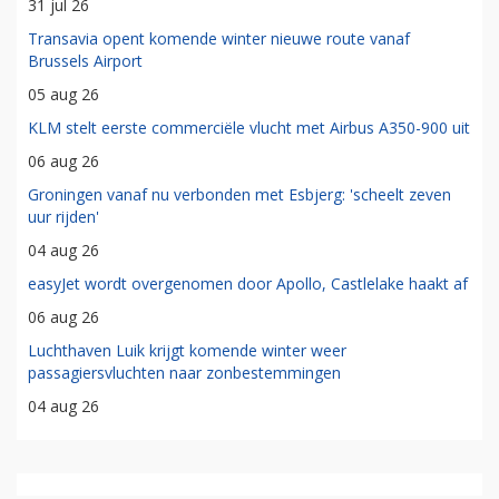
31 jul 26
Transavia opent komende winter nieuwe route vanaf
Brussels Airport
05 aug 26
KLM stelt eerste commerciële vlucht met Airbus A350-900 uit
06 aug 26
Groningen vanaf nu verbonden met Esbjerg: 'scheelt zeven
uur rijden'
04 aug 26
easyJet wordt overgenomen door Apollo, Castlelake haakt af
06 aug 26
Luchthaven Luik krijgt komende winter weer
passagiersvluchten naar zonbestemmingen
04 aug 26