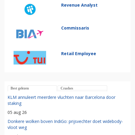
Revenue Analyst
Commissaris
Retail Employee
Best gelezen
Crashes
KLM annuleert meerdere vluchten naar Barcelona door
staking
05 aug 26
Donkere wolken boven IndiGo: prijsvechter doet widebody-
vloot weg