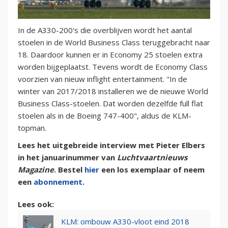
In de A330-200's die overblijven wordt het aantal
stoelen in de World Business Class teruggebracht naar
18. Daardoor kunnen er in Economy 25 stoelen extra
worden bijgeplaatst. Tevens wordt de Economy Class
voorzien van nieuw inflight entertainment. "In de
winter van 2017/2018 installeren we de nieuwe World
Business Class-stoelen. Dat worden dezelfde full flat
stoelen als in de Boeing 747-400", aldus de KLM-
topman.
Lees het uitgebreide interview met Pieter Elbers
in het januarinummer van
Luchtvaartnieuws
Magazine
. Bestel
hier
een los exemplaar of neem
een
abonnement
.
Lees ook:
KLM: ombouw A330-vloot eind 2018