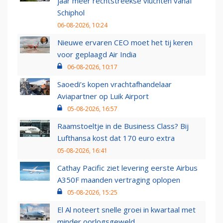
jaar meer rechtstreekse vluchten vanaf
Schiphol
06-08-2026, 10:24
Nieuwe ervaren CEO moet het tij keren
voor geplaagd Air India
06-08-2026, 10:17
Saoedi’s kopen vrachtafhandelaar
Aviapartner op Luik Airport
05-08-2026, 16:57
Raamstoeltje in de Business Class? Bij
Lufthansa kost dat 170 euro extra
05-08-2026, 16:41
Cathay Pacific ziet levering eerste Airbus
A350F maanden vertraging oplopen
05-08-2026, 15:25
El Al noteert snelle groei in kwartaal met
minder oorlogsgeweld