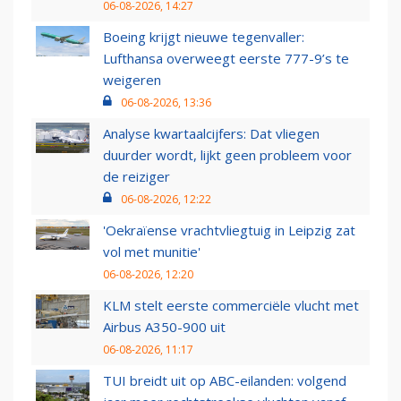
06-08-2026, 14:27
Boeing krijgt nieuwe tegenvaller:
Lufthansa overweegt eerste 777-9’s te
weigeren
06-08-2026, 13:36
Analyse kwartaalcijfers: Dat vliegen
duurder wordt, lijkt geen probleem voor
de reiziger
06-08-2026, 12:22
'Oekraïense vrachtvliegtuig in Leipzig zat
vol met munitie'
06-08-2026, 12:20
KLM stelt eerste commerciële vlucht met
Airbus A350-900 uit
06-08-2026, 11:17
TUI breidt uit op ABC-eilanden: volgend