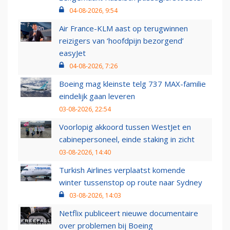
04-08-2026, 9:54
Air France-KLM aast op terugwinnen
reizigers van ‘hoofdpijn bezorgend’
easyJet
04-08-2026, 7:26
Boeing mag kleinste telg 737 MAX-familie
eindelijk gaan leveren
03-08-2026, 22:54
Voorlopig akkoord tussen WestJet en
cabinepersoneel, einde staking in zicht
03-08-2026, 14:40
Turkish Airlines verplaatst komende
winter tussenstop op route naar Sydney
03-08-2026, 14:03
Netflix publiceert nieuwe documentaire
over problemen bij Boeing