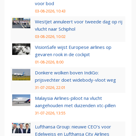
voor bod
03-08-2026, 10:43
WestJet annuleert voor tweede dag op rij
vlucht naar Schiphol
03-08-2026, 10:02
VisionSafe wijst Europese airlines op
gevaren rook in de cockpit
01-08-2026, 8:00
Donkere wolken boven IndiGo:
prijsvechter doet widebody-vloot weg
31-07-2026, 22:01
Malaysia Airlines-piloot na vlucht
aangehouden met duizenden xtc-pillen
31-07-2026, 13:55
Lufthansa Group: nieuwe CEO’s voor
Edelweiss en Lufthansa City Airlines