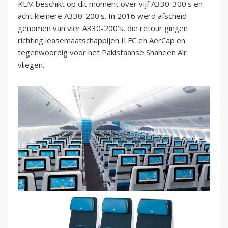
KLM beschikt op dit moment over vijf A330-300's en
acht kleinere A330-200's. In 2016 werd afscheid
genomen van vier A330-200's, die retour gingen
richting leasemaatschappijen ILFC en AerCap en
tegenwoordig voor het Pakistaanse Shaheen Air
vliegen.