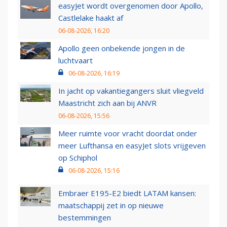
easyJet wordt overgenomen door Apollo,
Castlelake haakt af
06-08-2026, 16:20
Apollo geen onbekende jongen in de
luchtvaart
06-08-2026, 16:19
In jacht op vakantiegangers sluit vliegveld
Maastricht zich aan bij ANVR
06-08-2026, 15:56
Meer ruimte voor vracht doordat onder
meer Lufthansa en easyJet slots vrijgeven
op Schiphol
06-08-2026, 15:16
Embraer E195-E2 biedt LATAM kansen:
maatschappij zet in op nieuwe
bestemmingen