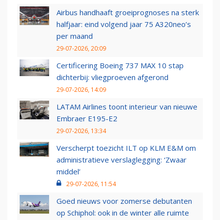
Airbus handhaaft groeiprognoses na sterk
halfjaar: eind volgend jaar 75 A320neo’s
per maand
29-07-2026, 20:09
Certificering Boeing 737 MAX 10 stap
dichterbij: vliegproeven afgerond
29-07-2026, 14:09
LATAM Airlines toont interieur van nieuwe
Embraer E195-E2
29-07-2026, 13:34
Verscherpt toezicht ILT op KLM E&M om
administratieve verslaglegging: ‘Zwaar
middel’
29-07-2026, 11:54
Goed nieuws voor zomerse debutanten
op Schiphol: ook in de winter alle ruimte