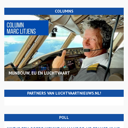
COLUMNS
MIJNBOUW, EU EN LUCHTVAART
PARTNERS VAN LUCHTVAARTNIEUWS.NL!
POLL