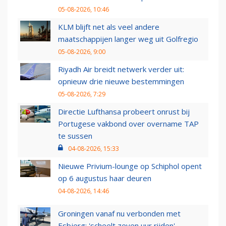
05-08-2026, 10:46
KLM blijft net als veel andere
maatschappijen langer weg uit Golfregio
05-08-2026, 9:00
Riyadh Air breidt netwerk verder uit:
opnieuw drie nieuwe bestemmingen
05-08-2026, 7:29
Directie Lufthansa probeert onrust bij
Portugese vakbond over overname TAP
te sussen
04-08-2026, 15:33
Nieuwe Privium-lounge op Schiphol opent
op 6 augustus haar deuren
04-08-2026, 14:46
Groningen vanaf nu verbonden met
Esbjerg: 'scheelt zeven uur rijden'