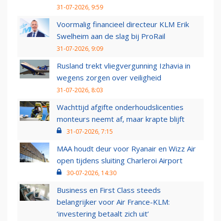
31-07-2026, 9:59
Voormalig financieel directeur KLM Erik
Swelheim aan de slag bij ProRail
31-07-2026, 9:09
Rusland trekt vliegvergunning Izhavia in
wegens zorgen over veiligheid
31-07-2026, 8:03
Wachttijd afgifte onderhoudslicenties
monteurs neemt af, maar krapte blijft
31-07-2026, 7:15
MAA houdt deur voor Ryanair en Wizz Air
open tijdens sluiting Charleroi Airport
30-07-2026, 14:30
Business en First Class steeds
belangrijker voor Air France-KLM:
‘investering betaalt zich uit’