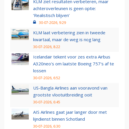
KLM ziet resultaten verbeteren, maar
achteroverleunen is geen optie:
‘Realistisch blijven’
30-07-2026, 9:29
KLM laat verbetering zien in tweede
kwartaal, maar de weg is nog lang
30-07-2026, 8:22
Icelandair tekent voor zes extra Airbus
A320neo's om laatste Boeing 757's af te
lossen
30-07-2026, 6:52
US-Bangla Airlines aan vooravond van
grootste vlootuitbreiding ooit
30-07-2026, 6:45
AIS Airlines gaat jaar langer door met
lijndienst binnen Schotland
30-07-2026, 6:30