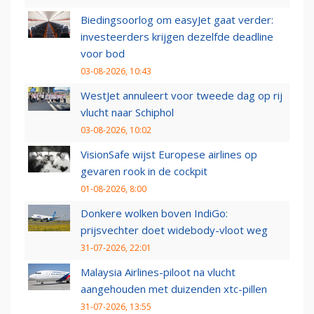
Biedingsoorlog om easyJet gaat verder:
investeerders krijgen dezelfde deadline
voor bod
03-08-2026, 10:43
WestJet annuleert voor tweede dag op rij
vlucht naar Schiphol
03-08-2026, 10:02
VisionSafe wijst Europese airlines op
gevaren rook in de cockpit
01-08-2026, 8:00
Donkere wolken boven IndiGo:
prijsvechter doet widebody-vloot weg
31-07-2026, 22:01
Malaysia Airlines-piloot na vlucht
aangehouden met duizenden xtc-pillen
31-07-2026, 13:55