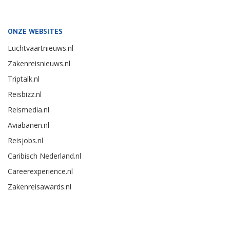
ONZE WEBSITES
Luchtvaartnieuws.nl
Zakenreisnieuws.nl
Triptalk.nl
Reisbizz.nl
Reismedia.nl
Aviabanen.nl
Reisjobs.nl
Caribisch Nederland.nl
Careerexperience.nl
Zakenreisawards.nl