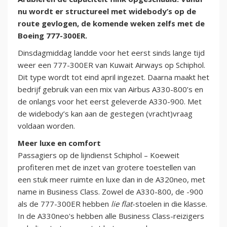
nu wordt er structureel met widebody’s op de
route gevlogen, de komende weken zelfs met de
Boeing 777-300ER.
Dinsdagmiddag landde voor het eerst sinds lange tijd
weer een 777-300ER van Kuwait Airways op Schiphol.
Dit type wordt tot eind april ingezet. Daarna maakt het
bedrijf gebruik van een mix van Airbus A330-800’s en
de onlangs voor het eerst geleverde A330-900. Met
de widebody’s kan aan de gestegen (vracht)vraag
voldaan worden.
Meer luxe en comfort
Passagiers op de lijndienst Schiphol – Koeweit
profiteren met de inzet van grotere toestellen van
een stuk meer ruimte en luxe dan in de A320neo, met
name in Business Class. Zowel de A330-800, de -900
als de 777-300ER hebben
lie flat
-stoelen in die klasse.
In de A330neo's hebben alle Business Class-reizigers