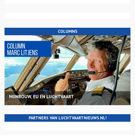
COLUMNS
MIJNBOUW, EU EN LUCHTVAART
PARTNERS VAN LUCHTVAARTNIEUWS.NL!