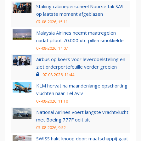
Staking cabinepersoneel Noorse tak SAS
op laatste moment afgeblazen
07-08-2026, 15:11
Malaysia Airlines neemt maatregelen
nadat piloot 70.000 xtc-pillen smokkelde
07-08-2026, 14:07
Airbus op koers voor leverdoelstelling en
ziet orderportefeuille verder groeien
07-08-2026, 11:44
KLM hervat na maandenlange opschorting
vluchten naar Tel Aviv
07-08-2026, 11:10
National Airlines voert langste vrachtvlucht
met Boeing 777F ooit uit
07-08-2026, 9:52
SWISS hakt knoop door: maatschappij gaat