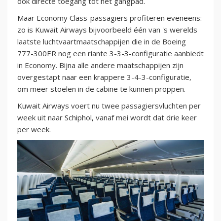
ook directe toegang tot het gangpad.
Maar Economy Class-passagiers profiteren eveneens:
zo is Kuwait Airways bijvoorbeeld één van 's werelds
laatste luchtvaartmaatschappijen die in de Boeing
777-300ER nog een riante 3-3-3-configuratie aanbiedt
in Economy. Bijna alle andere maatschappijen zijn
overgestapt naar een krappere 3-4-3-configuratie,
om meer stoelen in de cabine te kunnen proppen.
Kuwait Airways voert nu twee passagiersvluchten per
week uit naar Schiphol, vanaf mei wordt dat drie keer
per week.