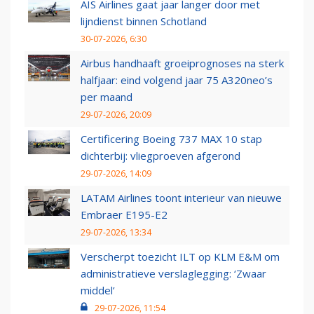
AIS Airlines gaat jaar langer door met
lijndienst binnen Schotland
30-07-2026, 6:30
Airbus handhaaft groeiprognoses na sterk
halfjaar: eind volgend jaar 75 A320neo’s
per maand
29-07-2026, 20:09
Certificering Boeing 737 MAX 10 stap
dichterbij: vliegproeven afgerond
29-07-2026, 14:09
LATAM Airlines toont interieur van nieuwe
Embraer E195-E2
29-07-2026, 13:34
Verscherpt toezicht ILT op KLM E&M om
administratieve verslaglegging: ‘Zwaar
middel’
29-07-2026, 11:54