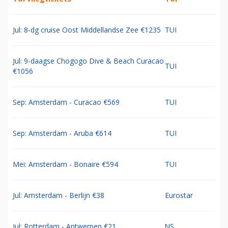
Jul: 8-dg cruise Oost Middellandse Zee €1235
TUI
Jul: 9-daagse Chogogo Dive & Beach Curacao
TUI
€1056
Sep: Amsterdam - Curacao €569
TUI
Sep: Amsterdam - Aruba €614
TUI
Mei: Amsterdam - Bonaire €594
TUI
Jul: Amsterdam - Berlijn €38
Eurostar
Jul: Rotterdam - Antwerpen €21
NS