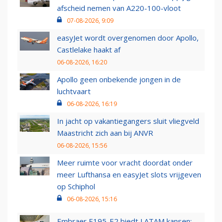
afscheid nemen van A220-100-vloot
07-08-2026, 9:09
easyJet wordt overgenomen door Apollo,
Castlelake haakt af
06-08-2026, 16:20
Apollo geen onbekende jongen in de
luchtvaart
06-08-2026, 16:19
In jacht op vakantiegangers sluit vliegveld
Maastricht zich aan bij ANVR
06-08-2026, 15:56
Meer ruimte voor vracht doordat onder
meer Lufthansa en easyJet slots vrijgeven
op Schiphol
06-08-2026, 15:16
Embraer E195-E2 biedt LATAM kansen: