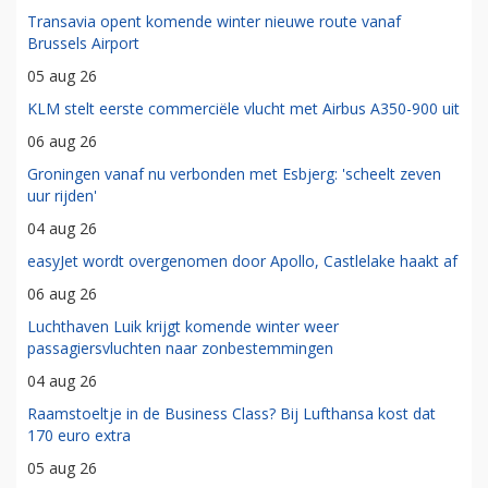
Transavia opent komende winter nieuwe route vanaf
Brussels Airport
05 aug 26
KLM stelt eerste commerciële vlucht met Airbus A350-900 uit
06 aug 26
Groningen vanaf nu verbonden met Esbjerg: 'scheelt zeven
uur rijden'
04 aug 26
easyJet wordt overgenomen door Apollo, Castlelake haakt af
06 aug 26
Luchthaven Luik krijgt komende winter weer
passagiersvluchten naar zonbestemmingen
04 aug 26
Raamstoeltje in de Business Class? Bij Lufthansa kost dat
170 euro extra
05 aug 26