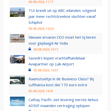
06-08-2026, 11:17
TUI breidt uit op ABC-eilanden: volgend
jaar meer rechtstreekse vluchten vanaf
Schiphol
06-08-2026, 10:24
Nieuwe ervaren CEO moet het tij keren
voor geplaagd Air India
06-08-2026, 10:17
Saoedi’s kopen vrachtafhandelaar
Aviapartner op Luik Airport
05-08-2026, 16:57
Raamstoeltje in de Business Class? Bij
Lufthansa kost dat 170 euro extra
05-08-2026, 16:41
Cathay Pacific ziet levering eerste Airbus
A350F maanden vertraging oplopen