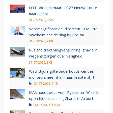
LOT opent in maart 2027 nieuwe route
naar Hanoi
31-07-2026, 9:59
Voormalig financieel directeur KLM Erik
Swelheim aan de slag bij ProRail
31-07-2026, 9:09
Rusland trekt vliegvergunning Izhavia in
wegens zorgen over veiligheid
31-07-2026, 8:03
Wachttijd afgifte onderhoudslicenties
monteurs neemt af, maar krapte blijft
31-07-2026, 7:15
MAA houdt deur voor Ryanair en Wizz Air
open tijdens sluiting Charleroi Airport
30-07-2026, 14:30