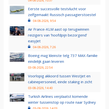
04-08-2026, 10:57
Eerste succesvolle testvlucht voor
zelfgemaakt Russisch passagierstoestel
04-08-2026, 9:54
Air France-KLM aast op terugwinnen
reizigers van ‘hoofdpijn bezorgend’
easyJet
04-08-2026, 7:26
Boeing mag kleinste telg 737 MAX-familie
eindelijk gaan leveren
03-08-2026, 22:54
Voorlopig akkoord tussen WestJet en
cabinepersoneel, einde staking in zicht
03-08-2026, 14:40
Turkish Airlines verplaatst komende
winter tussenstop op route naar Sydney
03-08-2026, 14:03