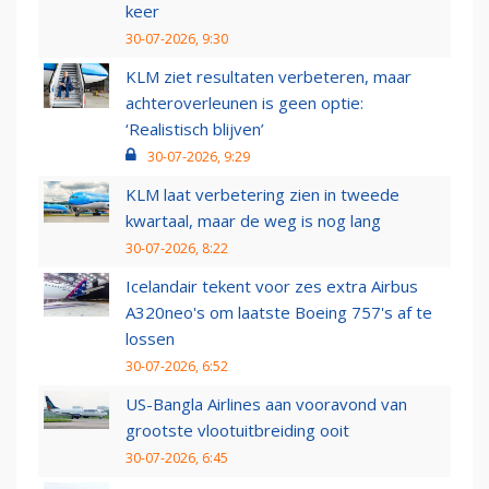
keer
30-07-2026, 9:30
KLM ziet resultaten verbeteren, maar
achteroverleunen is geen optie:
‘Realistisch blijven’
30-07-2026, 9:29
KLM laat verbetering zien in tweede
kwartaal, maar de weg is nog lang
30-07-2026, 8:22
Icelandair tekent voor zes extra Airbus
A320neo's om laatste Boeing 757's af te
lossen
30-07-2026, 6:52
US-Bangla Airlines aan vooravond van
grootste vlootuitbreiding ooit
30-07-2026, 6:45