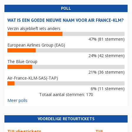
POLL
WAT IS EEN GOEDE NIEUWE NAAM VOOR AIR FRANCE-KLM?
Verzin alsjeblieft iets anders
47% (81 stemmen)
European Airlines Group (EAG)
24% (42 stemmen)
The Blue Group
21% (36 stemmen)
Air-France-KLM-SAS(-TAP)
6% (11 stemmen)
Totaal aantal stemmen: 170
Meer polls
VOORDELIGE RETOURTICKETS
TUI vliegtickets
TUI