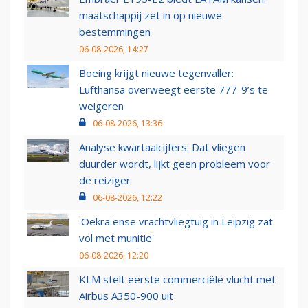
maatschappij zet in op nieuwe
bestemmingen
06-08-2026, 14:27
Boeing krijgt nieuwe tegenvaller:
Lufthansa overweegt eerste 777-9’s te
weigeren
06-08-2026, 13:36
Analyse kwartaalcijfers: Dat vliegen
duurder wordt, lijkt geen probleem voor
de reiziger
06-08-2026, 12:22
'Oekraïense vrachtvliegtuig in Leipzig zat
vol met munitie'
06-08-2026, 12:20
KLM stelt eerste commerciële vlucht met
Airbus A350-900 uit