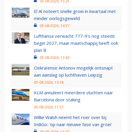
05-08-2026, 15:25
El Al noteert snelle groei in kwartaal met
minder oorlogsgeweld
05-08-2026, 14:17
Lufthansa verwacht 777-9’s nog steeds
begin 2027, maar maatschappij heeft ook
plan B
05-08-2026, 13:42
Oekraïense Antonov mogelijk ontsnapt
aan aanslag op luchthaven Leipzig
05-08-2026, 13:18
KLM annuleert meerdere vluchten naar
Barcelona door staking
05-08-2026, 11:57
Willie Walsh neemt het roer over bij
IndiGo: 'op naar nieuwe fase van groei'
05-08-2026, 11:37