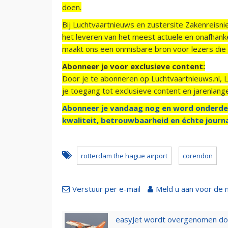
doen.
Bij Luchtvaartnieuws en zustersite Zakenreisn
het leveren van het meest actuele en onafhankel
maakt ons een onmisbare bron voor lezers die g
Abonneer je voor exclusieve content:
Door je te abonneren op Luchtvaartnieuws.nl, 
je toegang tot exclusieve content en jarenlang
Abonneer je vandaag nog en word onderde
kwaliteit, betrouwbaarheid en échte journa
rotterdam the hague airport
corendon
Verstuur per e-mail
Meld u aan voor de 
easyJet wordt overgenomen door