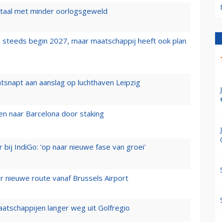
wartaal met minder oorlogsgeweld
 steeds begin 2027, maar maatschappij heeft ook plan
tsnapt aan aanslag op luchthaven Leipzig
n naar Barcelona door staking
 bij IndiGo: 'op naar nieuwe fase van groei'
 nieuwe route vanaf Brussels Airport
aatschappijen langer weg uit Golfregio