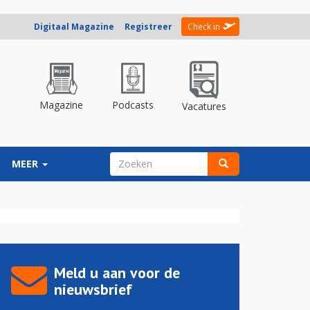
Digitaal Magazine
Registreer
Check in
Magazine
Podcasts
Vacatures
ZOEKVELD
MEER
Zoeken
Meld u aan voor de
nieuwsbrief