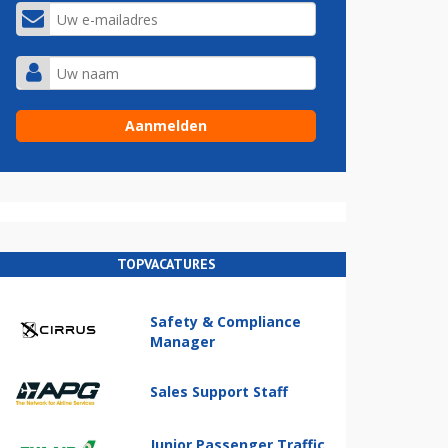
TOPVACATURES
Safety & Compliance
Manager
Sales Support Staff
Junior Passenger Traffic