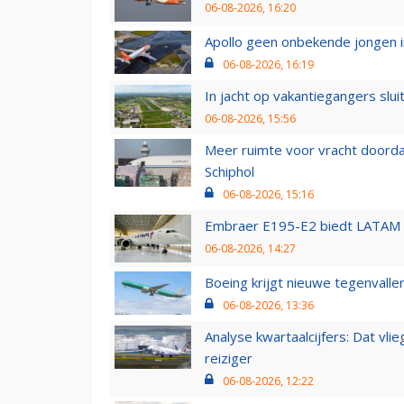
06-08-2026, 16:20
Apollo geen onbekende jongen i
06-08-2026, 16:19
In jacht op vakantiegangers slui
06-08-2026, 15:56
Meer ruimte voor vracht doorda
Schiphol
06-08-2026, 15:16
Embraer E195-E2 biedt LATAM k
06-08-2026, 14:27
Boeing krijgt nieuwe tegenvall
06-08-2026, 13:36
Analyse kwartaalcijfers: Dat vl
reiziger
06-08-2026, 12:22