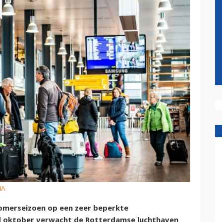
HA
omerseizoen op een zeer beperkte
nd oktober verwacht de Rotterdamse luchthaven