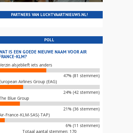
PARTNERS VAN LUCHTVAARTNIEUWS.NL!
POLL
WAT IS EEN GOEDE NIEUWE NAAM VOOR AIR
FRANCE-KLM?
Verzin alsjeblieft iets anders
47% (81 stemmen)
European Airlines Group (EAG)
24% (42 stemmen)
The Blue Group
21% (36 stemmen)
Air-France-KLM-SAS(-TAP)
6% (11 stemmen)
Totaal aantal stemmen: 170