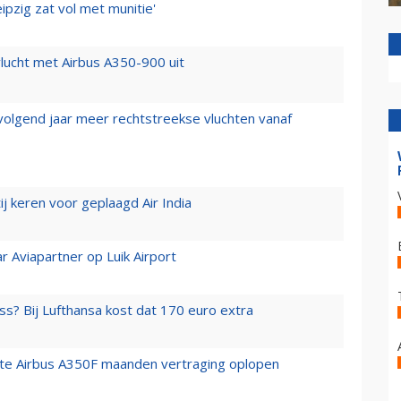
ipzig zat vol met munitie'
lucht met Airbus A350-900 uit
 volgend jaar meer rechtstreekse vluchten vanaf
j keren voor geplaagd Air India
r Aviapartner op Luik Airport
ss? Bij Lufthansa kost dat 170 euro extra
rste Airbus A350F maanden vertraging oplopen