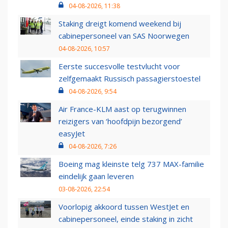
04-08-2026, 11:38
Staking dreigt komend weekend bij
cabinepersoneel van SAS Noorwegen
04-08-2026, 10:57
Eerste succesvolle testvlucht voor
zelfgemaakt Russisch passagierstoestel
04-08-2026, 9:54
Air France-KLM aast op terugwinnen
reizigers van ‘hoofdpijn bezorgend’
easyJet
04-08-2026, 7:26
Boeing mag kleinste telg 737 MAX-familie
eindelijk gaan leveren
03-08-2026, 22:54
Voorlopig akkoord tussen WestJet en
cabinepersoneel, einde staking in zicht