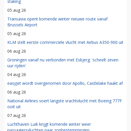
staking
05 aug 26
Transavia opent komende winter nieuwe route vanaf
Brussels Airport
05 aug 26
KLM stelt eerste commerciële vlucht met Airbus A350-900 uit
06 aug 26
Groningen vanaf nu verbonden met Esbjerg: 'scheelt zeven
uur rijden'
04 aug 26
easyJet wordt overgenomen door Apollo, Castlelake haakt af
06 aug 26
National Airlines voert langste vrachtvlucht met Boeing 777F
ooit uit
07 aug 26
Luchthaven Luik krijgt komende winter weer
passagiersvluchten naar zonbestemmingen