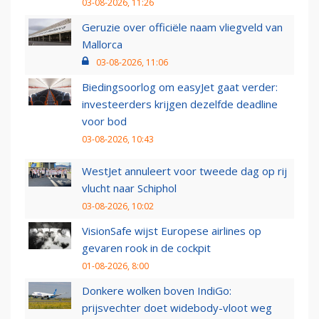
03-08-2026, 11:26
Geruzie over officiële naam vliegveld van
Mallorca
03-08-2026, 11:06
Biedingsoorlog om easyJet gaat verder:
investeerders krijgen dezelfde deadline
voor bod
03-08-2026, 10:43
WestJet annuleert voor tweede dag op rij
vlucht naar Schiphol
03-08-2026, 10:02
VisionSafe wijst Europese airlines op
gevaren rook in de cockpit
01-08-2026, 8:00
Donkere wolken boven IndiGo:
prijsvechter doet widebody-vloot weg