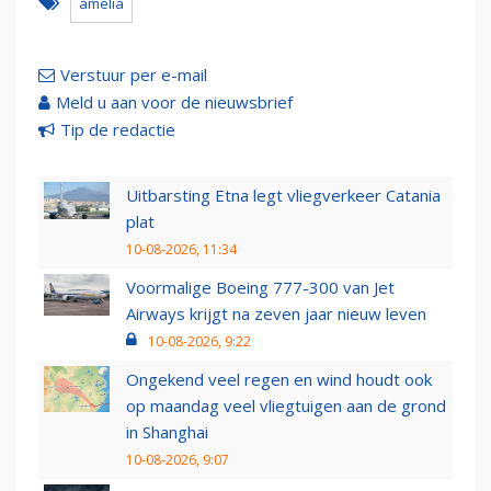
amelia
Verstuur per e-mail
Meld u aan voor de nieuwsbrief
Tip de redactie
Uitbarsting Etna legt vliegverkeer Catania
plat
10-08-2026, 11:34
Voormalige Boeing 777-300 van Jet
Airways krijgt na zeven jaar nieuw leven
10-08-2026, 9:22
Ongekend veel regen en wind houdt ook
op maandag veel vliegtuigen aan de grond
in Shanghai
10-08-2026, 9:07