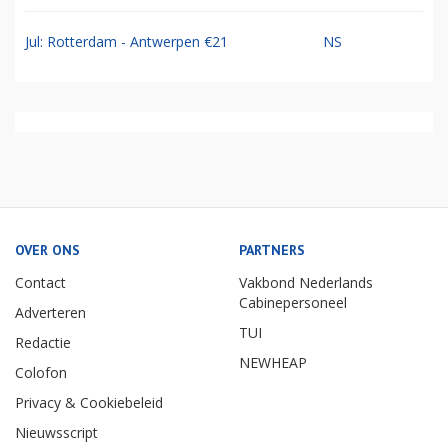
Jul: Rotterdam - Antwerpen €21
NS
OVER ONS
PARTNERS
Contact
Vakbond Nederlands
Cabinepersoneel
Adverteren
TUI
Redactie
NEWHEAP
Colofon
Privacy & Cookiebeleid
Nieuwsscript