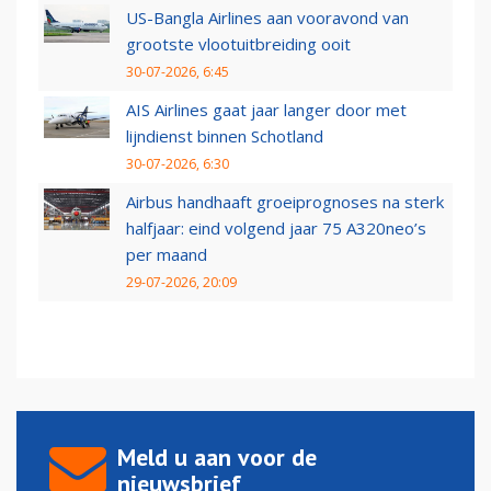
US-Bangla Airlines aan vooravond van
grootste vlootuitbreiding ooit
30-07-2026, 6:45
AIS Airlines gaat jaar langer door met
lijndienst binnen Schotland
30-07-2026, 6:30
Airbus handhaaft groeiprognoses na sterk
halfjaar: eind volgend jaar 75 A320neo’s
per maand
29-07-2026, 20:09
Meld u aan voor de
nieuwsbrief