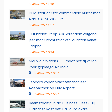
06-08-2026, 12:20
KLM stelt eerste commerciële vlucht met
Airbus A350-900 uit
06-08-2026, 11:17
TUI breidt uit op ABC-eilanden: volgend
jaar meer rechtstreekse vluchten vanaf
Schiphol
06-08-2026, 10:24
Nieuwe ervaren CEO moet het tij keren
voor geplaagd Air India
06-08-2026, 10:17
Saoedi’s kopen vrachtafhandelaar
Aviapartner op Luik Airport
05-08-2026, 16:57
Raamstoeltje in de Business Class? Bij
Lufthansa kost dat 170 euro extra