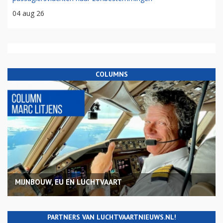
04 aug 26
COLUMNS
MIJNBOUW, EU EN LUCHTVAART
PARTNERS VAN LUCHTVAARTNIEUWS.NL!