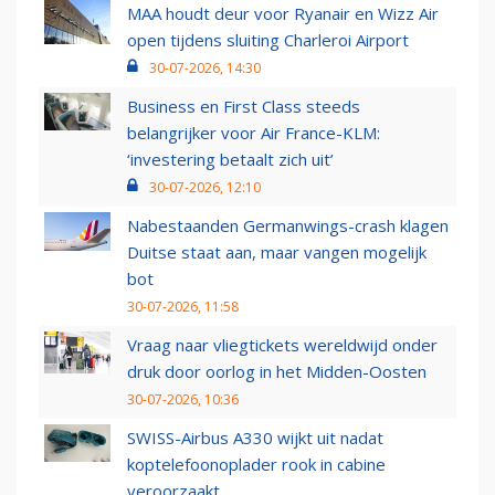
MAA houdt deur voor Ryanair en Wizz Air
open tijdens sluiting Charleroi Airport
30-07-2026, 14:30
Business en First Class steeds
belangrijker voor Air France-KLM:
‘investering betaalt zich uit’
30-07-2026, 12:10
Nabestaanden Germanwings-crash klagen
Duitse staat aan, maar vangen mogelijk
bot
30-07-2026, 11:58
Vraag naar vliegtickets wereldwijd onder
druk door oorlog in het Midden-Oosten
30-07-2026, 10:36
SWISS-Airbus A330 wijkt uit nadat
koptelefoonoplader rook in cabine
veroorzaakt