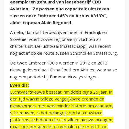
exemplaren gehuurd van leasebedrijf CDB
Aviation. “Ze passen qua capaciteit uitsteken
tussen onze Embraer 145’s en Airbus A319’s”,
aldus topman Alain Regourd.
Amelia, dat dochterbedrijven heeft in Frankrijk en
Slovenië, voert zowel regionale lijnvluchten als
charters uit. De luchtvaartmaatschappij was recent
nog actief op de route tussen Schiphol en Straatsburg.
De twee Embraer 190’s werden in 2012 en 2013
nieuw geleverd aan China Southern Airlines, waarna ze
nog een periode bij Bamboo Airways vlogen.
Even dit:
Luchtvaartnieuws bestaat inmiddels bijna 25 jaar. In
een tijd waarin talloze vergelijkbare bronnen en
nieuwkomers met veel minder historie om aandacht
schreeuwen, is het belangrijk om betrouwbare
platforms te hebben die niet alleen nieuws brengen,
maar ook perspectief en verhalen die er echt toe