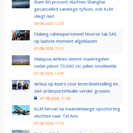
Ruim 80 procent vluchten Shanghai
gecancelled vanwege tyfoon, ook KLM
vliegt niet
09-08-2026, 12:55
Staking cabinepersoneel Noorse tak SAS
op laatste moment afgeblazen
07-08-2026, 15:11
Malaysia Airlines neemt maatregelen
nadat piloot 70.000 xtc-pillen smokkelde
07-08-2026, 14:07
Airbus op koers voor leverdoelstelling en
ziet orderportefeuille verder groeien
07-08-2026, 11:44
KLM hervat na maandenlange opschorting
vluchten naar Tel Aviv
07-08-2026, 11:10