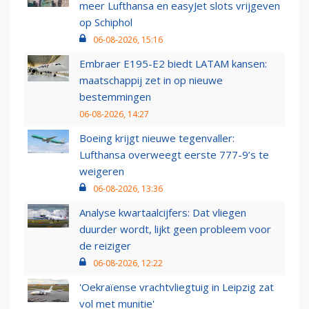
meer Lufthansa en easyJet slots vrijgeven
op Schiphol
06-08-2026, 15:16
Embraer E195-E2 biedt LATAM kansen:
maatschappij zet in op nieuwe
bestemmingen
06-08-2026, 14:27
Boeing krijgt nieuwe tegenvaller:
Lufthansa overweegt eerste 777-9’s te
weigeren
06-08-2026, 13:36
Analyse kwartaalcijfers: Dat vliegen
duurder wordt, lijkt geen probleem voor
de reiziger
06-08-2026, 12:22
'Oekraïense vrachtvliegtuig in Leipzig zat
vol met munitie'