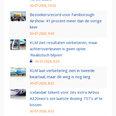
30-07-2026, 10:23
Bezoekersrecord voor Farnborough
Airshow: 41 procent meer dan de vorige
keer
30-07-2026, 9:30
KLM ziet resultaten verbeteren, maar
achteroverleunen is geen optie:
‘Realistisch blijven’
30-07-2026, 9:29
KLM laat verbetering zien in tweede
kwartaal, maar de weg is nog lang
30-07-2026, 8:22
Icelandair tekent voor zes extra Airbus
A320neo's om laatste Boeing 757's af te
lossen
30-07-2026, 6:52