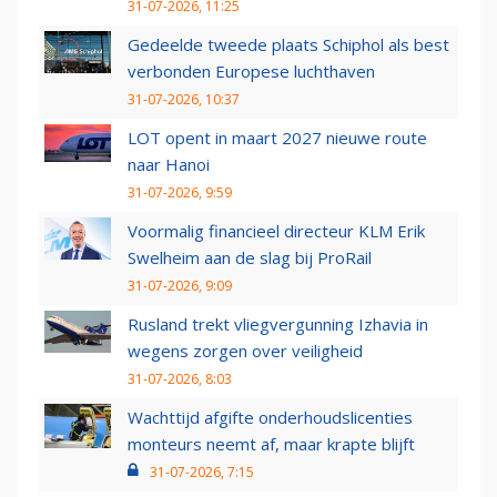
31-07-2026, 11:25
Gedeelde tweede plaats Schiphol als best
verbonden Europese luchthaven
31-07-2026, 10:37
LOT opent in maart 2027 nieuwe route
naar Hanoi
31-07-2026, 9:59
Voormalig financieel directeur KLM Erik
Swelheim aan de slag bij ProRail
31-07-2026, 9:09
Rusland trekt vliegvergunning Izhavia in
wegens zorgen over veiligheid
31-07-2026, 8:03
Wachttijd afgifte onderhoudslicenties
monteurs neemt af, maar krapte blijft
31-07-2026, 7:15