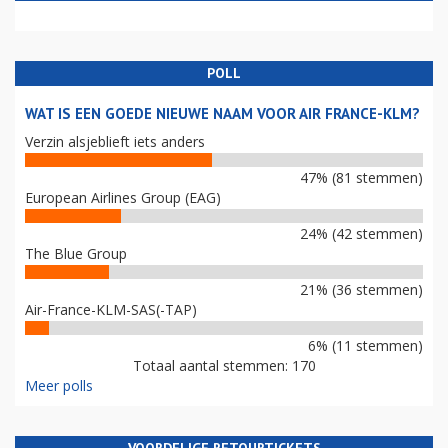
POLL
WAT IS EEN GOEDE NIEUWE NAAM VOOR AIR FRANCE-KLM?
Verzin alsjeblieft iets anders
47% (81 stemmen)
European Airlines Group (EAG)
24% (42 stemmen)
The Blue Group
21% (36 stemmen)
Air-France-KLM-SAS(-TAP)
6% (11 stemmen)
Totaal aantal stemmen: 170
Meer polls