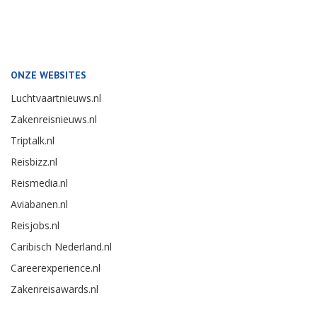
ONZE WEBSITES
Luchtvaartnieuws.nl
Zakenreisnieuws.nl
Triptalk.nl
Reisbizz.nl
Reismedia.nl
Aviabanen.nl
Reisjobs.nl
Caribisch Nederland.nl
Careerexperience.nl
Zakenreisawards.nl