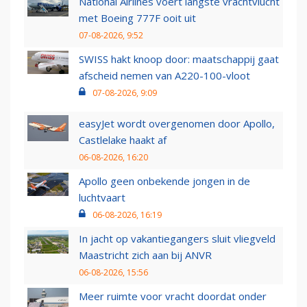
National Airlines voert langste vrachtvlucht
met Boeing 777F ooit uit
07-08-2026, 9:52
SWISS hakt knoop door: maatschappij gaat
afscheid nemen van A220-100-vloot
07-08-2026, 9:09
easyJet wordt overgenomen door Apollo,
Castlelake haakt af
06-08-2026, 16:20
Apollo geen onbekende jongen in de
luchtvaart
06-08-2026, 16:19
In jacht op vakantiegangers sluit vliegveld
Maastricht zich aan bij ANVR
06-08-2026, 15:56
Meer ruimte voor vracht doordat onder