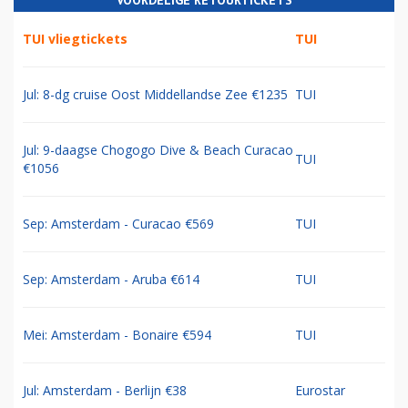
VOORDELIGE RETOURTICKETS
TUI vliegtickets
TUI
Jul: 8-dg cruise Oost Middellandse Zee €1235
TUI
Jul: 9-daagse Chogogo Dive & Beach Curacao
TUI
€1056
Sep: Amsterdam - Curacao €569
TUI
Sep: Amsterdam - Aruba €614
TUI
Mei: Amsterdam - Bonaire €594
TUI
Jul: Amsterdam - Berlijn €38
Eurostar