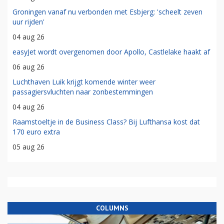
Groningen vanaf nu verbonden met Esbjerg: 'scheelt zeven
uur rijden'
04 aug 26
easyJet wordt overgenomen door Apollo, Castlelake haakt af
06 aug 26
Luchthaven Luik krijgt komende winter weer
passagiersvluchten naar zonbestemmingen
04 aug 26
Raamstoeltje in de Business Class? Bij Lufthansa kost dat
170 euro extra
05 aug 26
COLUMNS