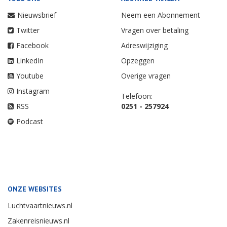
Nieuwsbrief
Neem een Abonnement
Twitter
Vragen over betaling
Facebook
Adreswijziging
LinkedIn
Opzeggen
Youtube
Overige vragen
Instagram
Telefoon:
RSS
0251 - 257924
Podcast
ONZE WEBSITES
Luchtvaartnieuws.nl
Zakenreisnieuws.nl