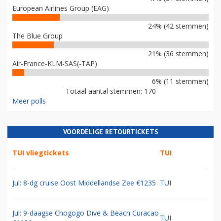
European Airlines Group (EAG)
24% (42 stemmen)
The Blue Group
21% (36 stemmen)
Air-France-KLM-SAS(-TAP)
6% (11 stemmen)
Totaal aantal stemmen: 170
Meer polls
VOORDELIGE RETOURTICKETS
TUI vliegtickets
TUI
Jul: 8-dg cruise Oost Middellandse Zee €1235
TUI
Jul: 9-daagse Chogogo Dive & Beach Curacao
TUI