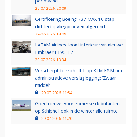
per maand
29-07-2026, 20:09
Certificering Boeing 737 MAX 10 stap
dichterbij: vliegproeven afgerond
29-07-2026, 14:09
LATAM Airlines toont interieur van nieuwe
Embraer E195-E2
29-07-2026, 13:34
Verscherpt toezicht ILT op KLM E&M om
administratieve verslaglegging: ‘Zwaar
middel’
29-07-2026, 11:54
Goed nieuws voor zomerse debutanten
op Schiphol: ook in de winter alle ruimte
29-07-2026, 11:20