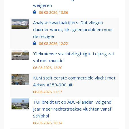
weigeren
06-08-2026, 13:36
Analyse kwartaalcijfers: Dat vliegen
duurder wordt, lijkt geen probleem voor
de reiziger
06-08-2026, 12:22
'Oekraïense vrachtvliegtuig in Leipzig zat
vol met munitie'
06-08-2026, 12:20
KLM stelt eerste commerciële vlucht met
Airbus A350-900 uit
06-08-2026, 11:17
TUI breidt uit op ABC-eilanden: volgend
jaar meer rechtstreekse vluchten vanaf
Schiphol
06-08-2026, 10:24