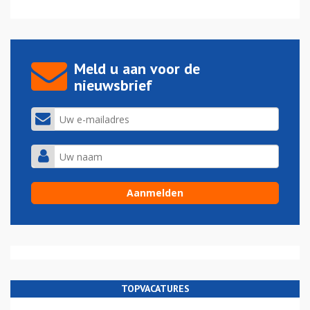
Meld u aan voor de
nieuwsbrief
TOPVACATURES