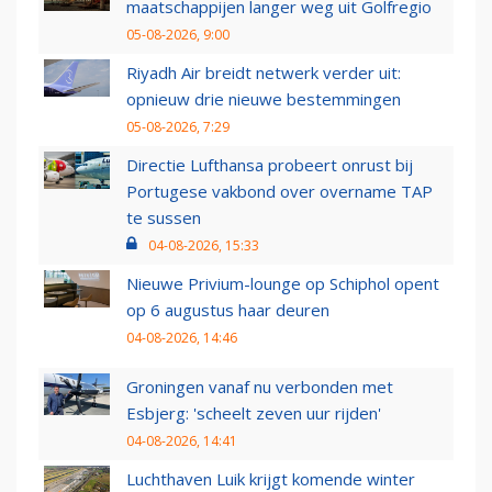
maatschappijen langer weg uit Golfregio
05-08-2026, 9:00
Riyadh Air breidt netwerk verder uit:
opnieuw drie nieuwe bestemmingen
05-08-2026, 7:29
Directie Lufthansa probeert onrust bij
Portugese vakbond over overname TAP
te sussen
04-08-2026, 15:33
Nieuwe Privium-lounge op Schiphol opent
op 6 augustus haar deuren
04-08-2026, 14:46
Groningen vanaf nu verbonden met
Esbjerg: 'scheelt zeven uur rijden'
04-08-2026, 14:41
Luchthaven Luik krijgt komende winter