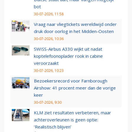
bot
30-07-2026, 11:58
Vraag naar vliegtickets wereldwijd onder
druk door oorlog in het Midden-Oosten
30-07-2026, 10:36
SWISS-Airbus A330 wijkt uit nadat
koptelefoonoplader rook in cabine
veroorzaakt
30-07-2026, 10:23
Bezoekersrecord voor Farnborough
Airshow: 41 procent meer dan de vorige
keer
30-07-2026, 9:30
KLM ziet resultaten verbeteren, maar
achteroverleunen is geen optie:
‘Realistisch blijven’