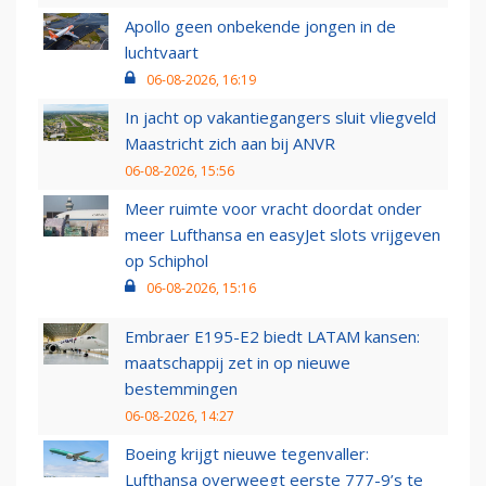
Apollo geen onbekende jongen in de
luchtvaart
06-08-2026, 16:19
In jacht op vakantiegangers sluit vliegveld
Maastricht zich aan bij ANVR
06-08-2026, 15:56
Meer ruimte voor vracht doordat onder
meer Lufthansa en easyJet slots vrijgeven
op Schiphol
06-08-2026, 15:16
Embraer E195-E2 biedt LATAM kansen:
maatschappij zet in op nieuwe
bestemmingen
06-08-2026, 14:27
Boeing krijgt nieuwe tegenvaller:
Lufthansa overweegt eerste 777-9’s te