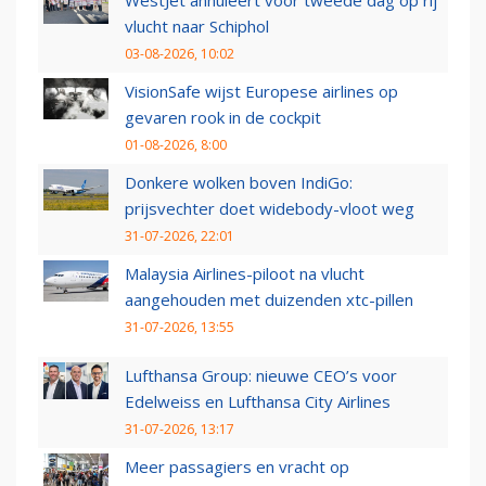
WestJet annuleert voor tweede dag op rij
vlucht naar Schiphol
03-08-2026, 10:02
VisionSafe wijst Europese airlines op
gevaren rook in de cockpit
01-08-2026, 8:00
Donkere wolken boven IndiGo:
prijsvechter doet widebody-vloot weg
31-07-2026, 22:01
Malaysia Airlines-piloot na vlucht
aangehouden met duizenden xtc-pillen
31-07-2026, 13:55
Lufthansa Group: nieuwe CEO’s voor
Edelweiss en Lufthansa City Airlines
31-07-2026, 13:17
Meer passagiers en vracht op