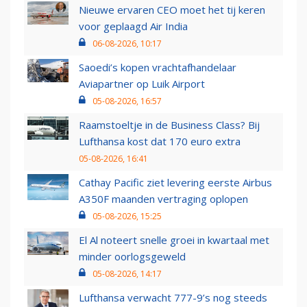
Nieuwe ervaren CEO moet het tij keren
voor geplaagd Air India
06-08-2026, 10:17
Saoedi’s kopen vrachtafhandelaar
Aviapartner op Luik Airport
05-08-2026, 16:57
Raamstoeltje in de Business Class? Bij
Lufthansa kost dat 170 euro extra
05-08-2026, 16:41
Cathay Pacific ziet levering eerste Airbus
A350F maanden vertraging oplopen
05-08-2026, 15:25
El Al noteert snelle groei in kwartaal met
minder oorlogsgeweld
05-08-2026, 14:17
Lufthansa verwacht 777-9’s nog steeds