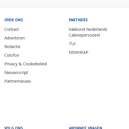
OVER ONS
PARTNERS
Contact
Vakbond Nederlands
Cabinepersoneel
Adverteren
TUI
Redactie
NEWHEAP
Colofon
Privacy & Cookiebeleid
Nieuwsscript
Partnernieuws
VOLG ONS
ABONNEE VRAGEN