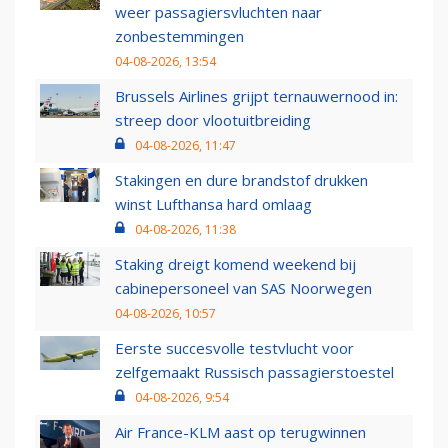
weer passagiersvluchten naar
zonbestemmingen
04-08-2026, 13:54
Brussels Airlines grijpt ternauwernood in:
streep door vlootuitbreiding
04-08-2026, 11:47
Stakingen en dure brandstof drukken
winst Lufthansa hard omlaag
04-08-2026, 11:38
Staking dreigt komend weekend bij
cabinepersoneel van SAS Noorwegen
04-08-2026, 10:57
Eerste succesvolle testvlucht voor
zelfgemaakt Russisch passagierstoestel
04-08-2026, 9:54
Air France-KLM aast op terugwinnen