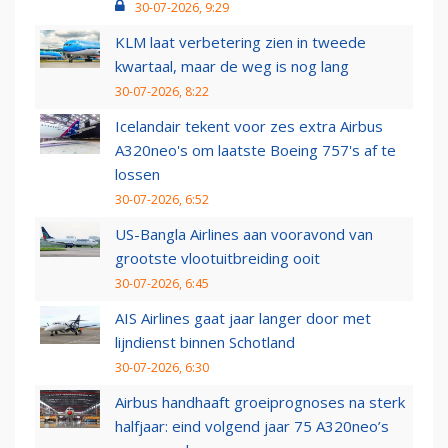
30-07-2026, 9:29
KLM laat verbetering zien in tweede
kwartaal, maar de weg is nog lang
30-07-2026, 8:22
Icelandair tekent voor zes extra Airbus
A320neo's om laatste Boeing 757's af te
lossen
30-07-2026, 6:52
US-Bangla Airlines aan vooravond van
grootste vlootuitbreiding ooit
30-07-2026, 6:45
AIS Airlines gaat jaar langer door met
lijndienst binnen Schotland
30-07-2026, 6:30
Airbus handhaaft groeiprognoses na sterk
halfjaar: eind volgend jaar 75 A320neo’s