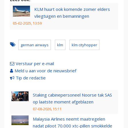
KLM huurt ook komende zomer elders
vliegtuigen en bemanningen
05-02-2025, 13:59
german airways
klm
klm cityhopper
Verstuur per e-mail
Meld u aan voor de nieuwsbrief
Tip de redactie
Staking cabinepersoneel Noorse tak SAS
op laatste moment afgeblazen
07-08-2026, 15:11
Malaysia Airlines neemt maatregelen
nadat piloot 70.000 xtc-pillen smokkelde