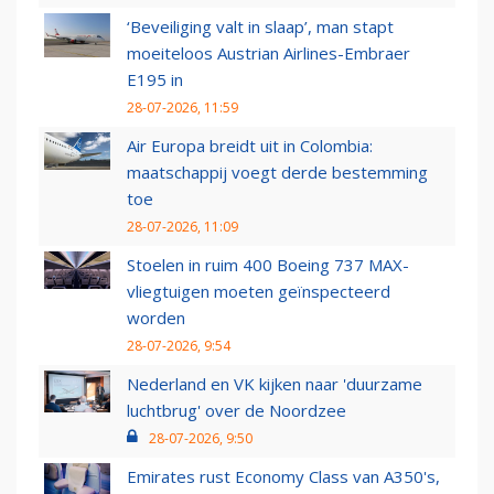
‘Beveiliging valt in slaap’, man stapt
moeiteloos Austrian Airlines-Embraer
E195 in
28-07-2026, 11:59
Air Europa breidt uit in Colombia:
maatschappij voegt derde bestemming
toe
28-07-2026, 11:09
Stoelen in ruim 400 Boeing 737 MAX-
vliegtuigen moeten geïnspecteerd
worden
28-07-2026, 9:54
Nederland en VK kijken naar 'duurzame
luchtbrug' over de Noordzee
28-07-2026, 9:50
Emirates rust Economy Class van A350's,