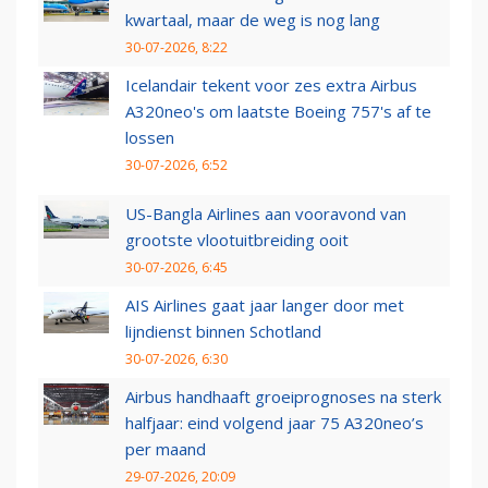
kwartaal, maar de weg is nog lang
30-07-2026, 8:22
Icelandair tekent voor zes extra Airbus
A320neo's om laatste Boeing 757's af te
lossen
30-07-2026, 6:52
US-Bangla Airlines aan vooravond van
grootste vlootuitbreiding ooit
30-07-2026, 6:45
AIS Airlines gaat jaar langer door met
lijndienst binnen Schotland
30-07-2026, 6:30
Airbus handhaaft groeiprognoses na sterk
halfjaar: eind volgend jaar 75 A320neo’s
per maand
29-07-2026, 20:09