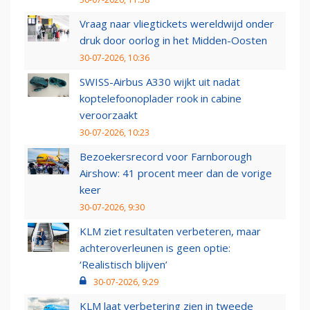
Vraag naar vliegtickets wereldwijd onder
druk door oorlog in het Midden-Oosten
30-07-2026, 10:36
SWISS-Airbus A330 wijkt uit nadat
koptelefoonoplader rook in cabine
veroorzaakt
30-07-2026, 10:23
Bezoekersrecord voor Farnborough
Airshow: 41 procent meer dan de vorige
keer
30-07-2026, 9:30
KLM ziet resultaten verbeteren, maar
achteroverleunen is geen optie:
‘Realistisch blijven’
30-07-2026, 9:29
KLM laat verbetering zien in tweede