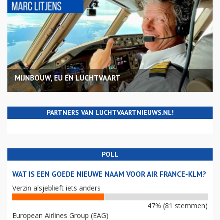
MIJNBOUW, EU EN LUCHTVAART
PARTNERS VAN LUCHTVAARTNIEUWS.NL!
POLL
WAT IS EEN GOEDE NIEUWE NAAM VOOR AIR FRANCE-KLM?
Verzin alsjeblieft iets anders
47% (81 stemmen)
European Airlines Group (EAG)