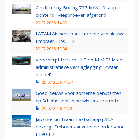
Certificering Boeing 737 MAX 10 stap
dichterbij: vliegproeven afgerond
29-07-2026, 14:09
LATAM Airlines toont interieur van nieuwe
Embraer E195-E2
29-07-2026, 13:34
Verscherpt toezicht ILT op KLM E&M om
administratieve verslaglegging: ‘Zwaar
middel’
29-07-2026, 11:54
Goed nieuws voor zomerse debutanten
op Schiphol: ook in de winter alle ruimte
29-07-2026, 11:20
Japanse luchtvaartmaatschappij ANA
bezorgt Embraer aanvullende order voor
E190-E2