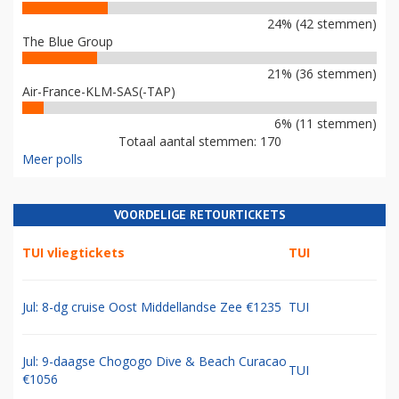
24% (42 stemmen)
The Blue Group
21% (36 stemmen)
Air-France-KLM-SAS(-TAP)
6% (11 stemmen)
Totaal aantal stemmen: 170
Meer polls
VOORDELIGE RETOURTICKETS
TUI vliegtickets
TUI
Jul: 8-dg cruise Oost Middellandse Zee €1235
TUI
Jul: 9-daagse Chogogo Dive & Beach Curacao
TUI
€1056