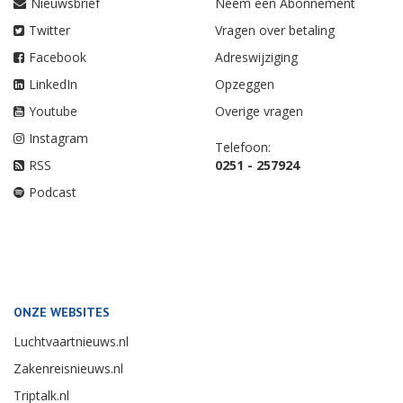
Nieuwsbrief
Neem een Abonnement
Twitter
Vragen over betaling
Facebook
Adreswijziging
LinkedIn
Opzeggen
Youtube
Overige vragen
Instagram
Telefoon:
RSS
0251 - 257924
Podcast
ONZE WEBSITES
Luchtvaartnieuws.nl
Zakenreisnieuws.nl
Triptalk.nl