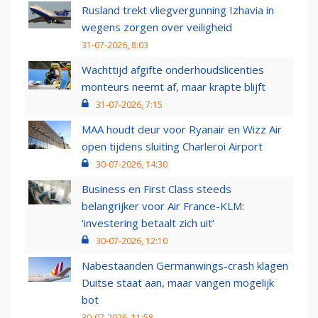
Rusland trekt vliegvergunning Izhavia in
wegens zorgen over veiligheid
31-07-2026, 8:03
Wachttijd afgifte onderhoudslicenties
monteurs neemt af, maar krapte blijft
31-07-2026, 7:15
MAA houdt deur voor Ryanair en Wizz Air
open tijdens sluiting Charleroi Airport
30-07-2026, 14:30
Business en First Class steeds
belangrijker voor Air France-KLM:
‘investering betaalt zich uit’
30-07-2026, 12:10
Nabestaanden Germanwings-crash klagen
Duitse staat aan, maar vangen mogelijk
bot
30-07-2026, 11:58