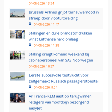
04-08-2026, 13:54
Brussels Airlines grijpt ternauwernood in:
streep door vlootuitbreiding
04-08-2026, 11:47
Stakingen en dure brandstof drukken
winst Lufthansa hard omlaag
04-08-2026, 11:38
Staking dreigt komend weekend bij
cabinepersoneel van SAS Noorwegen
04-08-2026, 10:57
Eerste succesvolle testvlucht voor
zelfgemaakt Russisch passagierstoestel
04-08-2026, 9:54
Air France-KLM aast op terugwinnen
reizigers van ‘hoofdpijn bezorgend’
easyJet