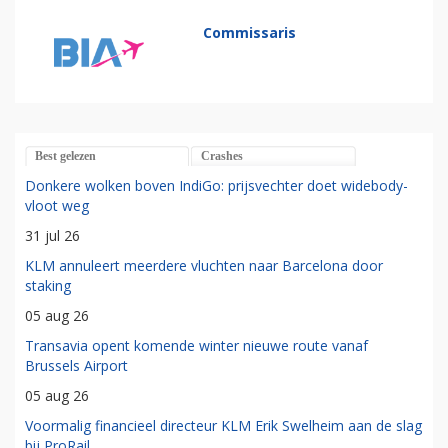
Commissaris
Best gelezen
Crashes
Donkere wolken boven IndiGo: prijsvechter doet widebody-
vloot weg
31 jul 26
KLM annuleert meerdere vluchten naar Barcelona door
staking
05 aug 26
Transavia opent komende winter nieuwe route vanaf
Brussels Airport
05 aug 26
Voormalig financieel directeur KLM Erik Swelheim aan de slag
bij ProRail