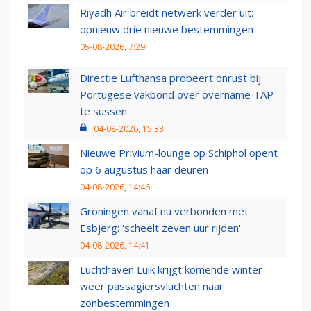
Riyadh Air breidt netwerk verder uit:
opnieuw drie nieuwe bestemmingen
05-08-2026, 7:29
Directie Lufthansa probeert onrust bij
Portugese vakbond over overname TAP
te sussen
04-08-2026, 15:33
Nieuwe Privium-lounge op Schiphol opent
op 6 augustus haar deuren
04-08-2026, 14:46
Groningen vanaf nu verbonden met
Esbjerg: 'scheelt zeven uur rijden'
04-08-2026, 14:41
Luchthaven Luik krijgt komende winter
weer passagiersvluchten naar
zonbestemmingen