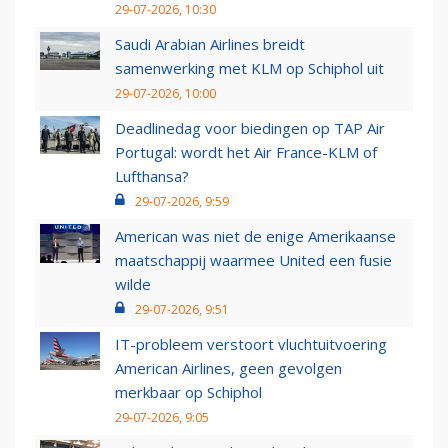
29-07-2026, 10:30
Saudi Arabian Airlines breidt
samenwerking met KLM op Schiphol uit
29-07-2026, 10:00
Deadlinedag voor biedingen op TAP Air
Portugal: wordt het Air France-KLM of
Lufthansa?
29-07-2026, 9:59
American was niet de enige Amerikaanse
maatschappij waarmee United een fusie
wilde
29-07-2026, 9:51
IT-probleem verstoort vluchtuitvoering
American Airlines, geen gevolgen
merkbaar op Schiphol
29-07-2026, 9:05