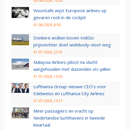
03-08-2026, 10:02
VisionSafe wijst Europese airlines op
gevaren rook in de cockpit
01-08-2026, 8:00
Donkere wolken boven IndiGo:
prijsvechter doet widebody-vloot weg
31-07-2026, 22:01
Malaysia Airlines-piloot na vlucht
aangehouden met duizenden xtc-pillen
31-07-2026, 13:55
Lufthansa Group: nieuwe CEO’s voor
Edelweiss en Lufthansa City Airlines
31-07-2026, 13:17
Meer passagiers en vracht op
Nederlandse luchthavens in tweede
kwartaal