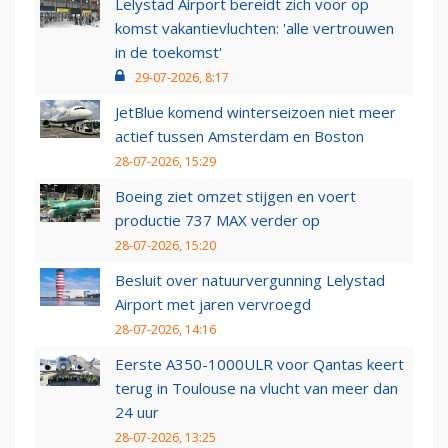
Lelystad Airport bereidt zich voor op
komst vakantievluchten: 'alle vertrouwen
in de toekomst'
29-07-2026, 8:17
JetBlue komend winterseizoen niet meer
actief tussen Amsterdam en Boston
28-07-2026, 15:29
Boeing ziet omzet stijgen en voert
productie 737 MAX verder op
28-07-2026, 15:20
Besluit over natuurvergunning Lelystad
Airport met jaren vervroegd
28-07-2026, 14:16
Eerste A350-1000ULR voor Qantas keert
terug in Toulouse na vlucht van meer dan
24 uur
28-07-2026, 13:25