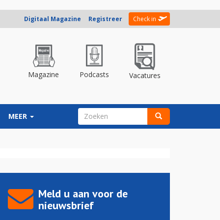
Digitaal Magazine
Registreer
Check in
Magazine
Podcasts
Vacatures
ZOEKVELD
MEER
Zoeken
Meld u aan voor de
nieuwsbrief