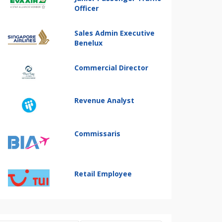
Officer
Sales Admin Executive
Benelux
Commercial Director
Revenue Analyst
Commissaris
Retail Employee