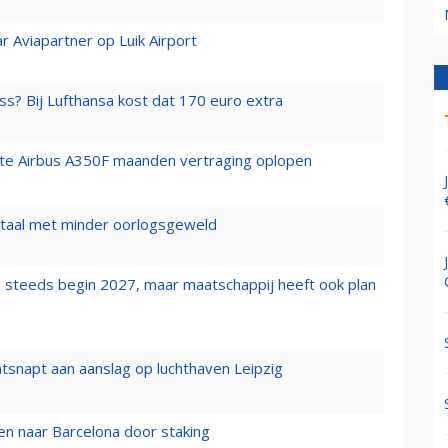
r Aviapartner op Luik Airport
ss? Bij Lufthansa kost dat 170 euro extra
rste Airbus A350F maanden vertraging oplopen
wartaal met minder oorlogsgeweld
 steeds begin 2027, maar maatschappij heeft ook plan
tsnapt aan aanslag op luchthaven Leipzig
n naar Barcelona door staking