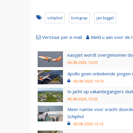
schiphol
bomgrap
jan biggel
Verstuur per e-mail
Meld u aan voor de 
easyJet wordt overgenomen door
06-08-2026, 16:20
Apollo geen onbekende jongen i
06-08-2026, 16:19
In jacht op vakantiegangers slui
06-08-2026, 15:56
Meer ruimte voor vracht doorda
Schiphol
06-08-2026, 15:16