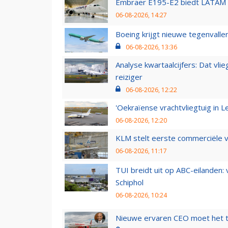
Embraer E195-E2 biedt LATAM k
06-08-2026, 14:27
Boeing krijgt nieuwe tegenvall
06-08-2026, 13:36
Analyse kwartaalcijfers: Dat vl
reiziger
06-08-2026, 12:22
'Oekraïense vrachtvliegtuig in Le
06-08-2026, 12:20
KLM stelt eerste commerciële v
06-08-2026, 11:17
TUI breidt uit op ABC-eilanden:
Schiphol
06-08-2026, 10:24
Nieuwe ervaren CEO moet het ti