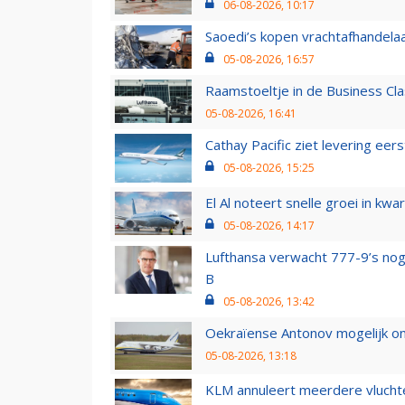
06-08-2026, 10:17
Saoedi’s kopen vrachtafhandelaa
05-08-2026, 16:57
Raamstoeltje in de Business Cla
05-08-2026, 16:41
Cathay Pacific ziet levering ee
05-08-2026, 15:25
El Al noteert snelle groei in k
05-08-2026, 14:17
Lufthansa verwacht 777-9’s nog
B
05-08-2026, 13:42
Oekraïense Antonov mogelijk on
05-08-2026, 13:18
KLM annuleert meerdere vluchte