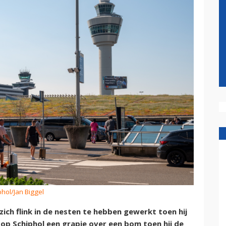
phol/Jan Biggel
zich flink in de nesten te hebben gewerkt toen hij
 op Schiphol een grapje over een bom toen hij de