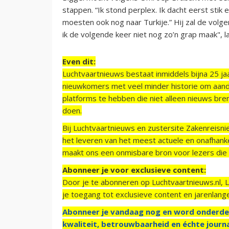
stappen. “Ik stond perplex. Ik dacht eerst stik
moesten ook nog naar Turkije.” Hij zal de volge
ik de volgende keer niet nog zo’n grap maak", l
Even dit:
Luchtvaartnieuws bestaat inmiddels bijna 25 jaa
nieuwkomers met veel minder historie om aand
platforms te hebben die niet alleen nieuws bre
doen.
Bij Luchtvaartnieuws en zustersite Zakenreisn
het leveren van het meest actuele en onafhankel
maakt ons een onmisbare bron voor lezers die g
Abonneer je voor exclusieve content:
Door je te abonneren op Luchtvaartnieuws.nl, 
je toegang tot exclusieve content en jarenlang
Abonneer je vandaag nog en word onderde
kwaliteit, betrouwbaarheid en échte journa