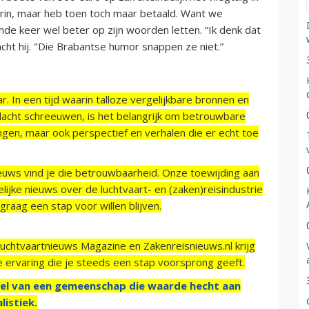
 erin, maar heb toen toch maar betaald. Want we
nde keer wel beter op zijn woorden letten. “Ik denk dat
acht hij. "Die Brabantse humor snappen ze niet.”
r. In een tijd waarin talloze vergelijkbare bronnen en
acht schreeuwen, is het belangrijk om betrouwbare
ngen, maar ook perspectief en verhalen die er echt toe
ieuws vind je die betrouwbaarheid. Onze toewijding aan
ijke nieuws over de luchtvaart- en (zaken)reisindustrie
raag een stap voor willen blijven.
Luchtvaartnieuws Magazine en Zakenreisnieuws.nl krijg
e ervaring die je steeds een stap voorsprong geeft.
el van een gemeenschap die waarde hecht aan
listiek.