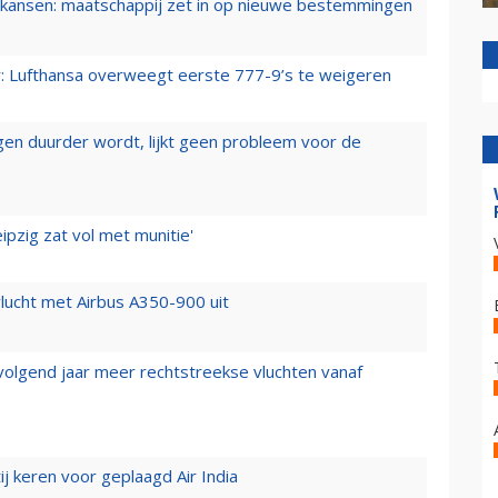
ansen: maatschappij zet in op nieuwe bestemmingen
er: Lufthansa overweegt eerste 777-9’s te weigeren
iegen duurder wordt, lijkt geen probleem voor de
ipzig zat vol met munitie'
lucht met Airbus A350-900 uit
 volgend jaar meer rechtstreekse vluchten vanaf
j keren voor geplaagd Air India