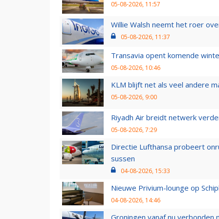
05-08-2026, 11:57
Willie Walsh neemt het roer over
05-08-2026, 11:37
Transavia opent komende winter
05-08-2026, 10:46
KLM blijft net als veel andere m
05-08-2026, 9:00
Riyadh Air breidt netwerk verd
05-08-2026, 7:29
Directie Lufthansa probeert on
sussen
04-08-2026, 15:33
Nieuwe Privium-lounge op Schip
04-08-2026, 14:46
Groningen vanaf nu verbonden me