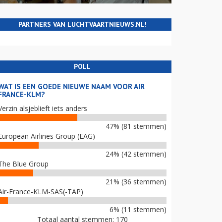
PARTNERS VAN LUCHTVAARTNIEUWS.NL!
POLL
WAT IS EEN GOEDE NIEUWE NAAM VOOR AIR
FRANCE-KLM?
Verzin alsjeblieft iets anders
47% (81 stemmen)
European Airlines Group (EAG)
24% (42 stemmen)
The Blue Group
21% (36 stemmen)
Air-France-KLM-SAS(-TAP)
6% (11 stemmen)
Totaal aantal stemmen: 170