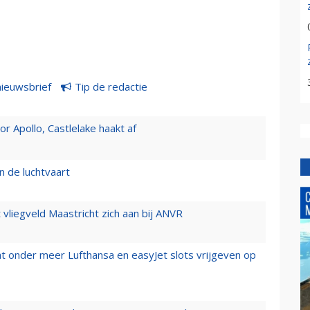
nieuwsbrief
Tip de redactie
 Apollo, Castlelake haakt af
n de luchtvaart
t vliegveld Maastricht zich aan bij ANVR
t onder meer Lufthansa en easyJet slots vrijgeven op