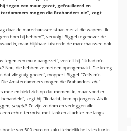
ij tegen een muur gezet, gefouilleerd en
msterdammers mogen die Brabanders nie”, zegt
 zag daar de marechaussee staan met al die wapens. Ik
geen bom bij hebben’", vervolgt Biggel tegenover de
kwaad in, maar blijkbaar luisterde de marechaussee ook
s tegen een muur aangezet”, vertelt hij. “Ik had m’n
ie
? Nou, die hebben ze meteen opengemaakt. Die kreeg
in dat vliegtuig gooien”, moppert Biggel. “Zelfs m’n
n. Die Amsterdammers mogen die Brabanders
nie
.”
es mee en hield zich op dat moment in, maar vond er
 behandeld”, zegt hij. “Ik dacht, kom op jongens. Als ik
eggen,
snapte
? Ze zijn zo dom en verleggen alle
s een echte terrorist met tank en al achter me langs
ete van 500 euro op zak uiteindelijk het vliegtuig in