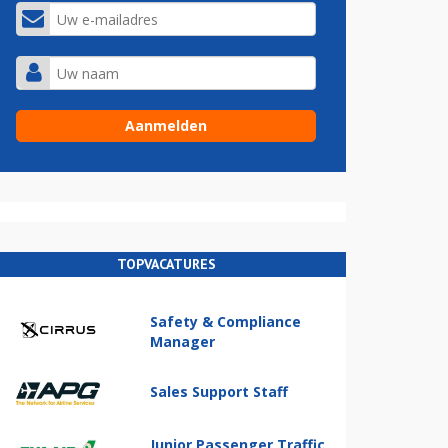
TOPVACATURES
Safety & Compliance
Manager
Sales Support Staff
Junior Passenger Traffic