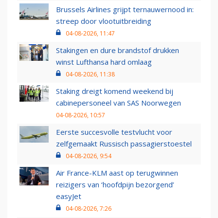
Brussels Airlines grijpt ternauwernood in:
streep door vlootuitbreiding
04-08-2026, 11:47
Stakingen en dure brandstof drukken
winst Lufthansa hard omlaag
04-08-2026, 11:38
Staking dreigt komend weekend bij
cabinepersoneel van SAS Noorwegen
04-08-2026, 10:57
Eerste succesvolle testvlucht voor
zelfgemaakt Russisch passagierstoestel
04-08-2026, 9:54
Air France-KLM aast op terugwinnen
reizigers van ‘hoofdpijn bezorgend’
easyJet
04-08-2026, 7:26