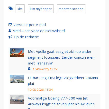
klm
klm cityhopper
maarten stienen
Verstuur per e-mail
Meld u aan voor de nieuwsbrief
Tip de redactie
Met Apollo gaat easyJet zich op ander
segment focussen: ‘Eerder concurreren
met Transavia’
10-08-2026, 13:27
Uitbarsting Etna legt vliegverkeer Catania
plat
10-08-2026, 11:34
Voormalige Boeing 777-300 van Jet
Airways krijgt na zeven jaar nieuw leven