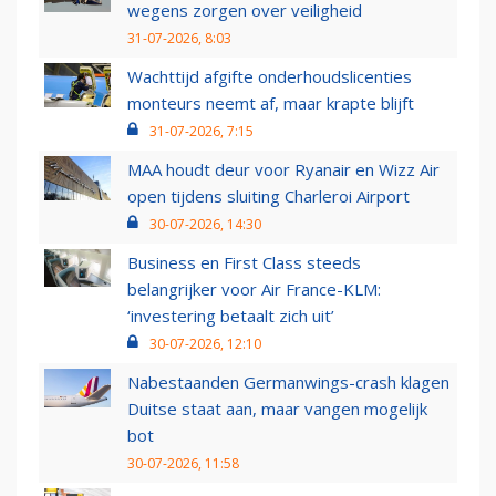
wegens zorgen over veiligheid
31-07-2026, 8:03
Wachttijd afgifte onderhoudslicenties
monteurs neemt af, maar krapte blijft
31-07-2026, 7:15
MAA houdt deur voor Ryanair en Wizz Air
open tijdens sluiting Charleroi Airport
30-07-2026, 14:30
Business en First Class steeds
belangrijker voor Air France-KLM:
‘investering betaalt zich uit’
30-07-2026, 12:10
Nabestaanden Germanwings-crash klagen
Duitse staat aan, maar vangen mogelijk
bot
30-07-2026, 11:58