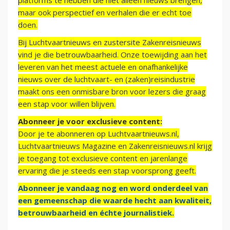
platforms te hebben die niet alleen nieuws brengen,
maar ook perspectief en verhalen die er echt toe
doen.
Bij Luchtvaartnieuws en zustersite Zakenreisnieuws
vind je die betrouwbaarheid. Onze toewijding aan het
leveren van het meest actuele en onafhankelijke
nieuws over de luchtvaart- en (zaken)reisindustrie
maakt ons een onmisbare bron voor lezers die graag
een stap voor willen blijven.
Abonneer je voor exclusieve content:
Door je te abonneren op Luchtvaartnieuws.nl,
Luchtvaartnieuws Magazine en Zakenreisnieuws.nl krijg
je toegang tot exclusieve content en jarenlange
ervaring die je steeds een stap voorsprong geeft.
Abonneer je vandaag nog en word onderdeel van
een gemeenschap die waarde hecht aan kwaliteit,
betrouwbaarheid en échte journalistiek.