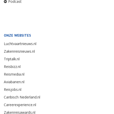
Podcast
ONZE WEBSITES
Luchtvaartnieuws.nl
Zakenreisnieuws.nl
Triptalk.nl
Reisbizz.nl
Reismedia.nl
Aviabanen.nl
Reisjobs.nl
Caribisch Nederland.nl
Careerexperience.nl
Zakenreisawards.nl