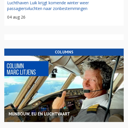
Luchthaven Luik krijgt komende winter weer
passagiersvluchten naar zonbestemmingen
04 aug 26
COLUMNS
MIJNBOUW, EU EN LUCHTVAART