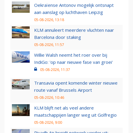
Oekraïense Antonov mogelijk ontsnapt
aan aanslag op luchthaven Leipzig
05-08-2026, 13:18
KLM annuleert meerdere vluchten naar
Barcelona door staking
05-08-2026, 11:57
Willie Walsh neemt het roer over bij
IndiGo: 'op naar nieuwe fase van groei'
05-08-2026, 11:37
Transavia opent komende winter nieuwe
route vanaf Brussels Airport
05-08-2026, 10:46
KLM blijft net als veel andere
maatschappijen langer weg uit Golfregio
05-08-2026, 9:00
Riyadh Air breidt netwerk verder uit: