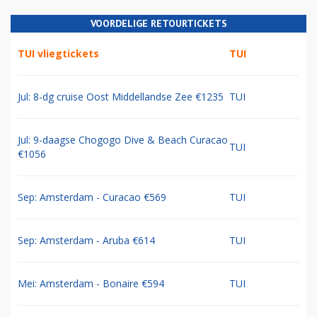
VOORDELIGE RETOURTICKETS
TUI vliegtickets
TUI
Jul: 8-dg cruise Oost Middellandse Zee €1235
TUI
Jul: 9-daagse Chogogo Dive & Beach Curacao
TUI
€1056
Sep: Amsterdam - Curacao €569
TUI
Sep: Amsterdam - Aruba €614
TUI
Mei: Amsterdam - Bonaire €594
TUI