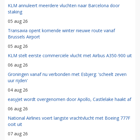
KLM annuleert meerdere vluchten naar Barcelona door
staking
05 aug 26
Transavia opent komende winter nieuwe route vanaf
Brussels Airport
05 aug 26
KLM stelt eerste commerciële vlucht met Airbus A350-900 uit
06 aug 26
Groningen vanaf nu verbonden met Esbjerg: 'scheelt zeven
uur rijden'
04 aug 26
easyJet wordt overgenomen door Apollo, Castlelake haakt af
06 aug 26
National Airlines voert langste vrachtvlucht met Boeing 777F
ooit uit
07 aug 26