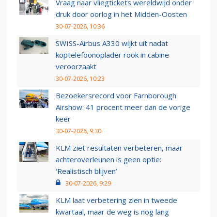
Vraag naar vliegtickets wereldwijd onder
druk door oorlog in het Midden-Oosten
30-07-2026, 10:36
SWISS-Airbus A330 wijkt uit nadat
koptelefoonoplader rook in cabine
veroorzaakt
30-07-2026, 10:23
Bezoekersrecord voor Farnborough
Airshow: 41 procent meer dan de vorige
keer
30-07-2026, 9:30
KLM ziet resultaten verbeteren, maar
achteroverleunen is geen optie:
‘Realistisch blijven’
30-07-2026, 9:29
KLM laat verbetering zien in tweede
kwartaal, maar de weg is nog lang