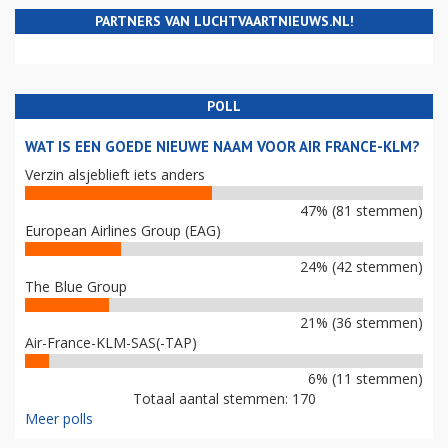
PARTNERS VAN LUCHTVAARTNIEUWS.NL!
POLL
WAT IS EEN GOEDE NIEUWE NAAM VOOR AIR FRANCE-KLM?
Verzin alsjeblieft iets anders
47% (81 stemmen)
European Airlines Group (EAG)
24% (42 stemmen)
The Blue Group
21% (36 stemmen)
Air-France-KLM-SAS(-TAP)
6% (11 stemmen)
Totaal aantal stemmen: 170
Meer polls