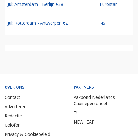
Jul: Amsterdam - Berlijn €38
Eurostar
Jul: Rotterdam - Antwerpen €21
NS
OVER ONS
PARTNERS
Contact
Vakbond Nederlands
Cabinepersoneel
Adverteren
TUI
Redactie
NEWHEAP
Colofon
Privacy & Cookiebeleid