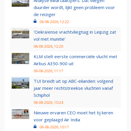
Analyse kwartaalcijfers: Dat vliegen
duurder wordt, lijkt geen probleem voor
de reiziger
06-08-2026, 12:22
'Oekraïense vrachtvliegtuig in Leipzig zat
vol met munitie'
06-08-2026, 12:20
KLM stelt eerste commerciële vlucht met
Airbus A350-900 uit
06-08-2026, 11:17
TUI breidt uit op ABC-eilanden: volgend
jaar meer rechtstreekse vluchten vanaf
Schiphol
06-08-2026, 10:24
Nieuwe ervaren CEO moet het tij keren
voor geplaagd Air India
06-08-2026, 10:17