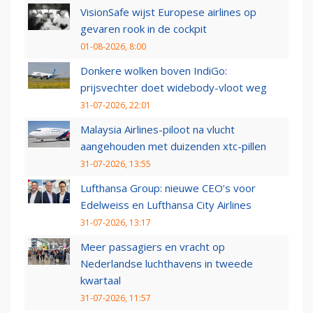
VisionSafe wijst Europese airlines op
gevaren rook in de cockpit
01-08-2026, 8:00
Donkere wolken boven IndiGo:
prijsvechter doet widebody-vloot weg
31-07-2026, 22:01
Malaysia Airlines-piloot na vlucht
aangehouden met duizenden xtc-pillen
31-07-2026, 13:55
Lufthansa Group: nieuwe CEO’s voor
Edelweiss en Lufthansa City Airlines
31-07-2026, 13:17
Meer passagiers en vracht op
Nederlandse luchthavens in tweede
kwartaal
31-07-2026, 11:57