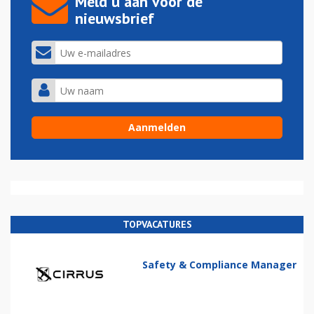
Meld u aan voor de
nieuwsbrief
TOPVACATURES
Safety & Compliance Manager