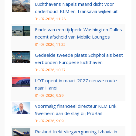
Luchthavens Napels maand dicht voor
onderhoud: KLM en Transavia wijken uit
31-07-2026, 11:28
Einde van een tijdperk: Washington Dulles
neemt afscheid van Mobile Lounges
31-07-2026, 11:25
Gedeelde tweede plaats Schiphol als best
verbonden Europese luchthaven
31-07-2026, 10:37
LOT opent in maart 2027 nieuwe route
naar Hanoi
31-07-2026, 9:59
Voormalig financieel directeur KLM Erik
Swelheim aan de slag bij ProRail
31-07-2026, 9:09
Rusland trekt vliegvergunning Izhavia in