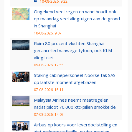
10-08-2026, 9:22
Ongekend veel regen en wind houdt ook
op maandag veel vliegtuigen aan de grond
in Shanghai
10-08-2026, 9:07
Ruim 80 procent vluchten Shanghai
gecancelled vanwege tyfoon, ook KLM
vliegt niet
09-08-2026, 12:55
Staking cabinepersoneel Noorse tak SAS
op laatste moment afgeblazen
07-08-2026, 15:11
Malaysia Airlines neemt maatregelen
nadat piloot 70.000 xtc-pillen smokkelde
07-08-2026, 14:07
Airbus op koers voor leverdoelstelling en
ziet orderportefeuille verder groeien