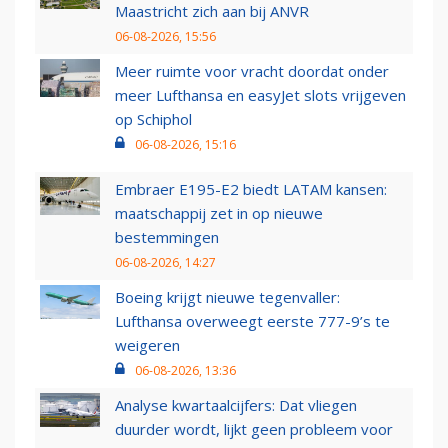
Maastricht zich aan bij ANVR
06-08-2026, 15:56
Meer ruimte voor vracht doordat onder
meer Lufthansa en easyJet slots vrijgeven
op Schiphol
06-08-2026, 15:16
Embraer E195-E2 biedt LATAM kansen:
maatschappij zet in op nieuwe
bestemmingen
06-08-2026, 14:27
Boeing krijgt nieuwe tegenvaller:
Lufthansa overweegt eerste 777-9’s te
weigeren
06-08-2026, 13:36
Analyse kwartaalcijfers: Dat vliegen
duurder wordt, lijkt geen probleem voor