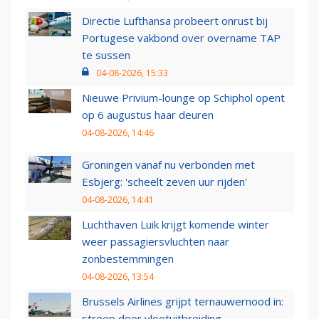
Directie Lufthansa probeert onrust bij
Portugese vakbond over overname TAP
te sussen
04-08-2026, 15:33
Nieuwe Privium-lounge op Schiphol opent
op 6 augustus haar deuren
04-08-2026, 14:46
Groningen vanaf nu verbonden met
Esbjerg: 'scheelt zeven uur rijden'
04-08-2026, 14:41
Luchthaven Luik krijgt komende winter
weer passagiersvluchten naar
zonbestemmingen
04-08-2026, 13:54
Brussels Airlines grijpt ternauwernood in:
streep door vlootuitbreiding