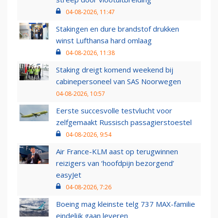
04-08-2026, 11:47
Stakingen en dure brandstof drukken
winst Lufthansa hard omlaag
04-08-2026, 11:38
Staking dreigt komend weekend bij
cabinepersoneel van SAS Noorwegen
04-08-2026, 10:57
Eerste succesvolle testvlucht voor
zelfgemaakt Russisch passagierstoestel
04-08-2026, 9:54
Air France-KLM aast op terugwinnen
reizigers van ‘hoofdpijn bezorgend’
easyJet
04-08-2026, 7:26
Boeing mag kleinste telg 737 MAX-familie
eindelijk gaan leveren