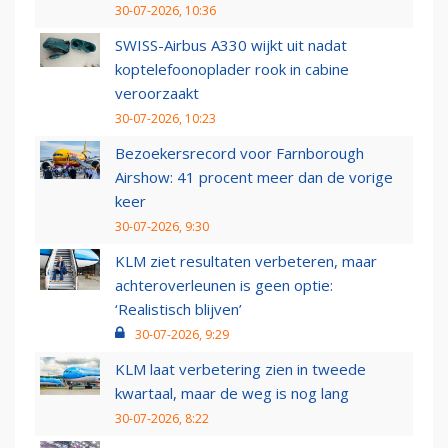
30-07-2026, 10:36
SWISS-Airbus A330 wijkt uit nadat
koptelefoonoplader rook in cabine
veroorzaakt
30-07-2026, 10:23
Bezoekersrecord voor Farnborough
Airshow: 41 procent meer dan de vorige
keer
30-07-2026, 9:30
KLM ziet resultaten verbeteren, maar
achteroverleunen is geen optie:
‘Realistisch blijven’
30-07-2026, 9:29
KLM laat verbetering zien in tweede
kwartaal, maar de weg is nog lang
30-07-2026, 8:22