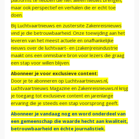
platforms te hebben die niet alleen nieuws brengen,
maar ook perspectief en verhalen die er echt toe
doen.
Bij Luchtvaartnieuws en zustersite Zakenreisnieuws
vind je die betrouwbaarheid. Onze toewijding aan het
leveren van het meest actuele en onafhankelijke
nieuws over de luchtvaart- en (zaken)reisindustrie
maakt ons een onmisbare bron voor lezers die graag
een stap voor willen blijven.
Abonneer je voor exclusieve content:
Door je te abonneren op Luchtvaartnieuws.nl,
Luchtvaartnieuws Magazine en Zakenreisnieuws.nl krijg
je toegang tot exclusieve content en jarenlange
ervaring die je steeds een stap voorsprong geeft.
Abonneer je vandaag nog en word onderdeel van
een gemeenschap die waarde hecht aan kwaliteit,
betrouwbaarheid en échte journalistiek.