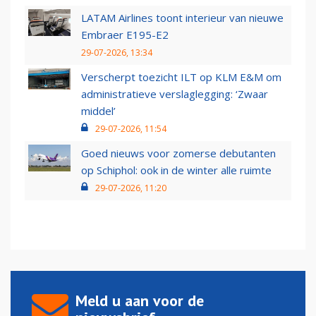
LATAM Airlines toont interieur van nieuwe
Embraer E195-E2
29-07-2026, 13:34
Verscherpt toezicht ILT op KLM E&M om
administratieve verslaglegging: ‘Zwaar
middel’
29-07-2026, 11:54
Goed nieuws voor zomerse debutanten
op Schiphol: ook in de winter alle ruimte
29-07-2026, 11:20
Meld u aan voor de