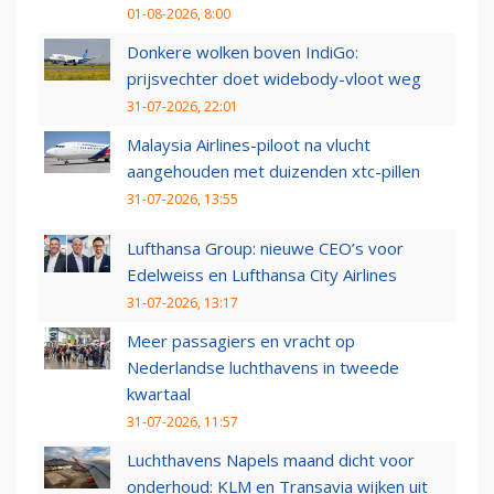
01-08-2026, 8:00
Donkere wolken boven IndiGo:
prijsvechter doet widebody-vloot weg
31-07-2026, 22:01
Malaysia Airlines-piloot na vlucht
aangehouden met duizenden xtc-pillen
31-07-2026, 13:55
Lufthansa Group: nieuwe CEO’s voor
Edelweiss en Lufthansa City Airlines
31-07-2026, 13:17
Meer passagiers en vracht op
Nederlandse luchthavens in tweede
kwartaal
31-07-2026, 11:57
Luchthavens Napels maand dicht voor
onderhoud: KLM en Transavia wijken uit