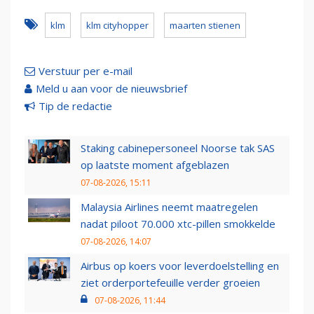
klm
klm cityhopper
maarten stienen
Verstuur per e-mail
Meld u aan voor de nieuwsbrief
Tip de redactie
Staking cabinepersoneel Noorse tak SAS
op laatste moment afgeblazen
07-08-2026, 15:11
Malaysia Airlines neemt maatregelen
nadat piloot 70.000 xtc-pillen smokkelde
07-08-2026, 14:07
Airbus op koers voor leverdoelstelling en
ziet orderportefeuille verder groeien
07-08-2026, 11:44