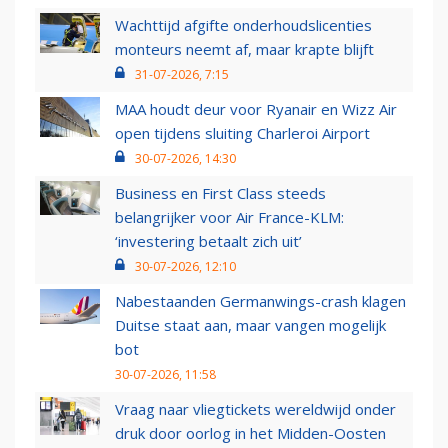
Wachttijd afgifte onderhoudslicenties
monteurs neemt af, maar krapte blijft
31-07-2026, 7:15
MAA houdt deur voor Ryanair en Wizz Air
open tijdens sluiting Charleroi Airport
30-07-2026, 14:30
Business en First Class steeds
belangrijker voor Air France-KLM:
‘investering betaalt zich uit’
30-07-2026, 12:10
Nabestaanden Germanwings-crash klagen
Duitse staat aan, maar vangen mogelijk
bot
30-07-2026, 11:58
Vraag naar vliegtickets wereldwijd onder
druk door oorlog in het Midden-Oosten