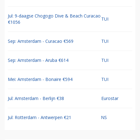
Jul: 9-daagse Chogogo Dive & Beach Curacao
TUI
€1056
Sep: Amsterdam - Curacao €569
TUI
Sep: Amsterdam - Aruba €614
TUI
Mei: Amsterdam - Bonaire €594
TUI
Jul: Amsterdam - Berlijn €38
Eurostar
Jul: Rotterdam - Antwerpen €21
NS