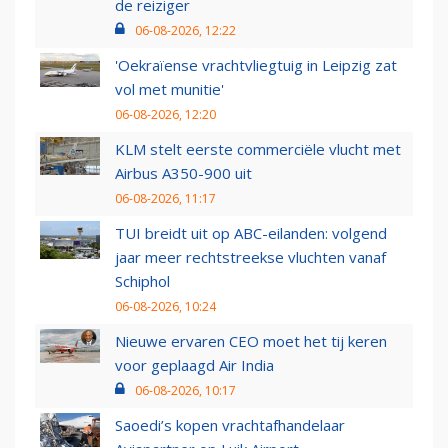
de reiziger
06-08-2026, 12:22
'Oekraïense vrachtvliegtuig in Leipzig zat
vol met munitie'
06-08-2026, 12:20
KLM stelt eerste commerciële vlucht met
Airbus A350-900 uit
06-08-2026, 11:17
TUI breidt uit op ABC-eilanden: volgend
jaar meer rechtstreekse vluchten vanaf
Schiphol
06-08-2026, 10:24
Nieuwe ervaren CEO moet het tij keren
voor geplaagd Air India
06-08-2026, 10:17
Saoedi’s kopen vrachtafhandelaar