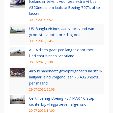
Icelandair tekent voor zes extra Airbus
A320neo's om laatste Boeing 757's af te
lossen
30-07-2026, 6:52
US-Bangla Airlines aan vooravond van
grootste vlootuitbreiding ooit
30-07-2026, 6:45
AIS Airlines gaat jaar langer door met
lijndienst binnen Schotland
30-07-2026, 6:30
Airbus handhaaft groeiprognoses na sterk
halfjaar: eind volgend jaar 75 A320neo’s
per maand
29-07-2026, 20:09
Certificering Boeing 737 MAX 10 stap
dichterbij: vliegproeven afgerond
29-07-2026, 14:09