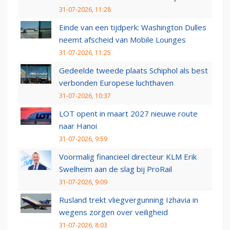
31-07-2026, 11:28
Einde van een tijdperk: Washington Dulles
neemt afscheid van Mobile Lounges
31-07-2026, 11:25
Gedeelde tweede plaats Schiphol als best
verbonden Europese luchthaven
31-07-2026, 10:37
LOT opent in maart 2027 nieuwe route
naar Hanoi
31-07-2026, 9:59
Voormalig financieel directeur KLM Erik
Swelheim aan de slag bij ProRail
31-07-2026, 9:09
Rusland trekt vliegvergunning Izhavia in
wegens zorgen over veiligheid
31-07-2026, 8:03