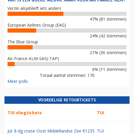
Verzin alsjeblieft iets anders
47% (81 stemmen)
European Airlines Group (EAG)
24% (42 stemmen)
The Blue Group
21% (36 stemmen)
Air-France-KLM-SAS(-TAP)
6% (11 stemmen)
Totaal aantal stemmen: 170
Meer polls
VOORDELIGE RETOURTICKETS
TUI vliegtickets
TUI
Jul: 8-dg cruise Oost Middellandse Zee €1235
TUI