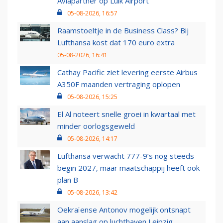
Aviapartner op Luik Airport
05-08-2026, 16:57
Raamstoeltje in de Business Class? Bij
Lufthansa kost dat 170 euro extra
05-08-2026, 16:41
Cathay Pacific ziet levering eerste Airbus
A350F maanden vertraging oplopen
05-08-2026, 15:25
El Al noteert snelle groei in kwartaal met
minder oorlogsgeweld
05-08-2026, 14:17
Lufthansa verwacht 777-9’s nog steeds
begin 2027, maar maatschappij heeft ook
plan B
05-08-2026, 13:42
Oekraïense Antonov mogelijk ontsnapt
aan aanslag op luchthaven Leipzig