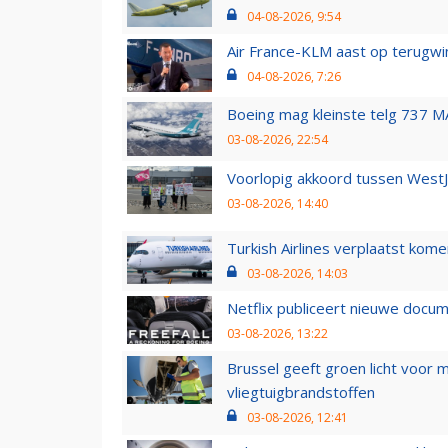
04-08-2026, 9:54
Air France-KLM aast op terugwin
04-08-2026, 7:26
Boeing mag kleinste telg 737 MA
03-08-2026, 22:54
Voorlopig akkoord tussen WestJe
03-08-2026, 14:40
Turkish Airlines verplaatst ko
03-08-2026, 14:03
Netflix publiceert nieuwe docu
03-08-2026, 13:22
Brussel geeft groen licht voor
vliegtuigbrandstoffen
03-08-2026, 12:41