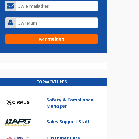
TOPVACATURES
Safety & Compliance
Manager
Sales Support Staff
Customer Care