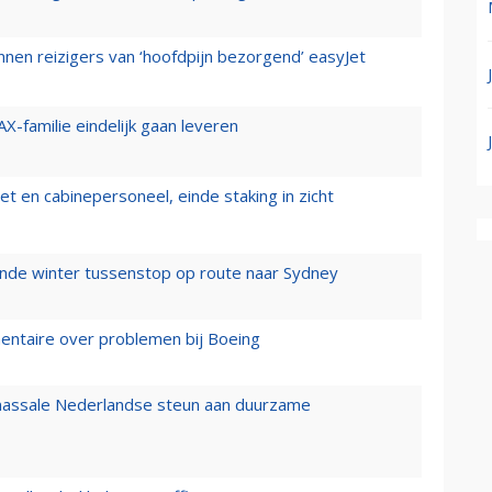
nen reizigers van ‘hoofdpijn bezorgend’ easyJet
X-familie eindelijk gaan leveren
t en cabinepersoneel, einde staking in zicht
mende winter tussenstop op route naar Sydney
mentaire over problemen bij Boeing
 massale Nederlandse steun aan duurzame