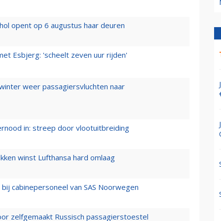
hol opent op 6 augustus haar deuren
t Esbjerg: 'scheelt zeven uur rijden'
 winter weer passagiersvluchten naar
ernood in: streep door vlootuitbreiding
ukken winst Lufthansa hard omlaag
 bij cabinepersoneel van SAS Noorwegen
voor zelfgemaakt Russisch passagierstoestel