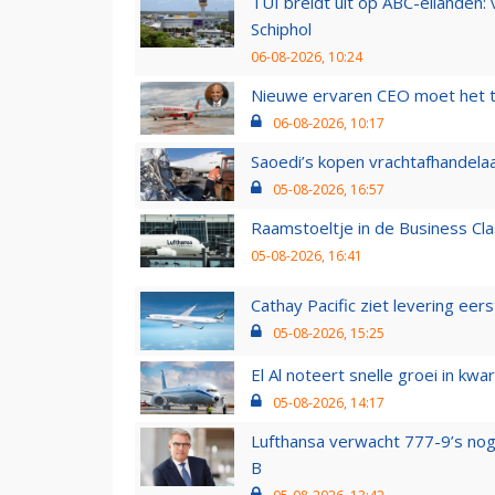
TUI breidt uit op ABC-eilanden:
Schiphol
06-08-2026, 10:24
Nieuwe ervaren CEO moet het ti
06-08-2026, 10:17
Saoedi’s kopen vrachtafhandelaa
05-08-2026, 16:57
Raamstoeltje in de Business Cla
05-08-2026, 16:41
Cathay Pacific ziet levering ee
05-08-2026, 15:25
El Al noteert snelle groei in k
05-08-2026, 14:17
Lufthansa verwacht 777-9’s nog
B