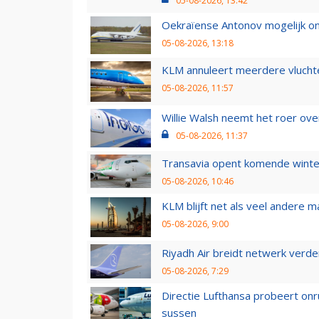
05-08-2026, 13:42
Oekraïense Antonov mogelijk on
05-08-2026, 13:18
KLM annuleert meerdere vluchte
05-08-2026, 11:57
Willie Walsh neemt het roer over
05-08-2026, 11:37
Transavia opent komende winter
05-08-2026, 10:46
KLM blijft net als veel andere m
05-08-2026, 9:00
Riyadh Air breidt netwerk verd
05-08-2026, 7:29
Directie Lufthansa probeert on
sussen