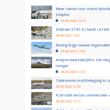
Meer ruimte voor vracht doorda
Schiphol
06-08-2026, 15:16
Embraer E195-E2 biedt LATAM k
06-08-2026, 14:27
Boeing krijgt nieuwe tegenvall
06-08-2026, 13:36
Analyse kwartaalcijfers: Dat vl
reiziger
06-08-2026, 12:22
'Oekraïense vrachtvliegtuig in Le
06-08-2026, 12:20
KLM stelt eerste commerciële v
06-08-2026, 11:17