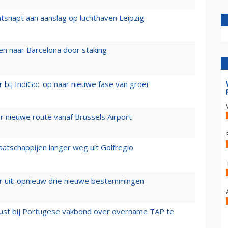
tsnapt aan aanslag op luchthaven Leipzig
n naar Barcelona door staking
 bij IndiGo: 'op naar nieuwe fase van groei'
 nieuwe route vanaf Brussels Airport
aatschappijen langer weg uit Golfregio
er uit: opnieuw drie nieuwe bestemmingen
rust bij Portugese vakbond over overname TAP te