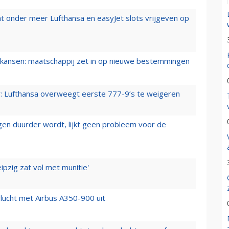
t onder meer Lufthansa en easyJet slots vrijgeven op
ansen: maatschappij zet in op nieuwe bestemmingen
er: Lufthansa overweegt eerste 777-9’s te weigeren
iegen duurder wordt, lijkt geen probleem voor de
ipzig zat vol met munitie'
lucht met Airbus A350-900 uit