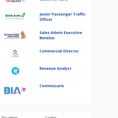
Junior Passenger Traffic
Officer
Sales Admin Executive
Benelux
Commercial Director
Revenue Analyst
Commissaris
Best gelezen
Crashes