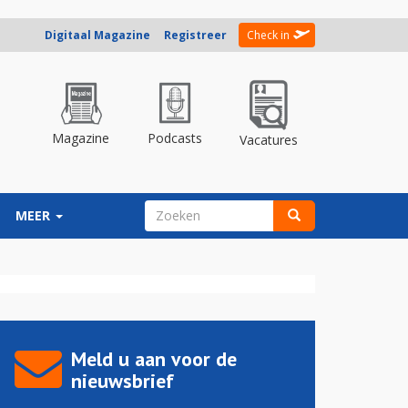
Digitaal Magazine
Registreer
Check in
Magazine
Podcasts
Vacatures
ZOEKVELD
MEER
Zoeken
Meld u aan voor de
nieuwsbrief