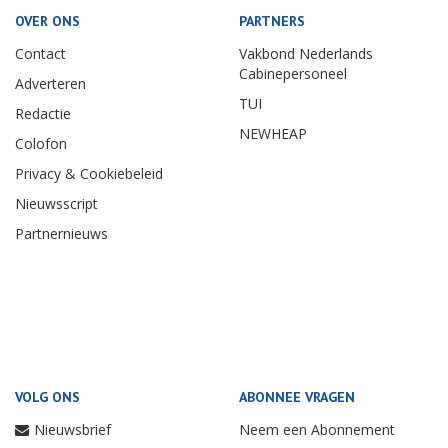
OVER ONS
PARTNERS
Contact
Vakbond Nederlands
Cabinepersoneel
Adverteren
TUI
Redactie
NEWHEAP
Colofon
Privacy & Cookiebeleid
Nieuwsscript
Partnernieuws
VOLG ONS
ABONNEE VRAGEN
Nieuwsbrief
Neem een Abonnement