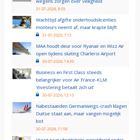
wegens zorgen over veiligheid
31-07-2026, 8:03
Wachttijd afgifte onderhoudslicenties
monteurs neemt af, maar krapte blijft
31-07-2026, 7:15
MAA houdt deur voor Ryanair en Wizz Air
open tijdens sluiting Charleroi Airport
30-07-2026, 14:30
Business en First Class steeds
belangrijker voor Air France-KLM:
‘investering betaalt zich uit’
30-07-2026, 12:10
Nabestaanden Germanwings-crash klagen
Duitse staat aan, maar vangen mogelijk
bot
30-07-2026, 11:58
Vraag naar vliegtickets wereldwijd onder