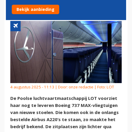
MAX EN AIRBUS A220
Bekijk aanbieding
4 augustus 2025 - 11:13 | Door:
onze redactie
| Foto: LOT
De Poolse luchtvaartmaatschappij LOT voorziet
haar nog te leveren Boeing 737 MAX-vliegtuigen
van nieuwe stoelen. Die komen ook in de onlangs
bestelde Airbus A220’s te staan, zo maakte het
bedrijf bekend. De zitplaatsen zijn lichter qua