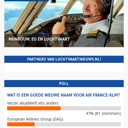
MIJNBOUW, EU EN LUCHTVAART
PARTNERS VAN LUCHTVAARTNIEUWS.NL!
POLL
WAT IS EEN GOEDE NIEUWE NAAM VOOR AIR FRANCE-KLM?
Verzin alsjeblieft iets anders
47% (81 stemmen)
European Airlines Group (EAG)