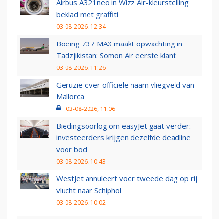
Airbus A321neo in Wizz Air-kleurstelling
beklad met graffiti
03-08-2026, 12:34
Boeing 737 MAX maakt opwachting in
Tadzjikistan: Somon Air eerste klant
03-08-2026, 11:26
Geruzie over officiële naam vliegveld van
Mallorca
03-08-2026, 11:06
Biedingsoorlog om easyJet gaat verder:
investeerders krijgen dezelfde deadline
voor bod
03-08-2026, 10:43
WestJet annuleert voor tweede dag op rij
vlucht naar Schiphol
03-08-2026, 10:02