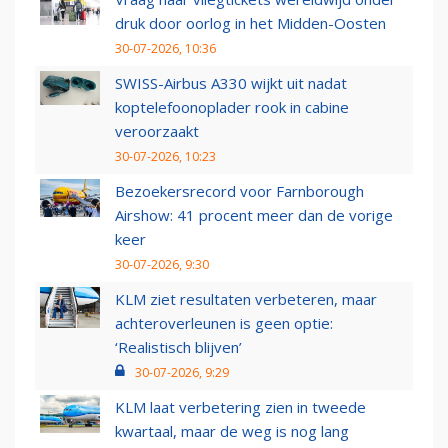
druk door oorlog in het Midden-Oosten
30-07-2026, 10:36
SWISS-Airbus A330 wijkt uit nadat
koptelefoonoplader rook in cabine
veroorzaakt
30-07-2026, 10:23
Bezoekersrecord voor Farnborough
Airshow: 41 procent meer dan de vorige
keer
30-07-2026, 9:30
KLM ziet resultaten verbeteren, maar
achteroverleunen is geen optie:
‘Realistisch blijven’
30-07-2026, 9:29
KLM laat verbetering zien in tweede
kwartaal, maar de weg is nog lang