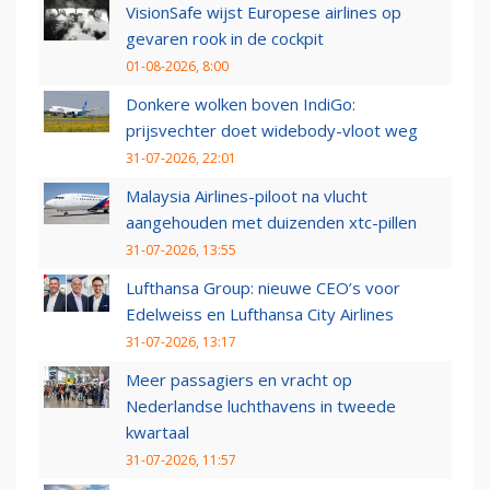
VisionSafe wijst Europese airlines op
gevaren rook in de cockpit
01-08-2026, 8:00
Donkere wolken boven IndiGo:
prijsvechter doet widebody-vloot weg
31-07-2026, 22:01
Malaysia Airlines-piloot na vlucht
aangehouden met duizenden xtc-pillen
31-07-2026, 13:55
Lufthansa Group: nieuwe CEO’s voor
Edelweiss en Lufthansa City Airlines
31-07-2026, 13:17
Meer passagiers en vracht op
Nederlandse luchthavens in tweede
kwartaal
31-07-2026, 11:57