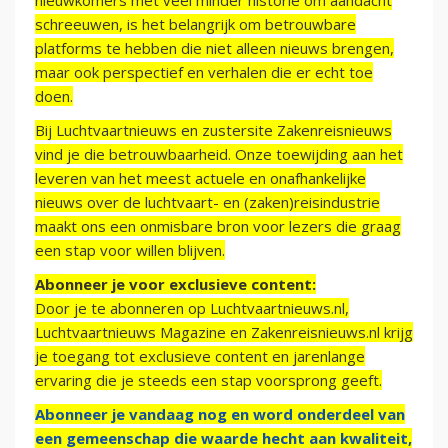
nieuwkomers met veel minder historie om aandacht
schreeuwen, is het belangrijk om betrouwbare
platforms te hebben die niet alleen nieuws brengen,
maar ook perspectief en verhalen die er echt toe
doen.
Bij Luchtvaartnieuws en zustersite Zakenreisnieuws
vind je die betrouwbaarheid. Onze toewijding aan het
leveren van het meest actuele en onafhankelijke
nieuws over de luchtvaart- en (zaken)reisindustrie
maakt ons een onmisbare bron voor lezers die graag
een stap voor willen blijven.
Abonneer je voor exclusieve content:
Door je te abonneren op Luchtvaartnieuws.nl,
Luchtvaartnieuws Magazine en Zakenreisnieuws.nl krijg
je toegang tot exclusieve content en jarenlange
ervaring die je steeds een stap voorsprong geeft.
Abonneer je vandaag nog en word onderdeel van
een gemeenschap die waarde hecht aan kwaliteit,