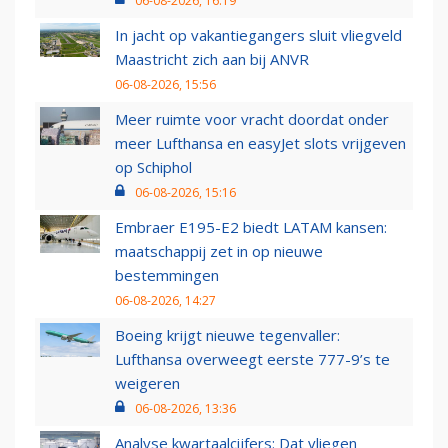
06-08-2026, 16:19
In jacht op vakantiegangers sluit vliegveld
Maastricht zich aan bij ANVR
06-08-2026, 15:56
Meer ruimte voor vracht doordat onder
meer Lufthansa en easyJet slots vrijgeven
op Schiphol
06-08-2026, 15:16
Embraer E195-E2 biedt LATAM kansen:
maatschappij zet in op nieuwe
bestemmingen
06-08-2026, 14:27
Boeing krijgt nieuwe tegenvaller:
Lufthansa overweegt eerste 777-9’s te
weigeren
06-08-2026, 13:36
Analyse kwartaalcijfers: Dat vliegen