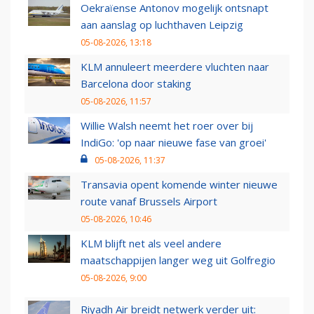
Oekraïense Antonov mogelijk ontsnapt
aan aanslag op luchthaven Leipzig
05-08-2026, 13:18
KLM annuleert meerdere vluchten naar
Barcelona door staking
05-08-2026, 11:57
Willie Walsh neemt het roer over bij
IndiGo: 'op naar nieuwe fase van groei'
05-08-2026, 11:37
Transavia opent komende winter nieuwe
route vanaf Brussels Airport
05-08-2026, 10:46
KLM blijft net als veel andere
maatschappijen langer weg uit Golfregio
05-08-2026, 9:00
Riyadh Air breidt netwerk verder uit: