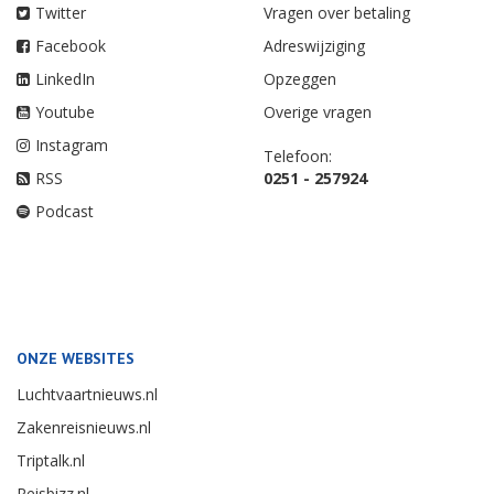
Twitter
Vragen over betaling
Facebook
Adreswijziging
LinkedIn
Opzeggen
Youtube
Overige vragen
Instagram
Telefoon:
RSS
0251 - 257924
Podcast
ONZE WEBSITES
Luchtvaartnieuws.nl
Zakenreisnieuws.nl
Triptalk.nl
Reisbizz.nl