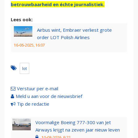
betrouwbaarheid en échte journalistiek.
Lees ook:
Airbus wint, Embraer verliest grote
order LOT Polish Airlines
16-06-2025, 16:07
lot
Verstuur per e-mail
Meld u aan voor de nieuwsbrief
Tip de redactie
Voormalige Boeing 777-300 van Jet
Airways krijgt na zeven jaar nieuw leven
10-08-2026, 9:22