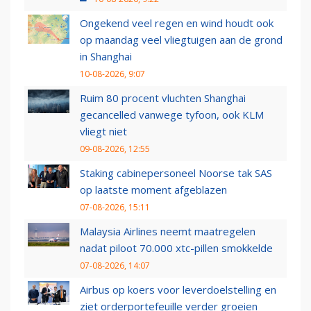
Ongekend veel regen en wind houdt ook
op maandag veel vliegtuigen aan de grond
in Shanghai
10-08-2026, 9:07
Ruim 80 procent vluchten Shanghai
gecancelled vanwege tyfoon, ook KLM
vliegt niet
09-08-2026, 12:55
Staking cabinepersoneel Noorse tak SAS
op laatste moment afgeblazen
07-08-2026, 15:11
Malaysia Airlines neemt maatregelen
nadat piloot 70.000 xtc-pillen smokkelde
07-08-2026, 14:07
Airbus op koers voor leverdoelstelling en
ziet orderportefeuille verder groeien