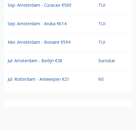
Sep: Amsterdam - Curacao €569
TUI
Sep: Amsterdam - Aruba €614
TUI
Mei: Amsterdam - Bonaire €594
TUI
Jul: Amsterdam - Berlijn €38
Eurostar
Jul: Rotterdam - Antwerpen €21
NS