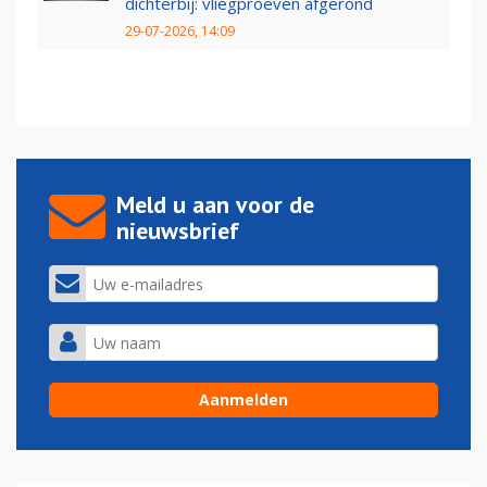
dichterbij: vliegproeven afgerond
29-07-2026, 14:09
Meld u aan voor de
nieuwsbrief