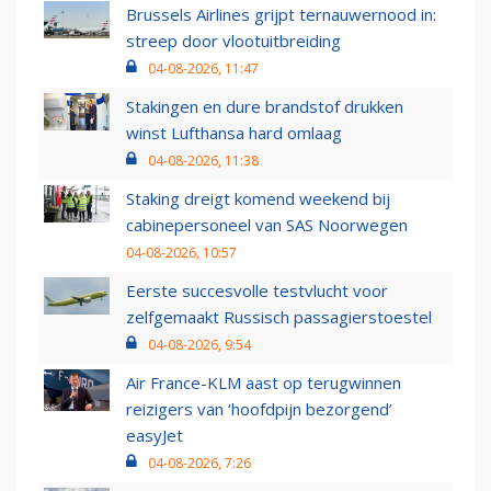
Brussels Airlines grijpt ternauwernood in:
streep door vlootuitbreiding
04-08-2026, 11:47
Stakingen en dure brandstof drukken
winst Lufthansa hard omlaag
04-08-2026, 11:38
Staking dreigt komend weekend bij
cabinepersoneel van SAS Noorwegen
04-08-2026, 10:57
Eerste succesvolle testvlucht voor
zelfgemaakt Russisch passagierstoestel
04-08-2026, 9:54
Air France-KLM aast op terugwinnen
reizigers van ‘hoofdpijn bezorgend’
easyJet
04-08-2026, 7:26