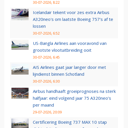
30-07-2026, 8:22
Icelandair tekent voor zes extra Airbus
A320neo's om laatste Boeing 757's af te
lossen
30-07-2026, 6:52
US-Bangla Airlines aan vooravond van
grootste vlootuitbreiding ooit
30-07-2026, 6:45
AIS Airlines gaat jaar langer door met
lijndienst binnen Schotland
30-07-2026, 6:30
Airbus handhaaft groeiprognoses na sterk
halfjaar: eind volgend jaar 75 A320neo’s
per maand
29-07-2026, 20:09
Certificering Boeing 737 MAX 10 stap