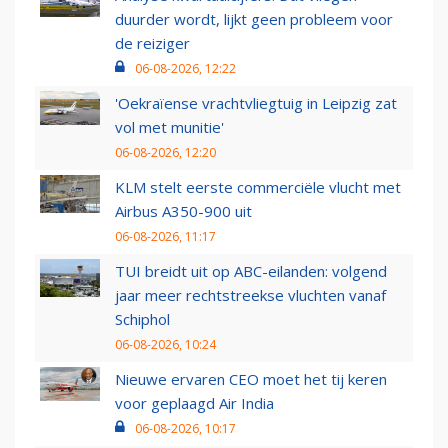
duurder wordt, lijkt geen probleem voor
de reiziger
06-08-2026, 12:22
'Oekraïense vrachtvliegtuig in Leipzig zat
vol met munitie'
06-08-2026, 12:20
KLM stelt eerste commerciële vlucht met
Airbus A350-900 uit
06-08-2026, 11:17
TUI breidt uit op ABC-eilanden: volgend
jaar meer rechtstreekse vluchten vanaf
Schiphol
06-08-2026, 10:24
Nieuwe ervaren CEO moet het tij keren
voor geplaagd Air India
06-08-2026, 10:17