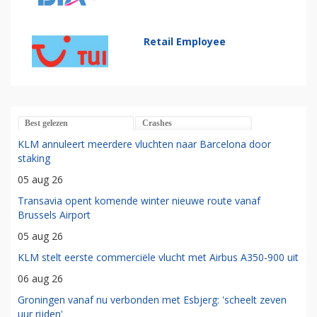
Retail Employee
Best gelezen
Crashes
KLM annuleert meerdere vluchten naar Barcelona door
staking
05 aug 26
Transavia opent komende winter nieuwe route vanaf
Brussels Airport
05 aug 26
KLM stelt eerste commerciële vlucht met Airbus A350-900 uit
06 aug 26
Groningen vanaf nu verbonden met Esbjerg: 'scheelt zeven
uur rijden'