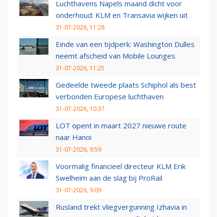
Luchthavens Napels maand dicht voor
onderhoud: KLM en Transavia wijken uit
31-07-2026, 11:28
Einde van een tijdperk: Washington Dulles
neemt afscheid van Mobile Lounges
31-07-2026, 11:25
Gedeelde tweede plaats Schiphol als best
verbonden Europese luchthaven
31-07-2026, 10:37
LOT opent in maart 2027 nieuwe route
naar Hanoi
31-07-2026, 9:59
Voormalig financieel directeur KLM Erik
Swelheim aan de slag bij ProRail
31-07-2026, 9:09
Rusland trekt vliegvergunning Izhavia in