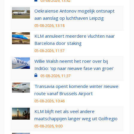
05-08-2026, 13:42
Oekraïense Antonov mogelijk ontsnapt
aan aanslag op luchthaven Leipzig
05-08-2026, 13:18
KLM annuleert meerdere vluchten naar
Barcelona door staking
05-08-2026, 11:57
Willie Walsh neemt het roer over bij
IndiGo: 'op naar nieuwe fase van groei'
05-08-2026, 11:37
Transavia opent komende winter nieuwe
route vanaf Brussels Airport
05-08-2026, 10:46
KLM blijft net als veel andere
maatschappijen langer weg uit Golfregio
05-08-2026, 9:00