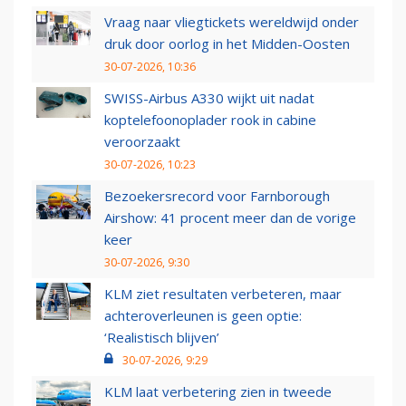
Vraag naar vliegtickets wereldwijd onder
druk door oorlog in het Midden-Oosten
30-07-2026, 10:36
SWISS-Airbus A330 wijkt uit nadat
koptelefoonoplader rook in cabine
veroorzaakt
30-07-2026, 10:23
Bezoekersrecord voor Farnborough
Airshow: 41 procent meer dan de vorige
keer
30-07-2026, 9:30
KLM ziet resultaten verbeteren, maar
achteroverleunen is geen optie:
‘Realistisch blijven’
30-07-2026, 9:29
KLM laat verbetering zien in tweede