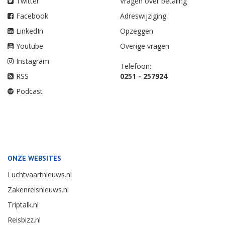
Twitter
Vragen over betaling
Facebook
Adreswijziging
LinkedIn
Opzeggen
Youtube
Overige vragen
Instagram
Telefoon:
RSS
0251 - 257924
Podcast
ONZE WEBSITES
Luchtvaartnieuws.nl
Zakenreisnieuws.nl
Triptalk.nl
Reisbizz.nl