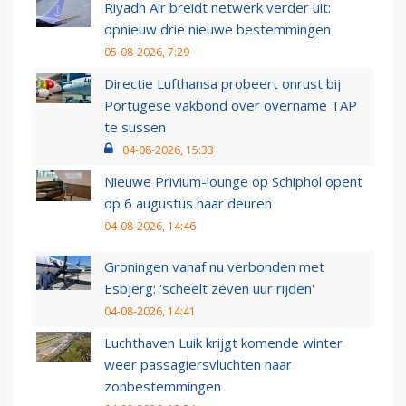
Riyadh Air breidt netwerk verder uit:
opnieuw drie nieuwe bestemmingen
05-08-2026, 7:29
Directie Lufthansa probeert onrust bij
Portugese vakbond over overname TAP
te sussen
04-08-2026, 15:33
Nieuwe Privium-lounge op Schiphol opent
op 6 augustus haar deuren
04-08-2026, 14:46
Groningen vanaf nu verbonden met
Esbjerg: 'scheelt zeven uur rijden'
04-08-2026, 14:41
Luchthaven Luik krijgt komende winter
weer passagiersvluchten naar
zonbestemmingen