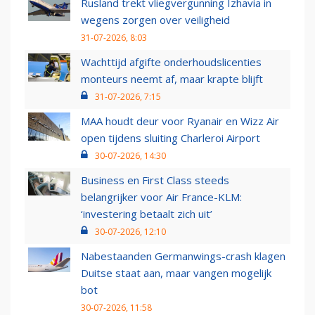
Rusland trekt vliegvergunning Izhavia in
wegens zorgen over veiligheid
31-07-2026, 8:03
Wachttijd afgifte onderhoudslicenties
monteurs neemt af, maar krapte blijft
31-07-2026, 7:15
MAA houdt deur voor Ryanair en Wizz Air
open tijdens sluiting Charleroi Airport
30-07-2026, 14:30
Business en First Class steeds
belangrijker voor Air France-KLM:
‘investering betaalt zich uit’
30-07-2026, 12:10
Nabestaanden Germanwings-crash klagen
Duitse staat aan, maar vangen mogelijk
bot
30-07-2026, 11:58