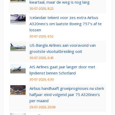
kwartaal, maar de weg is nog lang
30-07-2026, 8:22
Icelandair tekent voor zes extra Airbus
A320neo's om laatste Boeing 757's af te
lossen
30-07-2026, 6:52
US-Bangla Airlines aan vooravond van
grootste vlootuitbreiding ooit
30-07-2026, 6:45
AIS Airlines gaat jaar langer door met
lijndienst binnen Schotland
30-07-2026, 6:30
Airbus handhaaft groeiprognoses na sterk
halfjaar: eind volgend jaar 75 A320neo’s
per maand
29-07-2026, 20:09