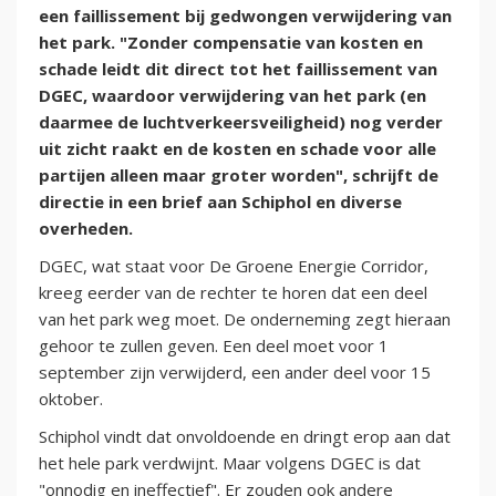
een faillissement bij gedwongen verwijdering van
het park. "Zonder compensatie van kosten en
schade leidt dit direct tot het faillissement van
DGEC, waardoor verwijdering van het park (en
daarmee de luchtverkeersveiligheid) nog verder
uit zicht raakt en de kosten en schade voor alle
partijen alleen maar groter worden", schrijft de
directie in een brief aan Schiphol en diverse
overheden.
DGEC, wat staat voor De Groene Energie Corridor,
kreeg eerder van de rechter te horen dat een deel
van het park weg moet. De onderneming zegt hieraan
gehoor te zullen geven. Een deel moet voor 1
september zijn verwijderd, een ander deel voor 15
oktober.
Schiphol vindt dat onvoldoende en dringt erop aan dat
het hele park verdwijnt. Maar volgens DGEC is dat
"onnodig en ineffectief". Er zouden ook andere