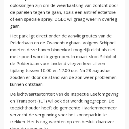
oplossingen zijn om de weerkaatsing van zonlicht door
de panelen tegen te gaan, zoals een antireflectiefolie
of een speciale spray. DGEC wil graag weer in overleg
gaan.
Het park ligt direct onder de aanvliegroutes van de
Polderbaan en de Zwanenburgbaan. Volgens Schiphol
moeten deze banen binnenkort mogelijk dicht als niet
met spoed wordt ingegrepen. In maart sloot Schiphol
de Polderbaan voor landend vliegverkeer al een
tijdlang tussen 10.00 en 12.00 uur. Na 28 augustus
zouden er door de stand van de zon weer problemen
kunnen ontstaan.
De luchtvaartautoriteit van de Inspectie Leefomgeving
en Transport (ILT) wil ook dat wordt ingegrepen. De
toezichthouder heeft de gemeente Haarlemmermeer
verzocht de vergunning voor het zonnepark in te
trekken. Het is nog wachten op een besluit daarover
door de gemeente.