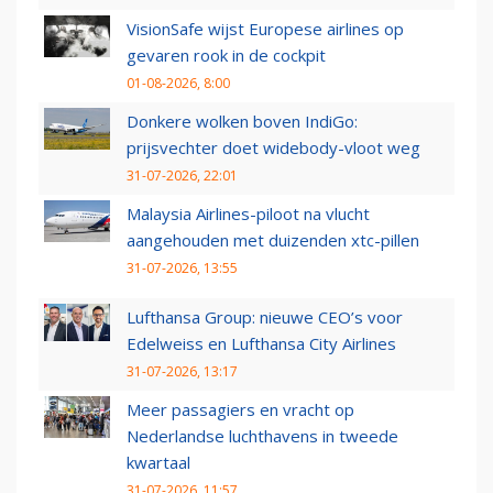
VisionSafe wijst Europese airlines op
gevaren rook in de cockpit
01-08-2026, 8:00
Donkere wolken boven IndiGo:
prijsvechter doet widebody-vloot weg
31-07-2026, 22:01
Malaysia Airlines-piloot na vlucht
aangehouden met duizenden xtc-pillen
31-07-2026, 13:55
Lufthansa Group: nieuwe CEO’s voor
Edelweiss en Lufthansa City Airlines
31-07-2026, 13:17
Meer passagiers en vracht op
Nederlandse luchthavens in tweede
kwartaal
31-07-2026, 11:57