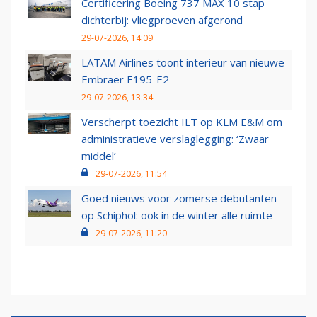
Certificering Boeing 737 MAX 10 stap
dichterbij: vliegproeven afgerond
29-07-2026, 14:09
LATAM Airlines toont interieur van nieuwe
Embraer E195-E2
29-07-2026, 13:34
Verscherpt toezicht ILT op KLM E&M om
administratieve verslaglegging: ‘Zwaar
middel’
29-07-2026, 11:54
Goed nieuws voor zomerse debutanten
op Schiphol: ook in de winter alle ruimte
29-07-2026, 11:20