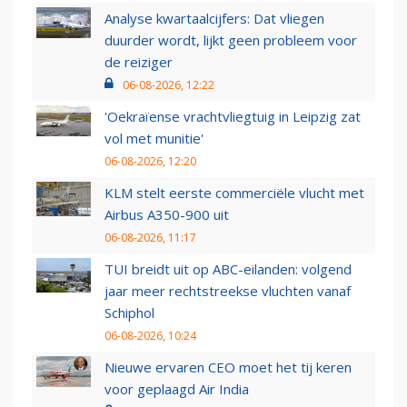
Analyse kwartaalcijfers: Dat vliegen
duurder wordt, lijkt geen probleem voor
de reiziger
06-08-2026, 12:22
'Oekraïense vrachtvliegtuig in Leipzig zat
vol met munitie'
06-08-2026, 12:20
KLM stelt eerste commerciële vlucht met
Airbus A350-900 uit
06-08-2026, 11:17
TUI breidt uit op ABC-eilanden: volgend
jaar meer rechtstreekse vluchten vanaf
Schiphol
06-08-2026, 10:24
Nieuwe ervaren CEO moet het tij keren
voor geplaagd Air India