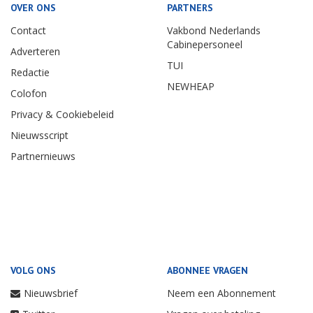
OVER ONS
PARTNERS
Contact
Vakbond Nederlands
Cabinepersoneel
Adverteren
TUI
Redactie
NEWHEAP
Colofon
Privacy & Cookiebeleid
Nieuwsscript
Partnernieuws
VOLG ONS
ABONNEE VRAGEN
Nieuwsbrief
Neem een Abonnement