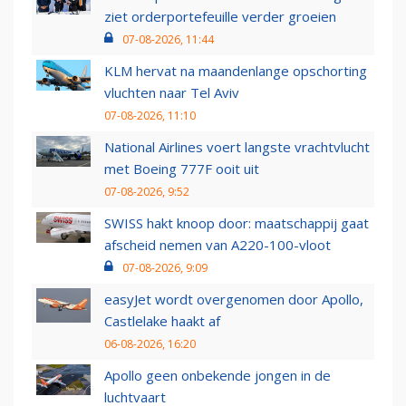
ziet orderportefeuille verder groeien
07-08-2026, 11:44
KLM hervat na maandenlange opschorting
vluchten naar Tel Aviv
07-08-2026, 11:10
National Airlines voert langste vrachtvlucht
met Boeing 777F ooit uit
07-08-2026, 9:52
SWISS hakt knoop door: maatschappij gaat
afscheid nemen van A220-100-vloot
07-08-2026, 9:09
easyJet wordt overgenomen door Apollo,
Castlelake haakt af
06-08-2026, 16:20
Apollo geen onbekende jongen in de
luchtvaart