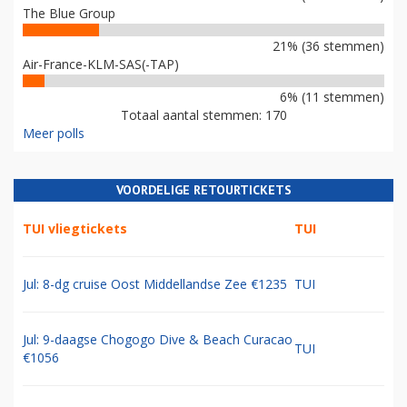
The Blue Group
21% (36 stemmen)
Air-France-KLM-SAS(-TAP)
6% (11 stemmen)
Totaal aantal stemmen: 170
Meer polls
VOORDELIGE RETOURTICKETS
TUI vliegtickets
TUI
Jul: 8-dg cruise Oost Middellandse Zee €1235
TUI
Jul: 9-daagse Chogogo Dive & Beach Curacao
TUI
€1056