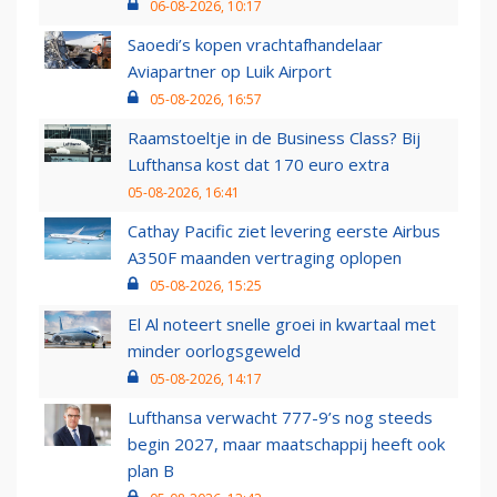
06-08-2026, 10:17
Saoedi’s kopen vrachtafhandelaar
Aviapartner op Luik Airport
05-08-2026, 16:57
Raamstoeltje in de Business Class? Bij
Lufthansa kost dat 170 euro extra
05-08-2026, 16:41
Cathay Pacific ziet levering eerste Airbus
A350F maanden vertraging oplopen
05-08-2026, 15:25
El Al noteert snelle groei in kwartaal met
minder oorlogsgeweld
05-08-2026, 14:17
Lufthansa verwacht 777-9’s nog steeds
begin 2027, maar maatschappij heeft ook
plan B