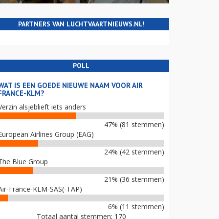
PARTNERS VAN LUCHTVAARTNIEUWS.NL!
POLL
WAT IS EEN GOEDE NIEUWE NAAM VOOR AIR
FRANCE-KLM?
Verzin alsjeblieft iets anders
47% (81 stemmen)
European Airlines Group (EAG)
24% (42 stemmen)
The Blue Group
21% (36 stemmen)
Air-France-KLM-SAS(-TAP)
6% (11 stemmen)
Totaal aantal stemmen: 170