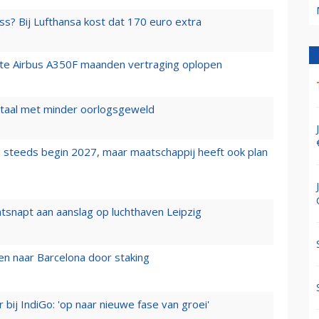
ss? Bij Lufthansa kost dat 170 euro extra
rste Airbus A350F maanden vertraging oplopen
wartaal met minder oorlogsgeweld
 steeds begin 2027, maar maatschappij heeft ook plan
tsnapt aan aanslag op luchthaven Leipzig
n naar Barcelona door staking
 bij IndiGo: 'op naar nieuwe fase van groei'