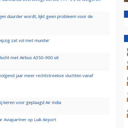
iegen duurder wordt, lijkt geen probleem voor de
ipzig zat vol met munitie'
lucht met Airbus A350-900 uit
 volgend jaar meer rechtstreekse vluchten vanaf
j keren voor geplaagd Air India
r Aviapartner op Luik Airport