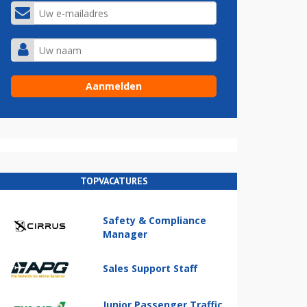
TOPVACATURES
Safety & Compliance
Manager
Sales Support Staff
Junior Passenger Traffic