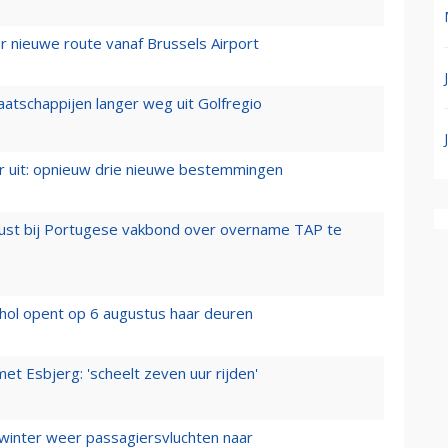
 nieuwe route vanaf Brussels Airport
aatschappijen langer weg uit Golfregio
er uit: opnieuw drie nieuwe bestemmingen
rust bij Portugese vakbond over overname TAP te
hol opent op 6 augustus haar deuren
t Esbjerg: 'scheelt zeven uur rijden'
 winter weer passagiersvluchten naar