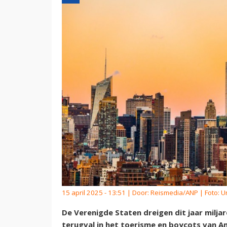
15 april 2025 - 13:51 | Door:
Reismedia/ANP
| Foto: 
De Verenigde Staten dreigen dit jaar milja
terugval in het toerisme en boycots van A