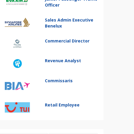
Officer
Sales Admin Executive
Benelux
Commercial Director
Revenue Analyst
Commissaris
Retail Employee