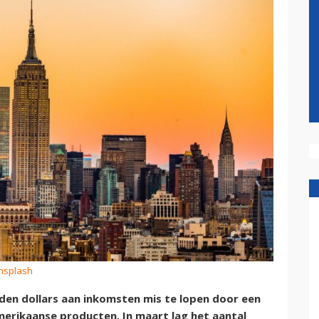
Unsplash
rden dollars aan inkomsten mis te lopen door een
merikaanse producten. In maart lag het aantal