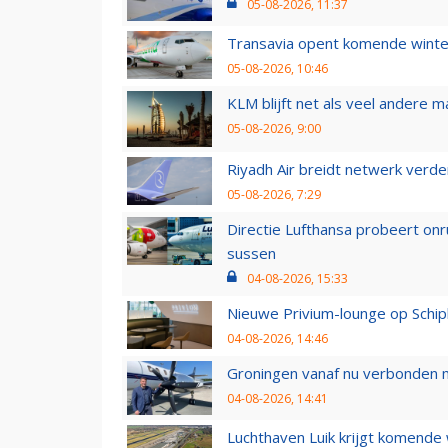
05-08-2026, 11:37
Transavia opent komende winter
05-08-2026, 10:46
KLM blijft net als veel andere m
05-08-2026, 9:00
Riyadh Air breidt netwerk verd
05-08-2026, 7:29
Directie Lufthansa probeert on
sussen
04-08-2026, 15:33
Nieuwe Privium-lounge op Schip
04-08-2026, 14:46
Groningen vanaf nu verbonden me
04-08-2026, 14:41
Luchthaven Luik krijgt komende