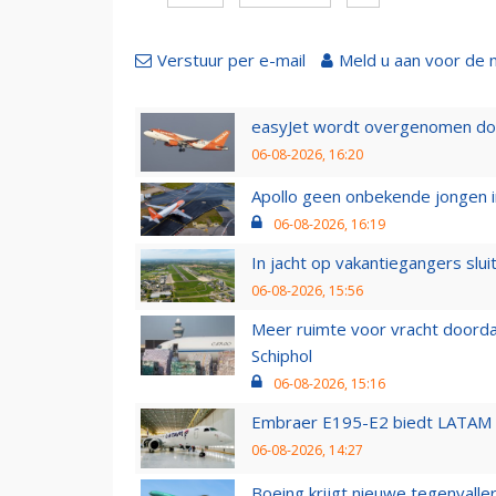
Verstuur per e-mail
Meld u aan voor de 
easyJet wordt overgenomen door
06-08-2026, 16:20
Apollo geen onbekende jongen i
06-08-2026, 16:19
In jacht op vakantiegangers slui
06-08-2026, 15:56
Meer ruimte voor vracht doorda
Schiphol
06-08-2026, 15:16
Embraer E195-E2 biedt LATAM k
06-08-2026, 14:27
Boeing krijgt nieuwe tegenvall