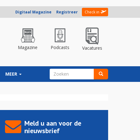
Digitaal Magazine
Registreer
Check in
Magazine
Podcasts
Vacatures
ZOEKVELD
MEER
Zoeken
Meld u aan voor de
nieuwsbrief