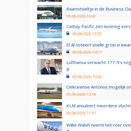
Raamstoeltje in de Business Cla
05-08-2026, 16:41
Cathay Pacific ziet levering ee
05-08-2026, 15:25
El Al noteert snelle groei in k
05-08-2026, 14:17
Lufthansa verwacht 777-9’s nog
B
05-08-2026, 13:42
Oekraïense Antonov mogelijk on
05-08-2026, 13:18
KLM annuleert meerdere vluchte
05-08-2026, 11:57
Willie Walsh neemt het roer over