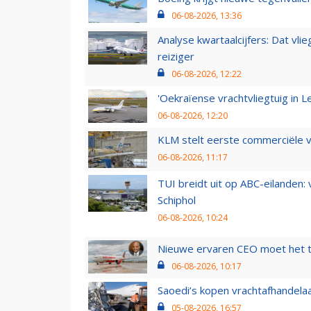
06-08-2026, 13:36
Analyse kwartaalcijfers: Dat vl
reiziger
06-08-2026, 12:22
'Oekraïense vrachtvliegtuig in Le
06-08-2026, 12:20
KLM stelt eerste commerciële v
06-08-2026, 11:17
TUI breidt uit op ABC-eilanden:
Schiphol
06-08-2026, 10:24
Nieuwe ervaren CEO moet het ti
06-08-2026, 10:17
Saoedi’s kopen vrachtafhandelaa
05-08-2026, 16:57