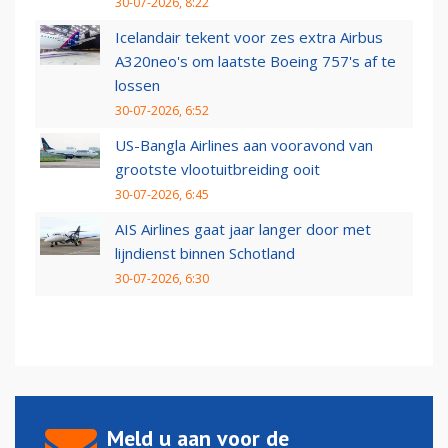
30-07-2026, 8:22
Icelandair tekent voor zes extra Airbus
A320neo's om laatste Boeing 757's af te
lossen
30-07-2026, 6:52
US-Bangla Airlines aan vooravond van
grootste vlootuitbreiding ooit
30-07-2026, 6:45
AIS Airlines gaat jaar langer door met
lijndienst binnen Schotland
30-07-2026, 6:30
Meld u aan voor de