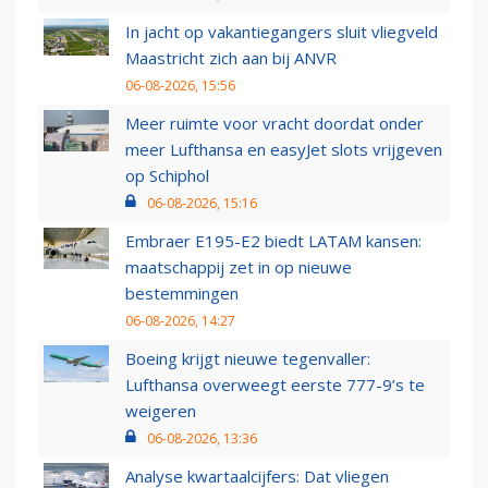
In jacht op vakantiegangers sluit vliegveld
Maastricht zich aan bij ANVR
06-08-2026, 15:56
Meer ruimte voor vracht doordat onder
meer Lufthansa en easyJet slots vrijgeven
op Schiphol
06-08-2026, 15:16
Embraer E195-E2 biedt LATAM kansen:
maatschappij zet in op nieuwe
bestemmingen
06-08-2026, 14:27
Boeing krijgt nieuwe tegenvaller:
Lufthansa overweegt eerste 777-9’s te
weigeren
06-08-2026, 13:36
Analyse kwartaalcijfers: Dat vliegen