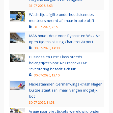
31-07-2026, 8:03
Wachttijd afgifte onderhoudslicenties
monteurs neemt af, maar krapte blijft
31-07-2026, 7:15
MAA houdt deur voor Ryanair en Wizz Air
open tijdens sluiting Charleroi Airport
30-07-2026, 14:30
Business en First Class steeds
belangrijker voor Air France-KLM:
‘investering betaalt zich uit’
30-07-2026, 12:10
Nabestaanden Germanwings-crash klagen
Duitse staat aan, maar vangen mogelijk
bot
30-07-2026, 11:58
Vraag naar vliegtickets wereldwijd onder