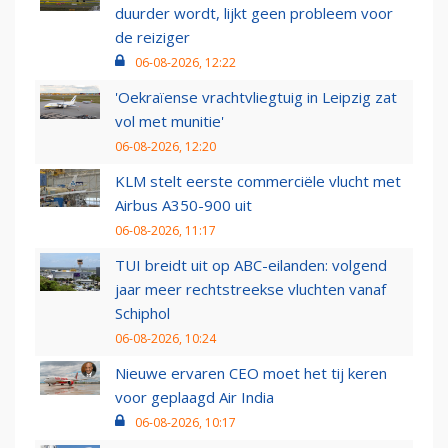
duurder wordt, lijkt geen probleem voor
de reiziger
06-08-2026, 12:22
'Oekraïense vrachtvliegtuig in Leipzig zat
vol met munitie'
06-08-2026, 12:20
KLM stelt eerste commerciële vlucht met
Airbus A350-900 uit
06-08-2026, 11:17
TUI breidt uit op ABC-eilanden: volgend
jaar meer rechtstreekse vluchten vanaf
Schiphol
06-08-2026, 10:24
Nieuwe ervaren CEO moet het tij keren
voor geplaagd Air India
06-08-2026, 10:17