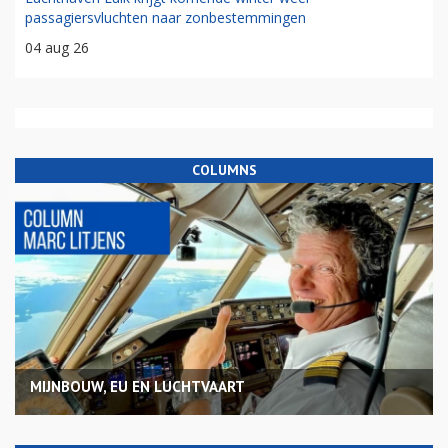
passagiersvluchten naar zonbestemmingen
04 aug 26
COLUMNS
MIJNBOUW, EU EN LUCHTVAART