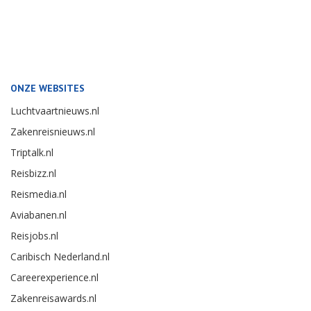
ONZE WEBSITES
Luchtvaartnieuws.nl
Zakenreisnieuws.nl
Triptalk.nl
Reisbizz.nl
Reismedia.nl
Aviabanen.nl
Reisjobs.nl
Caribisch Nederland.nl
Careerexperience.nl
Zakenreisawards.nl