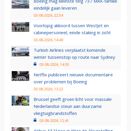
Boeing mag kleinste telg 737 MAX-familie
eindelijk gaan leveren
03-08-2026, 22:54
Voorlopig akkoord tussen WestJet en
cabinepersoneel, einde staking in zicht
03-08-2026, 14:40
Turkish Airlines verplaatst komende
winter tussenstop op route naar Sydney
03-08-2026, 14:03
Netflix publiceert nieuwe documentaire
over problemen bij Boeing
03-08-2026, 13:22
Brussel geeft groen licht voor massale
Nederlandse steun aan duurzame
vliegtuigbrandstoffen
03-08-2026, 12:41
Airbus A321neo in Wizz Air-kleurstelling