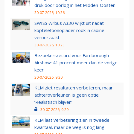
druk door oorlog in het Midden-Oosten
30-07-2026, 10:36
SWISS-Airbus A330 wijkt uit nadat
koptelefoonoplader rook in cabine
veroorzaakt
30-07-2026, 10:23
Bezoekersrecord voor Farnborough
Airshow: 41 procent meer dan de vorige
keer
30-07-2026, 9:30
KLM ziet resultaten verbeteren, maar
achteroverleunen is geen optie:
‘Realistisch blijven’
30-07-2026, 9:29
KLM laat verbetering zien in tweede
kwartaal, maar de weg is nog lang