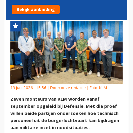
KONINKLIJKE LUCHTMACHT
Bekijk aanbieding
19 juni 2026 - 15:56 | Door:
onze redactie
| Foto: KLM
Zeven monteurs van KLM worden vanaf
september opgeleid bij Defensie. Met die proef
willen beide partijen onderzoeken hoe technisch
personeel uit de burgerluchtvaart kan bijdragen
aan militaire inzet in noodsituaties.