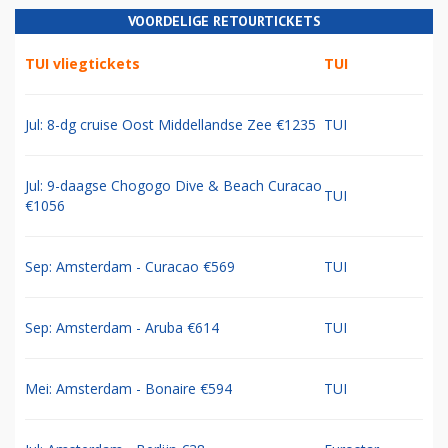
VOORDELIGE RETOURTICKETS
TUI vliegtickets
TUI
Jul: 8-dg cruise Oost Middellandse Zee €1235
TUI
Jul: 9-daagse Chogogo Dive & Beach Curacao
TUI
€1056
Sep: Amsterdam - Curacao €569
TUI
Sep: Amsterdam - Aruba €614
TUI
Mei: Amsterdam - Bonaire €594
TUI