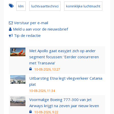
klm
luchtvaarttechnici
koninklijke luchtmacht
Verstuur per e-mail
Meld u aan voor de nieuwsbrief
Tip de redactie
Met Apollo gaat easyJet zich op ander
segment focussen: ‘Eerder concurreren
met Transavia’
10-08-2026, 13:27
Uitbarsting Etna legt vliegverkeer Catania
plat
10-08-2026, 11:34
Voormalige Boeing 777-300 van Jet
Airways krijgt na zeven jaar nieuw leven
10-08-2026, 9:22