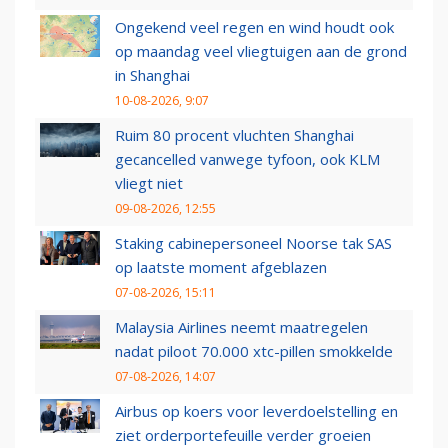
Ongekend veel regen en wind houdt ook
op maandag veel vliegtuigen aan de grond
in Shanghai
10-08-2026, 9:07
Ruim 80 procent vluchten Shanghai
gecancelled vanwege tyfoon, ook KLM
vliegt niet
09-08-2026, 12:55
Staking cabinepersoneel Noorse tak SAS
op laatste moment afgeblazen
07-08-2026, 15:11
Malaysia Airlines neemt maatregelen
nadat piloot 70.000 xtc-pillen smokkelde
07-08-2026, 14:07
Airbus op koers voor leverdoelstelling en
ziet orderportefeuille verder groeien