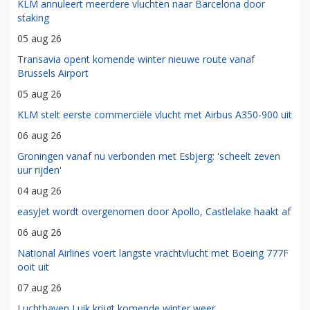
KLM annuleert meerdere vluchten naar Barcelona door
staking
05 aug 26
Transavia opent komende winter nieuwe route vanaf
Brussels Airport
05 aug 26
KLM stelt eerste commerciële vlucht met Airbus A350-900 uit
06 aug 26
Groningen vanaf nu verbonden met Esbjerg: 'scheelt zeven
uur rijden'
04 aug 26
easyJet wordt overgenomen door Apollo, Castlelake haakt af
06 aug 26
National Airlines voert langste vrachtvlucht met Boeing 777F
ooit uit
07 aug 26
Luchthaven Luik krijgt komende winter weer