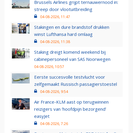
Brussels Airlines grijpt ternauwernood in:
streep door vlootuitbreiding
04-08-2026, 11:47
Stakingen en dure brandstof drukken
winst Lufthansa hard omlaag
04-08-2026, 11:38
Staking dreigt komend weekend bij
cabinepersoneel van SAS Noorwegen
04-08-2026, 10:57
Eerste succesvolle testvlucht voor
zelfgemaakt Russisch passagierstoestel
04-08-2026, 9:54
Air France-KLM aast op terugwinnen
reizigers van ‘hoofdpijn bezorgend’
easyJet
04-08-2026, 7:26