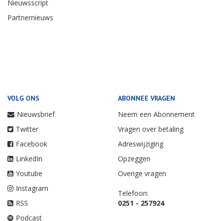
Nieuwsscript
Partnernieuws
VOLG ONS
ABONNEE VRAGEN
Nieuwsbrief
Neem een Abonnement
Twitter
Vragen over betaling
Facebook
Adreswijziging
LinkedIn
Opzeggen
Youtube
Overige vragen
Instagram
Telefoon:
RSS
0251 - 257924
Podcast