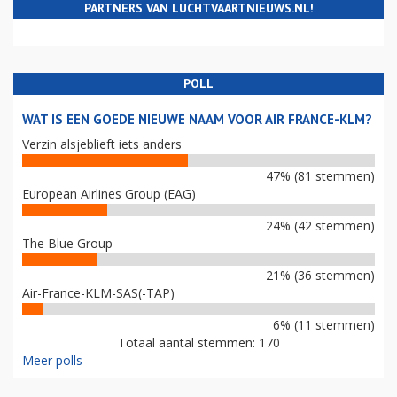
PARTNERS VAN LUCHTVAARTNIEUWS.NL!
POLL
WAT IS EEN GOEDE NIEUWE NAAM VOOR AIR FRANCE-KLM?
Verzin alsjeblieft iets anders
47% (81 stemmen)
European Airlines Group (EAG)
24% (42 stemmen)
The Blue Group
21% (36 stemmen)
Air-France-KLM-SAS(-TAP)
6% (11 stemmen)
Totaal aantal stemmen: 170
Meer polls