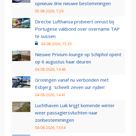
opnieuw drie nieuwe bestemmingen
05-08-2026, 7:29
Directie Lufthansa probeert onrust bij
Portugese vakbond over overname TAP
te sussen
04-08-2026, 15:33
Nieuwe Privium-lounge op Schiphol opent
op 6 augustus haar deuren
04-08-2026, 14:46
Groningen vanaf nu verbonden met
Esbjerg: 'scheelt zeven uur rijden'
04-08-2026, 14:41
Luchthaven Luik krijgt komende winter
weer passagiersvluchten naar
zonbestemmingen
04-08-2026, 13:54