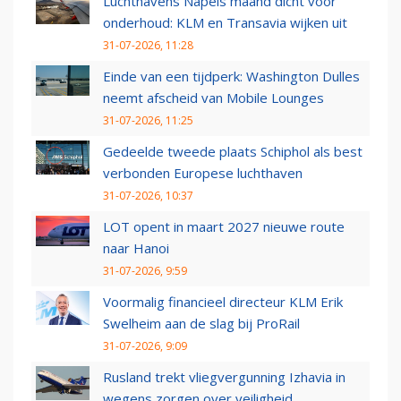
Luchthavens Napels maand dicht voor
onderhoud: KLM en Transavia wijken uit
31-07-2026, 11:28
Einde van een tijdperk: Washington Dulles
neemt afscheid van Mobile Lounges
31-07-2026, 11:25
Gedeelde tweede plaats Schiphol als best
verbonden Europese luchthaven
31-07-2026, 10:37
LOT opent in maart 2027 nieuwe route
naar Hanoi
31-07-2026, 9:59
Voormalig financieel directeur KLM Erik
Swelheim aan de slag bij ProRail
31-07-2026, 9:09
Rusland trekt vliegvergunning Izhavia in
wegens zorgen over veiligheid