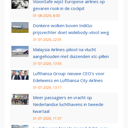
VisionSafe wijst Europese airlines op
gevaren rook in de cockpit
01-08-2026, 8:00
Donkere wolken boven IndiGo:
prijsvechter doet widebody-vloot weg
31-07-2026, 22:01
Malaysia Airlines-piloot na vlucht
aangehouden met duizenden xtc-pillen
31-07-2026, 13:55
Lufthansa Group: nieuwe CEO’s voor
Edelweiss en Lufthansa City Airlines
31-07-2026, 13:17
Meer passagiers en vracht op
Nederlandse luchthavens in tweede
kwartaal
31-07-2026, 11:57