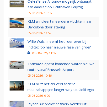
Oekraïense Antonov mogelijk ontsnapt
aan aanslag op luchthaven Leipzig
05-08-2026, 13:18
KLM annuleert meerdere vluchten naar
Barcelona door staking
05-08-2026, 11:57
Willie Walsh neemt het roer over bij
IndiGo: 'op naar nieuwe fase van groei'
05-08-2026, 11:37
Transavia opent komende winter nieuwe
route vanaf Brussels Airport
05-08-2026, 10:46
KLM blijft net als veel andere
maatschappijen langer weg uit Golfregio
05-08-2026, 9:00
Riyadh Air breidt netwerk verder uit: