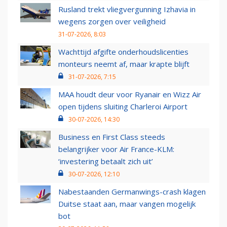
Rusland trekt vliegvergunning Izhavia in
wegens zorgen over veiligheid
31-07-2026, 8:03
Wachttijd afgifte onderhoudslicenties
monteurs neemt af, maar krapte blijft
31-07-2026, 7:15
MAA houdt deur voor Ryanair en Wizz Air
open tijdens sluiting Charleroi Airport
30-07-2026, 14:30
Business en First Class steeds
belangrijker voor Air France-KLM:
‘investering betaalt zich uit’
30-07-2026, 12:10
Nabestaanden Germanwings-crash klagen
Duitse staat aan, maar vangen mogelijk
bot