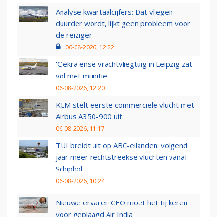
Analyse kwartaalcijfers: Dat vliegen
duurder wordt, lijkt geen probleem voor
de reiziger
06-08-2026, 12:22
'Oekraïense vrachtvliegtuig in Leipzig zat
vol met munitie'
06-08-2026, 12:20
KLM stelt eerste commerciële vlucht met
Airbus A350-900 uit
06-08-2026, 11:17
TUI breidt uit op ABC-eilanden: volgend
jaar meer rechtstreekse vluchten vanaf
Schiphol
06-08-2026, 10:24
Nieuwe ervaren CEO moet het tij keren
voor geplaagd Air India