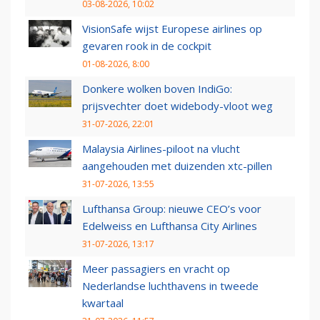
03-08-2026, 10:02
VisionSafe wijst Europese airlines op
gevaren rook in de cockpit
01-08-2026, 8:00
Donkere wolken boven IndiGo:
prijsvechter doet widebody-vloot weg
31-07-2026, 22:01
Malaysia Airlines-piloot na vlucht
aangehouden met duizenden xtc-pillen
31-07-2026, 13:55
Lufthansa Group: nieuwe CEO’s voor
Edelweiss en Lufthansa City Airlines
31-07-2026, 13:17
Meer passagiers en vracht op
Nederlandse luchthavens in tweede
kwartaal