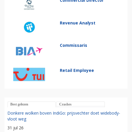
Commercial Director
Revenue Analyst
Commissaris
Retail Employee
Best gelezen
Crashes
Donkere wolken boven IndiGo: prijsvechter doet widebody-
vloot weg
31 jul 26