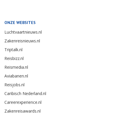
ONZE WEBSITES
Luchtvaartnieuws.nl
Zakenreisnieuws.nl
Triptalk.nl
Reisbizz.nl
Reismedia.nl
Aviabanen.nl
Reisjobs.nl
Caribisch Nederland.nl
Careerexperience.nl
Zakenreisawards.nl