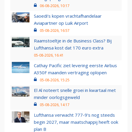
06-08-2026, 10:17
Saoedi’s kopen vrachtafhandelaar
Aviapartner op Luik Airport
05-08-2026, 16:57
Raamstoeltje in de Business Class? Bij
Lufthansa kost dat 170 euro extra
05-08-2026, 16:41
Cathay Pacific ziet levering eerste Airbus
A350F maanden vertraging oplopen
05-08-2026, 15:25
El Al noteert snelle groei in kwartaal met
minder oorlogsgeweld
05-08-2026, 14:17
Lufthansa verwacht 777-9’s nog steeds
begin 2027, maar maatschappij heeft ook
plan B