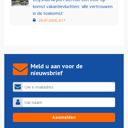
komst vakantievluchten: 'alle vertrouwen
in de toekomst'
29-07-2026, 8:17
Meld u aan voor de
nieuwsbrief