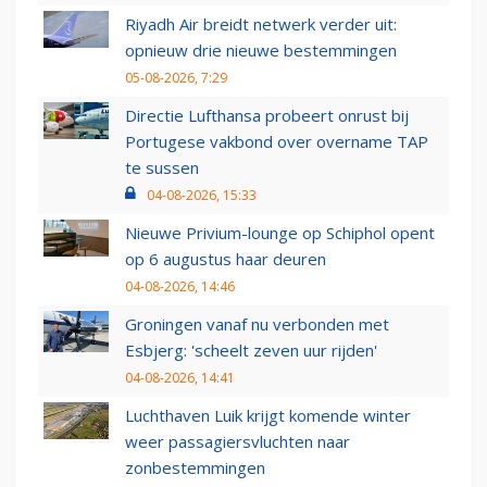
Riyadh Air breidt netwerk verder uit:
opnieuw drie nieuwe bestemmingen
05-08-2026, 7:29
Directie Lufthansa probeert onrust bij
Portugese vakbond over overname TAP
te sussen
04-08-2026, 15:33
Nieuwe Privium-lounge op Schiphol opent
op 6 augustus haar deuren
04-08-2026, 14:46
Groningen vanaf nu verbonden met
Esbjerg: 'scheelt zeven uur rijden'
04-08-2026, 14:41
Luchthaven Luik krijgt komende winter
weer passagiersvluchten naar
zonbestemmingen