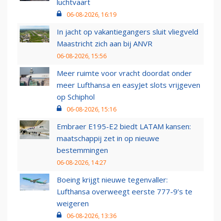
luchtvaart
06-08-2026, 16:19
In jacht op vakantiegangers sluit vliegveld
Maastricht zich aan bij ANVR
06-08-2026, 15:56
Meer ruimte voor vracht doordat onder
meer Lufthansa en easyJet slots vrijgeven
op Schiphol
06-08-2026, 15:16
Embraer E195-E2 biedt LATAM kansen:
maatschappij zet in op nieuwe
bestemmingen
06-08-2026, 14:27
Boeing krijgt nieuwe tegenvaller:
Lufthansa overweegt eerste 777-9’s te
weigeren
06-08-2026, 13:36