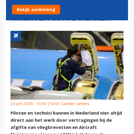
OPLEIDING ALSNOG WEKEN
Bekijk aanbieding
WACHTEN OM TE WERKEN
24 juni 2026 - 10:00 | Door:
Sander Lamers
Piloten en technici kunnen in Nederland niet altijd
direct aan het werk door vertragingen bij de
afgifte van vliegbrevetten en Aircraft