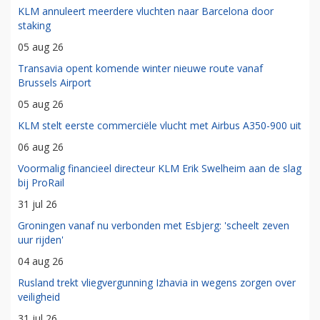
KLM annuleert meerdere vluchten naar Barcelona door
staking
05 aug 26
Transavia opent komende winter nieuwe route vanaf
Brussels Airport
05 aug 26
KLM stelt eerste commerciële vlucht met Airbus A350-900 uit
06 aug 26
Voormalig financieel directeur KLM Erik Swelheim aan de slag
bij ProRail
31 jul 26
Groningen vanaf nu verbonden met Esbjerg: 'scheelt zeven
uur rijden'
04 aug 26
Rusland trekt vliegvergunning Izhavia in wegens zorgen over
veiligheid
31 jul 26