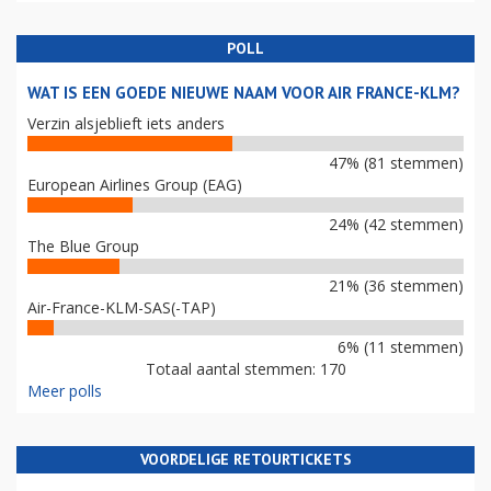
POLL
WAT IS EEN GOEDE NIEUWE NAAM VOOR AIR FRANCE-KLM?
Verzin alsjeblieft iets anders
47% (81 stemmen)
European Airlines Group (EAG)
24% (42 stemmen)
The Blue Group
21% (36 stemmen)
Air-France-KLM-SAS(-TAP)
6% (11 stemmen)
Totaal aantal stemmen: 170
Meer polls
VOORDELIGE RETOURTICKETS