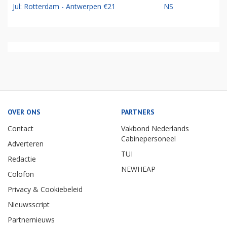
Jul: Rotterdam - Antwerpen €21
NS
OVER ONS
PARTNERS
Contact
Vakbond Nederlands
Cabinepersoneel
Adverteren
TUI
Redactie
NEWHEAP
Colofon
Privacy & Cookiebeleid
Nieuwsscript
Partnernieuws