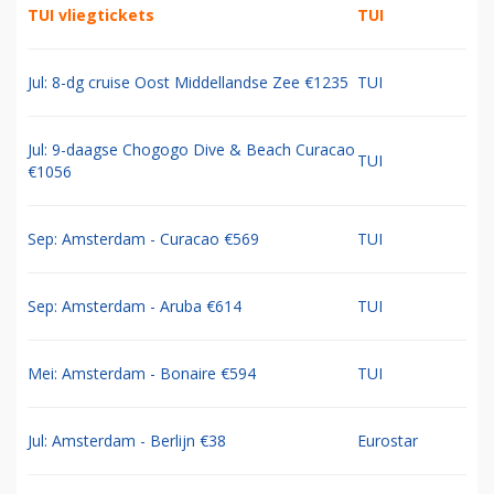
TUI vliegtickets
TUI
Jul: 8-dg cruise Oost Middellandse Zee €1235
TUI
Jul: 9-daagse Chogogo Dive & Beach Curacao
TUI
€1056
Sep: Amsterdam - Curacao €569
TUI
Sep: Amsterdam - Aruba €614
TUI
Mei: Amsterdam - Bonaire €594
TUI
Jul: Amsterdam - Berlijn €38
Eurostar