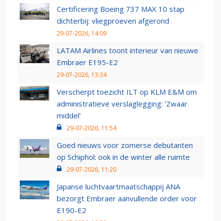
Certificering Boeing 737 MAX 10 stap
dichterbij: vliegproeven afgerond
29-07-2026, 14:09
LATAM Airlines toont interieur van nieuwe
Embraer E195-E2
29-07-2026, 13:34
Verscherpt toezicht ILT op KLM E&M om
administratieve verslaglegging: ‘Zwaar
middel’
29-07-2026, 11:54
Goed nieuws voor zomerse debutanten
op Schiphol: ook in de winter alle ruimte
29-07-2026, 11:20
Japanse luchtvaartmaatschappij ANA
bezorgt Embraer aanvullende order voor
E190-E2