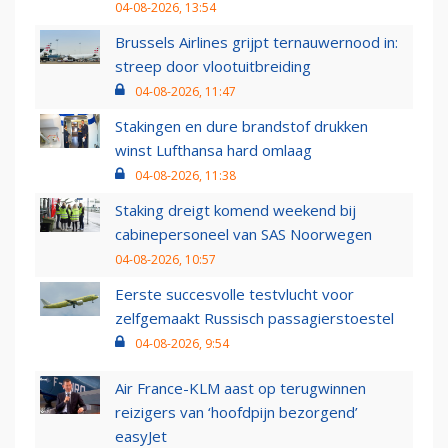
04-08-2026, 13:54
Brussels Airlines grijpt ternauwernood in:
streep door vlootuitbreiding
04-08-2026, 11:47
Stakingen en dure brandstof drukken
winst Lufthansa hard omlaag
04-08-2026, 11:38
Staking dreigt komend weekend bij
cabinepersoneel van SAS Noorwegen
04-08-2026, 10:57
Eerste succesvolle testvlucht voor
zelfgemaakt Russisch passagierstoestel
04-08-2026, 9:54
Air France-KLM aast op terugwinnen
reizigers van ‘hoofdpijn bezorgend’
easyJet