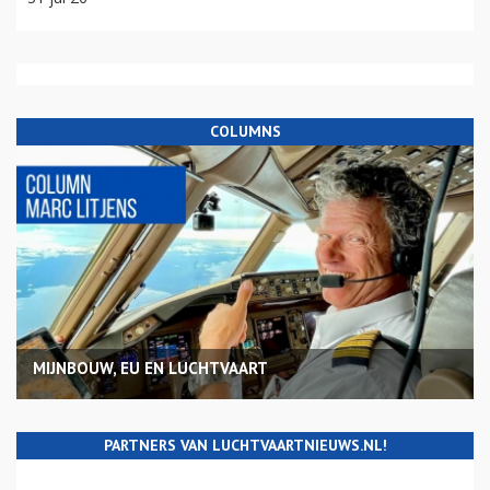
COLUMNS
MIJNBOUW, EU EN LUCHTVAART
PARTNERS VAN LUCHTVAARTNIEUWS.NL!