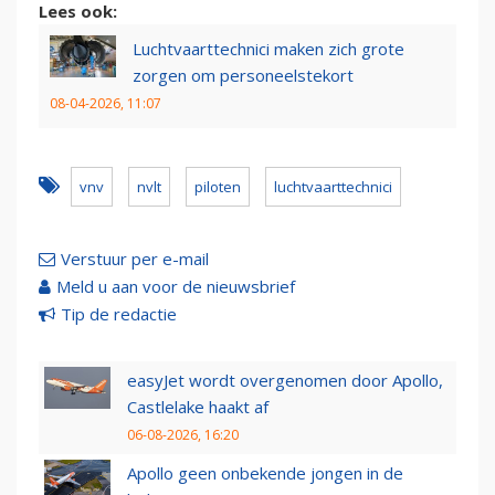
Lees ook:
Luchtvaarttechnici maken zich grote
zorgen om personeelstekort
08-04-2026, 11:07
vnv
nvlt
piloten
luchtvaarttechnici
Verstuur per e-mail
Meld u aan voor de nieuwsbrief
Tip de redactie
easyJet wordt overgenomen door Apollo,
Castlelake haakt af
06-08-2026, 16:20
Apollo geen onbekende jongen in de