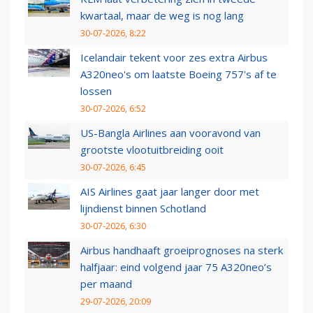
kwartaal, maar de weg is nog lang
30-07-2026, 8:22
Icelandair tekent voor zes extra Airbus
A320neo's om laatste Boeing 757's af te
lossen
30-07-2026, 6:52
US-Bangla Airlines aan vooravond van
grootste vlootuitbreiding ooit
30-07-2026, 6:45
AIS Airlines gaat jaar langer door met
lijndienst binnen Schotland
30-07-2026, 6:30
Airbus handhaaft groeiprognoses na sterk
halfjaar: eind volgend jaar 75 A320neo’s
per maand
29-07-2026, 20:09