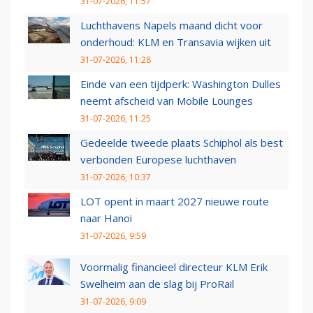
31-07-2026, 11:57
Luchthavens Napels maand dicht voor
onderhoud: KLM en Transavia wijken uit
31-07-2026, 11:28
Einde van een tijdperk: Washington Dulles
neemt afscheid van Mobile Lounges
31-07-2026, 11:25
Gedeelde tweede plaats Schiphol als best
verbonden Europese luchthaven
31-07-2026, 10:37
LOT opent in maart 2027 nieuwe route
naar Hanoi
31-07-2026, 9:59
Voormalig financieel directeur KLM Erik
Swelheim aan de slag bij ProRail
31-07-2026, 9:09