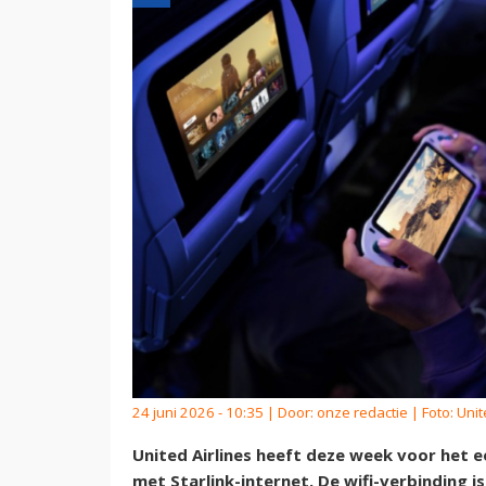
24 juni 2026 - 10:35 | Door:
onze redactie
| Foto: Unit
United Airlines heeft deze week voor het e
met Starlink-internet. De wifi-verbinding 