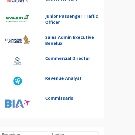
Junior Passenger Traffic
Officer
Sales Admin Executive
Benelux
Commercial Director
Revenue Analyst
Commissaris
Best gelezen
Crashes