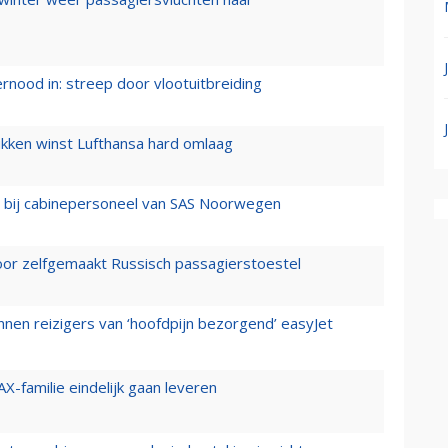
ernood in: streep door vlootuitbreiding
ukken winst Lufthansa hard omlaag
 bij cabinepersoneel van SAS Noorwegen
voor zelfgemaakt Russisch passagierstoestel
nen reizigers van ‘hoofdpijn bezorgend’ easyJet
X-familie eindelijk gaan leveren