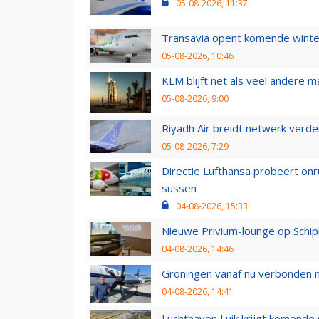
05-08-2026, 11:37
Transavia opent komende winter
05-08-2026, 10:46
KLM blijft net als veel andere m
05-08-2026, 9:00
Riyadh Air breidt netwerk verd
05-08-2026, 7:29
Directie Lufthansa probeert on
sussen
04-08-2026, 15:33
Nieuwe Privium-lounge op Schip
04-08-2026, 14:46
Groningen vanaf nu verbonden me
04-08-2026, 14:41
Luchthaven Luik krijgt komende