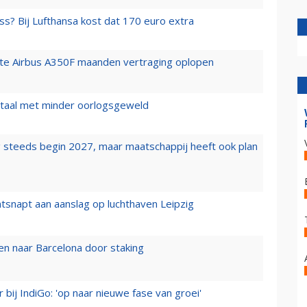
ss? Bij Lufthansa kost dat 170 euro extra
rste Airbus A350F maanden vertraging oplopen
wartaal met minder oorlogsgeweld
 steeds begin 2027, maar maatschappij heeft ook plan
tsnapt aan aanslag op luchthaven Leipzig
n naar Barcelona door staking
 bij IndiGo: 'op naar nieuwe fase van groei'