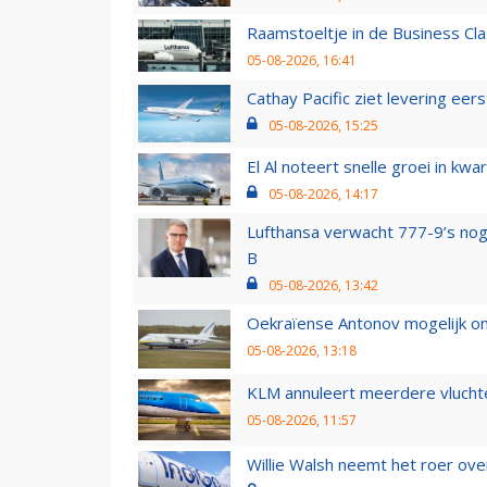
Raamstoeltje in de Business Cla
05-08-2026, 16:41
Cathay Pacific ziet levering ee
05-08-2026, 15:25
El Al noteert snelle groei in k
05-08-2026, 14:17
Lufthansa verwacht 777-9’s nog
B
05-08-2026, 13:42
Oekraïense Antonov mogelijk on
05-08-2026, 13:18
KLM annuleert meerdere vluchte
05-08-2026, 11:57
Willie Walsh neemt het roer over