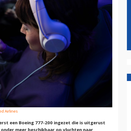
ed Airlines
erst een Boeing 777-200 ingezet die is uitgerust
is onder meer beschikbaar op vluchten naar