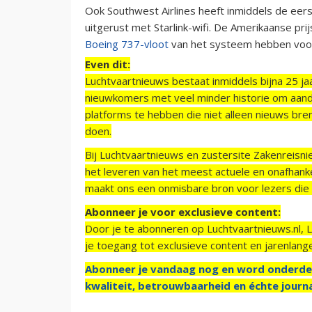
Ook Southwest Airlines heeft inmiddels de eer
uitgerust met Starlink-wifi. De Amerikaanse prij
Boeing 737-vloot
van het systeem hebben voor
Even dit:
Luchtvaartnieuws bestaat inmiddels bijna 25 jaa
nieuwkomers met veel minder historie om aand
platforms te hebben die niet alleen nieuws bre
doen.
Bij Luchtvaartnieuws en zustersite Zakenreisn
het leveren van het meest actuele en onafhankel
maakt ons een onmisbare bron voor lezers die g
Abonneer je voor exclusieve content:
Door je te abonneren op Luchtvaartnieuws.nl, 
je toegang tot exclusieve content en jarenlang
Abonneer je vandaag nog en word onderde
kwaliteit, betrouwbaarheid en échte journa