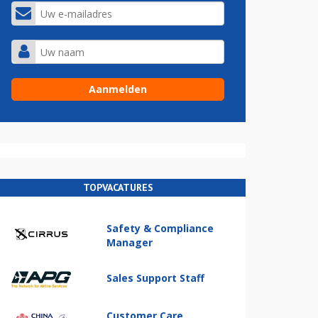
TOPVACATURES
Safety & Compliance
Manager
Sales Support Staff
Customer Care