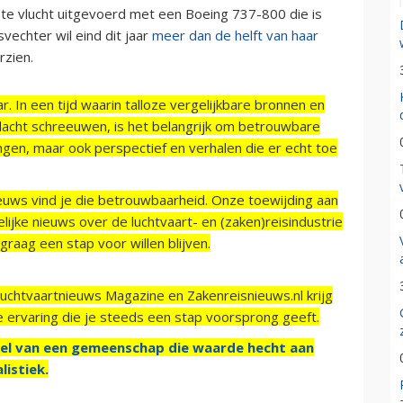
ste vlucht uitgevoerd met een Boeing 737-800 die is
svechter wil eind dit jaar
meer dan de helft van haar
zien.
r. In een tijd waarin talloze vergelijkbare bronnen en
acht schreeuwen, is het belangrijk om betrouwbare
ngen, maar ook perspectief en verhalen die er echt toe
ieuws vind je die betrouwbaarheid. Onze toewijding aan
ijke nieuws over de luchtvaart- en (zaken)reisindustrie
raag een stap voor willen blijven.
Luchtvaartnieuws Magazine en Zakenreisnieuws.nl krijg
e ervaring die je steeds een stap voorsprong geeft.
el van een gemeenschap die waarde hecht aan
listiek.