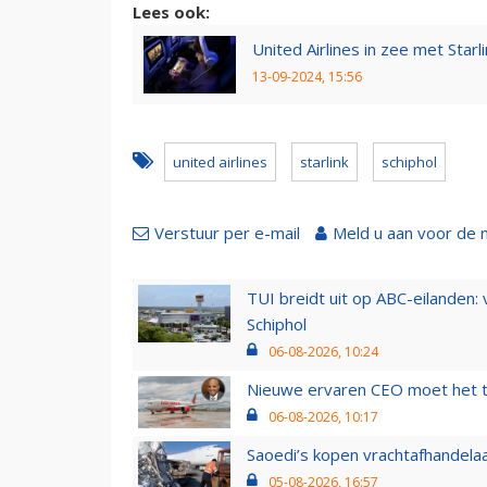
Lees ook:
United Airlines in zee met Starl
13-09-2024, 15:56
united airlines
starlink
schiphol
Verstuur per e-mail
Meld u aan voor de 
TUI breidt uit op ABC-eilanden:
Schiphol
06-08-2026, 10:24
Nieuwe ervaren CEO moet het ti
06-08-2026, 10:17
Saoedi’s kopen vrachtafhandelaa
05-08-2026, 16:57