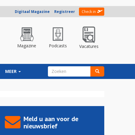
Digitaal Magazine
Registreer
Check in
Magazine
Podcasts
Vacatures
ZOEKVELD
MEER
Zoeken
Meld u aan voor de
nieuwsbrief