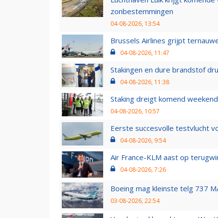
zonbestemmingen
04-08-2026, 13:54
Brussels Airlines grijpt ternauw
04-08-2026, 11:47
Stakingen en dure brandstof dr
04-08-2026, 11:38
Staking dreigt komend weekend
04-08-2026, 10:57
Eerste succesvolle testvlucht 
04-08-2026, 9:54
Air France-KLM aast op terugwin
04-08-2026, 7:26
Boeing mag kleinste telg 737 MA
03-08-2026, 22:54