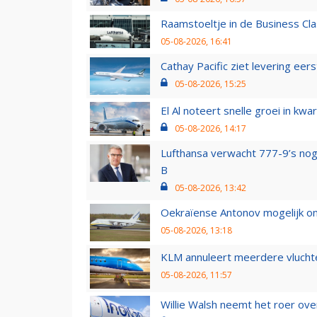
Raamstoeltje in de Business Cla
05-08-2026, 16:41
Cathay Pacific ziet levering ee
05-08-2026, 15:25
El Al noteert snelle groei in k
05-08-2026, 14:17
Lufthansa verwacht 777-9’s nog
B
05-08-2026, 13:42
Oekraïense Antonov mogelijk on
05-08-2026, 13:18
KLM annuleert meerdere vluchte
05-08-2026, 11:57
Willie Walsh neemt het roer over