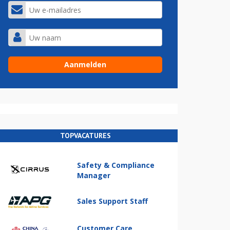
TOPVACATURES
Safety & Compliance
Manager
Sales Support Staff
Customer Care