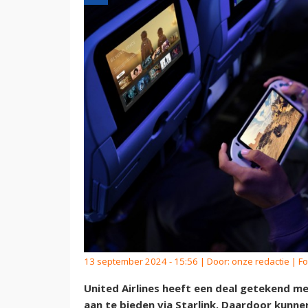
13 september 2024 - 15:56 | Door:
onze redactie
| Fo
United Airlines heeft een deal getekend m
aan te bieden via Starlink. Daardoor kunnen