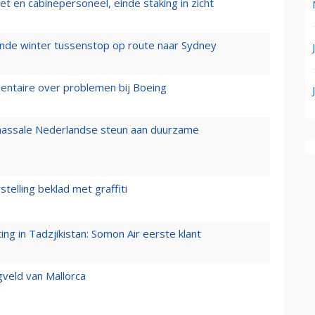
t en cabinepersoneel, einde staking in zicht
mende winter tussenstop op route naar Sydney
mentaire over problemen bij Boeing
 massale Nederlandse steun aan duurzame
stelling beklad met graffiti
g in Tadzjikistan: Somon Air eerste klant
gveld van Mallorca