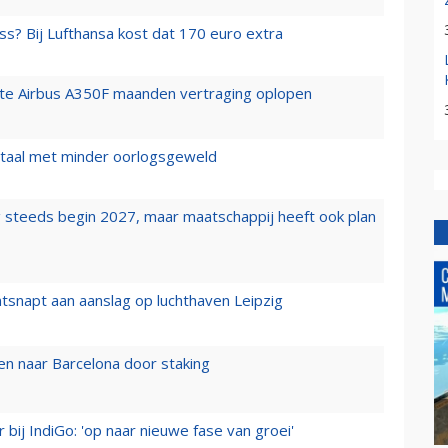
ss? Bij Lufthansa kost dat 170 euro extra
rste Airbus A350F maanden vertraging oplopen
wartaal met minder oorlogsgeweld
 steeds begin 2027, maar maatschappij heeft ook plan
tsnapt aan aanslag op luchthaven Leipzig
n naar Barcelona door staking
 bij IndiGo: 'op naar nieuwe fase van groei'