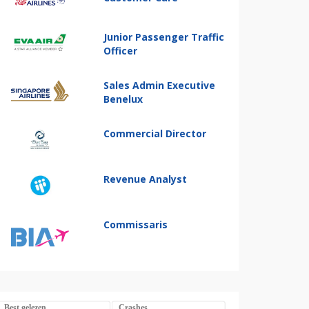
Junior Passenger Traffic
Officer
Sales Admin Executive
Benelux
Commercial Director
Revenue Analyst
Commissaris
Best gelezen
Crashes