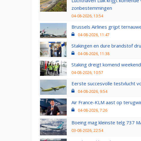
Luchthaven Luik krijgt komende
zonbestemmingen
04-08-2026, 13:54
Brussels Airlines grijpt ternauw
04-08-2026, 11:47
Stakingen en dure brandstof dr
04-08-2026, 11:38
Staking dreigt komend weekend
04-08-2026, 10:57
Eerste succesvolle testvlucht 
04-08-2026, 9:54
Air France-KLM aast op terugwin
04-08-2026, 7:26
Boeing mag kleinste telg 737 MA
03-08-2026, 22:54