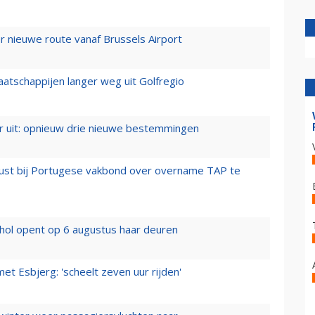
 nieuwe route vanaf Brussels Airport
aatschappijen langer weg uit Golfregio
er uit: opnieuw drie nieuwe bestemmingen
rust bij Portugese vakbond over overname TAP te
hol opent op 6 augustus haar deuren
t Esbjerg: 'scheelt zeven uur rijden'