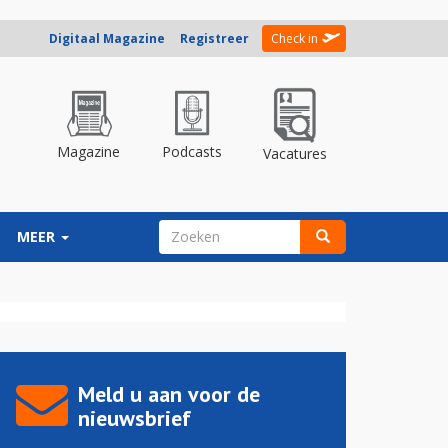
Digitaal Magazine
Registreer
Check in
Magazine
Podcasts
Vacatures
ZOEKVELD
MEER
Zoeken
Meld u aan voor de
nieuwsbrief