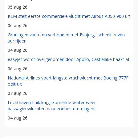
05 aug 26
KLM stelt eerste commerciële vlucht met Airbus A350-900 uit
06 aug 26
Groningen vanaf nu verbonden met Esbjerg: 'scheelt zeven
uur rijden'
04 aug 26
easyJet wordt overgenomen door Apollo, Castlelake haakt af
06 aug 26
National Airlines voert langste vrachtvlucht met Boeing 777F
ooit uit
07 aug 26
Luchthaven Luik krijgt komende winter weer
passagiersvluchten naar zonbestemmingen
04 aug 26