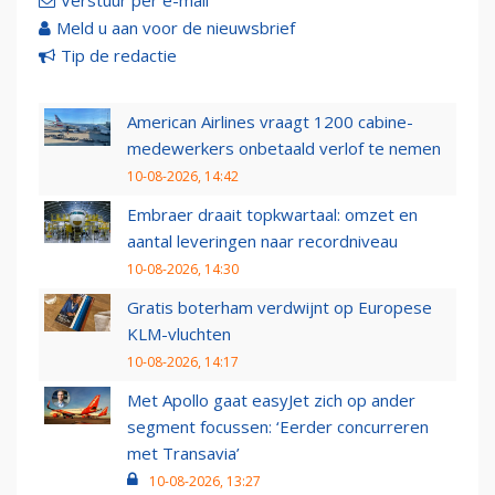
Verstuur per e-mail
Meld u aan voor de nieuwsbrief
Tip de redactie
American Airlines vraagt 1200 cabine-
medewerkers onbetaald verlof te nemen
10-08-2026, 14:42
Embraer draait topkwartaal: omzet en
aantal leveringen naar recordniveau
10-08-2026, 14:30
Gratis boterham verdwijnt op Europese
KLM-vluchten
10-08-2026, 14:17
Met Apollo gaat easyJet zich op ander
segment focussen: ‘Eerder concurreren
met Transavia’
10-08-2026, 13:27