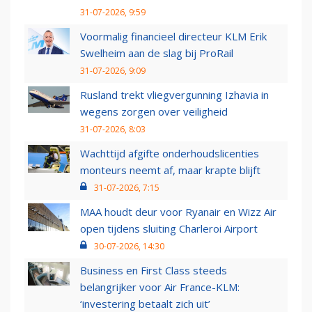
31-07-2026, 9:59
Voormalig financieel directeur KLM Erik
Swelheim aan de slag bij ProRail
31-07-2026, 9:09
Rusland trekt vliegvergunning Izhavia in
wegens zorgen over veiligheid
31-07-2026, 8:03
Wachttijd afgifte onderhoudslicenties
monteurs neemt af, maar krapte blijft
31-07-2026, 7:15
MAA houdt deur voor Ryanair en Wizz Air
open tijdens sluiting Charleroi Airport
30-07-2026, 14:30
Business en First Class steeds
belangrijker voor Air France-KLM:
‘investering betaalt zich uit’