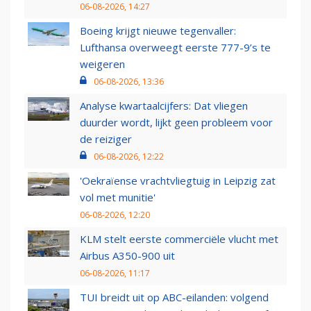
06-08-2026, 14:27
Boeing krijgt nieuwe tegenvaller:
Lufthansa overweegt eerste 777-9’s te
weigeren
06-08-2026, 13:36
Analyse kwartaalcijfers: Dat vliegen
duurder wordt, lijkt geen probleem voor
de reiziger
06-08-2026, 12:22
'Oekraïense vrachtvliegtuig in Leipzig zat
vol met munitie'
06-08-2026, 12:20
KLM stelt eerste commerciële vlucht met
Airbus A350-900 uit
06-08-2026, 11:17
TUI breidt uit op ABC-eilanden: volgend