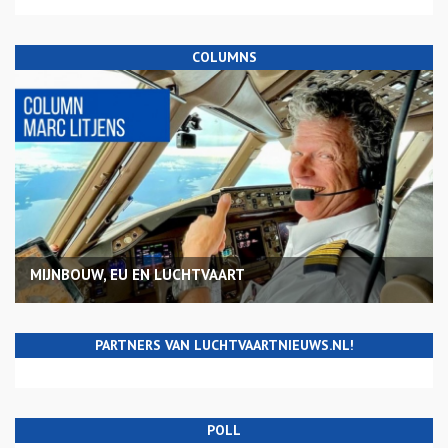
COLUMNS
MIJNBOUW, EU EN LUCHTVAART
PARTNERS VAN LUCHTVAARTNIEUWS.NL!
POLL