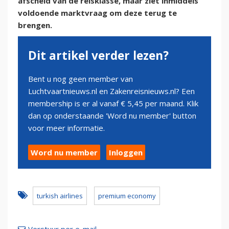
afscheid van de reisklasse, maar ziet inmiddels
voldoende marktvraag om deze terug te
brengen.
Dit artikel verder lezen?
Bent u nog geen member van
Luchtvaartnieuws.nl en Zakenreisnieuws.nl? Een
membership is er al vanaf € 5,45 per maand. Klik
dan op onderstaande 'Word nu member' button
voor meer informatie.
Word nu member
Inloggen
turkish airlines
premium economy