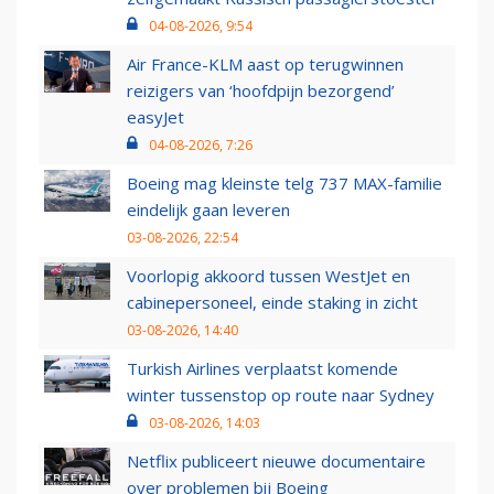
04-08-2026, 9:54
Air France-KLM aast op terugwinnen
reizigers van ‘hoofdpijn bezorgend’
easyJet
04-08-2026, 7:26
Boeing mag kleinste telg 737 MAX-familie
eindelijk gaan leveren
03-08-2026, 22:54
Voorlopig akkoord tussen WestJet en
cabinepersoneel, einde staking in zicht
03-08-2026, 14:40
Turkish Airlines verplaatst komende
winter tussenstop op route naar Sydney
03-08-2026, 14:03
Netflix publiceert nieuwe documentaire
over problemen bij Boeing