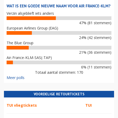
WAT IS EEN GOEDE NIEUWE NAAM VOOR AIR FRANCE-KLM?
Verzin alsjeblieft iets anders
47% (81 stemmen)
European Airlines Group (EAG)
24% (42 stemmen)
The Blue Group
21% (36 stemmen)
Air-France-KLM-SAS(-TAP)
6% (11 stemmen)
Totaal aantal stemmen: 170
Meer polls
VOORDELIGE RETOURTICKETS
TUI vliegtickets
TUI