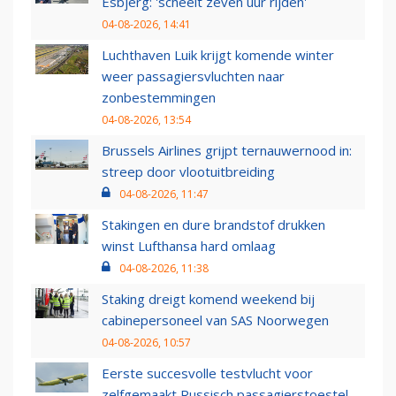
Esbjerg: 'scheelt zeven uur rijden'
04-08-2026, 14:41
Luchthaven Luik krijgt komende winter
weer passagiersvluchten naar
zonbestemmingen
04-08-2026, 13:54
Brussels Airlines grijpt ternauwernood in:
streep door vlootuitbreiding
04-08-2026, 11:47
Stakingen en dure brandstof drukken
winst Lufthansa hard omlaag
04-08-2026, 11:38
Staking dreigt komend weekend bij
cabinepersoneel van SAS Noorwegen
04-08-2026, 10:57
Eerste succesvolle testvlucht voor
zelfgemaakt Russisch passagierstoestel