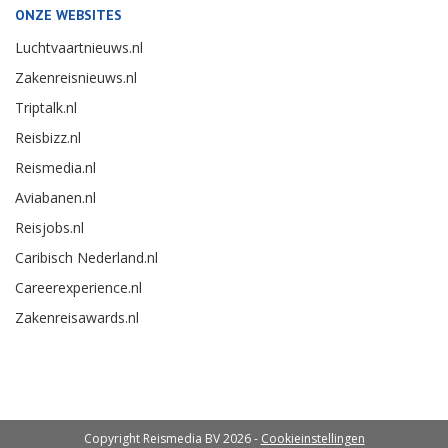
ONZE WEBSITES
Luchtvaartnieuws.nl
Zakenreisnieuws.nl
Triptalk.nl
Reisbizz.nl
Reismedia.nl
Aviabanen.nl
Reisjobs.nl
Caribisch Nederland.nl
Careerexperience.nl
Zakenreisawards.nl
Copyright Reismedia BV 2026 -
Cookieinstellingen