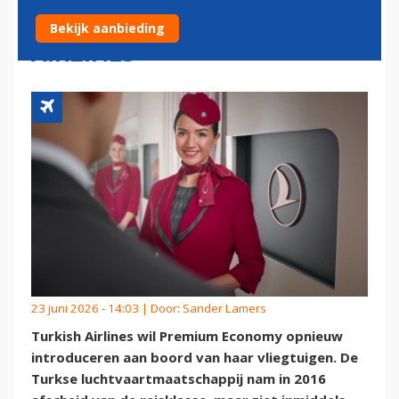
WEER TERUG BIJ TURKISH
Bekijk aanbieding
AIRLINES
23 juni 2026 - 14:03 | Door:
Sander Lamers
Turkish Airlines wil Premium Economy opnieuw
introduceren aan boord van haar vliegtuigen. De
Turkse luchtvaartmaatschappij nam in 2016