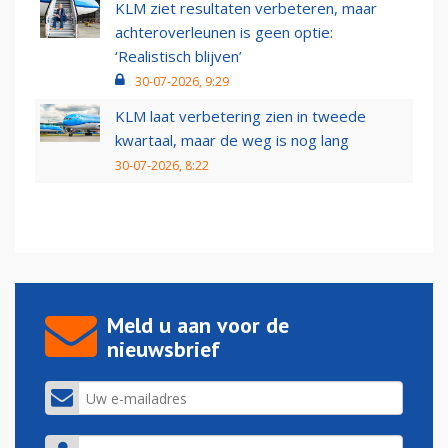
KLM ziet resultaten verbeteren, maar
achteroverleunen is geen optie:
‘Realistisch blijven’
30-07-2026, 9:29
KLM laat verbetering zien in tweede
kwartaal, maar de weg is nog lang
30-07-2026, 8:22
Meld u aan voor de
nieuwsbrief