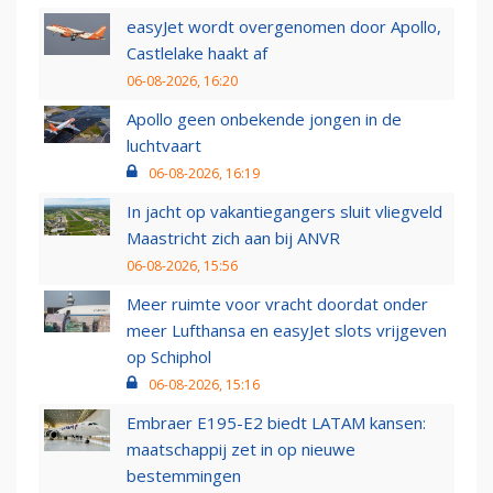
easyJet wordt overgenomen door Apollo,
Castlelake haakt af
06-08-2026, 16:20
Apollo geen onbekende jongen in de
luchtvaart
06-08-2026, 16:19
In jacht op vakantiegangers sluit vliegveld
Maastricht zich aan bij ANVR
06-08-2026, 15:56
Meer ruimte voor vracht doordat onder
meer Lufthansa en easyJet slots vrijgeven
op Schiphol
06-08-2026, 15:16
Embraer E195-E2 biedt LATAM kansen:
maatschappij zet in op nieuwe
bestemmingen