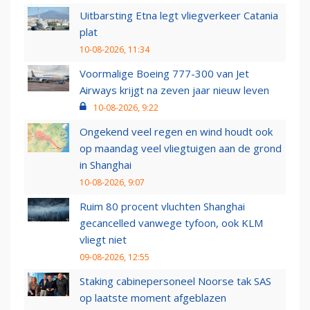
Uitbarsting Etna legt vliegverkeer Catania
plat
10-08-2026, 11:34
Voormalige Boeing 777-300 van Jet
Airways krijgt na zeven jaar nieuw leven
10-08-2026, 9:22
Ongekend veel regen en wind houdt ook
op maandag veel vliegtuigen aan de grond
in Shanghai
10-08-2026, 9:07
Ruim 80 procent vluchten Shanghai
gecancelled vanwege tyfoon, ook KLM
vliegt niet
09-08-2026, 12:55
Staking cabinepersoneel Noorse tak SAS
op laatste moment afgeblazen