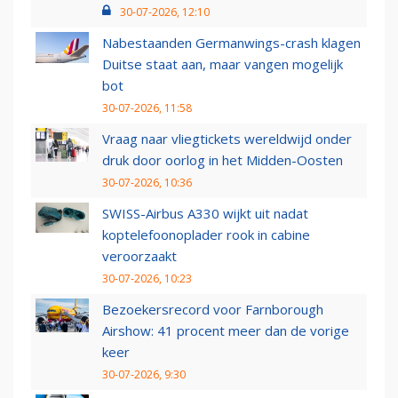
30-07-2026, 12:10
Nabestaanden Germanwings-crash klagen
Duitse staat aan, maar vangen mogelijk
bot
30-07-2026, 11:58
Vraag naar vliegtickets wereldwijd onder
druk door oorlog in het Midden-Oosten
30-07-2026, 10:36
SWISS-Airbus A330 wijkt uit nadat
koptelefoonoplader rook in cabine
veroorzaakt
30-07-2026, 10:23
Bezoekersrecord voor Farnborough
Airshow: 41 procent meer dan de vorige
keer
30-07-2026, 9:30