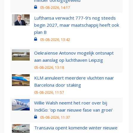
minder oorlogsgeweld
05-08-2026, 14:17
Lufthansa verwacht 777-9’s nog steeds
begin 2027, maar maatschappij heeft ook
plan B
05-08-2026, 13:42
Oekraïense Antonov mogelijk ontsnapt
aan aanslag op luchthaven Leipzig
05-08-2026, 13:18
KLM annuleert meerdere vluchten naar
Barcelona door staking
05-08-2026, 11:57
Willie Walsh neemt het roer over bij
IndiGo: 'op naar nieuwe fase van groei'
05-08-2026, 11:37
Transavia opent komende winter nieuwe