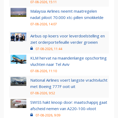
07-08-2026, 15:11
Malaysia Airlines neemt maatregelen
nadat piloot 70.000 xtc-pillen smokkelde
07-08-2026, 14:07
Airbus op koers voor leverdoelstelling en
ziet orderportefeuille verder groeien
07-08-2026, 11:44
KLM hervat na maandenlange opschorting
vluchten naar Tel Aviv
07-08-2026, 11:10
National Airlines voert langste vrachtvlucht
met Boeing 777F ooit uit
07-08-2026, 9:52
SWISS hakt knoop door: maatschappij gaat
afscheid nemen van A220-100-vloot
07-08-2026, 9:09