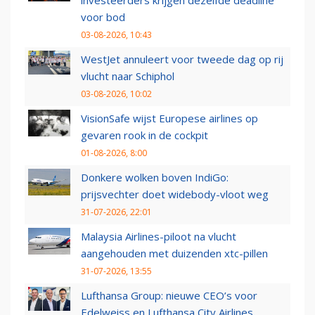
investeerders krijgen dezelfde deadline
voor bod
03-08-2026, 10:43
WestJet annuleert voor tweede dag op rij
vlucht naar Schiphol
03-08-2026, 10:02
VisionSafe wijst Europese airlines op
gevaren rook in de cockpit
01-08-2026, 8:00
Donkere wolken boven IndiGo:
prijsvechter doet widebody-vloot weg
31-07-2026, 22:01
Malaysia Airlines-piloot na vlucht
aangehouden met duizenden xtc-pillen
31-07-2026, 13:55
Lufthansa Group: nieuwe CEO’s voor
Edelweiss en Lufthansa City Airlines