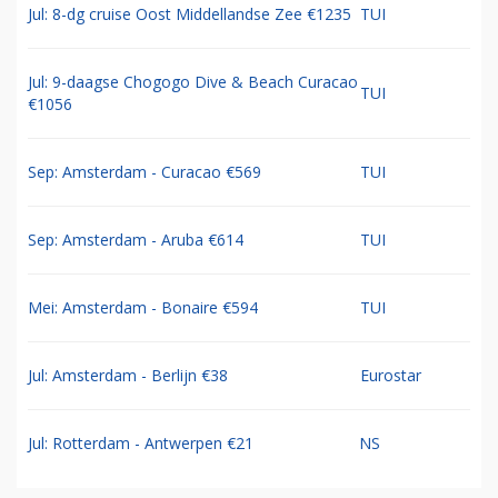
Jul: 8-dg cruise Oost Middellandse Zee €1235
TUI
Jul: 9-daagse Chogogo Dive & Beach Curacao
TUI
€1056
Sep: Amsterdam - Curacao €569
TUI
Sep: Amsterdam - Aruba €614
TUI
Mei: Amsterdam - Bonaire €594
TUI
Jul: Amsterdam - Berlijn €38
Eurostar
Jul: Rotterdam - Antwerpen €21
NS