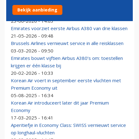
Premium Economy keert na jaren afwezigheid weer
Bekijk aanbieding
terug bij Turkish Airlines
23-06-2026 - 14:03
Emirates voorziet eerste Airbus A380 van drie klassen
21-05-2026 - 09:48
Brussels Airlines vernieuwt service in alle reisklassen
03-03-2026 - 09:50
Emirates bouwt vijftien Airbus A380’s om: toestellen
krijgen er één klasse bij
20-02-2026 - 10:33
Korean Air voert in september eerste vluchten met
Premium Economy uit
05-08-2025 - 16:34
Korean Air introduceert later dit jaar Premium
Economy
17-03-2025 - 16:41
Aperitiefje in Economy Class: SWISS vernieuwt service
op longhaul-vluchten