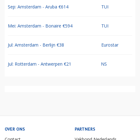
Sep: Amsterdam - Aruba €614
TUI
Mei: Amsterdam - Bonaire €594
TUI
Jul: Amsterdam - Berlijn €38
Eurostar
Jul: Rotterdam - Antwerpen €21
NS
OVER ONS
PARTNERS
Contact
Vakbond Nederlands