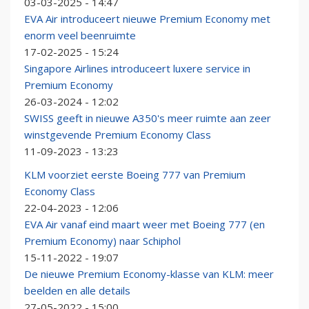
03-03-2025 - 14:47
EVA Air introduceert nieuwe Premium Economy met
enorm veel beenruimte
17-02-2025 - 15:24
Singapore Airlines introduceert luxere service in
Premium Economy
26-03-2024 - 12:02
SWISS geeft in nieuwe A350's meer ruimte aan zeer
winstgevende Premium Economy Class
11-09-2023 - 13:23
KLM voorziet eerste Boeing 777 van Premium
Economy Class
22-04-2023 - 12:06
EVA Air vanaf eind maart weer met Boeing 777 (en
Premium Economy) naar Schiphol
15-11-2022 - 19:07
De nieuwe Premium Economy-klasse van KLM: meer
beelden en alle details
27-05-2022 - 15:00