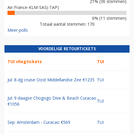
21% (36 stemmen)
Air-France-KLM-SAS(-TAP)
6% (11 stemmen)
Totaal aantal stemmen: 170
Meer polls
VOORDELIGE RETOURTICKETS
TUI vliegtickets
TUI
Jul: 8-dg cruise Oost Middellandse Zee €1235
TUI
Jul: 9-daagse Chogogo Dive & Beach Curacao
TUI
€1056
Sep: Amsterdam - Curacao €569
TUI