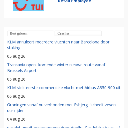
Retail Employee
Best gelezen
Crashes
KLM annuleert meerdere vluchten naar Barcelona door
staking
05 aug 26
Transavia opent komende winter nieuwe route vanaf
Brussels Airport
05 aug 26
KLM stelt eerste commerciële vlucht met Airbus A350-900 uit
06 aug 26
Groningen vanaf nu verbonden met Esbjerg: 'scheelt zeven
uur rijden'
04 aug 26
easyJet wordt overgenomen door Apollo, Castlelake haakt af