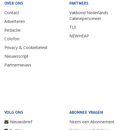
OVER ONS
PARTNERS
Contact
Vakbond Nederlands
Cabinepersoneel
Adverteren
TUI
Redactie
NEWHEAP
Colofon
Privacy & Cookiebeleid
Nieuwsscript
Partnernieuws
VOLG ONS
ABONNEE VRAGEN
Nieuwsbrief
Neem een Abonnement