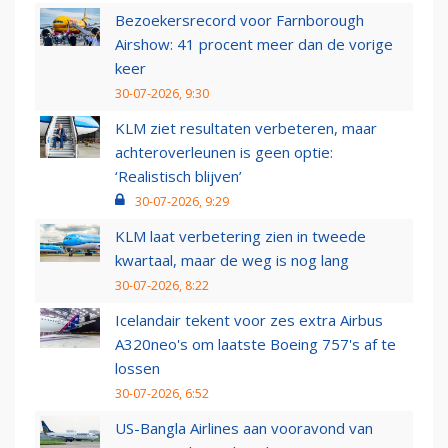
Bezoekersrecord voor Farnborough
Airshow: 41 procent meer dan de vorige
keer
30-07-2026, 9:30
KLM ziet resultaten verbeteren, maar
achteroverleunen is geen optie:
‘Realistisch blijven’
30-07-2026, 9:29
KLM laat verbetering zien in tweede
kwartaal, maar de weg is nog lang
30-07-2026, 8:22
Icelandair tekent voor zes extra Airbus
A320neo's om laatste Boeing 757's af te
lossen
30-07-2026, 6:52
US-Bangla Airlines aan vooravond van