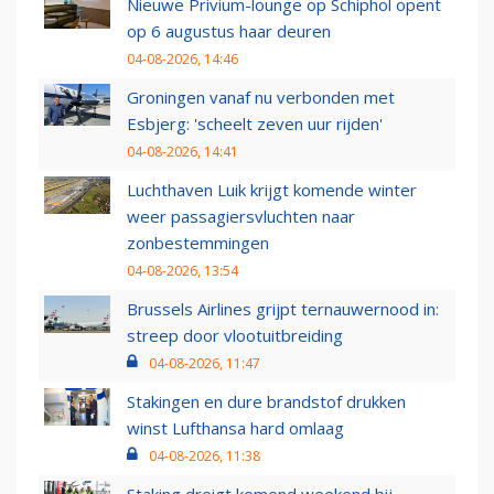
Nieuwe Privium-lounge op Schiphol opent
op 6 augustus haar deuren
04-08-2026, 14:46
Groningen vanaf nu verbonden met
Esbjerg: 'scheelt zeven uur rijden'
04-08-2026, 14:41
Luchthaven Luik krijgt komende winter
weer passagiersvluchten naar
zonbestemmingen
04-08-2026, 13:54
Brussels Airlines grijpt ternauwernood in:
streep door vlootuitbreiding
04-08-2026, 11:47
Stakingen en dure brandstof drukken
winst Lufthansa hard omlaag
04-08-2026, 11:38