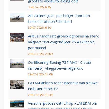
grootste vlootuitbreiding ooit
30-07-2026, 6:45
AIS Airlines gaat jaar langer door met
lijndienst binnen Schotland
30-07-2026, 6:30
Airbus handhaaft groeiprognoses na sterk
halfjaar: eind volgend jaar 75 A320neo’s
per maand
29-07-2026, 20:09
Certificering Boeing 737 MAX 10 stap
dichterbij: vliegproeven afgerond
29-07-2026, 14:09
LATAM Airlines toont interieur van nieuwe
Embraer E195-E2
29-07-2026, 13:34
Verscherpt toezicht ILT op KLM E&M om