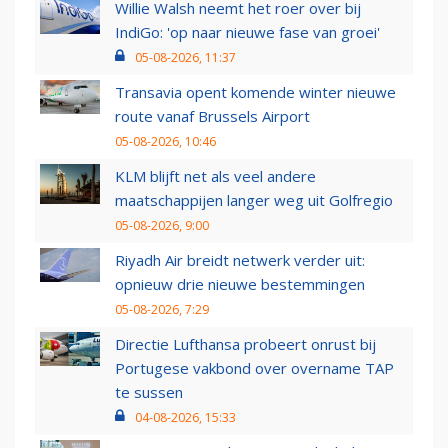
Willie Walsh neemt het roer over bij
IndiGo: 'op naar nieuwe fase van groei'
05-08-2026, 11:37
Transavia opent komende winter nieuwe
route vanaf Brussels Airport
05-08-2026, 10:46
KLM blijft net als veel andere
maatschappijen langer weg uit Golfregio
05-08-2026, 9:00
Riyadh Air breidt netwerk verder uit:
opnieuw drie nieuwe bestemmingen
05-08-2026, 7:29
Directie Lufthansa probeert onrust bij
Portugese vakbond over overname TAP
te sussen
04-08-2026, 15:33