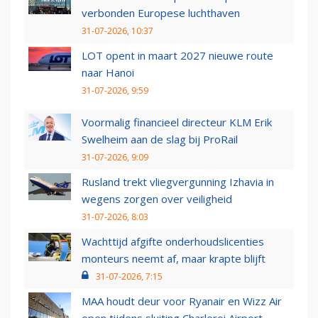
verbonden Europese luchthaven
31-07-2026, 10:37
LOT opent in maart 2027 nieuwe route
naar Hanoi
31-07-2026, 9:59
Voormalig financieel directeur KLM Erik
Swelheim aan de slag bij ProRail
31-07-2026, 9:09
Rusland trekt vliegvergunning Izhavia in
wegens zorgen over veiligheid
31-07-2026, 8:03
Wachttijd afgifte onderhoudslicenties
monteurs neemt af, maar krapte blijft
31-07-2026, 7:15
MAA houdt deur voor Ryanair en Wizz Air