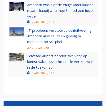
American was niet de enige Amerikaanse
maatschappij waarmee United een fusie
wilde
29-07-2026, 9:51
IT-probleem verstoort vluchtuitvoering
American Airlines, geen gevolgen
merkbaar op Schiphol
29-07-2026, 9:05
Lelystad Airport bereidt zich voor op
komst vakantievluchten: 'alle vertrouwen
in de toekomst'
29-07-2026, 8:17