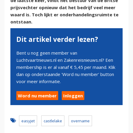
de laatste keer, vindt het bestuur van de Britse
prijsvechter opnieuw dat het bedrijf veel meer
waard is. Toch lijkt er onderhandelingsruimte te
ontstaan.
Dit artikel verder lezen?
Bent u nog geen member van
Luchtvaartnieuws.nl en Zakenreisnieuws.nl? Een
membership is er al vanaf € 5,45 per maand. Klik
dan op onderstaande 'Word nu member' button
voor meer informatie.
Word nu member
Inloggen
easyjet
castlelake
overname