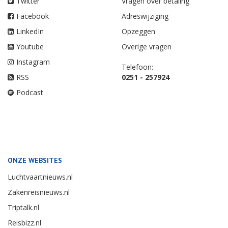
Twitter
Vragen over betaling
Facebook
Adreswijziging
LinkedIn
Opzeggen
Youtube
Overige vragen
Instagram
Telefoon:
RSS
0251 - 257924
Podcast
ONZE WEBSITES
Luchtvaartnieuws.nl
Zakenreisnieuws.nl
Triptalk.nl
Reisbizz.nl