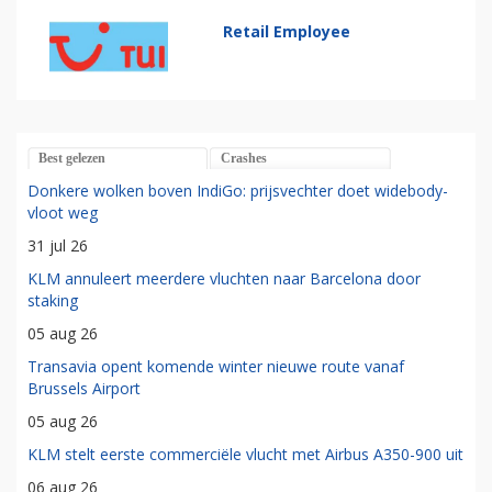
Retail Employee
Best gelezen
Crashes
Donkere wolken boven IndiGo: prijsvechter doet widebody-
vloot weg
31 jul 26
KLM annuleert meerdere vluchten naar Barcelona door
staking
05 aug 26
Transavia opent komende winter nieuwe route vanaf
Brussels Airport
05 aug 26
KLM stelt eerste commerciële vlucht met Airbus A350-900 uit
06 aug 26