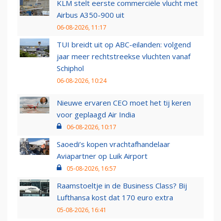
KLM stelt eerste commerciële vlucht met
Airbus A350-900 uit
06-08-2026, 11:17
TUI breidt uit op ABC-eilanden: volgend
jaar meer rechtstreekse vluchten vanaf
Schiphol
06-08-2026, 10:24
Nieuwe ervaren CEO moet het tij keren
voor geplaagd Air India
06-08-2026, 10:17
Saoedi’s kopen vrachtafhandelaar
Aviapartner op Luik Airport
05-08-2026, 16:57
Raamstoeltje in de Business Class? Bij
Lufthansa kost dat 170 euro extra
05-08-2026, 16:41