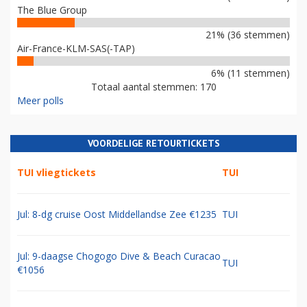
The Blue Group
21% (36 stemmen)
Air-France-KLM-SAS(-TAP)
6% (11 stemmen)
Totaal aantal stemmen: 170
Meer polls
VOORDELIGE RETOURTICKETS
TUI vliegtickets
TUI
Jul: 8-dg cruise Oost Middellandse Zee €1235
TUI
Jul: 9-daagse Chogogo Dive & Beach Curacao
TUI
€1056