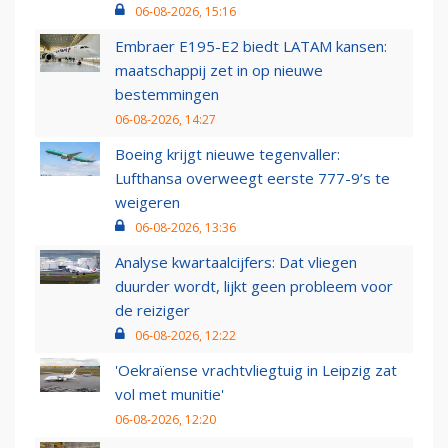
06-08-2026, 15:16
Embraer E195-E2 biedt LATAM kansen:
maatschappij zet in op nieuwe
bestemmingen
06-08-2026, 14:27
Boeing krijgt nieuwe tegenvaller:
Lufthansa overweegt eerste 777-9’s te
weigeren
06-08-2026, 13:36
Analyse kwartaalcijfers: Dat vliegen
duurder wordt, lijkt geen probleem voor
de reiziger
06-08-2026, 12:22
'Oekraïense vrachtvliegtuig in Leipzig zat
vol met munitie'
06-08-2026, 12:20