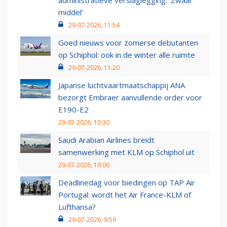
administratieve verslaglegging: ‘Zwaar
middel’
29-07-2026, 11:54
Goed nieuws voor zomerse debutanten
op Schiphol: ook in de winter alle ruimte
29-07-2026, 11:20
Japanse luchtvaartmaatschappij ANA
bezorgt Embraer aanvullende order voor
E190-E2
29-07-2026, 10:30
Saudi Arabian Airlines breidt
samenwerking met KLM op Schiphol uit
29-07-2026, 10:00
Deadlinedag voor biedingen op TAP Air
Portugal: wordt het Air France-KLM of
Lufthansa?
29-07-2026, 9:59