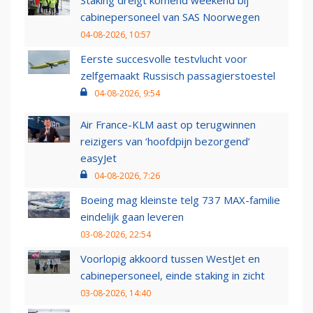
Staking dreigt komend weekend bij
cabinepersoneel van SAS Noorwegen
04-08-2026, 10:57
Eerste succesvolle testvlucht voor
zelfgemaakt Russisch passagierstoestel
04-08-2026, 9:54
Air France-KLM aast op terugwinnen
reizigers van ‘hoofdpijn bezorgend’
easyJet
04-08-2026, 7:26
Boeing mag kleinste telg 737 MAX-familie
eindelijk gaan leveren
03-08-2026, 22:54
Voorlopig akkoord tussen WestJet en
cabinepersoneel, einde staking in zicht
03-08-2026, 14:40