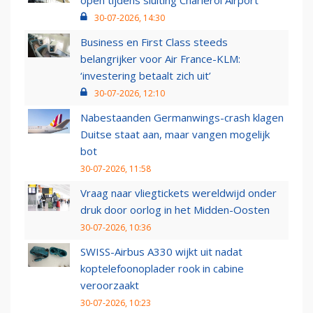
open tijdens sluiting Charleroi Airport
30-07-2026, 14:30
Business en First Class steeds
belangrijker voor Air France-KLM:
‘investering betaalt zich uit’
30-07-2026, 12:10
Nabestaanden Germanwings-crash klagen
Duitse staat aan, maar vangen mogelijk
bot
30-07-2026, 11:58
Vraag naar vliegtickets wereldwijd onder
druk door oorlog in het Midden-Oosten
30-07-2026, 10:36
SWISS-Airbus A330 wijkt uit nadat
koptelefoonoplader rook in cabine
veroorzaakt
30-07-2026, 10:23