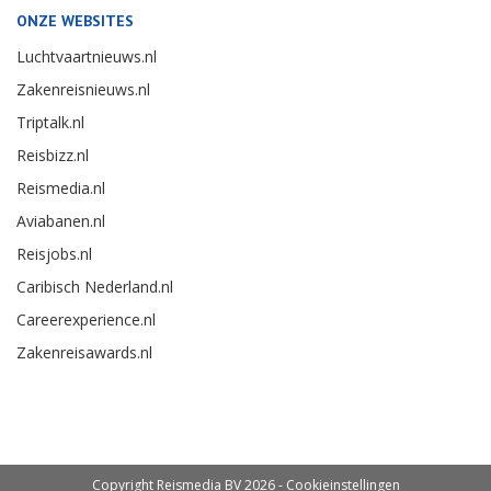
ONZE WEBSITES
Luchtvaartnieuws.nl
Zakenreisnieuws.nl
Triptalk.nl
Reisbizz.nl
Reismedia.nl
Aviabanen.nl
Reisjobs.nl
Caribisch Nederland.nl
Careerexperience.nl
Zakenreisawards.nl
Copyright Reismedia BV 2026 -
Cookieinstellingen