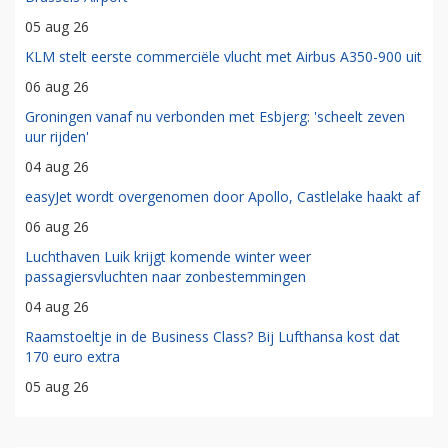
05 aug 26
KLM stelt eerste commerciële vlucht met Airbus A350-900 uit
06 aug 26
Groningen vanaf nu verbonden met Esbjerg: 'scheelt zeven
uur rijden'
04 aug 26
easyJet wordt overgenomen door Apollo, Castlelake haakt af
06 aug 26
Luchthaven Luik krijgt komende winter weer
passagiersvluchten naar zonbestemmingen
04 aug 26
Raamstoeltje in de Business Class? Bij Lufthansa kost dat
170 euro extra
05 aug 26