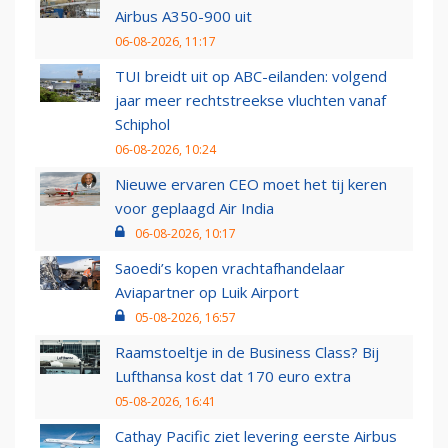
Airbus A350-900 uit
06-08-2026, 11:17
TUI breidt uit op ABC-eilanden: volgend
jaar meer rechtstreekse vluchten vanaf
Schiphol
06-08-2026, 10:24
Nieuwe ervaren CEO moet het tij keren
voor geplaagd Air India
06-08-2026, 10:17
Saoedi’s kopen vrachtafhandelaar
Aviapartner op Luik Airport
05-08-2026, 16:57
Raamstoeltje in de Business Class? Bij
Lufthansa kost dat 170 euro extra
05-08-2026, 16:41
Cathay Pacific ziet levering eerste Airbus