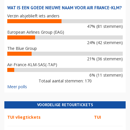
WAT IS EEN GOEDE NIEUWE NAAM VOOR AIR FRANCE-KLM?
Verzin alsjeblieft iets anders
47% (81 stemmen)
European Airlines Group (EAG)
24% (42 stemmen)
The Blue Group
21% (36 stemmen)
Air-France-KLM-SAS(-TAP)
6% (11 stemmen)
Totaal aantal stemmen: 170
Meer polls
VOORDELIGE RETOURTICKETS
TUI vliegtickets
TUI