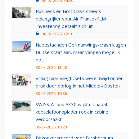
30-07-2026, 14:30
Business en First Class steeds
belangrijker voor Air France-KLM:
‘investering betaalt zich uit’
30-07-2026, 12:10
Nabestaanden Germanwings-crash klagen
Duitse staat aan, maar vangen mogelijk
bot
30-07-2026, 11:58
Vraag naar vliegtickets wereldwijd onder
druk door oorlog in het Midden-Oosten
30-07-2026, 10:36
SWISS-Airbus A330 wijkt uit nadat
koptelefoonoplader rook in cabine
veroorzaakt
30-07-2026, 10:23
Bezoekersrecord voor Farnborough