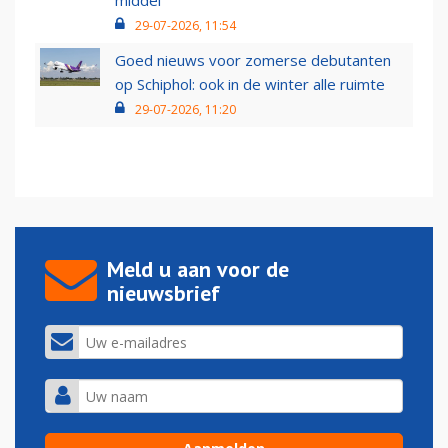
middel’
29-07-2026, 11:54
Goed nieuws voor zomerse debutanten
op Schiphol: ook in de winter alle ruimte
29-07-2026, 11:20
Meld u aan voor de
nieuwsbrief