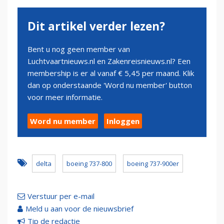
Dit artikel verder lezen?
Bent u nog geen member van
Luchtvaartnieuws.nl en Zakenreisnieuws.nl? Een
membership is er al vanaf € 5,45 per maand. Klik
dan op onderstaande 'Word nu member' button
voor meer informatie.
Word nu member
Inloggen
delta
boeing 737-800
boeing 737-900er
Verstuur per e-mail
Meld u aan voor de nieuwsbrief
Tip de redactie