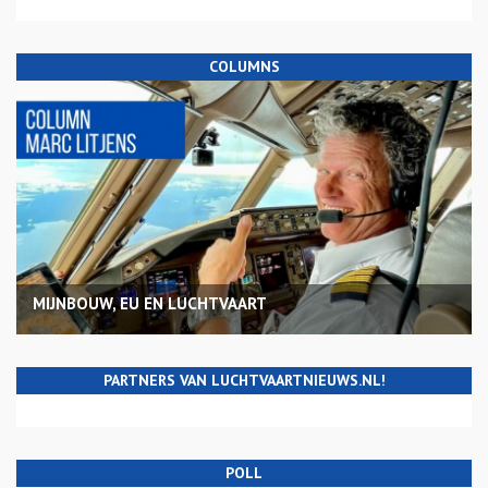
COLUMNS
MIJNBOUW, EU EN LUCHTVAART
PARTNERS VAN LUCHTVAARTNIEUWS.NL!
POLL