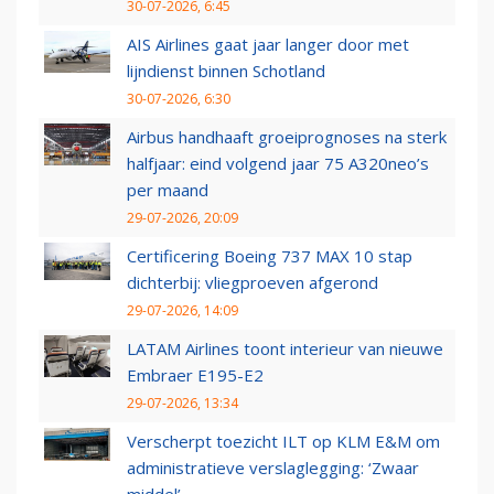
30-07-2026, 6:45
AIS Airlines gaat jaar langer door met
lijndienst binnen Schotland
30-07-2026, 6:30
Airbus handhaaft groeiprognoses na sterk
halfjaar: eind volgend jaar 75 A320neo’s
per maand
29-07-2026, 20:09
Certificering Boeing 737 MAX 10 stap
dichterbij: vliegproeven afgerond
29-07-2026, 14:09
LATAM Airlines toont interieur van nieuwe
Embraer E195-E2
29-07-2026, 13:34
Verscherpt toezicht ILT op KLM E&M om
administratieve verslaglegging: ‘Zwaar