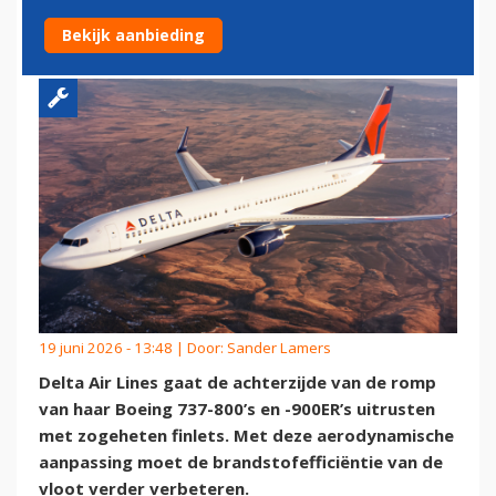
737’S ZUINIGER VLIEGEN
Bekijk aanbieding
19 juni 2026 - 13:48 | Door:
Sander Lamers
Delta Air Lines gaat de achterzijde van de romp
van haar Boeing 737-800’s en -900ER’s uitrusten
met zogeheten finlets. Met deze aerodynamische
aanpassing moet de brandstofefficiëntie van de
vloot verder verbeteren.