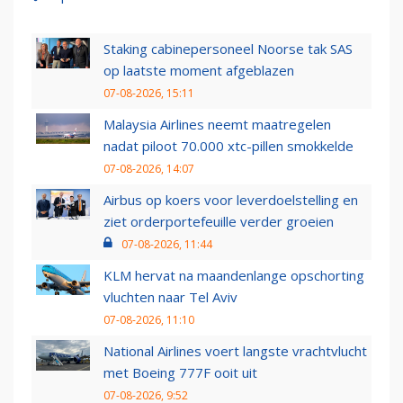
Staking cabinepersoneel Noorse tak SAS
op laatste moment afgeblazen
07-08-2026, 15:11
Malaysia Airlines neemt maatregelen
nadat piloot 70.000 xtc-pillen smokkelde
07-08-2026, 14:07
Airbus op koers voor leverdoelstelling en
ziet orderportefeuille verder groeien
07-08-2026, 11:44
KLM hervat na maandenlange opschorting
vluchten naar Tel Aviv
07-08-2026, 11:10
National Airlines voert langste vrachtvlucht
met Boeing 777F ooit uit
07-08-2026, 9:52