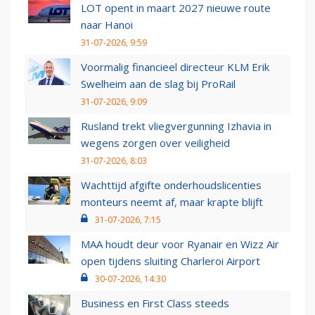
LOT opent in maart 2027 nieuwe route
naar Hanoi
31-07-2026, 9:59
Voormalig financieel directeur KLM Erik
Swelheim aan de slag bij ProRail
31-07-2026, 9:09
Rusland trekt vliegvergunning Izhavia in
wegens zorgen over veiligheid
31-07-2026, 8:03
Wachttijd afgifte onderhoudslicenties
monteurs neemt af, maar krapte blijft
31-07-2026, 7:15
MAA houdt deur voor Ryanair en Wizz Air
open tijdens sluiting Charleroi Airport
30-07-2026, 14:30
Business en First Class steeds