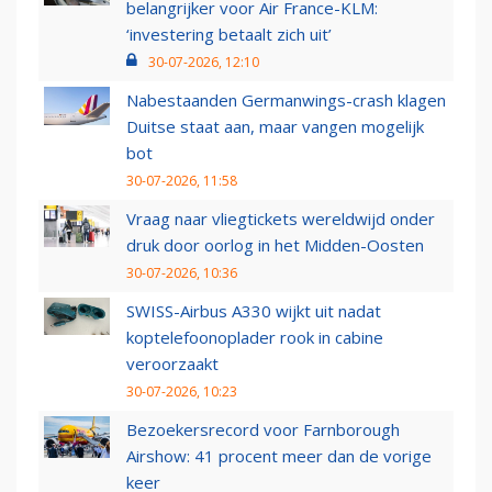
belangrijker voor Air France-KLM:
‘investering betaalt zich uit’
30-07-2026, 12:10
Nabestaanden Germanwings-crash klagen
Duitse staat aan, maar vangen mogelijk
bot
30-07-2026, 11:58
Vraag naar vliegtickets wereldwijd onder
druk door oorlog in het Midden-Oosten
30-07-2026, 10:36
SWISS-Airbus A330 wijkt uit nadat
koptelefoonoplader rook in cabine
veroorzaakt
30-07-2026, 10:23
Bezoekersrecord voor Farnborough
Airshow: 41 procent meer dan de vorige
keer