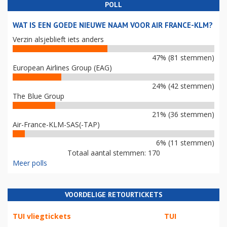
POLL
WAT IS EEN GOEDE NIEUWE NAAM VOOR AIR FRANCE-KLM?
Verzin alsjeblieft iets anders
47% (81 stemmen)
European Airlines Group (EAG)
24% (42 stemmen)
The Blue Group
21% (36 stemmen)
Air-France-KLM-SAS(-TAP)
6% (11 stemmen)
Totaal aantal stemmen: 170
Meer polls
VOORDELIGE RETOURTICKETS
TUI vliegtickets
TUI