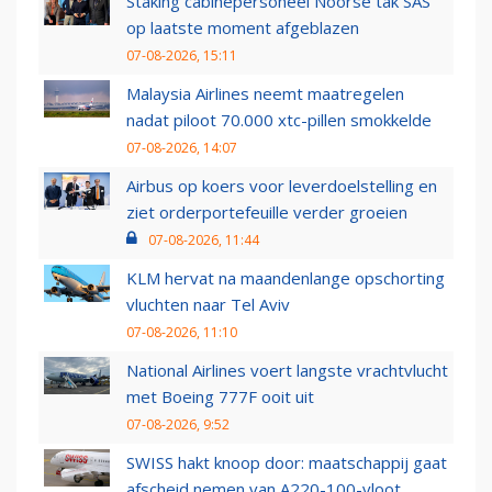
Staking cabinepersoneel Noorse tak SAS
op laatste moment afgeblazen
07-08-2026, 15:11
Malaysia Airlines neemt maatregelen
nadat piloot 70.000 xtc-pillen smokkelde
07-08-2026, 14:07
Airbus op koers voor leverdoelstelling en
ziet orderportefeuille verder groeien
07-08-2026, 11:44
KLM hervat na maandenlange opschorting
vluchten naar Tel Aviv
07-08-2026, 11:10
National Airlines voert langste vrachtvlucht
met Boeing 777F ooit uit
07-08-2026, 9:52
SWISS hakt knoop door: maatschappij gaat
afscheid nemen van A220-100-vloot