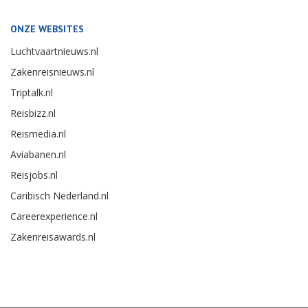
ONZE WEBSITES
Luchtvaartnieuws.nl
Zakenreisnieuws.nl
Triptalk.nl
Reisbizz.nl
Reismedia.nl
Aviabanen.nl
Reisjobs.nl
Caribisch Nederland.nl
Careerexperience.nl
Zakenreisawards.nl