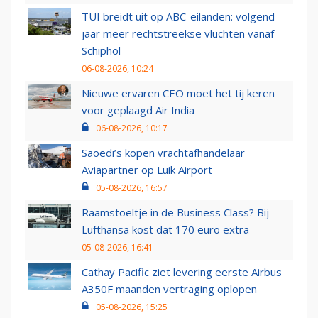
TUI breidt uit op ABC-eilanden: volgend
jaar meer rechtstreekse vluchten vanaf
Schiphol
06-08-2026, 10:24
Nieuwe ervaren CEO moet het tij keren
voor geplaagd Air India
06-08-2026, 10:17
Saoedi’s kopen vrachtafhandelaar
Aviapartner op Luik Airport
05-08-2026, 16:57
Raamstoeltje in de Business Class? Bij
Lufthansa kost dat 170 euro extra
05-08-2026, 16:41
Cathay Pacific ziet levering eerste Airbus
A350F maanden vertraging oplopen
05-08-2026, 15:25