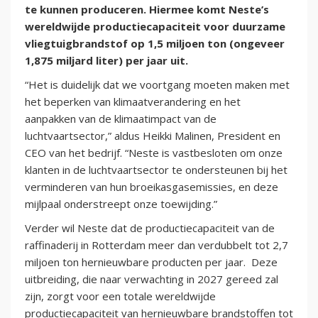
te kunnen produceren. Hiermee komt Neste’s
wereldwijde productiecapaciteit voor duurzame
vliegtuigbrandstof op 1,5 miljoen ton (ongeveer
1,875 miljard liter) per jaar uit.
“Het is duidelijk dat we voortgang moeten maken met
het beperken van klimaatverandering en het
aanpakken van de klimaatimpact van de
luchtvaartsector,” aldus Heikki Malinen, President en
CEO van het bedrijf. “Neste is vastbesloten om onze
klanten in de luchtvaartsector te ondersteunen bij het
verminderen van hun broeikasgasemissies, en deze
mijlpaal onderstreept onze toewijding.”
Verder wil Neste dat de productiecapaciteit van de
raffinaderij in Rotterdam meer dan verdubbelt tot 2,7
miljoen ton hernieuwbare producten per jaar. Deze
uitbreiding, die naar verwachting in 2027 gereed zal
zijn, zorgt voor een totale wereldwijde
productiecapaciteit van hernieuwbare brandstoffen tot