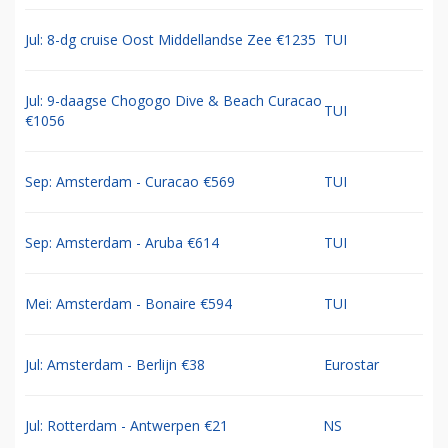
Jul: 8-dg cruise Oost Middellandse Zee €1235
TUI
Jul: 9-daagse Chogogo Dive & Beach Curacao
TUI
€1056
Sep: Amsterdam - Curacao €569
TUI
Sep: Amsterdam - Aruba €614
TUI
Mei: Amsterdam - Bonaire €594
TUI
Jul: Amsterdam - Berlijn €38
Eurostar
Jul: Rotterdam - Antwerpen €21
NS