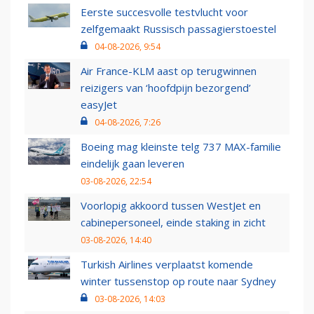
Eerste succesvolle testvlucht voor
zelfgemaakt Russisch passagierstoestel
04-08-2026, 9:54
Air France-KLM aast op terugwinnen
reizigers van ‘hoofdpijn bezorgend’
easyJet
04-08-2026, 7:26
Boeing mag kleinste telg 737 MAX-familie
eindelijk gaan leveren
03-08-2026, 22:54
Voorlopig akkoord tussen WestJet en
cabinepersoneel, einde staking in zicht
03-08-2026, 14:40
Turkish Airlines verplaatst komende
winter tussenstop op route naar Sydney
03-08-2026, 14:03