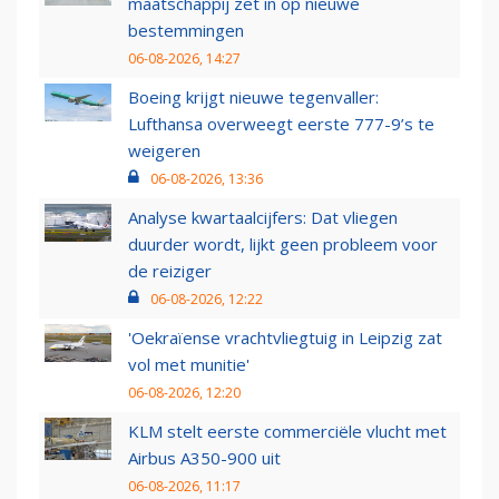
maatschappij zet in op nieuwe
bestemmingen
06-08-2026, 14:27
Boeing krijgt nieuwe tegenvaller:
Lufthansa overweegt eerste 777-9’s te
weigeren
06-08-2026, 13:36
Analyse kwartaalcijfers: Dat vliegen
duurder wordt, lijkt geen probleem voor
de reiziger
06-08-2026, 12:22
'Oekraïense vrachtvliegtuig in Leipzig zat
vol met munitie'
06-08-2026, 12:20
KLM stelt eerste commerciële vlucht met
Airbus A350-900 uit
06-08-2026, 11:17