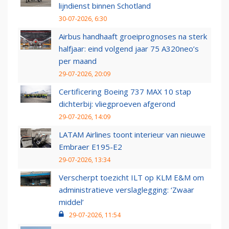
lijndienst binnen Schotland
30-07-2026, 6:30
Airbus handhaaft groeiprognoses na sterk
halfjaar: eind volgend jaar 75 A320neo’s
per maand
29-07-2026, 20:09
Certificering Boeing 737 MAX 10 stap
dichterbij: vliegproeven afgerond
29-07-2026, 14:09
LATAM Airlines toont interieur van nieuwe
Embraer E195-E2
29-07-2026, 13:34
Verscherpt toezicht ILT op KLM E&M om
administratieve verslaglegging: ‘Zwaar
middel’
29-07-2026, 11:54