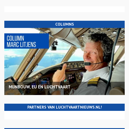
COLUMNS
MIJNBOUW, EU EN LUCHTVAART
PARTNERS VAN LUCHTVAARTNIEUWS.NL!