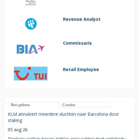
Revenue Analyst
Commissaris
Retail Employee
Best gelezen
Crashes
KLM annuleert meerdere vluchten naar Barcelona door
staking
05 aug 26
Donkere wolken boven IndiGo: prijsvechter doet widebody-