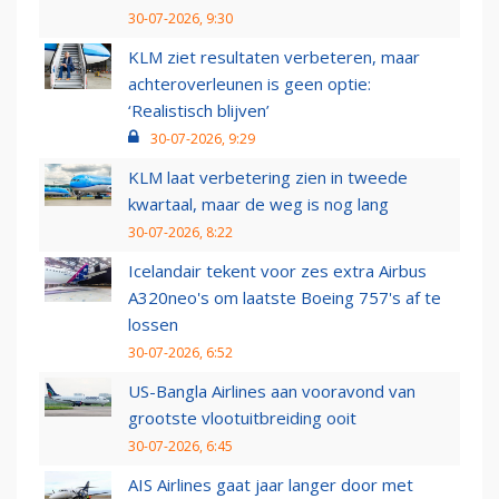
30-07-2026, 9:30
KLM ziet resultaten verbeteren, maar
achteroverleunen is geen optie:
‘Realistisch blijven’
30-07-2026, 9:29
KLM laat verbetering zien in tweede
kwartaal, maar de weg is nog lang
30-07-2026, 8:22
Icelandair tekent voor zes extra Airbus
A320neo's om laatste Boeing 757's af te
lossen
30-07-2026, 6:52
US-Bangla Airlines aan vooravond van
grootste vlootuitbreiding ooit
30-07-2026, 6:45
AIS Airlines gaat jaar langer door met