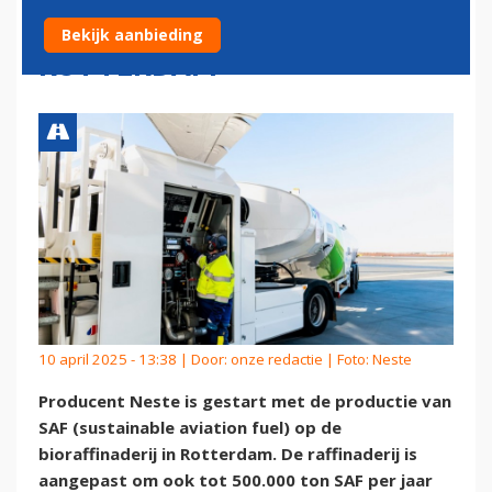
VLIEGTUIGBRANDSTOF IN
Bekijk aanbieding
ROTTERDAM
10 april 2025 - 13:38 | Door:
onze redactie
| Foto: Neste
Producent Neste is gestart met de productie van
SAF (sustainable aviation fuel) op de
bioraffinaderij in Rotterdam. De raffinaderij is
aangepast om ook tot 500.000 ton SAF per jaar