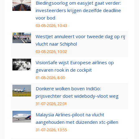
Biedingsoorlog om easyJet gaat verder:
investeerders krijgen dezelfde deadline
voor bod
03-08-2026, 10:43
WestJet annuleert voor tweede dag op rij
vlucht naar Schiphol
03-08-2026, 10:02
VisionSafe wijst Europese airlines op
gevaren rook in de cockpit
01-08-2026, 8:00
Donkere wolken boven IndiGo:
prijsvechter doet widebody-vloot weg
31-07-2026, 22:01
Malaysia Airlines-piloot na vlucht
aangehouden met duizenden xtc-pillen
31-07-2026, 13:55