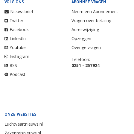
VOLG ONS
ABONNEE VRAGEN
Nieuwsbrief
Neem een Abonnement
Twitter
Vragen over betaling
Facebook
Adreswijziging
LinkedIn
Opzeggen
Youtube
Overige vragen
Instagram
Telefoon:
RSS
0251 - 257924
Podcast
ONZE WEBSITES
Luchtvaartnieuws.nl
Zakenreisnieuws.nl