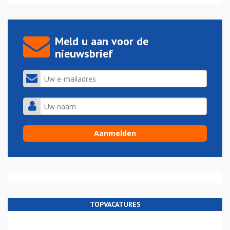
Meld u aan voor de
nieuwsbrief
TOPVACATURES