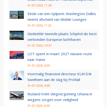
31-07-2026, 11:28
Einde van een tijdperk: Washington Dulles
neemt afscheid van Mobile Lounges
31-07-2026, 11:25
Gedeelde tweede plaats Schiphol als best
verbonden Europese luchthaven
31-07-2026, 10:37
LOT opent in maart 2027 nieuwe route
naar Hanoi
31-07-2026, 9:59
Voormalig financieel directeur KLM Erik
Swelheim aan de slag bij ProRail
31-07-2026, 9:09
Rusland trekt vliegvergunning Izhavia in
wegens zorgen over veiligheid
31-07-2026, 8:03