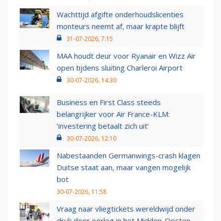
Wachttijd afgifte onderhoudslicenties
monteurs neemt af, maar krapte blijft
31-07-2026, 7:15
MAA houdt deur voor Ryanair en Wizz Air
open tijdens sluiting Charleroi Airport
30-07-2026, 14:30
Business en First Class steeds
belangrijker voor Air France-KLM:
‘investering betaalt zich uit’
30-07-2026, 12:10
Nabestaanden Germanwings-crash klagen
Duitse staat aan, maar vangen mogelijk
bot
30-07-2026, 11:58
Vraag naar vliegtickets wereldwijd onder
druk door oorlog in het Midden-Oosten