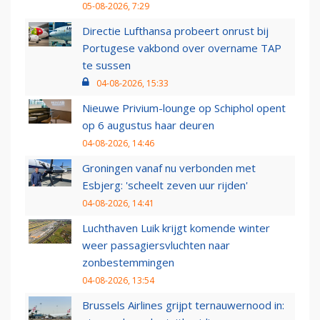
05-08-2026, 7:29
Directie Lufthansa probeert onrust bij
Portugese vakbond over overname TAP
te sussen
04-08-2026, 15:33
Nieuwe Privium-lounge op Schiphol opent
op 6 augustus haar deuren
04-08-2026, 14:46
Groningen vanaf nu verbonden met
Esbjerg: 'scheelt zeven uur rijden'
04-08-2026, 14:41
Luchthaven Luik krijgt komende winter
weer passagiersvluchten naar
zonbestemmingen
04-08-2026, 13:54
Brussels Airlines grijpt ternauwernood in: