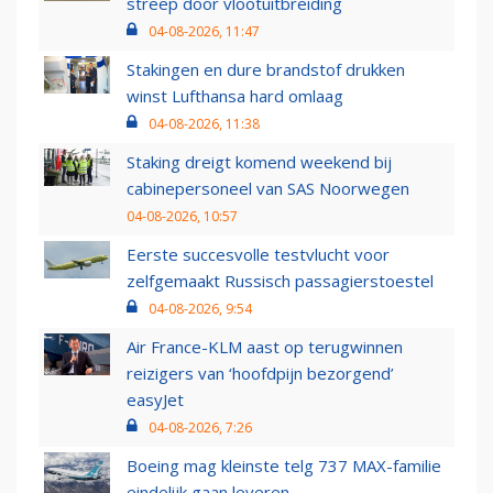
streep door vlootuitbreiding
04-08-2026, 11:47
Stakingen en dure brandstof drukken
winst Lufthansa hard omlaag
04-08-2026, 11:38
Staking dreigt komend weekend bij
cabinepersoneel van SAS Noorwegen
04-08-2026, 10:57
Eerste succesvolle testvlucht voor
zelfgemaakt Russisch passagierstoestel
04-08-2026, 9:54
Air France-KLM aast op terugwinnen
reizigers van ‘hoofdpijn bezorgend’
easyJet
04-08-2026, 7:26
Boeing mag kleinste telg 737 MAX-familie
eindelijk gaan leveren