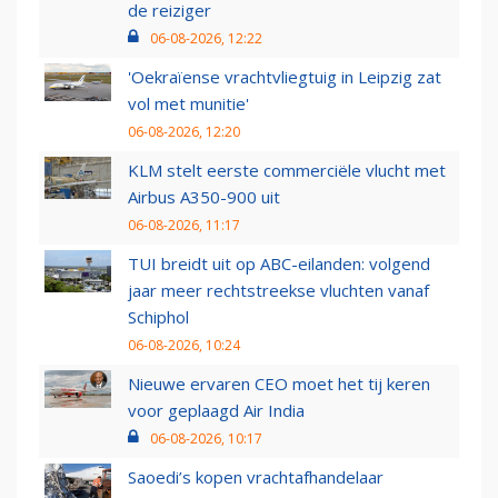
de reiziger
06-08-2026, 12:22
'Oekraïense vrachtvliegtuig in Leipzig zat
vol met munitie'
06-08-2026, 12:20
KLM stelt eerste commerciële vlucht met
Airbus A350-900 uit
06-08-2026, 11:17
TUI breidt uit op ABC-eilanden: volgend
jaar meer rechtstreekse vluchten vanaf
Schiphol
06-08-2026, 10:24
Nieuwe ervaren CEO moet het tij keren
voor geplaagd Air India
06-08-2026, 10:17
Saoedi’s kopen vrachtafhandelaar