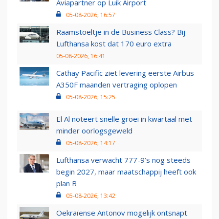
Aviapartner op Luik Airport
05-08-2026, 16:57
Raamstoeltje in de Business Class? Bij
Lufthansa kost dat 170 euro extra
05-08-2026, 16:41
Cathay Pacific ziet levering eerste Airbus
A350F maanden vertraging oplopen
05-08-2026, 15:25
El Al noteert snelle groei in kwartaal met
minder oorlogsgeweld
05-08-2026, 14:17
Lufthansa verwacht 777-9’s nog steeds
begin 2027, maar maatschappij heeft ook
plan B
05-08-2026, 13:42
Oekraïense Antonov mogelijk ontsnapt