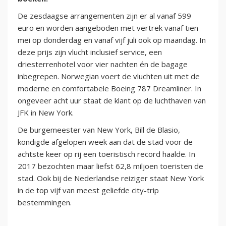
De zesdaagse arrangementen zijn er al vanaf 599
euro en worden aangeboden met vertrek vanaf tien
mei op donderdag en vanaf vijf juli ook op maandag. In
deze prijs zijn vlucht inclusief service, een
driesterrenhotel voor vier nachten én de bagage
inbegrepen. Norwegian voert de vluchten uit met de
moderne en comfortabele Boeing 787 Dreamliner. In
ongeveer acht uur staat de klant op de luchthaven van
JFK in New York.
De burgemeester van New York, Bill de Blasio,
kondigde afgelopen week aan dat de stad voor de
achtste keer op rij een toeristisch record haalde. In
2017 bezochten maar liefst 62,8 miljoen toeristen de
stad. Ook bij de Nederlandse reiziger staat New York
in de top vijf van meest geliefde city-trip
bestemmingen.