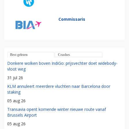
Commissaris
Best gelezen
Crashes
Donkere wolken boven IndiGo: prijsvechter doet widebody-
vloot weg
31 jul 26
KLM annuleert meerdere vluchten naar Barcelona door
staking
05 aug 26
Transavia opent komende winter nieuwe route vanaf
Brussels Airport
05 aug 26