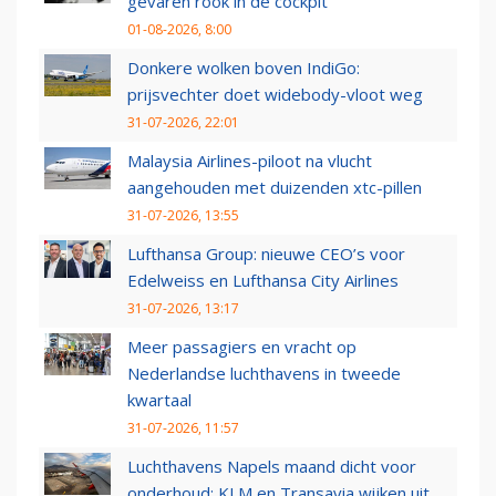
gevaren rook in de cockpit
01-08-2026, 8:00
Donkere wolken boven IndiGo:
prijsvechter doet widebody-vloot weg
31-07-2026, 22:01
Malaysia Airlines-piloot na vlucht
aangehouden met duizenden xtc-pillen
31-07-2026, 13:55
Lufthansa Group: nieuwe CEO’s voor
Edelweiss en Lufthansa City Airlines
31-07-2026, 13:17
Meer passagiers en vracht op
Nederlandse luchthavens in tweede
kwartaal
31-07-2026, 11:57
Luchthavens Napels maand dicht voor
onderhoud: KLM en Transavia wijken uit