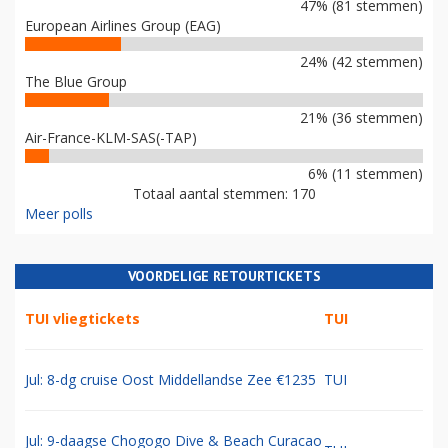
47% (81 stemmen)
European Airlines Group (EAG)
24% (42 stemmen)
The Blue Group
21% (36 stemmen)
Air-France-KLM-SAS(-TAP)
6% (11 stemmen)
Totaal aantal stemmen: 170
Meer polls
VOORDELIGE RETOURTICKETS
TUI vliegtickets
TUI
Jul: 8-dg cruise Oost Middellandse Zee €1235
TUI
Jul: 9-daagse Chogogo Dive & Beach Curacao