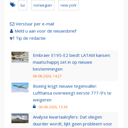
tui
norwegian
new york
Verstuur per e-mail
Meld u aan voor de nieuwsbrief
Tip de redactie
Embraer E195-E2 biedt LATAM kansen:
maatschappij zet in op nieuwe
bestemmingen
06-08-2026, 14:27
Boeing krijgt nieuwe tegenvaller:
Lufthansa overweegt eerste 777-9’s te
weigeren
06-08-2026, 13:36
Analyse kwartaalcijfers: Dat vliegen
duurder wordt, lijkt geen probleem voor