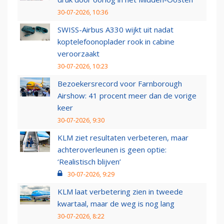
30-07-2026, 10:36
SWISS-Airbus A330 wijkt uit nadat
koptelefoonoplader rook in cabine
veroorzaakt
30-07-2026, 10:23
Bezoekersrecord voor Farnborough
Airshow: 41 procent meer dan de vorige
keer
30-07-2026, 9:30
KLM ziet resultaten verbeteren, maar
achteroverleunen is geen optie:
‘Realistisch blijven’
30-07-2026, 9:29
KLM laat verbetering zien in tweede
kwartaal, maar de weg is nog lang
30-07-2026, 8:22