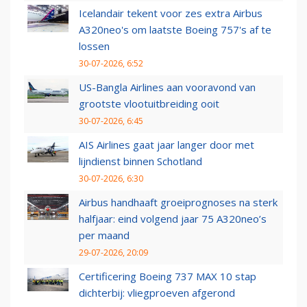
Icelandair tekent voor zes extra Airbus
A320neo's om laatste Boeing 757's af te
lossen
30-07-2026, 6:52
US-Bangla Airlines aan vooravond van
grootste vlootuitbreiding ooit
30-07-2026, 6:45
AIS Airlines gaat jaar langer door met
lijndienst binnen Schotland
30-07-2026, 6:30
Airbus handhaaft groeiprognoses na sterk
halfjaar: eind volgend jaar 75 A320neo’s
per maand
29-07-2026, 20:09
Certificering Boeing 737 MAX 10 stap
dichterbij: vliegproeven afgerond