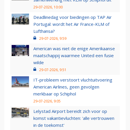
29-07-2026, 10:00
Deadlinedag voor biedingen op TAP Air
Portugal: wordt het Air France-KLM of
Lufthansa?
29-07-2026, 9:59
American was niet de enige Amerikaanse
maatschappij waarmee United een fusie
wilde
29-07-2026, 9:51
IT-probleem verstoort vluchtuitvoering
American Airlines, geen gevolgen
merkbaar op Schiphol
29-07-2026, 9:05
Lelystad Airport bereidt zich voor op
komst vakantievluchten: 'alle vertrouwen
in de toekomst'