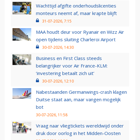
Wachttijd afgifte onderhoudslicenties
monteurs neemt af, maar krapte blijft
31-07-2026, 7:15
MAA houdt deur voor Ryanair en Wizz Air
open tijdens sluiting Charleroi Airport
30-07-2026, 14:30
Business en First Class steeds
belangrijker voor Air France-KLM:
‘investering betaalt zich uit’
30-07-2026, 12:10
Nabestaanden Germanwings-crash klagen
Duitse staat aan, maar vangen mogelijk
bot
30-07-2026, 11:58
Vraag naar vliegtickets wereldwijd onder
druk door oorlog in het Midden-Oosten