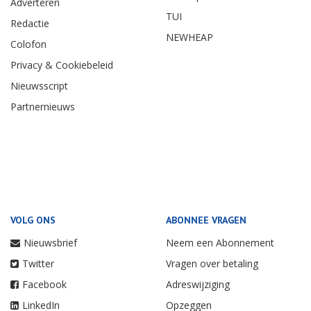
Adverteren
TUI
Redactie
NEWHEAP
Colofon
Privacy & Cookiebeleid
Nieuwsscript
Partnernieuws
VOLG ONS
ABONNEE VRAGEN
Nieuwsbrief
Neem een Abonnement
Twitter
Vragen over betaling
Facebook
Adreswijziging
LinkedIn
Opzeggen