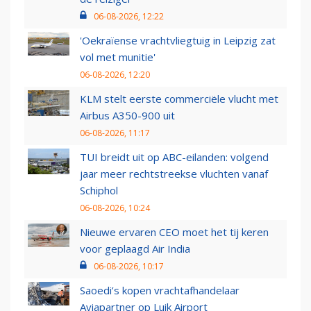
06-08-2026, 12:22
'Oekraïense vrachtvliegtuig in Leipzig zat
vol met munitie'
06-08-2026, 12:20
KLM stelt eerste commerciële vlucht met
Airbus A350-900 uit
06-08-2026, 11:17
TUI breidt uit op ABC-eilanden: volgend
jaar meer rechtstreekse vluchten vanaf
Schiphol
06-08-2026, 10:24
Nieuwe ervaren CEO moet het tij keren
voor geplaagd Air India
06-08-2026, 10:17
Saoedi’s kopen vrachtafhandelaar
Aviapartner op Luik Airport