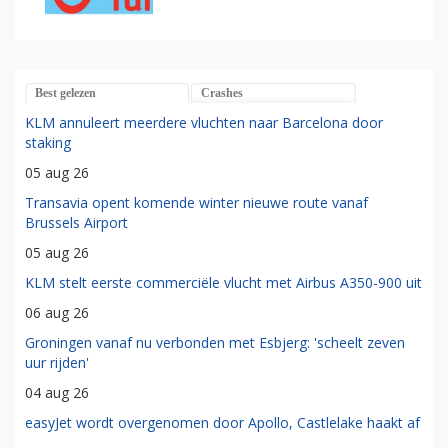
Best gelezen
Crashes
KLM annuleert meerdere vluchten naar Barcelona door
staking
05 aug 26
Transavia opent komende winter nieuwe route vanaf
Brussels Airport
05 aug 26
KLM stelt eerste commerciële vlucht met Airbus A350-900 uit
06 aug 26
Groningen vanaf nu verbonden met Esbjerg: 'scheelt zeven
uur rijden'
04 aug 26
easyJet wordt overgenomen door Apollo, Castlelake haakt af