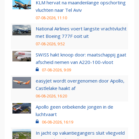
KLM hervat na maandenlange opschorting
vluchten naar Tel Aviv
07-08-2026, 11:10
National Airlines voert langste vrachtvlucht
met Boeing 777F ooit uit
07-08-2026, 9:52
SWISS hakt knoop door: maatschappij gaat
afscheid nemen van A220-100-vloot
07-08-2026, 9:09
easyJet wordt overgenomen door Apollo,
Castlelake haakt af
06-08-2026, 16:20
Apollo geen onbekende jongen in de
luchtvaart
06-08-2026, 16:19
In jacht op vakantiegangers sluit vliegveld