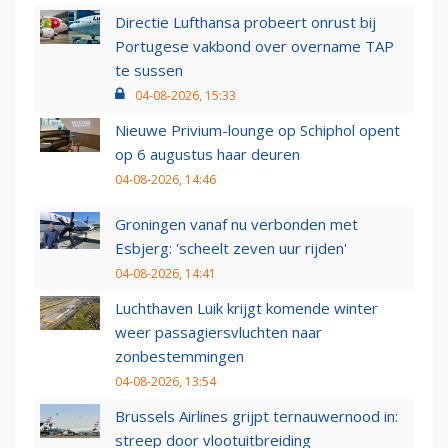
Directie Lufthansa probeert onrust bij
Portugese vakbond over overname TAP
te sussen
04-08-2026, 15:33
Nieuwe Privium-lounge op Schiphol opent
op 6 augustus haar deuren
04-08-2026, 14:46
Groningen vanaf nu verbonden met
Esbjerg: 'scheelt zeven uur rijden'
04-08-2026, 14:41
Luchthaven Luik krijgt komende winter
weer passagiersvluchten naar
zonbestemmingen
04-08-2026, 13:54
Brussels Airlines grijpt ternauwernood in:
streep door vlootuitbreiding