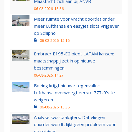
Maastricht zich aan bij ANVR
06-08-2026, 15:56
Meer ruimte voor vracht doordat onder
meer Lufthansa en easyJet slots vrijgeven
op Schiphol
06-08-2026, 15:16
Embraer E195-E2 biedt LATAM kansen:
maatschappij zet in op nieuwe
bestemmingen
06-08-2026, 14:27
Boeing krijgt nieuwe tegenvaller:
Lufthansa overweegt eerste 777-9’s te
weigeren
06-08-2026, 13:36
Analyse kwartaalcijfers: Dat vliegen
duurder wordt, lijkt geen probleem voor
de reiziger