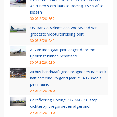
A320neo's om laatste Boeing 757's af te
lossen
30-07-2026, 6:52
US-Bangla Airlines aan vooravond van
grootste vlootuitbreiding ooit
30-07-2026, 6:45
AIS Airlines gaat jaar langer door met
lijndienst binnen Schotland
30-07-2026, 6:30
Airbus handhaaft groeiprognoses na sterk
halfjaar: eind volgend jaar 75 A320neo’s
per maand
29-07-2026, 20:09
Certificering Boeing 737 MAX 10 stap
dichterbij: vliegproeven afgerond
29-07-2026, 14:09