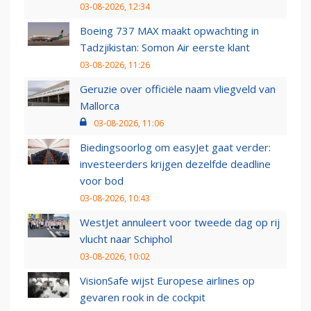
03-08-2026, 12:34
Boeing 737 MAX maakt opwachting in
Tadzjikistan: Somon Air eerste klant
03-08-2026, 11:26
Geruzie over officiële naam vliegveld van
Mallorca
03-08-2026, 11:06
Biedingsoorlog om easyJet gaat verder:
investeerders krijgen dezelfde deadline
voor bod
03-08-2026, 10:43
WestJet annuleert voor tweede dag op rij
vlucht naar Schiphol
03-08-2026, 10:02
VisionSafe wijst Europese airlines op
gevaren rook in de cockpit