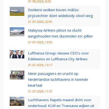
01-08-2026, 8:00
Donkere wolken boven IndiGo:
prijsvechter doet widebody-vloot weg
31-07-2026, 22:01
Malaysia Airlines-piloot na vlucht
aangehouden met duizenden xtc-pillen
31-07-2026, 13:55
Lufthansa Group: nieuwe CEO’s voor
Edelweiss en Lufthansa City Airlines
31-07-2026, 13:17
Meer passagiers en vracht op
Nederlandse luchthavens in tweede
kwartaal
31-07-2026, 11:57
Luchthavens Napels maand dicht voor
onderhoud: KLM en Transavia wijken uit