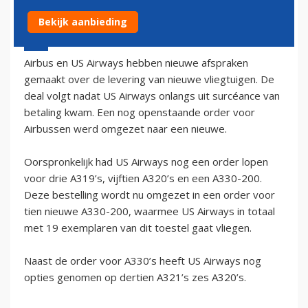
Bekijk aanbieding
8 april 2003 - 2:00
Airbus en US Airways hebben nieuwe afspraken
gemaakt over de levering van nieuwe vliegtuigen. De
deal volgt nadat US Airways onlangs uit surcéance van
betaling kwam. Een nog openstaande order voor
Airbussen werd omgezet naar een nieuwe.
Oorspronkelijk had US Airways nog een order lopen
voor drie A319’s, vijftien A320’s en een A330-200.
Deze bestelling wordt nu omgezet in een order voor
tien nieuwe A330-200, waarmee US Airways in totaal
met 19 exemplaren van dit toestel gaat vliegen.
Naast de order voor A330’s heeft US Airways nog
opties genomen op dertien A321’s zes A320’s.