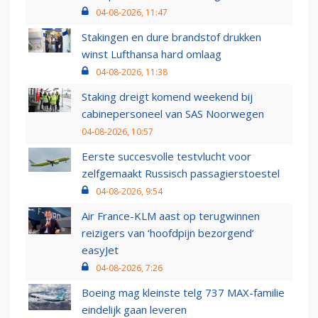
04-08-2026, 11:47
Stakingen en dure brandstof drukken
winst Lufthansa hard omlaag
04-08-2026, 11:38
Staking dreigt komend weekend bij
cabinepersoneel van SAS Noorwegen
04-08-2026, 10:57
Eerste succesvolle testvlucht voor
zelfgemaakt Russisch passagierstoestel
04-08-2026, 9:54
Air France-KLM aast op terugwinnen
reizigers van ‘hoofdpijn bezorgend’
easyJet
04-08-2026, 7:26
Boeing mag kleinste telg 737 MAX-familie
eindelijk gaan leveren