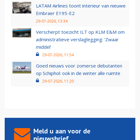
LATAM Airlines toont interieur van nieuwe
Embraer E195-E2
29-07-2026, 13:34
Verscherpt toezicht ILT op KLM E&M om
administratieve verslaglegging: ‘Zwaar
middel’
29-07-2026, 11:54
Goed nieuws voor zomerse debutanten
op Schiphol: ook in de winter alle ruimte
29-07-2026, 11:20
Meld u aan voor de
nieuwsbrief