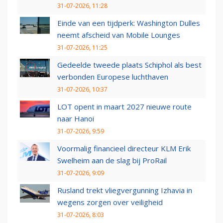
31-07-2026, 11:28
Einde van een tijdperk: Washington Dulles
neemt afscheid van Mobile Lounges
31-07-2026, 11:25
Gedeelde tweede plaats Schiphol als best
verbonden Europese luchthaven
31-07-2026, 10:37
LOT opent in maart 2027 nieuwe route
naar Hanoi
31-07-2026, 9:59
Voormalig financieel directeur KLM Erik
Swelheim aan de slag bij ProRail
31-07-2026, 9:09
Rusland trekt vliegvergunning Izhavia in
wegens zorgen over veiligheid
31-07-2026, 8:03