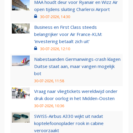
MAA houdt deur voor Ryanair en Wizz Air
open tijdens sluiting Charleroi Airport
30-07-2026, 14:30
Business en First Class steeds
belangrijker voor Air France-KLM:
‘investering betaalt zich uit’
30-07-2026, 12:10
Nabestaanden Germanwings-crash klagen
Duitse staat aan, maar vangen mogelijk
bot
30-07-2026, 11:58
Vraag naar vliegtickets wereldwijd onder
druk door oorlog in het Midden-Oosten
30-07-2026, 10:36
SWISS-Airbus A330 wijkt uit nadat
koptelefoonoplader rook in cabine
veroorzaakt