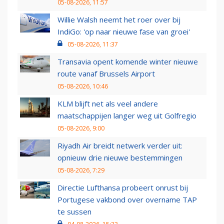
05-08-2026, 11:57
Willie Walsh neemt het roer over bij
IndiGo: 'op naar nieuwe fase van groei'
05-08-2026, 11:37
Transavia opent komende winter nieuwe
route vanaf Brussels Airport
05-08-2026, 10:46
KLM blijft net als veel andere
maatschappijen langer weg uit Golfregio
05-08-2026, 9:00
Riyadh Air breidt netwerk verder uit:
opnieuw drie nieuwe bestemmingen
05-08-2026, 7:29
Directie Lufthansa probeert onrust bij
Portugese vakbond over overname TAP
te sussen