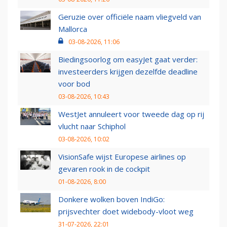
Geruzie over officiële naam vliegveld van
Mallorca
03-08-2026, 11:06
Biedingsoorlog om easyJet gaat verder:
investeerders krijgen dezelfde deadline
voor bod
03-08-2026, 10:43
WestJet annuleert voor tweede dag op rij
vlucht naar Schiphol
03-08-2026, 10:02
VisionSafe wijst Europese airlines op
gevaren rook in de cockpit
01-08-2026, 8:00
Donkere wolken boven IndiGo:
prijsvechter doet widebody-vloot weg
31-07-2026, 22:01