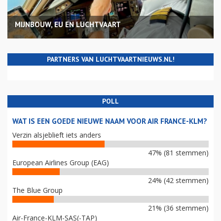
MIJNBOUW, EU EN LUCHTVAART
PARTNERS VAN LUCHTVAARTNIEUWS.NL!
POLL
WAT IS EEN GOEDE NIEUWE NAAM VOOR AIR FRANCE-KLM?
Verzin alsjeblieft iets anders
47% (81 stemmen)
European Airlines Group (EAG)
24% (42 stemmen)
The Blue Group
21% (36 stemmen)
Air-France-KLM-SAS(-TAP)