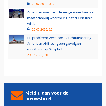
29-07-2026, 9:59
American was niet de enige Amerikaanse
maatschappij waarmee United een fusie
wilde
29-07-2026, 9:51
IT-probleem verstoort vluchtuitvoering
American Airlines, geen gevolgen
merkbaar op Schiphol
29-07-2026, 9:05
Meld u aan voor de
nieuwsbrief