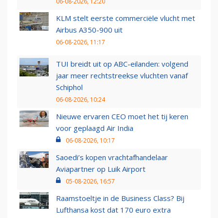
06-08-2026, 12:20
KLM stelt eerste commerciële vlucht met
Airbus A350-900 uit
06-08-2026, 11:17
TUI breidt uit op ABC-eilanden: volgend
jaar meer rechtstreekse vluchten vanaf
Schiphol
06-08-2026, 10:24
Nieuwe ervaren CEO moet het tij keren
voor geplaagd Air India
06-08-2026, 10:17
Saoedi’s kopen vrachtafhandelaar
Aviapartner op Luik Airport
05-08-2026, 16:57
Raamstoeltje in de Business Class? Bij
Lufthansa kost dat 170 euro extra