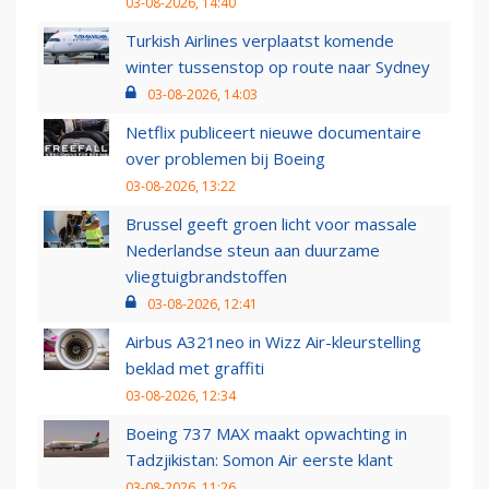
03-08-2026, 14:40
Turkish Airlines verplaatst komende
winter tussenstop op route naar Sydney
03-08-2026, 14:03
Netflix publiceert nieuwe documentaire
over problemen bij Boeing
03-08-2026, 13:22
Brussel geeft groen licht voor massale
Nederlandse steun aan duurzame
vliegtuigbrandstoffen
03-08-2026, 12:41
Airbus A321neo in Wizz Air-kleurstelling
beklad met graffiti
03-08-2026, 12:34
Boeing 737 MAX maakt opwachting in
Tadzjikistan: Somon Air eerste klant
03-08-2026, 11:26