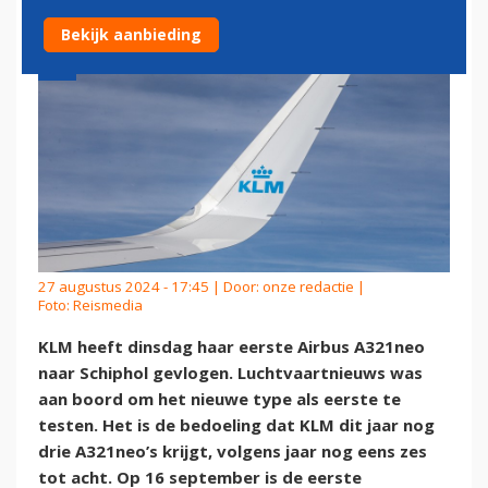
Bekijk aanbieding
27 augustus 2024 - 17:45 | Door:
onze redactie
|
Foto: Reismedia
KLM heeft dinsdag haar eerste Airbus A321neo
naar Schiphol gevlogen. Luchtvaartnieuws was
aan boord om het nieuwe type als eerste te
testen. Het is de bedoeling dat KLM dit jaar nog
drie A321neo’s krijgt, volgens jaar nog eens zes
tot acht. Op 16 september is de eerste