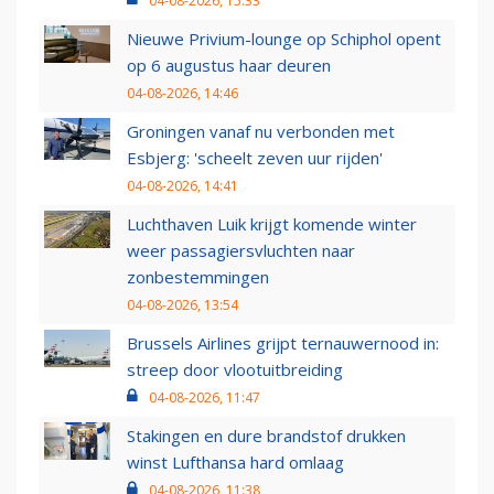
04-08-2026, 15:33
Nieuwe Privium-lounge op Schiphol opent
op 6 augustus haar deuren
04-08-2026, 14:46
Groningen vanaf nu verbonden met
Esbjerg: 'scheelt zeven uur rijden'
04-08-2026, 14:41
Luchthaven Luik krijgt komende winter
weer passagiersvluchten naar
zonbestemmingen
04-08-2026, 13:54
Brussels Airlines grijpt ternauwernood in:
streep door vlootuitbreiding
04-08-2026, 11:47
Stakingen en dure brandstof drukken
winst Lufthansa hard omlaag
04-08-2026, 11:38