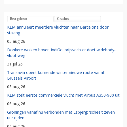
Best gelezen
Crashes
KLM annuleert meerdere vluchten naar Barcelona door
staking
05 aug 26
Donkere wolken boven IndiGo: prijsvechter doet widebody-
vloot weg
31 jul 26
Transavia opent komende winter nieuwe route vanaf
Brussels Airport
05 aug 26
KLM stelt eerste commerciële vlucht met Airbus A350-900 uit
06 aug 26
Groningen vanaf nu verbonden met Esbjerg: 'scheelt zeven
uur rijden'
04 aug 26