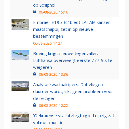
op Schiphol
06-08-2026, 15:16
Embraer E195-E2 biedt LATAM kansen:
maatschappij zet in op nieuwe
bestemmingen
06-08-2026, 14:27
Boeing krijgt nieuwe tegenvaller:
Lufthansa overweegt eerste 777-9’s te
weigeren
06-08-2026, 13:36
Analyse kwartaalcijfers: Dat vliegen
duurder wordt, lijkt geen probleem voor
de reiziger
06-08-2026, 12:22
'Oekraïense vrachtvliegtuig in Leipzig zat
vol met munitie'