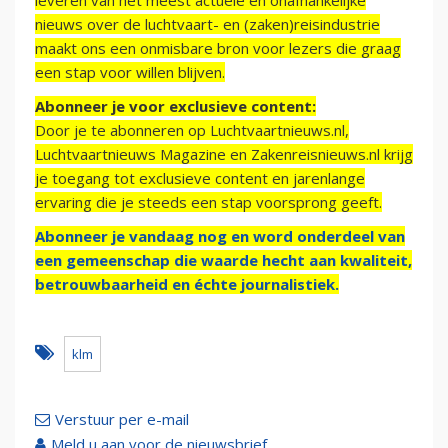
leveren van het meest actuele en onafhankelijke
nieuws over de luchtvaart- en (zaken)reisindustrie
maakt ons een onmisbare bron voor lezers die graag
een stap voor willen blijven.
Abonneer je voor exclusieve content:
Door je te abonneren op Luchtvaartnieuws.nl,
Luchtvaartnieuws Magazine en Zakenreisnieuws.nl krijg
je toegang tot exclusieve content en jarenlange
ervaring die je steeds een stap voorsprong geeft.
Abonneer je vandaag nog en word onderdeel van
een gemeenschap die waarde hecht aan kwaliteit,
betrouwbaarheid en échte journalistiek.
klm
Verstuur per e-mail
Meld u aan voor de nieuwsbrief