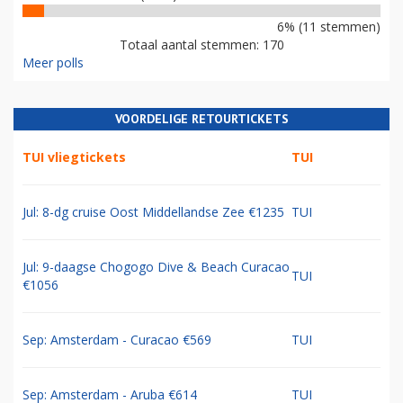
6% (11 stemmen)
Totaal aantal stemmen: 170
Meer polls
VOORDELIGE RETOURTICKETS
TUI vliegtickets
TUI
Jul: 8-dg cruise Oost Middellandse Zee €1235
TUI
Jul: 9-daagse Chogogo Dive & Beach Curacao
TUI
€1056
Sep: Amsterdam - Curacao €569
TUI
Sep: Amsterdam - Aruba €614
TUI