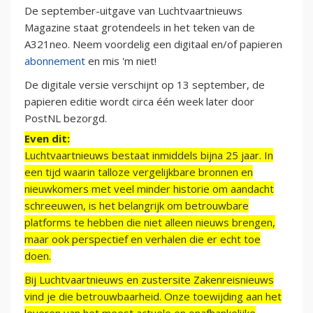
De september-uitgave van Luchtvaartnieuws
Magazine staat grotendeels in het teken van de
A321neo. Neem voordelig een digitaal en/of papieren
abonnement
en mis 'm niet!
De digitale versie verschijnt op 13 september, de
papieren editie wordt circa één week later door
PostNL bezorgd.
Even dit:
Luchtvaartnieuws bestaat inmiddels bijna 25 jaar. In
een tijd waarin talloze vergelijkbare bronnen en
nieuwkomers met veel minder historie om aandacht
schreeuwen, is het belangrijk om betrouwbare
platforms te hebben die niet alleen nieuws brengen,
maar ook perspectief en verhalen die er echt toe
doen.
Bij Luchtvaartnieuws en zustersite Zakenreisnieuws
vind je die betrouwbaarheid. Onze toewijding aan het