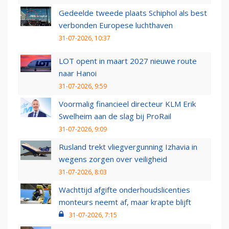
Gedeelde tweede plaats Schiphol als best
verbonden Europese luchthaven
31-07-2026, 10:37
LOT opent in maart 2027 nieuwe route
naar Hanoi
31-07-2026, 9:59
Voormalig financieel directeur KLM Erik
Swelheim aan de slag bij ProRail
31-07-2026, 9:09
Rusland trekt vliegvergunning Izhavia in
wegens zorgen over veiligheid
31-07-2026, 8:03
Wachttijd afgifte onderhoudslicenties
monteurs neemt af, maar krapte blijft
31-07-2026, 7:15