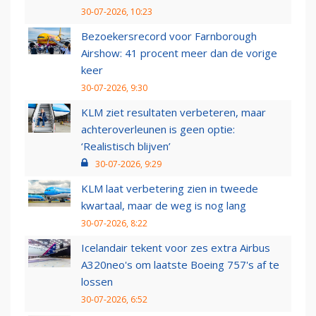
30-07-2026, 10:23
Bezoekersrecord voor Farnborough
Airshow: 41 procent meer dan de vorige
keer
30-07-2026, 9:30
KLM ziet resultaten verbeteren, maar
achteroverleunen is geen optie:
‘Realistisch blijven’
30-07-2026, 9:29
KLM laat verbetering zien in tweede
kwartaal, maar de weg is nog lang
30-07-2026, 8:22
Icelandair tekent voor zes extra Airbus
A320neo's om laatste Boeing 757's af te
lossen
30-07-2026, 6:52