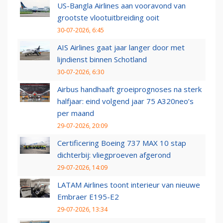
US-Bangla Airlines aan vooravond van
grootste vlootuitbreiding ooit
30-07-2026, 6:45
AIS Airlines gaat jaar langer door met
lijndienst binnen Schotland
30-07-2026, 6:30
Airbus handhaaft groeiprognoses na sterk
halfjaar: eind volgend jaar 75 A320neo’s
per maand
29-07-2026, 20:09
Certificering Boeing 737 MAX 10 stap
dichterbij: vliegproeven afgerond
29-07-2026, 14:09
LATAM Airlines toont interieur van nieuwe
Embraer E195-E2
29-07-2026, 13:34