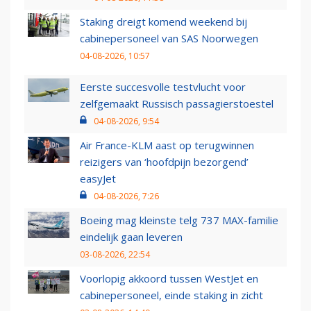
Staking dreigt komend weekend bij
cabinepersoneel van SAS Noorwegen
04-08-2026, 10:57
Eerste succesvolle testvlucht voor
zelfgemaakt Russisch passagierstoestel
04-08-2026, 9:54
Air France-KLM aast op terugwinnen
reizigers van ‘hoofdpijn bezorgend’
easyJet
04-08-2026, 7:26
Boeing mag kleinste telg 737 MAX-familie
eindelijk gaan leveren
03-08-2026, 22:54
Voorlopig akkoord tussen WestJet en
cabinepersoneel, einde staking in zicht