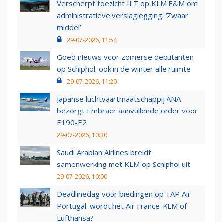
Verscherpt toezicht ILT op KLM E&M om
administratieve verslaglegging: ‘Zwaar
middel’
29-07-2026, 11:54
Goed nieuws voor zomerse debutanten
op Schiphol: ook in de winter alle ruimte
29-07-2026, 11:20
Japanse luchtvaartmaatschappij ANA
bezorgt Embraer aanvullende order voor
E190-E2
29-07-2026, 10:30
Saudi Arabian Airlines breidt
samenwerking met KLM op Schiphol uit
29-07-2026, 10:00
Deadlinedag voor biedingen op TAP Air
Portugal: wordt het Air France-KLM of
Lufthansa?