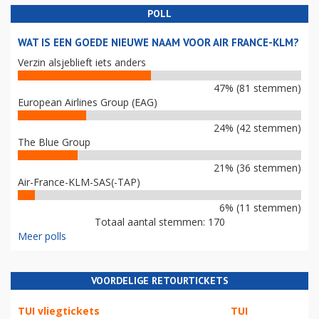
POLL
WAT IS EEN GOEDE NIEUWE NAAM VOOR AIR FRANCE-KLM?
Verzin alsjeblieft iets anders
47% (81 stemmen)
European Airlines Group (EAG)
24% (42 stemmen)
The Blue Group
21% (36 stemmen)
Air-France-KLM-SAS(-TAP)
6% (11 stemmen)
Totaal aantal stemmen: 170
Meer polls
VOORDELIGE RETOURTICKETS
TUI vliegtickets
TUI