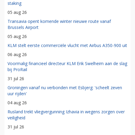
staking
05 aug 26
Transavia opent komende winter nieuwe route vanaf
Brussels Airport
05 aug 26
KLM stelt eerste commerciële vlucht met Airbus A350-900 uit
06 aug 26
Voormalig financieel directeur KLM Erik Swelheim aan de slag
bij ProRail
31 jul 26
Groningen vanaf nu verbonden met Esbjerg: 'scheelt zeven
uur rijden'
04 aug 26
Rusland trekt vliegvergunning Izhavia in wegens zorgen over
veiligheid
31 jul 26