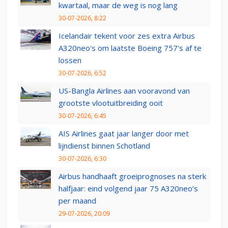
kwartaal, maar de weg is nog lang
30-07-2026, 8:22
Icelandair tekent voor zes extra Airbus
A320neo's om laatste Boeing 757's af te
lossen
30-07-2026, 6:52
US-Bangla Airlines aan vooravond van
grootste vlootuitbreiding ooit
30-07-2026, 6:45
AIS Airlines gaat jaar langer door met
lijndienst binnen Schotland
30-07-2026, 6:30
Airbus handhaaft groeiprognoses na sterk
halfjaar: eind volgend jaar 75 A320neo’s
per maand
29-07-2026, 20:09