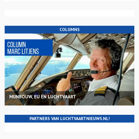
COLUMNS
MIJNBOUW, EU EN LUCHTVAART
PARTNERS VAN LUCHTVAARTNIEUWS.NL!