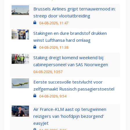
Brussels Airlines grijpt ternauwernood in:
streep door vlootuitbreiding
04-08-2026, 11:47
Stakingen en dure brandstof drukken
winst Lufthansa hard omlaag
04-08-2026, 11:38
Staking dreigt komend weekend bij
cabinepersoneel van SAS Noorwegen
04-08-2026, 10:57
Eerste succesvolle testvlucht voor
zelfgemaakt Russisch passagierstoestel
04-08-2026, 9:54
Air France-KLM aast op terugwinnen
reizigers van ‘hoofdpijn bezorgend’
easyJet