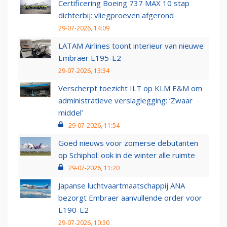
Certificering Boeing 737 MAX 10 stap
dichterbij: vliegproeven afgerond
29-07-2026, 14:09
LATAM Airlines toont interieur van nieuwe
Embraer E195-E2
29-07-2026, 13:34
Verscherpt toezicht ILT op KLM E&M om
administratieve verslaglegging: ‘Zwaar
middel’
29-07-2026, 11:54
Goed nieuws voor zomerse debutanten
op Schiphol: ook in de winter alle ruimte
29-07-2026, 11:20
Japanse luchtvaartmaatschappij ANA
bezorgt Embraer aanvullende order voor
E190-E2
29-07-2026, 10:30