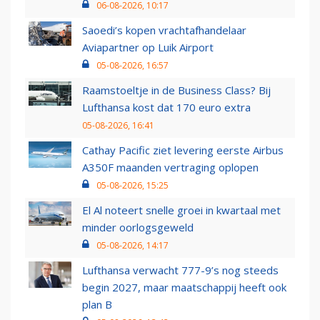
06-08-2026, 10:17
Saoedi’s kopen vrachtafhandelaar
Aviapartner op Luik Airport
05-08-2026, 16:57
Raamstoeltje in de Business Class? Bij
Lufthansa kost dat 170 euro extra
05-08-2026, 16:41
Cathay Pacific ziet levering eerste Airbus
A350F maanden vertraging oplopen
05-08-2026, 15:25
El Al noteert snelle groei in kwartaal met
minder oorlogsgeweld
05-08-2026, 14:17
Lufthansa verwacht 777-9’s nog steeds
begin 2027, maar maatschappij heeft ook
plan B