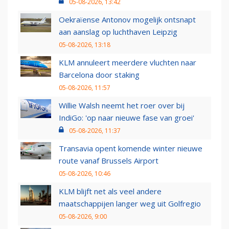
05-08-2026, 13:42
Oekraïense Antonov mogelijk ontsnapt
aan aanslag op luchthaven Leipzig
05-08-2026, 13:18
KLM annuleert meerdere vluchten naar
Barcelona door staking
05-08-2026, 11:57
Willie Walsh neemt het roer over bij
IndiGo: 'op naar nieuwe fase van groei'
05-08-2026, 11:37
Transavia opent komende winter nieuwe
route vanaf Brussels Airport
05-08-2026, 10:46
KLM blijft net als veel andere
maatschappijen langer weg uit Golfregio
05-08-2026, 9:00