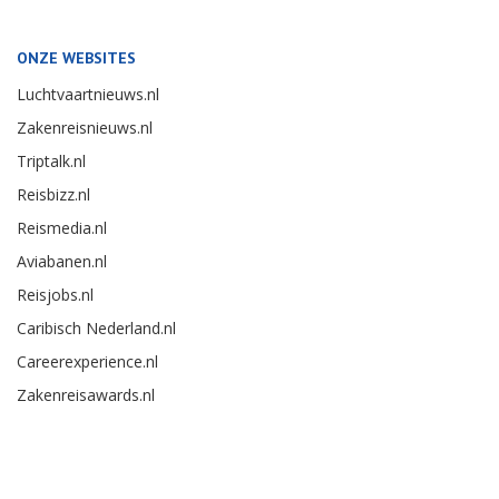
ONZE WEBSITES
Luchtvaartnieuws.nl
Zakenreisnieuws.nl
Triptalk.nl
Reisbizz.nl
Reismedia.nl
Aviabanen.nl
Reisjobs.nl
Caribisch Nederland.nl
Careerexperience.nl
Zakenreisawards.nl