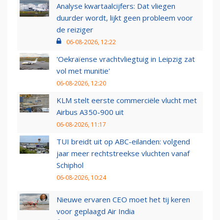
Analyse kwartaalcijfers: Dat vliegen
duurder wordt, lijkt geen probleem voor
de reiziger
06-08-2026, 12:22
'Oekraïense vrachtvliegtuig in Leipzig zat
vol met munitie'
06-08-2026, 12:20
KLM stelt eerste commerciële vlucht met
Airbus A350-900 uit
06-08-2026, 11:17
TUI breidt uit op ABC-eilanden: volgend
jaar meer rechtstreekse vluchten vanaf
Schiphol
06-08-2026, 10:24
Nieuwe ervaren CEO moet het tij keren
voor geplaagd Air India