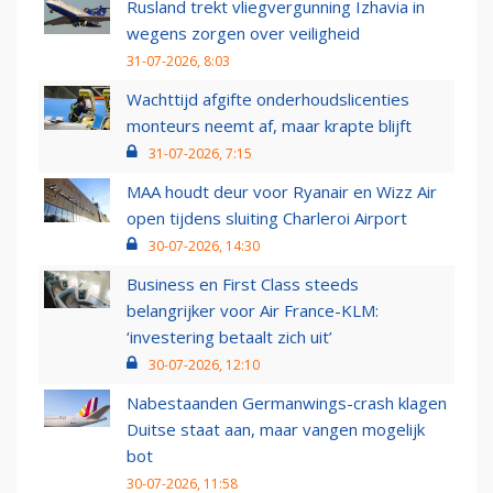
Rusland trekt vliegvergunning Izhavia in
wegens zorgen over veiligheid
31-07-2026, 8:03
Wachttijd afgifte onderhoudslicenties
monteurs neemt af, maar krapte blijft
31-07-2026, 7:15
MAA houdt deur voor Ryanair en Wizz Air
open tijdens sluiting Charleroi Airport
30-07-2026, 14:30
Business en First Class steeds
belangrijker voor Air France-KLM:
‘investering betaalt zich uit’
30-07-2026, 12:10
Nabestaanden Germanwings-crash klagen
Duitse staat aan, maar vangen mogelijk
bot
30-07-2026, 11:58