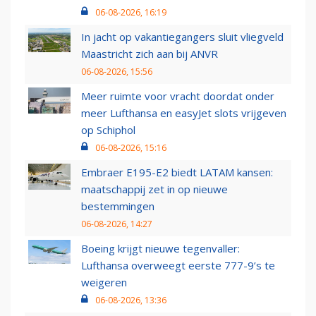
06-08-2026, 16:19
In jacht op vakantiegangers sluit vliegveld
Maastricht zich aan bij ANVR
06-08-2026, 15:56
Meer ruimte voor vracht doordat onder
meer Lufthansa en easyJet slots vrijgeven
op Schiphol
06-08-2026, 15:16
Embraer E195-E2 biedt LATAM kansen:
maatschappij zet in op nieuwe
bestemmingen
06-08-2026, 14:27
Boeing krijgt nieuwe tegenvaller:
Lufthansa overweegt eerste 777-9’s te
weigeren
06-08-2026, 13:36