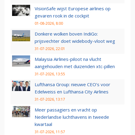
VisionSafe wijst Europese airlines op
gevaren rook in de cockpit
01-08-2026, 8:00
Donkere wolken boven IndiGo:
prijsvechter doet widebody-vloot weg
31-07-2026, 22:01
Malaysia Airlines-piloot na vlucht
aangehouden met duizenden xtc-pillen
31-07-2026, 13:55
Lufthansa Group: nieuwe CEO’s voor
Edelweiss en Lufthansa City Airlines
31-07-2026, 13:17
Meer passagiers en vracht op
Nederlandse luchthavens in tweede
kwartaal
31-07-2026, 11:57