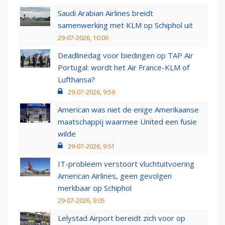
Saudi Arabian Airlines breidt
samenwerking met KLM op Schiphol uit
29-07-2026, 10:00
Deadlinedag voor biedingen op TAP Air
Portugal: wordt het Air France-KLM of
Lufthansa?
29-07-2026, 9:59
American was niet de enige Amerikaanse
maatschappij waarmee United een fusie
wilde
29-07-2026, 9:51
IT-probleem verstoort vluchtuitvoering
American Airlines, geen gevolgen
merkbaar op Schiphol
29-07-2026, 9:05
Lelystad Airport bereidt zich voor op