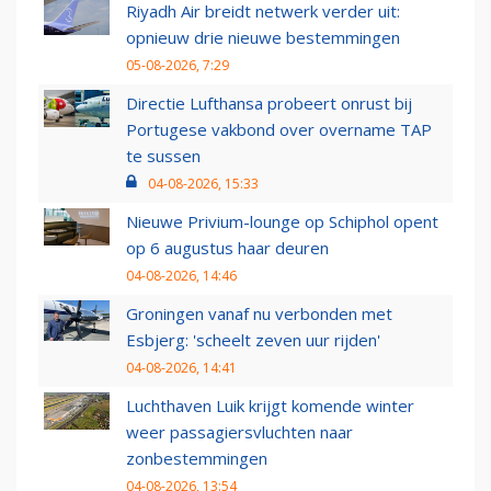
Riyadh Air breidt netwerk verder uit:
opnieuw drie nieuwe bestemmingen
05-08-2026, 7:29
Directie Lufthansa probeert onrust bij
Portugese vakbond over overname TAP
te sussen
04-08-2026, 15:33
Nieuwe Privium-lounge op Schiphol opent
op 6 augustus haar deuren
04-08-2026, 14:46
Groningen vanaf nu verbonden met
Esbjerg: 'scheelt zeven uur rijden'
04-08-2026, 14:41
Luchthaven Luik krijgt komende winter
weer passagiersvluchten naar
zonbestemmingen
04-08-2026, 13:54