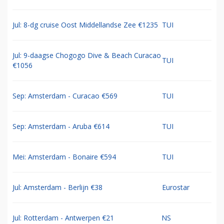
Jul: 8-dg cruise Oost Middellandse Zee €1235
TUI
Jul: 9-daagse Chogogo Dive & Beach Curacao
TUI
€1056
Sep: Amsterdam - Curacao €569
TUI
Sep: Amsterdam - Aruba €614
TUI
Mei: Amsterdam - Bonaire €594
TUI
Jul: Amsterdam - Berlijn €38
Eurostar
Jul: Rotterdam - Antwerpen €21
NS