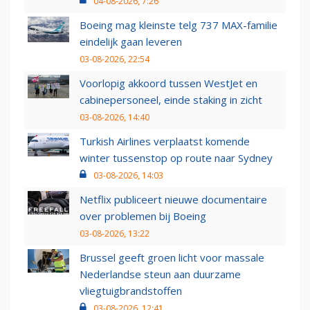
04-08-2026, 7:26
Boeing mag kleinste telg 737 MAX-familie
eindelijk gaan leveren
03-08-2026, 22:54
Voorlopig akkoord tussen WestJet en
cabinepersoneel, einde staking in zicht
03-08-2026, 14:40
Turkish Airlines verplaatst komende
winter tussenstop op route naar Sydney
03-08-2026, 14:03
Netflix publiceert nieuwe documentaire
over problemen bij Boeing
03-08-2026, 13:22
Brussel geeft groen licht voor massale
Nederlandse steun aan duurzame
vliegtuigbrandstoffen
03-08-2026, 12:41