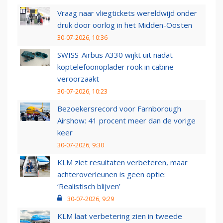
Vraag naar vliegtickets wereldwijd onder
druk door oorlog in het Midden-Oosten
30-07-2026, 10:36
SWISS-Airbus A330 wijkt uit nadat
koptelefoonoplader rook in cabine
veroorzaakt
30-07-2026, 10:23
Bezoekersrecord voor Farnborough
Airshow: 41 procent meer dan de vorige
keer
30-07-2026, 9:30
KLM ziet resultaten verbeteren, maar
achteroverleunen is geen optie:
‘Realistisch blijven’
30-07-2026, 9:29
KLM laat verbetering zien in tweede