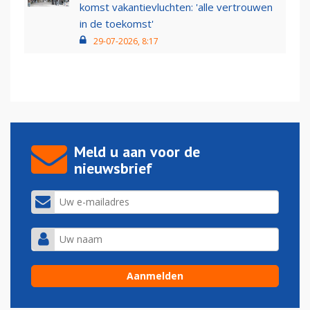
komst vakantievluchten: 'alle vertrouwen
in de toekomst'
29-07-2026, 8:17
Meld u aan voor de
nieuwsbrief