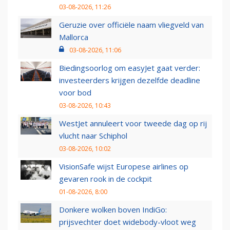
03-08-2026, 11:26
Geruzie over officiële naam vliegveld van
Mallorca
03-08-2026, 11:06
Biedingsoorlog om easyJet gaat verder:
investeerders krijgen dezelfde deadline
voor bod
03-08-2026, 10:43
WestJet annuleert voor tweede dag op rij
vlucht naar Schiphol
03-08-2026, 10:02
VisionSafe wijst Europese airlines op
gevaren rook in de cockpit
01-08-2026, 8:00
Donkere wolken boven IndiGo:
prijsvechter doet widebody-vloot weg