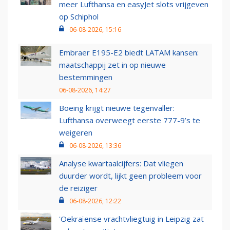
meer Lufthansa en easyJet slots vrijgeven
op Schiphol
06-08-2026, 15:16
Embraer E195-E2 biedt LATAM kansen:
maatschappij zet in op nieuwe
bestemmingen
06-08-2026, 14:27
Boeing krijgt nieuwe tegenvaller:
Lufthansa overweegt eerste 777-9’s te
weigeren
06-08-2026, 13:36
Analyse kwartaalcijfers: Dat vliegen
duurder wordt, lijkt geen probleem voor
de reiziger
06-08-2026, 12:22
'Oekraïense vrachtvliegtuig in Leipzig zat