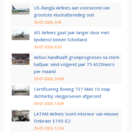
US-Bangla Airlines aan vooravond van
grootste vlootuitbreiding ooit
30-07-2026, 6:45
AIS Airlines gaat jaar langer door met
lijndienst binnen Schotland
30-07-2026, 6:30
Airbus handhaaft groeiprognoses na sterk
halfjaar: eind volgend jaar 75 A320neo’s
per maand
29-07-2026, 20:09
Certificering Boeing 737 MAX 10 stap
dichterbij: vliegproeven afgerond
29-07-2026, 14:09
LATAM Airlines toont interieur van nieuwe
Embraer E195-E2
29-07-2026, 13:34