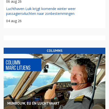
06 aug 26
Luchthaven Luik krijgt komende winter weer
passagiersvluchten naar zonbestemmingen
04 aug 26
COLUMNS
MIJNBOUW, EU EN LUCHTVAART