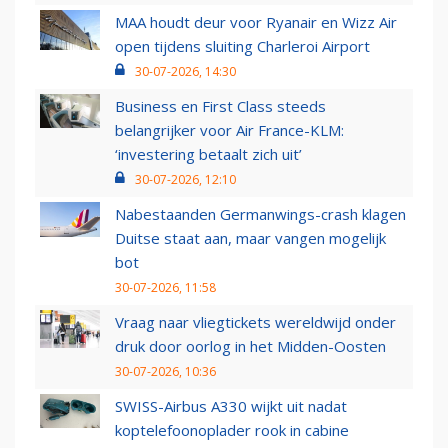
MAA houdt deur voor Ryanair en Wizz Air
open tijdens sluiting Charleroi Airport
30-07-2026, 14:30
Business en First Class steeds
belangrijker voor Air France-KLM:
‘investering betaalt zich uit’
30-07-2026, 12:10
Nabestaanden Germanwings-crash klagen
Duitse staat aan, maar vangen mogelijk
bot
30-07-2026, 11:58
Vraag naar vliegtickets wereldwijd onder
druk door oorlog in het Midden-Oosten
30-07-2026, 10:36
SWISS-Airbus A330 wijkt uit nadat
koptelefoonoplader rook in cabine