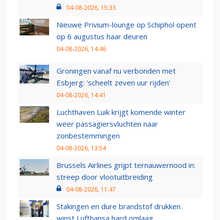
04-08-2026, 15:33
Nieuwe Privium-lounge op Schiphol opent
op 6 augustus haar deuren
04-08-2026, 14:46
Groningen vanaf nu verbonden met
Esbjerg: 'scheelt zeven uur rijden'
04-08-2026, 14:41
Luchthaven Luik krijgt komende winter
weer passagiersvluchten naar
zonbestemmingen
04-08-2026, 13:54
Brussels Airlines grijpt ternauwernood in:
streep door vlootuitbreiding
04-08-2026, 11:47
Stakingen en dure brandstof drukken
winst Lufthansa hard omlaag