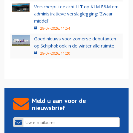
Verscherpt toezicht ILT op KLM E&M om
administratieve verslaglegging: ‘Zwaar
middel’
29-07-2026, 11:54
Goed nieuws voor zomerse debutanten
op Schiphol: ook in de winter alle ruimte
29-07-2026, 11:20
Meld u aan voor de
nieuwsbrief