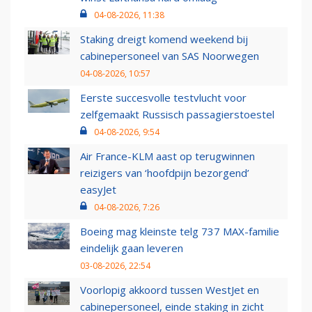
04-08-2026, 11:38
Staking dreigt komend weekend bij
cabinepersoneel van SAS Noorwegen
04-08-2026, 10:57
Eerste succesvolle testvlucht voor
zelfgemaakt Russisch passagierstoestel
04-08-2026, 9:54
Air France-KLM aast op terugwinnen
reizigers van ‘hoofdpijn bezorgend’
easyJet
04-08-2026, 7:26
Boeing mag kleinste telg 737 MAX-familie
eindelijk gaan leveren
03-08-2026, 22:54
Voorlopig akkoord tussen WestJet en
cabinepersoneel, einde staking in zicht