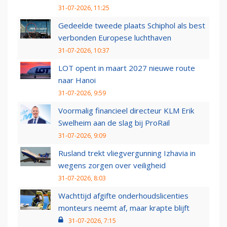
31-07-2026, 11:25
Gedeelde tweede plaats Schiphol als best
verbonden Europese luchthaven
31-07-2026, 10:37
LOT opent in maart 2027 nieuwe route
naar Hanoi
31-07-2026, 9:59
Voormalig financieel directeur KLM Erik
Swelheim aan de slag bij ProRail
31-07-2026, 9:09
Rusland trekt vliegvergunning Izhavia in
wegens zorgen over veiligheid
31-07-2026, 8:03
Wachttijd afgifte onderhoudslicenties
monteurs neemt af, maar krapte blijft
31-07-2026, 7:15