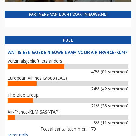
PARTNERS VAN LUCHTVAARTNIEUWS.NL!
POLL
WAT IS EEN GOEDE NIEUWE NAAM VOOR AIR FRANCE-KLM?
Verzin alsjeblieft iets anders
47% (81 stemmen)
European Airlines Group (EAG)
24% (42 stemmen)
The Blue Group
21% (36 stemmen)
Air-France-KLM-SAS(-TAP)
6% (11 stemmen)
Totaal aantal stemmen: 170
Meer polls