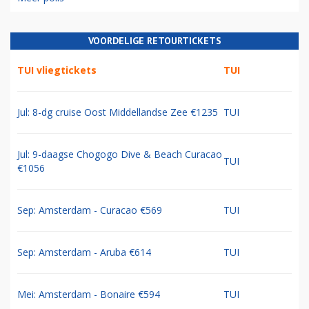
VOORDELIGE RETOURTICKETS
TUI vliegtickets
TUI
Jul: 8-dg cruise Oost Middellandse Zee €1235
TUI
Jul: 9-daagse Chogogo Dive & Beach Curacao
TUI
€1056
Sep: Amsterdam - Curacao €569
TUI
Sep: Amsterdam - Aruba €614
TUI
Mei: Amsterdam - Bonaire €594
TUI