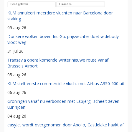
Best gelezen
Crashes
KLM annuleert meerdere vluchten naar Barcelona door
staking
05 aug 26
Donkere wolken boven IndiGo: prijsvechter doet widebody-
vloot weg
31 jul 26
Transavia opent komende winter nieuwe route vanaf
Brussels Airport
05 aug 26
KLM stelt eerste commerciële vlucht met Airbus A350-900 uit
06 aug 26
Groningen vanaf nu verbonden met Esbjerg: 'scheelt zeven
uur rijden'
04 aug 26
easyJet wordt overgenomen door Apollo, Castlelake haakt af