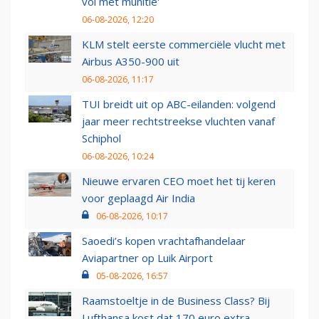
vol met munitie'
06-08-2026, 12:20
KLM stelt eerste commerciële vlucht met
Airbus A350-900 uit
06-08-2026, 11:17
TUI breidt uit op ABC-eilanden: volgend
jaar meer rechtstreekse vluchten vanaf
Schiphol
06-08-2026, 10:24
Nieuwe ervaren CEO moet het tij keren
voor geplaagd Air India
06-08-2026, 10:17
Saoedi’s kopen vrachtafhandelaar
Aviapartner op Luik Airport
05-08-2026, 16:57
Raamstoeltje in de Business Class? Bij
Lufthansa kost dat 170 euro extra