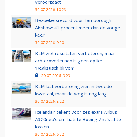
veroorzaakt
30-07-2026, 10:23
Bezoekersrecord voor Farnborough
Airshow: 41 procent meer dan de vorige
keer
30-07-2026, 9:30
KLM ziet resultaten verbeteren, maar
achteroverleunen is geen optie:
‘Realistisch blijven’
30-07-2026, 9:29
KLM laat verbetering zien in tweede
kwartaal, maar de weg is nog lang
30-07-2026, 8:22
Icelandair tekent voor zes extra Airbus
A320neo's om laatste Boeing 757's af te
lossen
30-07-2026, 6:52