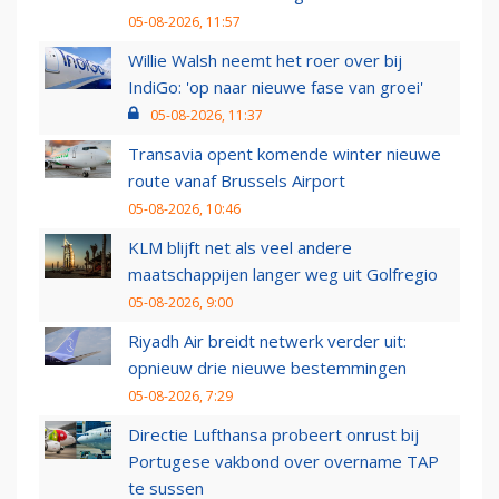
05-08-2026, 11:57
Willie Walsh neemt het roer over bij
IndiGo: 'op naar nieuwe fase van groei'
05-08-2026, 11:37
Transavia opent komende winter nieuwe
route vanaf Brussels Airport
05-08-2026, 10:46
KLM blijft net als veel andere
maatschappijen langer weg uit Golfregio
05-08-2026, 9:00
Riyadh Air breidt netwerk verder uit:
opnieuw drie nieuwe bestemmingen
05-08-2026, 7:29
Directie Lufthansa probeert onrust bij
Portugese vakbond over overname TAP
te sussen