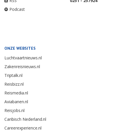
RSS
0251 - 257924
Podcast
ONZE WEBSITES
Luchtvaartnieuws.nl
Zakenreisnieuws.nl
Triptalk.nl
Reisbizz.nl
Reismedia.nl
Aviabanen.nl
Reisjobs.nl
Caribisch Nederland.nl
Careerexperience.nl