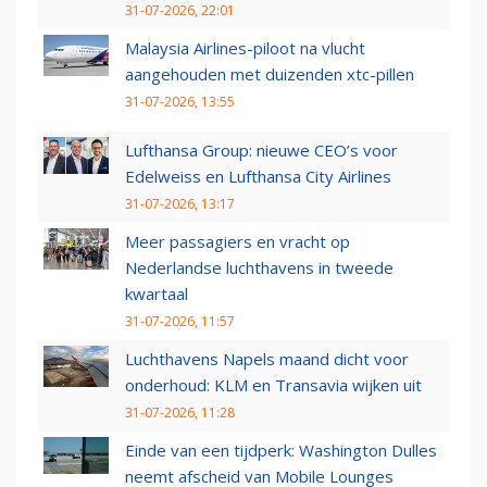
31-07-2026, 22:01
Malaysia Airlines-piloot na vlucht
aangehouden met duizenden xtc-pillen
31-07-2026, 13:55
Lufthansa Group: nieuwe CEO’s voor
Edelweiss en Lufthansa City Airlines
31-07-2026, 13:17
Meer passagiers en vracht op
Nederlandse luchthavens in tweede
kwartaal
31-07-2026, 11:57
Luchthavens Napels maand dicht voor
onderhoud: KLM en Transavia wijken uit
31-07-2026, 11:28
Einde van een tijdperk: Washington Dulles
neemt afscheid van Mobile Lounges