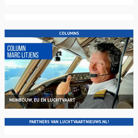
COLUMNS
MIJNBOUW, EU EN LUCHTVAART
PARTNERS VAN LUCHTVAARTNIEUWS.NL!