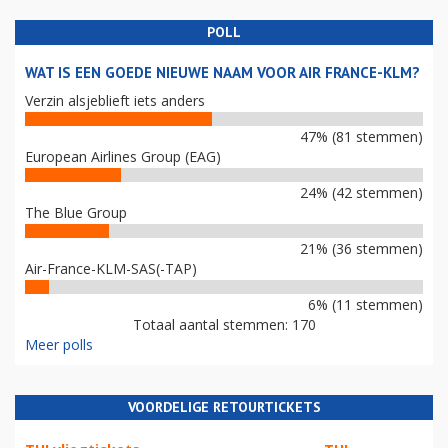
POLL
WAT IS EEN GOEDE NIEUWE NAAM VOOR AIR FRANCE-KLM?
Verzin alsjeblieft iets anders
47% (81 stemmen)
European Airlines Group (EAG)
24% (42 stemmen)
The Blue Group
21% (36 stemmen)
Air-France-KLM-SAS(-TAP)
6% (11 stemmen)
Totaal aantal stemmen: 170
Meer polls
VOORDELIGE RETOURTICKETS