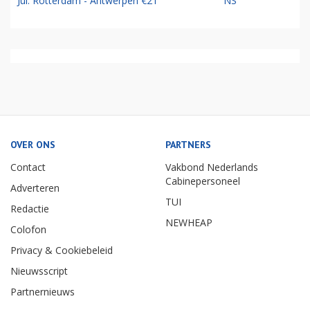
Jul: Rotterdam - Antwerpen €21
NS
OVER ONS
PARTNERS
Contact
Vakbond Nederlands
Cabinepersoneel
Adverteren
TUI
Redactie
NEWHEAP
Colofon
Privacy & Cookiebeleid
Nieuwsscript
Partnernieuws