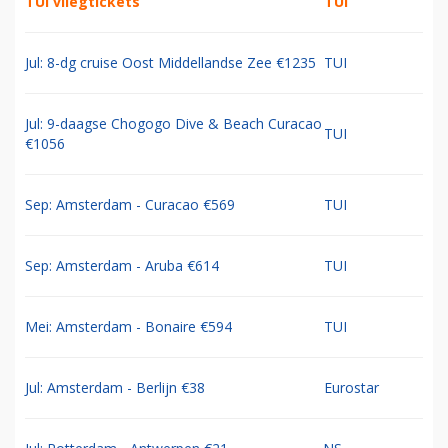
TUI vliegtickets
TUI
Jul: 8-dg cruise Oost Middellandse Zee €1235
TUI
Jul: 9-daagse Chogogo Dive & Beach Curacao
TUI
€1056
Sep: Amsterdam - Curacao €569
TUI
Sep: Amsterdam - Aruba €614
TUI
Mei: Amsterdam - Bonaire €594
TUI
Jul: Amsterdam - Berlijn €38
Eurostar