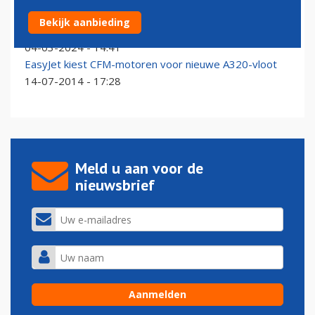
Vietnam Airlines volgende in lange rij met Pratt &
Bekijk aanbieding
Whitney-issues
04-03-2024 - 14:41
EasyJet kiest CFM-motoren voor nieuwe A320-vloot
14-07-2014 - 17:28
Meld u aan voor de
nieuwsbrief