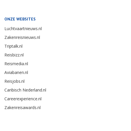
ONZE WEBSITES
Luchtvaartnieuws.nl
Zakenreisnieuws.nl
Triptalk.nl
Reisbizz.nl
Reismedia.nl
Aviabanen.nl
Reisjobs.nl
Caribisch Nederland.nl
Careerexperience.nl
Zakenreisawards.nl