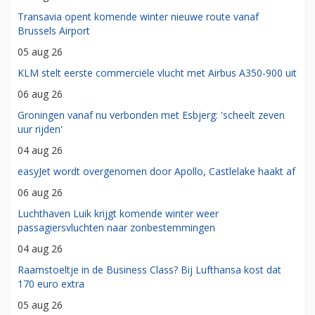
Transavia opent komende winter nieuwe route vanaf
Brussels Airport
05 aug 26
KLM stelt eerste commerciële vlucht met Airbus A350-900 uit
06 aug 26
Groningen vanaf nu verbonden met Esbjerg: 'scheelt zeven
uur rijden'
04 aug 26
easyJet wordt overgenomen door Apollo, Castlelake haakt af
06 aug 26
Luchthaven Luik krijgt komende winter weer
passagiersvluchten naar zonbestemmingen
04 aug 26
Raamstoeltje in de Business Class? Bij Lufthansa kost dat
170 euro extra
05 aug 26