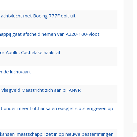
vrachtvlucht met Boeing 777F ooit uit
happij gaat afscheid nemen van A220-100-vloot
 Apollo, Castlelake haakt af
n de luchtvaart
t vliegveld Maastricht zich aan bij ANVR
t onder meer Lufthansa en easyJet slots vrijgeven op
ansen: maatschappij zet in op nieuwe bestemmingen