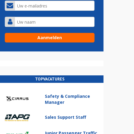
TOPVACATURES
Safety & Compliance
Manager
Sales Support Staff
Junior Passenger Traffic