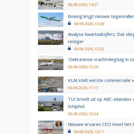
06-08-2026, 14:27
Boeing krijgt nieuwe tegenvall
06-08-2026, 13:36
Analyse kwartaalcijfers: Dat vl
reiziger
06-08-2026, 12:22
'Oekraïense vrachtvliegtuig in Le
06-08-2026, 12:20
KLM stelt eerste commerciële v
06-08-2026, 11:17
TUI breidt uit op ABC-eilanden:
Schiphol
06-08-2026, 10:24
Nieuwe ervaren CEO moet het ti
06-08-2026, 10:17