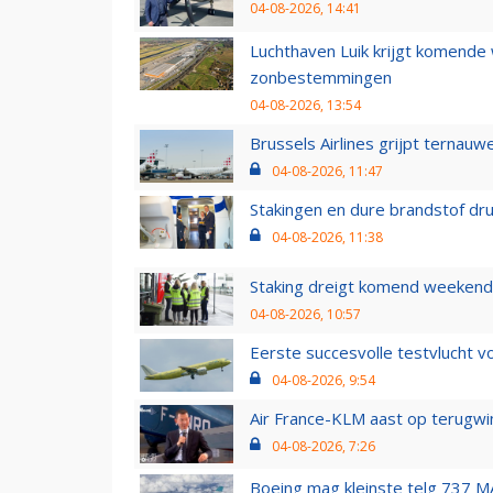
04-08-2026, 14:41
Luchthaven Luik krijgt komende
zonbestemmingen
04-08-2026, 13:54
Brussels Airlines grijpt ternauw
04-08-2026, 11:47
Stakingen en dure brandstof dr
04-08-2026, 11:38
Staking dreigt komend weekend
04-08-2026, 10:57
Eerste succesvolle testvlucht 
04-08-2026, 9:54
Air France-KLM aast op terugwin
04-08-2026, 7:26
Boeing mag kleinste telg 737 MA