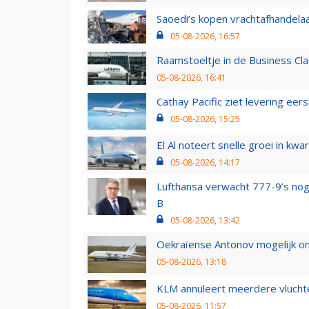
Saoedi’s kopen vrachtafhandelaa
05-08-2026, 16:57
Raamstoeltje in de Business Cla
05-08-2026, 16:41
Cathay Pacific ziet levering ee
05-08-2026, 15:25
El Al noteert snelle groei in k
05-08-2026, 14:17
Lufthansa verwacht 777-9’s nog
B
05-08-2026, 13:42
Oekraïense Antonov mogelijk on
05-08-2026, 13:18
KLM annuleert meerdere vluchte
05-08-2026, 11:57