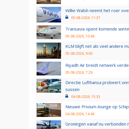
Willie Walsh neemt het roer over
05-08-2026, 11:37
Transavia opent komende winter
05-08-2026, 10:46
KLM blijft net als veel andere m
05-08-2026, 9:00
Riyadh Air breidt netwerk verd
05-08-2026, 7:29
Directie Lufthansa probeert on
sussen
04-08-2026, 15:33
Nieuwe Privium-lounge op Schip
04-08-2026, 14:46
Groningen vanaf nu verbonden me