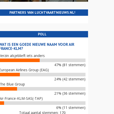
PARTNERS VAN LUCHTVAARTNIEUWS.NL!
POLL
WAT IS EEN GOEDE NIEUWE NAAM VOOR AIR
FRANCE-KLM?
Verzin alsjeblieft iets anders
47% (81 stemmen)
European Airlines Group (EAG)
24% (42 stemmen)
The Blue Group
21% (36 stemmen)
Air-France-KLM-SAS(-TAP)
6% (11 stemmen)
Totaal aantal stemmen: 170