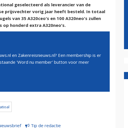
onal geselecteerd als leverancier van de
 prijsvechter vorig jaar heeft besteld. In totaal
ugels van 35 A320ceo's en 100 A320neo's zullen
s op honderd extra A320neo's.
ws.nl en Zakenreisnieuws.nl? Een membership is er
erstaande 'Word nu member' button voor meer
atioal
nieuwsbrief
Tip de redactie