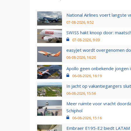
National Airlines voert langste 
07-08-2026, 9:52
SWISS hakt knoop door: maatsc
07-08-2026, 9:09
easyJet wordt overgenomen door
06-08-2026, 16:20
Apollo geen onbekende jongen i
06-08-2026, 16:19
In jacht op vakantiegangers slui
06-08-2026, 15:56
Meer ruimte voor vracht doorda
Schiphol
06-08-2026, 15:16
Embraer E195-E2 biedt LATAM k