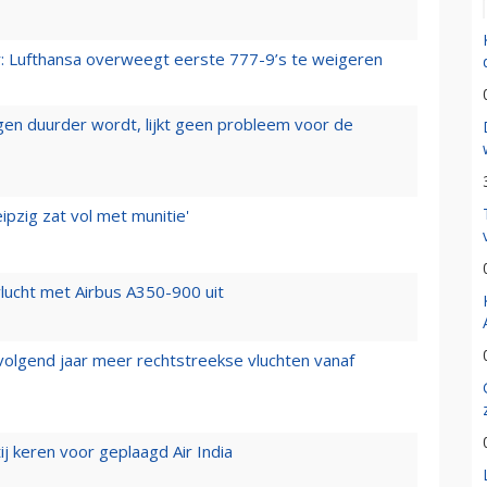
er: Lufthansa overweegt eerste 777-9’s te weigeren
iegen duurder wordt, lijkt geen probleem voor de
ipzig zat vol met munitie'
lucht met Airbus A350-900 uit
 volgend jaar meer rechtstreekse vluchten vanaf
j keren voor geplaagd Air India