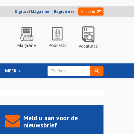
Digitaal Magazine
Registreer
Check in
Magazine
Podcasts
Vacatures
ZOEKVELD
MEER
Zoeken
Meld u aan voor de
nieuwsbrief