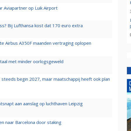
r Aviapartner op Luik Airport
ss? Bij Lufthansa kost dat 170 euro extra
rste Airbus A350F maanden vertraging oplopen
wartaal met minder oorlogsgeweld
 steeds begin 2027, maar maatschappij heeft ook plan
tsnapt aan aanslag op luchthaven Leipzig
n naar Barcelona door staking