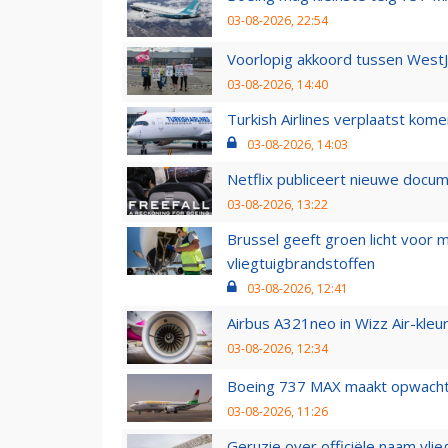
03-08-2026, 22:54
Voorlopig akkoord tussen WestJe
03-08-2026, 14:40
Turkish Airlines verplaatst ko
03-08-2026, 14:03
Netflix publiceert nieuwe docu
03-08-2026, 13:22
Brussel geeft groen licht voor
vliegtuigbrandstoffen
03-08-2026, 12:41
Airbus A321neo in Wizz Air-kleur
03-08-2026, 12:34
Boeing 737 MAX maakt opwachtin
03-08-2026, 11:26
Geruzie over officiële naam vlie