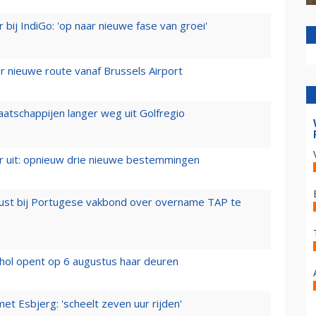
 bij IndiGo: 'op naar nieuwe fase van groei'
 nieuwe route vanaf Brussels Airport
aatschappijen langer weg uit Golfregio
er uit: opnieuw drie nieuwe bestemmingen
rust bij Portugese vakbond over overname TAP te
hol opent op 6 augustus haar deuren
t Esbjerg: 'scheelt zeven uur rijden'