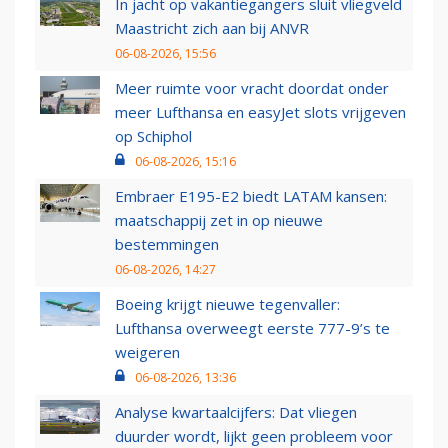
In jacht op vakantiegangers sluit vliegveld
Maastricht zich aan bij ANVR
06-08-2026, 15:56
Meer ruimte voor vracht doordat onder
meer Lufthansa en easyJet slots vrijgeven
op Schiphol
06-08-2026, 15:16
Embraer E195-E2 biedt LATAM kansen:
maatschappij zet in op nieuwe
bestemmingen
06-08-2026, 14:27
Boeing krijgt nieuwe tegenvaller:
Lufthansa overweegt eerste 777-9’s te
weigeren
06-08-2026, 13:36
Analyse kwartaalcijfers: Dat vliegen
duurder wordt, lijkt geen probleem voor