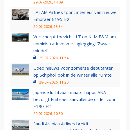
29-07-2026, 14:09
LATAM Airlines toont interieur van nieuwe
Embraer E195-E2
29-07-2026, 13:34
Verscherpt toezicht ILT op KLM E&M om
administratieve verslaglegging: ‘Zwaar
middel’
29-07-2026, 11:54
Goed nieuws voor zomerse debutanten
op Schiphol: ook in de winter alle ruimte
29-07-2026, 11:20
Japanse luchtvaartmaatschappij ANA
bezorgt Embraer aanvullende order voor
E190-E2
29-07-2026, 10:30
Saudi Arabian Airlines breidt