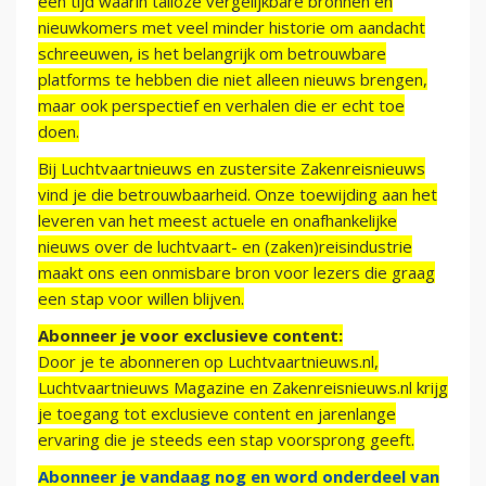
een tijd waarin talloze vergelijkbare bronnen en
nieuwkomers met veel minder historie om aandacht
schreeuwen, is het belangrijk om betrouwbare
platforms te hebben die niet alleen nieuws brengen,
maar ook perspectief en verhalen die er echt toe
doen.
Bij Luchtvaartnieuws en zustersite Zakenreisnieuws
vind je die betrouwbaarheid. Onze toewijding aan het
leveren van het meest actuele en onafhankelijke
nieuws over de luchtvaart- en (zaken)reisindustrie
maakt ons een onmisbare bron voor lezers die graag
een stap voor willen blijven.
Abonneer je voor exclusieve content:
Door je te abonneren op Luchtvaartnieuws.nl,
Luchtvaartnieuws Magazine en Zakenreisnieuws.nl krijg
je toegang tot exclusieve content en jarenlange
ervaring die je steeds een stap voorsprong geeft.
Abonneer je vandaag nog en word onderdeel van