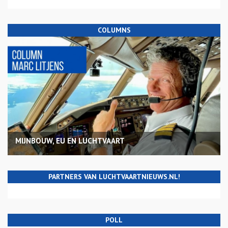
COLUMNS
MIJNBOUW, EU EN LUCHTVAART
PARTNERS VAN LUCHTVAARTNIEUWS.NL!
POLL