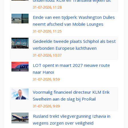
onderhoud: KLM en Transavia wijken uit
31-07-2026, 11:28
Einde van een tijdperk: Washington Dulles
neemt afscheid van Mobile Lounges
31-07-2026, 11:25
Gedeelde tweede plaats Schiphol als best
verbonden Europese luchthaven
31-07-2026, 10:37
LOT opent in maart 2027 nieuwe route
naar Hanoi
31-07-2026, 9:59
Voormalig financieel directeur KLM Erik
Swelheim aan de slag bij ProRail
31-07-2026, 9:09
Rusland trekt vliegvergunning Izhavia in
wegens zorgen over veiligheid