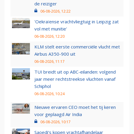
de reiziger
06-08-2026, 12:22
'Oekraïense vrachtvliegtuig in Leipzig zat
vol met munitie'
06-08-2026, 12:20
KLM stelt eerste commerciële vlucht met
Airbus A350-900 uit
06-08-2026, 11:17
TUI breidt uit op ABC-eilanden: volgend
jaar meer rechtstreekse vluchten vanaf
Schiphol
06-08-2026, 10:24
Nieuwe ervaren CEO moet het tij keren
voor geplaagd Air India
06-08-2026, 10:17
Saoedi’s kopen vrachtafhandelaar