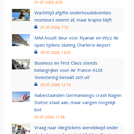
31-07-2026, 8:03
Wachttijd afgifte onderhoudslicenties
monteurs neemt af, maar krapte blijft
31-07-2026, 7:15
MAA houdt deur voor Ryanair en Wizz Air
open tijdens sluiting Charleroi Airport
30-07-2026, 14:30
Business en First Class steeds
belangrijker voor Air France-KLM:
‘investering betaalt zich uit’
30-07-2026, 12:10
Nabestaanden Germanwings-crash klagen
Duitse staat aan, maar vangen mogelijk
bot
30-07-2026, 11:58
Vraag naar vliegtickets wereldwijd onder