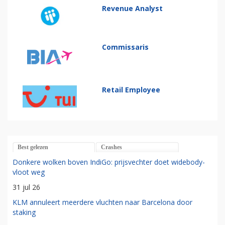
Revenue Analyst
Commissaris
Retail Employee
Best gelezen
Crashes
Donkere wolken boven IndiGo: prijsvechter doet widebody-
vloot weg
31 jul 26
KLM annuleert meerdere vluchten naar Barcelona door
staking