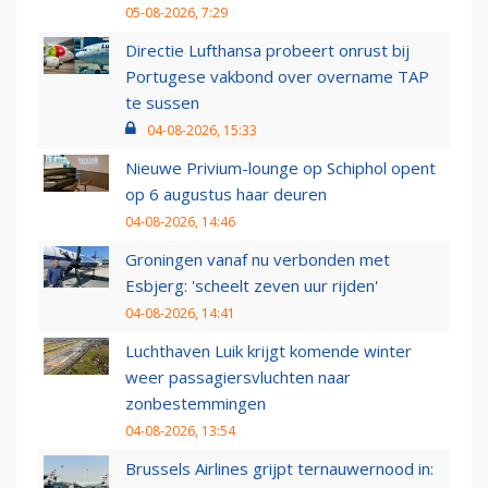
05-08-2026, 7:29
Directie Lufthansa probeert onrust bij
Portugese vakbond over overname TAP
te sussen
04-08-2026, 15:33
Nieuwe Privium-lounge op Schiphol opent
op 6 augustus haar deuren
04-08-2026, 14:46
Groningen vanaf nu verbonden met
Esbjerg: 'scheelt zeven uur rijden'
04-08-2026, 14:41
Luchthaven Luik krijgt komende winter
weer passagiersvluchten naar
zonbestemmingen
04-08-2026, 13:54
Brussels Airlines grijpt ternauwernood in: