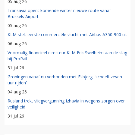
05 aug 26
Transavia opent komende winter nieuwe route vanaf
Brussels Airport
05 aug 26
KLM stelt eerste commerciële vlucht met Airbus A350-900 uit
06 aug 26
Voormalig financieel directeur KLM Erik Swelheim aan de slag
bij ProRail
31 jul 26
Groningen vanaf nu verbonden met Esbjerg: 'scheelt zeven
uur rijden'
04 aug 26
Rusland trekt vliegvergunning Izhavia in wegens zorgen over
veiligheid
31 jul 26