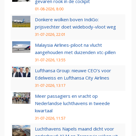
gevaren rook in de cockpit
01-08-2026, 8:00
Donkere wolken boven IndiGo:
prijsvechter doet widebody-vloot weg
31-07-2026, 22:01
Malaysia Airlines-piloot na vlucht
aangehouden met duizenden xtc-pillen
31-07-2026, 13:55
Lufthansa Group: nieuwe CEO’s voor
Edelweiss en Lufthansa City Airlines
31-07-2026, 13:17
Meer passagiers en vracht op
Nederlandse luchthavens in tweede
kwartaal
31-07-2026, 11:57
Luchthavens Napels maand dicht voor