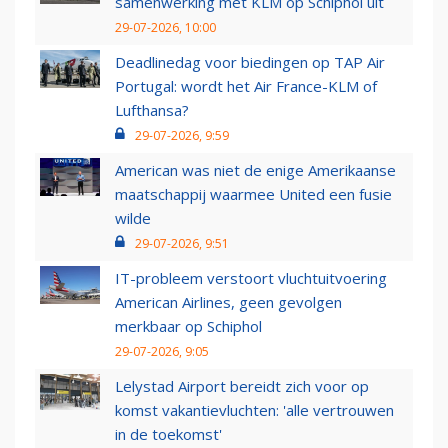
samenwerking met KLM op Schiphol uit
29-07-2026, 10:00
Deadlinedag voor biedingen op TAP Air
Portugal: wordt het Air France-KLM of
Lufthansa?
29-07-2026, 9:59
American was niet de enige Amerikaanse
maatschappij waarmee United een fusie
wilde
29-07-2026, 9:51
IT-probleem verstoort vluchtuitvoering
American Airlines, geen gevolgen
merkbaar op Schiphol
29-07-2026, 9:05
Lelystad Airport bereidt zich voor op
komst vakantievluchten: 'alle vertrouwen
in de toekomst'