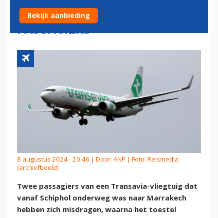
VANWEGE AGRESSIEVE
Bekijk aanbieding
PASSAGIERS
8 augustus 2024 - 20:46 | Door:
ANP
| Foto: Reismedia
(archiefbeeld)
Twee passagiers van een Transavia-vliegtuig dat
vanaf Schiphol onderweg was naar Marrakech
hebben zich misdragen, waarna het toestel