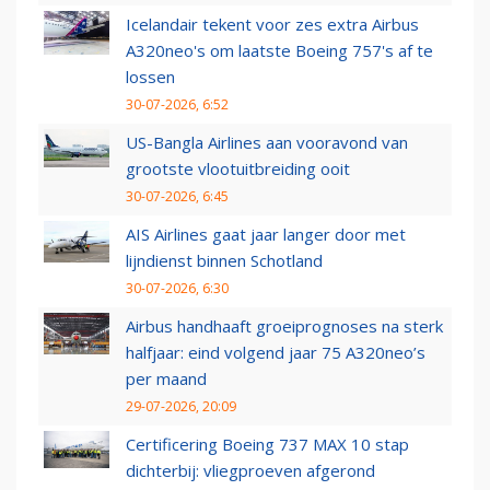
Icelandair tekent voor zes extra Airbus
A320neo's om laatste Boeing 757's af te
lossen
30-07-2026, 6:52
US-Bangla Airlines aan vooravond van
grootste vlootuitbreiding ooit
30-07-2026, 6:45
AIS Airlines gaat jaar langer door met
lijndienst binnen Schotland
30-07-2026, 6:30
Airbus handhaaft groeiprognoses na sterk
halfjaar: eind volgend jaar 75 A320neo’s
per maand
29-07-2026, 20:09
Certificering Boeing 737 MAX 10 stap
dichterbij: vliegproeven afgerond