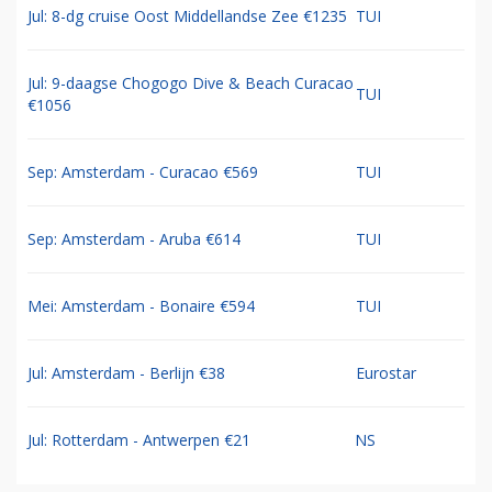
Jul: 8-dg cruise Oost Middellandse Zee €1235
TUI
Jul: 9-daagse Chogogo Dive & Beach Curacao
TUI
€1056
Sep: Amsterdam - Curacao €569
TUI
Sep: Amsterdam - Aruba €614
TUI
Mei: Amsterdam - Bonaire €594
TUI
Jul: Amsterdam - Berlijn €38
Eurostar
Jul: Rotterdam - Antwerpen €21
NS