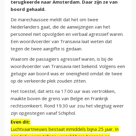
terugkeerde naar Amsterdam. Daar zijn ze van
boord gehaald.
De marechaussee meldt dat het om twee
Nederlanders gaat, die de aanwijzingen van het
personeel niet opvolgden en verbaal agressief waren.
Een woordvoerder van Transavia laat weten dat
tegen de twee aangifte is gedaan.
Waarom de passagiers agressief waren, is bij de
woordvoerder van Transavia niet bekend. Volgens een
getuige aan boord was er onenigheid omdat de twee
op de verkeerde plek zouden zitten.
Het toestel, dat iets na 17.00 uur was vertrokken,
maakte boven de grens van België en Frankrijk
rechtsomkeert. Rond 19.30 uur zou het vliegtuig weer
zijn opgestegen vanaf Schiphol.
Even dit:
Luchtvaartnieuws bestaat inmiddels bijna 25 jaar. In