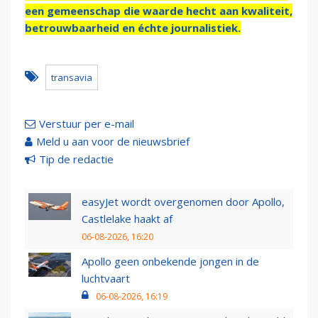
een gemeenschap die waarde hecht aan kwaliteit,
betrouwbaarheid en échte journalistiek.
transavia
Verstuur per e-mail
Meld u aan voor de nieuwsbrief
Tip de redactie
easyJet wordt overgenomen door Apollo,
Castlelake haakt af
06-08-2026, 16:20
Apollo geen onbekende jongen in de
luchtvaart
06-08-2026, 16:19