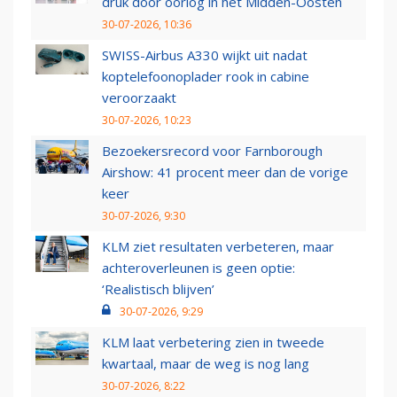
druk door oorlog in het Midden-Oosten
30-07-2026, 10:36
SWISS-Airbus A330 wijkt uit nadat
koptelefoonoplader rook in cabine
veroorzaakt
30-07-2026, 10:23
Bezoekersrecord voor Farnborough
Airshow: 41 procent meer dan de vorige
keer
30-07-2026, 9:30
KLM ziet resultaten verbeteren, maar
achteroverleunen is geen optie:
‘Realistisch blijven’
30-07-2026, 9:29
KLM laat verbetering zien in tweede
kwartaal, maar de weg is nog lang
30-07-2026, 8:22