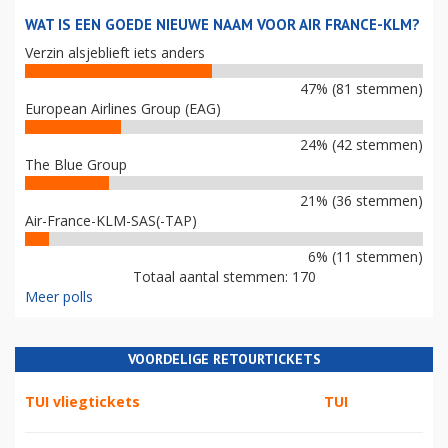
WAT IS EEN GOEDE NIEUWE NAAM VOOR AIR FRANCE-KLM?
Verzin alsjeblieft iets anders
47% (81 stemmen)
European Airlines Group (EAG)
24% (42 stemmen)
The Blue Group
21% (36 stemmen)
Air-France-KLM-SAS(-TAP)
6% (11 stemmen)
Totaal aantal stemmen: 170
Meer polls
VOORDELIGE RETOURTICKETS
TUI vliegtickets
TUI