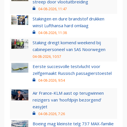
streep door vlootuitbreiding
04-08-2026, 11:47
Stakingen en dure brandstof drukken
winst Lufthansa hard omlaag
04-08-2026, 11:38
Staking dreigt komend weekend bij
cabinepersoneel van SAS Noorwegen
04-08-2026, 10:57
Eerste succesvolle testvlucht voor
zelfgemaakt Russisch passagierstoestel
04-08-2026, 9:54
Air France-KLM aast op terugwinnen
reizigers van ‘hoofdpijn bezorgend’
easyJet
04-08-2026, 7:26
Boeing mag kleinste telg 737 MAX-familie