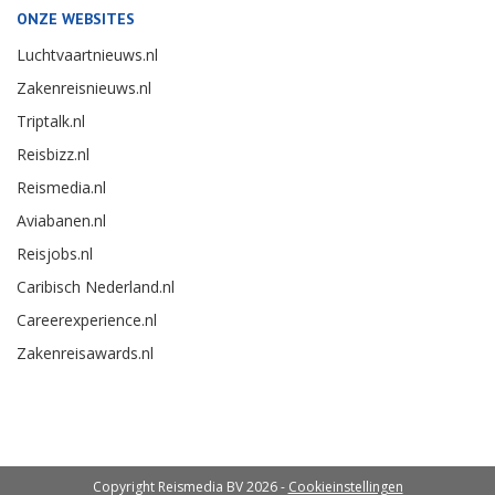
ONZE WEBSITES
Luchtvaartnieuws.nl
Zakenreisnieuws.nl
Triptalk.nl
Reisbizz.nl
Reismedia.nl
Aviabanen.nl
Reisjobs.nl
Caribisch Nederland.nl
Careerexperience.nl
Zakenreisawards.nl
Copyright Reismedia BV 2026 -
Cookieinstellingen