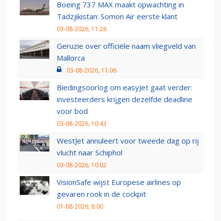
Boeing 737 MAX maakt opwachting in
Tadzjikistan: Somon Air eerste klant
03-08-2026, 11:26
Geruzie over officiële naam vliegveld van
Mallorca
03-08-2026, 11:06
Biedingsoorlog om easyJet gaat verder:
investeerders krijgen dezelfde deadline
voor bod
03-08-2026, 10:43
WestJet annuleert voor tweede dag op rij
vlucht naar Schiphol
03-08-2026, 10:02
VisionSafe wijst Europese airlines op
gevaren rook in de cockpit
01-08-2026, 8:00