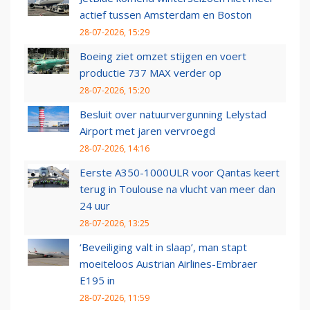
actief tussen Amsterdam en Boston
28-07-2026, 15:29
Boeing ziet omzet stijgen en voert
productie 737 MAX verder op
28-07-2026, 15:20
Besluit over natuurvergunning Lelystad
Airport met jaren vervroegd
28-07-2026, 14:16
Eerste A350-1000ULR voor Qantas keert
terug in Toulouse na vlucht van meer dan
24 uur
28-07-2026, 13:25
‘Beveiliging valt in slaap’, man stapt
moeiteloos Austrian Airlines-Embraer
E195 in
28-07-2026, 11:59