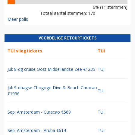
6% (11 stemmen)
Totaal aantal stemmen: 170
Meer polls
VOORDELIGE RETOURTICKETS
TUI vliegtickets
TUI
Jul: 8-dg cruise Oost Middellandse Zee €1235
TUI
Jul: 9-daagse Chogogo Dive & Beach Curacao
TUI
€1056
Sep: Amsterdam - Curacao €569
TUI
Sep: Amsterdam - Aruba €614
TUI