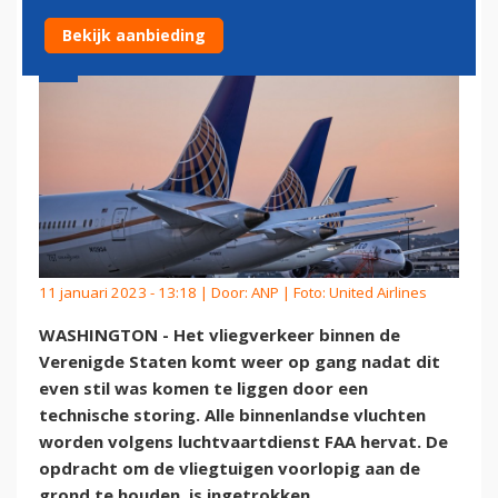
Bekijk aanbieding
11 januari 2023 - 13:18 | Door:
ANP
| Foto: United Airlines
WASHINGTON - Het vliegverkeer binnen de
Verenigde Staten komt weer op gang nadat dit
even stil was komen te liggen door een
technische storing. Alle binnenlandse vluchten
worden volgens luchtvaartdienst FAA hervat. De
opdracht om de vliegtuigen voorlopig aan de
grond te houden, is ingetrokken.