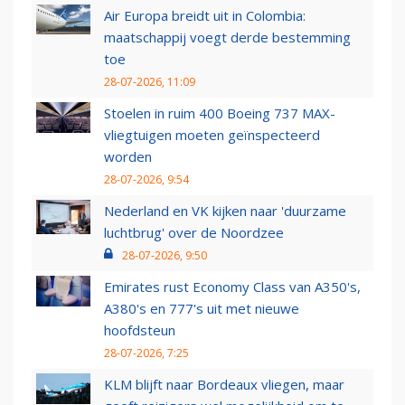
Air Europa breidt uit in Colombia:
maatschappij voegt derde bestemming
toe
28-07-2026, 11:09
Stoelen in ruim 400 Boeing 737 MAX-
vliegtuigen moeten geïnspecteerd
worden
28-07-2026, 9:54
Nederland en VK kijken naar 'duurzame
luchtbrug' over de Noordzee
28-07-2026, 9:50
Emirates rust Economy Class van A350's,
A380's en 777's uit met nieuwe
hoofdsteun
28-07-2026, 7:25
KLM blijft naar Bordeaux vliegen, maar