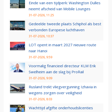
Einde van een tijdperk: Washington Dulles
neemt afscheid van Mobile Lounges
31-07-2026, 11:25
Gedeelde tweede plaats Schiphol als best
verbonden Europese luchthaven
31-07-2026, 10:37
LOT opent in maart 2027 nieuwe route
naar Hanoi
31-07-2026, 9:59
Voormalig financieel directeur KLM Erik
Swelheim aan de slag bij ProRail
31-07-2026, 9:09
Rusland trekt vliegvergunning Izhavia in
wegens zorgen over veiligheid
31-07-2026, 8:03
Wachttijd afgifte onderhoudslicenties