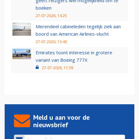
geeft reizigers wel mogelijkheid om te
boeken
27-07-2026, 14:25
Merendeel cabineleden tegelijk ziek aan
boord van American Airlines-vlucht
27-07-2026, 13:40
Emirates toont interesse in grotere
variant van Boeing 777X
27-07-2026, 11:58
Meld u aan voor de
nieuwsbrief