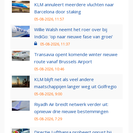
KLM annuleert meerdere vluchten naar
Barcelona door staking
05-08-2026, 11:57
Willie Walsh neemt het roer over bij
IndiGo: 'op naar nieuwe fase van groei'
05-08-2026, 11:37
Transavia opent komende winter nieuwe
route vanaf Brussels Airport
05-08-2026, 10:46
KLM blijft net als veel andere
maatschappijen langer weg uit Golfregio
05-08-2026, 9:00
Riyadh Air breidt netwerk verder uit:
opnieuw drie nieuwe bestemmingen
05-08-2026, 7:29
Directie Lufthansa probeert onrust bij