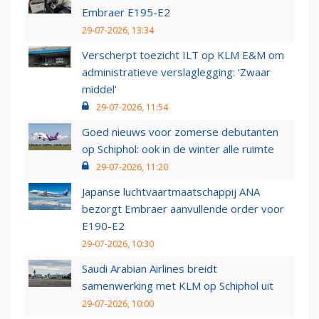
Embraer E195-E2
29-07-2026, 13:34
Verscherpt toezicht ILT op KLM E&M om
administratieve verslaglegging: ‘Zwaar
middel’
29-07-2026, 11:54
Goed nieuws voor zomerse debutanten
op Schiphol: ook in de winter alle ruimte
29-07-2026, 11:20
Japanse luchtvaartmaatschappij ANA
bezorgt Embraer aanvullende order voor
E190-E2
29-07-2026, 10:30
Saudi Arabian Airlines breidt
samenwerking met KLM op Schiphol uit
29-07-2026, 10:00