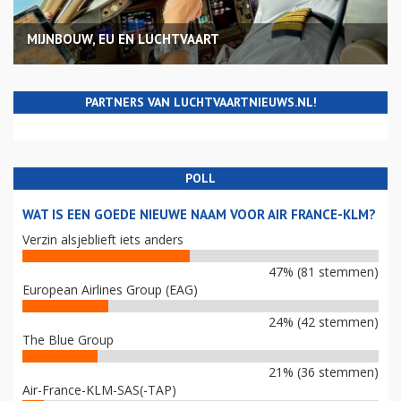
MIJNBOUW, EU EN LUCHTVAART
PARTNERS VAN LUCHTVAARTNIEUWS.NL!
POLL
WAT IS EEN GOEDE NIEUWE NAAM VOOR AIR FRANCE-KLM?
Verzin alsjeblieft iets anders
47% (81 stemmen)
European Airlines Group (EAG)
24% (42 stemmen)
The Blue Group
21% (36 stemmen)
Air-France-KLM-SAS(-TAP)