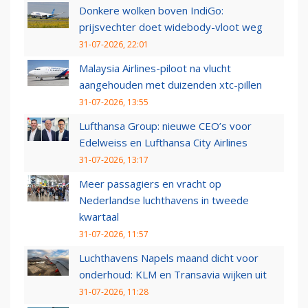
Donkere wolken boven IndiGo:
prijsvechter doet widebody-vloot weg
31-07-2026, 22:01
Malaysia Airlines-piloot na vlucht
aangehouden met duizenden xtc-pillen
31-07-2026, 13:55
Lufthansa Group: nieuwe CEO’s voor
Edelweiss en Lufthansa City Airlines
31-07-2026, 13:17
Meer passagiers en vracht op
Nederlandse luchthavens in tweede
kwartaal
31-07-2026, 11:57
Luchthavens Napels maand dicht voor
onderhoud: KLM en Transavia wijken uit
31-07-2026, 11:28