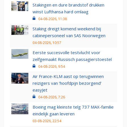
Stakingen en dure brandstof drukken
winst Lufthansa hard omlaag
04-08-2026, 11:38
Staking dreigt komend weekend bij
cabinepersoneel van SAS Noorwegen
04-08-2026, 10:57
Eerste succesvolle testvlucht voor
zelfgemaakt Russisch passagierstoestel
04-08-2026, 9:54
Air France-KLM aast op terugwinnen
reizigers van ‘hoofdpijn bezorgend’
easyJet
04-08-2026, 7:26
Boeing mag kleinste telg 737 MAX-familie
eindelijk gaan leveren
03-08-2026, 22:54