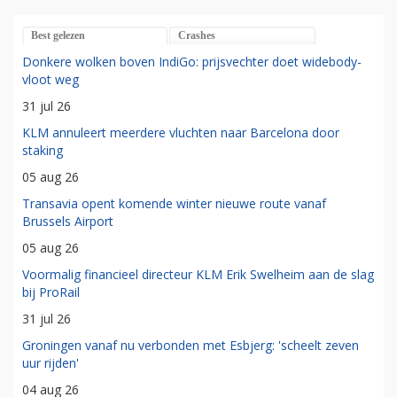
Best gelezen
Crashes
Donkere wolken boven IndiGo: prijsvechter doet widebody-
vloot weg
31 jul 26
KLM annuleert meerdere vluchten naar Barcelona door
staking
05 aug 26
Transavia opent komende winter nieuwe route vanaf
Brussels Airport
05 aug 26
Voormalig financieel directeur KLM Erik Swelheim aan de slag
bij ProRail
31 jul 26
Groningen vanaf nu verbonden met Esbjerg: 'scheelt zeven
uur rijden'
04 aug 26