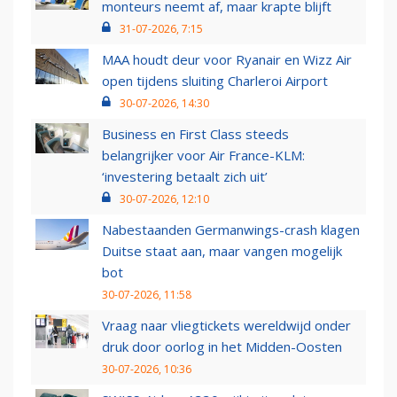
monteurs neemt af, maar krapte blijft
31-07-2026, 7:15
MAA houdt deur voor Ryanair en Wizz Air
open tijdens sluiting Charleroi Airport
30-07-2026, 14:30
Business en First Class steeds
belangrijker voor Air France-KLM:
‘investering betaalt zich uit’
30-07-2026, 12:10
Nabestaanden Germanwings-crash klagen
Duitse staat aan, maar vangen mogelijk
bot
30-07-2026, 11:58
Vraag naar vliegtickets wereldwijd onder
druk door oorlog in het Midden-Oosten
30-07-2026, 10:36