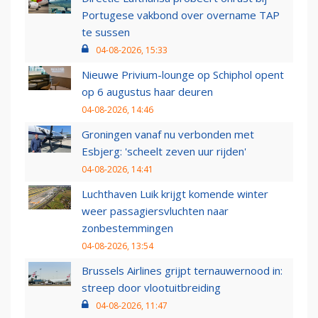
Portugese vakbond over overname TAP
te sussen
04-08-2026, 15:33
Nieuwe Privium-lounge op Schiphol opent
op 6 augustus haar deuren
04-08-2026, 14:46
Groningen vanaf nu verbonden met
Esbjerg: 'scheelt zeven uur rijden'
04-08-2026, 14:41
Luchthaven Luik krijgt komende winter
weer passagiersvluchten naar
zonbestemmingen
04-08-2026, 13:54
Brussels Airlines grijpt ternauwernood in:
streep door vlootuitbreiding
04-08-2026, 11:47