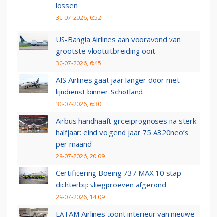
lossen
30-07-2026, 6:52
US-Bangla Airlines aan vooravond van
grootste vlootuitbreiding ooit
30-07-2026, 6:45
AIS Airlines gaat jaar langer door met
lijndienst binnen Schotland
30-07-2026, 6:30
Airbus handhaaft groeiprognoses na sterk
halfjaar: eind volgend jaar 75 A320neo’s
per maand
29-07-2026, 20:09
Certificering Boeing 737 MAX 10 stap
dichterbij: vliegproeven afgerond
29-07-2026, 14:09
LATAM Airlines toont interieur van nieuwe