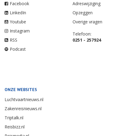
Facebook
Adreswijziging
LinkedIn
Opzeggen
Youtube
Overige vragen
Instagram
Telefoon:
RSS
0251 - 257924
Podcast
ONZE WEBSITES
Luchtvaartnieuws.nl
Zakenreisnieuws.nl
Triptalk.nl
Reisbizz.nl
Reismedia.nl