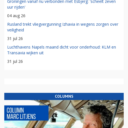
Groningen vanaf nu verbonden met Esbjerg: 'scheelt zeven
uur rijden'
04 aug 26
Rusland trekt vliegvergunning Izhavia in wegens zorgen over
veiligheid
31 jul 26
Luchthavens Napels maand dicht voor onderhoud: KLM en
Transavia wijken uit
31 jul 26
COLUMNS