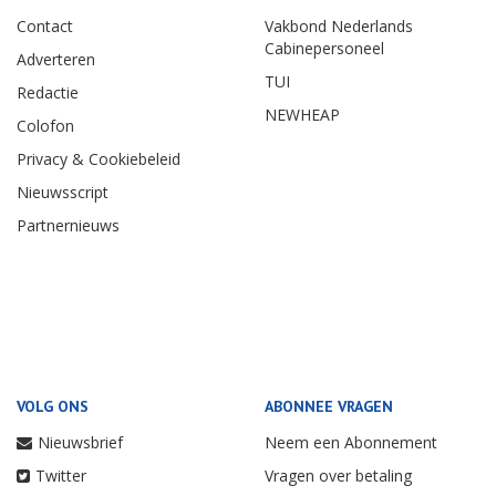
Contact
Vakbond Nederlands
Cabinepersoneel
Adverteren
TUI
Redactie
NEWHEAP
Colofon
Privacy & Cookiebeleid
Nieuwsscript
Partnernieuws
VOLG ONS
ABONNEE VRAGEN
Nieuwsbrief
Neem een Abonnement
Twitter
Vragen over betaling