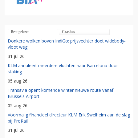
Best gelezen
Crashes
Donkere wolken boven IndiGo: prijsvechter doet widebody-
vloot weg
31 jul 26
KLM annuleert meerdere vluchten naar Barcelona door
staking
05 aug 26
Transavia opent komende winter nieuwe route vanaf
Brussels Airport
05 aug 26
Voormalig financieel directeur KLM Erik Swelheim aan de slag
bij ProRail
31 jul 26