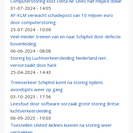
Computerstoring kost Delta Air Lines half miljard dollar
31-07-2024 - 14:05
AF-KLM verwacht schadepost van 10 miljoen euro
door computerstoring
25-07-2024 - 10:00
Veel minder treinen van en naar Schiphol door defecte
bovenleiding
06-06-2024 - 08:08
Storing bij Luchtverkeersleiding Nederland niet
veroorzaakt door hack
25-04-2024 - 14:43
Treinverkeer Schiphol komt na storing tijdens
avondspits weer op gang
03-10-2023 - 17:56
Leesfout door software oorzaak grote storing Britse
luchtverkeersleiding
06-09-2023 - 10:03
Toestellen United Airlines kunnen na storing weer
vertrekken