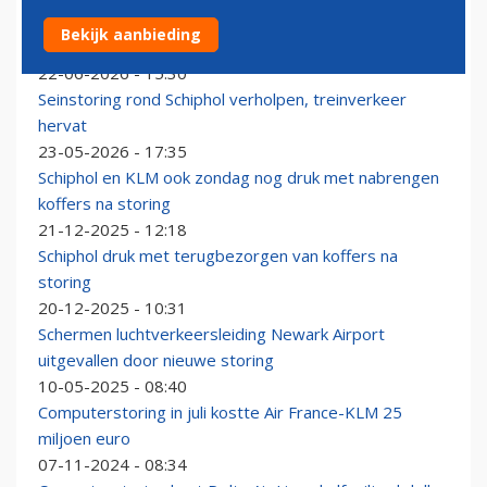
Storing Eindhoven Airport verholpen, vliegverkeer
Bekijk aanbieding
start geleidelijk op
22-06-2026 - 15:30
Seinstoring rond Schiphol verholpen, treinverkeer
hervat
23-05-2026 - 17:35
Schiphol en KLM ook zondag nog druk met nabrengen
koffers na storing
21-12-2025 - 12:18
Schiphol druk met terugbezorgen van koffers na
storing
20-12-2025 - 10:31
Schermen luchtverkeersleiding Newark Airport
uitgevallen door nieuwe storing
10-05-2025 - 08:40
Computerstoring in juli kostte Air France-KLM 25
miljoen euro
07-11-2024 - 08:34