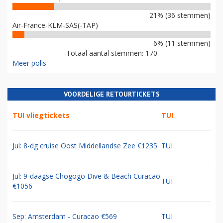
21% (36 stemmen)
Air-France-KLM-SAS(-TAP)
6% (11 stemmen)
Totaal aantal stemmen: 170
Meer polls
VOORDELIGE RETOURTICKETS
TUI vliegtickets
TUI
Jul: 8-dg cruise Oost Middellandse Zee €1235
TUI
Jul: 9-daagse Chogogo Dive & Beach Curacao
TUI
€1056
Sep: Amsterdam - Curacao €569
TUI