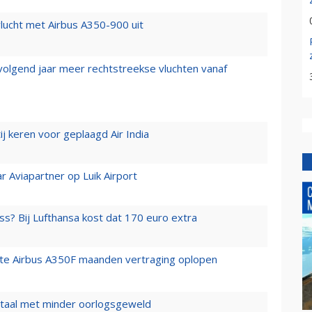
lucht met Airbus A350-900 uit
 volgend jaar meer rechtstreekse vluchten vanaf
j keren voor geplaagd Air India
r Aviapartner op Luik Airport
ss? Bij Lufthansa kost dat 170 euro extra
rste Airbus A350F maanden vertraging oplopen
wartaal met minder oorlogsgeweld