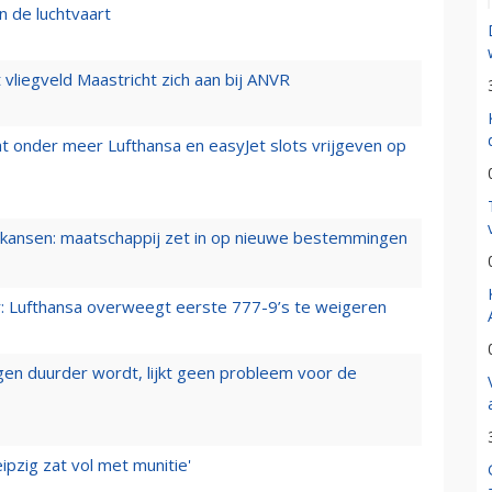
n de luchtvaart
t vliegveld Maastricht zich aan bij ANVR
t onder meer Lufthansa en easyJet slots vrijgeven op
ansen: maatschappij zet in op nieuwe bestemmingen
er: Lufthansa overweegt eerste 777-9’s te weigeren
iegen duurder wordt, lijkt geen probleem voor de
ipzig zat vol met munitie'