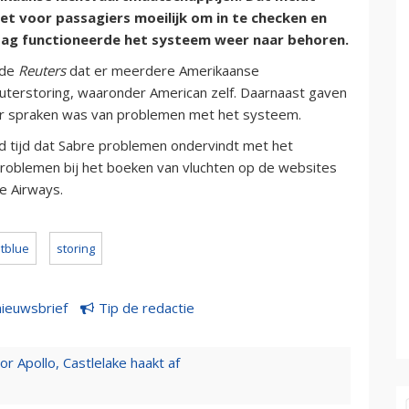
et voor passagiers moeilijk om in te checken en
ddag functioneerde het systeem weer naar behoren.
lde
Reuters
dat er meerdere Amerikaanse
terstoring, waaronder American zelf. Daarnaast gaven
t er spraken was van problemen met het systeem.
d tijd dat Sabre problemen ondervindt met het
roblemen bij het boeken van vluchten op de websites
ue Airways.
etblue
storing
nieuwsbrief
Tip de redactie
 Apollo, Castlelake haakt af