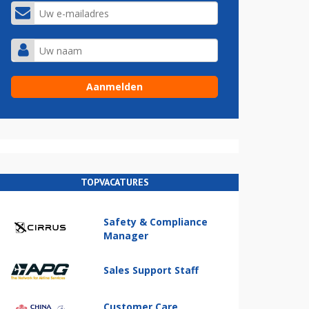
TOPVACATURES
Safety & Compliance
Manager
Sales Support Staff
Customer Care