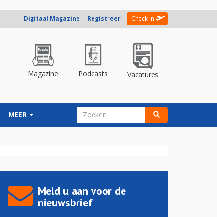
Digitaal Magazine
Registreer
Check in
Magazine
Podcasts
Vacatures
ZOEKVELD
MEER
Zoeken
Meld u aan voor de
nieuwsbrief