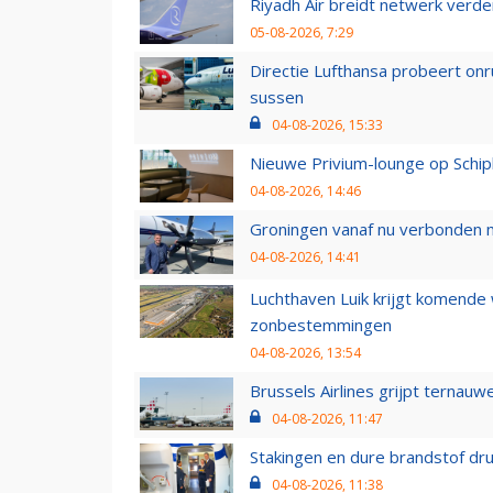
Riyadh Air breidt netwerk verd
05-08-2026, 7:29
Directie Lufthansa probeert on
sussen
04-08-2026, 15:33
Nieuwe Privium-lounge op Schip
04-08-2026, 14:46
Groningen vanaf nu verbonden me
04-08-2026, 14:41
Luchthaven Luik krijgt komende
zonbestemmingen
04-08-2026, 13:54
Brussels Airlines grijpt ternauw
04-08-2026, 11:47
Stakingen en dure brandstof dr
04-08-2026, 11:38