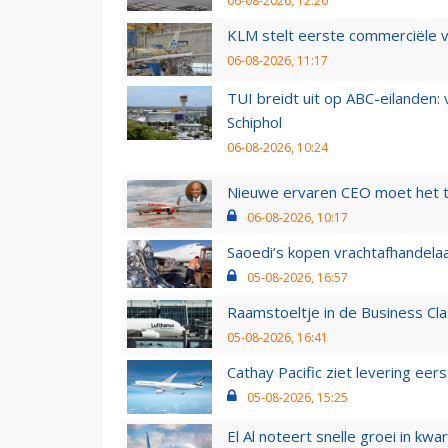
06-08-2026, 12:20
KLM stelt eerste commerciële v
06-08-2026, 11:17
TUI breidt uit op ABC-eilanden:
Schiphol
06-08-2026, 10:24
Nieuwe ervaren CEO moet het ti
06-08-2026, 10:17
Saoedi’s kopen vrachtafhandelaa
05-08-2026, 16:57
Raamstoeltje in de Business Cla
05-08-2026, 16:41
Cathay Pacific ziet levering ee
05-08-2026, 15:25
El Al noteert snelle groei in k