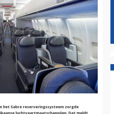
n het Sabre reserveringssysteem zorgde
rikaanse luchtvaartmaatschappijen. Dat meldt