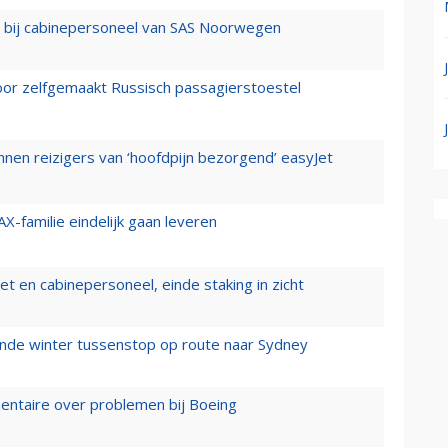
 bij cabinepersoneel van SAS Noorwegen
voor zelfgemaakt Russisch passagierstoestel
nen reizigers van ‘hoofdpijn bezorgend’ easyJet
X-familie eindelijk gaan leveren
t en cabinepersoneel, einde staking in zicht
mende winter tussenstop op route naar Sydney
mentaire over problemen bij Boeing