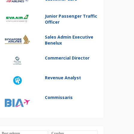
Junior Passenger Traffic
Officer
Sales Admin Executive
Benelux
Commercial Director
Revenue Analyst
Commissaris
Best gelezen
Crashes