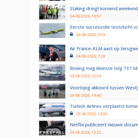
Staking dreigt komend weekend
04-08-2026, 10:57
Eerste succesvolle testvlucht 
04-08-2026, 9:54
Air France-KLM aast op terugwin
04-08-2026, 7:26
Boeing mag kleinste telg 737 MA
03-08-2026, 22:54
Voorlopig akkoord tussen WestJe
03-08-2026, 14:40
Turkish Airlines verplaatst ko
03-08-2026, 14:03
Netflix publiceert nieuwe docu
03-08-2026, 13:22