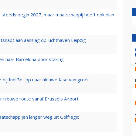
 steeds begin 2027, maar maatschappij heeft ook plan
tsnapt aan aanslag op luchthaven Leipzig
n naar Barcelona door staking
 bij IndiGo: 'op naar nieuwe fase van groei'
 nieuwe route vanaf Brussels Airport
aatschappijen langer weg uit Golfregio