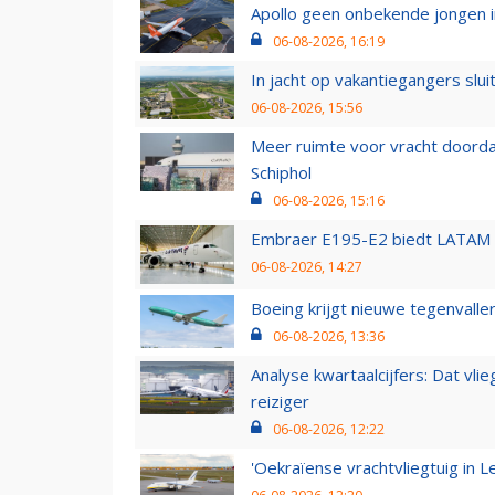
Apollo geen onbekende jongen i
06-08-2026, 16:19
In jacht op vakantiegangers slui
06-08-2026, 15:56
Meer ruimte voor vracht doorda
Schiphol
06-08-2026, 15:16
Embraer E195-E2 biedt LATAM k
06-08-2026, 14:27
Boeing krijgt nieuwe tegenvall
06-08-2026, 13:36
Analyse kwartaalcijfers: Dat vl
reiziger
06-08-2026, 12:22
'Oekraïense vrachtvliegtuig in Le