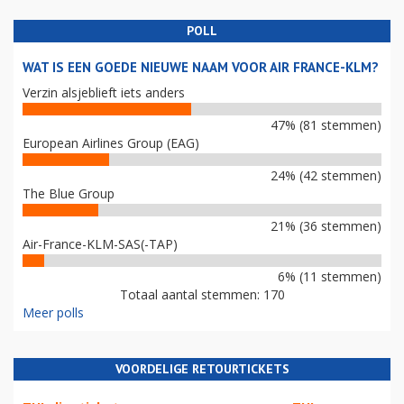
POLL
WAT IS EEN GOEDE NIEUWE NAAM VOOR AIR FRANCE-KLM?
Verzin alsjeblieft iets anders
47% (81 stemmen)
European Airlines Group (EAG)
24% (42 stemmen)
The Blue Group
21% (36 stemmen)
Air-France-KLM-SAS(-TAP)
6% (11 stemmen)
Totaal aantal stemmen: 170
Meer polls
VOORDELIGE RETOURTICKETS