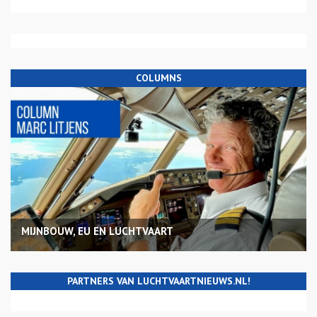
COLUMNS
MIJNBOUW, EU EN LUCHTVAART
PARTNERS VAN LUCHTVAARTNIEUWS.NL!