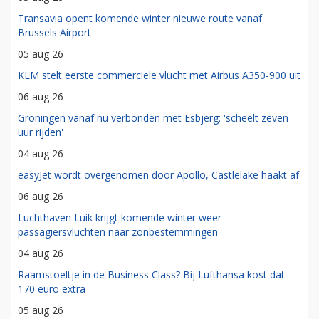
Transavia opent komende winter nieuwe route vanaf
Brussels Airport
05 aug 26
KLM stelt eerste commerciële vlucht met Airbus A350-900 uit
06 aug 26
Groningen vanaf nu verbonden met Esbjerg: 'scheelt zeven
uur rijden'
04 aug 26
easyJet wordt overgenomen door Apollo, Castlelake haakt af
06 aug 26
Luchthaven Luik krijgt komende winter weer
passagiersvluchten naar zonbestemmingen
04 aug 26
Raamstoeltje in de Business Class? Bij Lufthansa kost dat
170 euro extra
05 aug 26