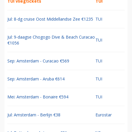
TUI vliegtickets
TUI
Jul: 8-dg cruise Oost Middellandse Zee €1235
TUI
Jul: 9-daagse Chogogo Dive & Beach Curacao
TUI
€1056
Sep: Amsterdam - Curacao €569
TUI
Sep: Amsterdam - Aruba €614
TUI
Mei: Amsterdam - Bonaire €594
TUI
Jul: Amsterdam - Berlijn €38
Eurostar