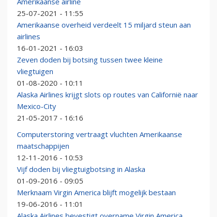
Amerikaanse airline
25-07-2021 - 11:55
Amerikaanse overheid verdeelt 15 miljard steun aan
airlines
16-01-2021 - 16:03
Zeven doden bij botsing tussen twee kleine
vliegtuigen
01-08-2020 - 10:11
Alaska Airlines krijgt slots op routes van Californië naar
Mexico-City
21-05-2017 - 16:16
Computerstoring vertraagt vluchten Amerikaanse
maatschappijen
12-11-2016 - 10:53
Vijf doden bij vliegtuigbotsing in Alaska
01-09-2016 - 09:05
Merknaam Virgin America blijft mogelijk bestaan
19-06-2016 - 11:01
Alaska Airlines bevestigt overname Virgin America