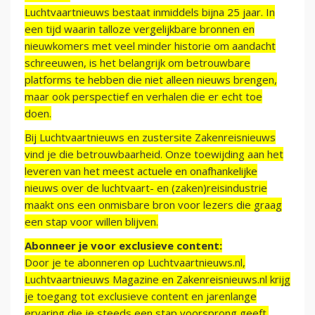
Luchtvaartnieuws bestaat inmiddels bijna 25 jaar. In
een tijd waarin talloze vergelijkbare bronnen en
nieuwkomers met veel minder historie om aandacht
schreeuwen, is het belangrijk om betrouwbare
platforms te hebben die niet alleen nieuws brengen,
maar ook perspectief en verhalen die er echt toe
doen.
Bij Luchtvaartnieuws en zustersite Zakenreisnieuws
vind je die betrouwbaarheid. Onze toewijding aan het
leveren van het meest actuele en onafhankelijke
nieuws over de luchtvaart- en (zaken)reisindustrie
maakt ons een onmisbare bron voor lezers die graag
een stap voor willen blijven.
Abonneer je voor exclusieve content:
Door je te abonneren op Luchtvaartnieuws.nl,
Luchtvaartnieuws Magazine en Zakenreisnieuws.nl krijg
je toegang tot exclusieve content en jarenlange
ervaring die je steeds een stap voorsprong geeft.