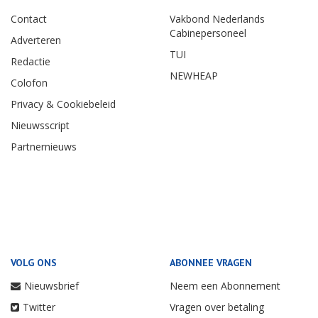
Contact
Vakbond Nederlands
Cabinepersoneel
Adverteren
TUI
Redactie
NEWHEAP
Colofon
Privacy & Cookiebeleid
Nieuwsscript
Partnernieuws
VOLG ONS
ABONNEE VRAGEN
Nieuwsbrief
Neem een Abonnement
Twitter
Vragen over betaling