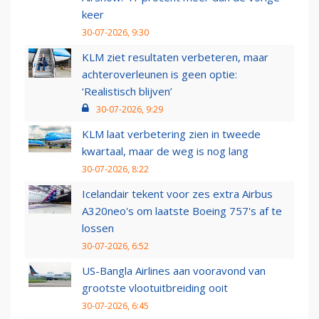
keer
30-07-2026, 9:30
KLM ziet resultaten verbeteren, maar
achteroverleunen is geen optie:
‘Realistisch blijven’
30-07-2026, 9:29
KLM laat verbetering zien in tweede
kwartaal, maar de weg is nog lang
30-07-2026, 8:22
Icelandair tekent voor zes extra Airbus
A320neo's om laatste Boeing 757's af te
lossen
30-07-2026, 6:52
US-Bangla Airlines aan vooravond van
grootste vlootuitbreiding ooit
30-07-2026, 6:45