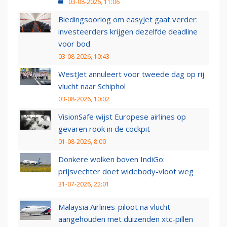
03-08-2026, 11:06
Biedingsoorlog om easyJet gaat verder:
investeerders krijgen dezelfde deadline
voor bod
03-08-2026, 10:43
WestJet annuleert voor tweede dag op rij
vlucht naar Schiphol
03-08-2026, 10:02
VisionSafe wijst Europese airlines op
gevaren rook in de cockpit
01-08-2026, 8:00
Donkere wolken boven IndiGo:
prijsvechter doet widebody-vloot weg
31-07-2026, 22:01
Malaysia Airlines-piloot na vlucht
aangehouden met duizenden xtc-pillen