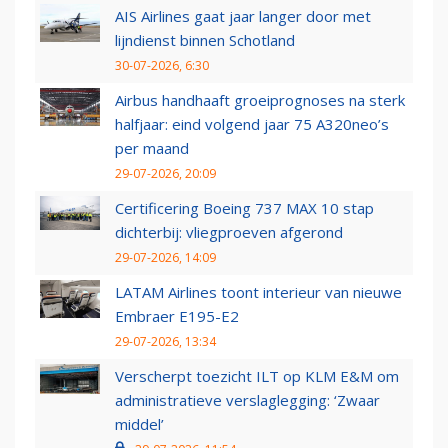
AIS Airlines gaat jaar langer door met
lijndienst binnen Schotland
30-07-2026, 6:30
Airbus handhaaft groeiprognoses na sterk
halfjaar: eind volgend jaar 75 A320neo’s
per maand
29-07-2026, 20:09
Certificering Boeing 737 MAX 10 stap
dichterbij: vliegproeven afgerond
29-07-2026, 14:09
LATAM Airlines toont interieur van nieuwe
Embraer E195-E2
29-07-2026, 13:34
Verscherpt toezicht ILT op KLM E&M om
administratieve verslaglegging: ‘Zwaar
middel’