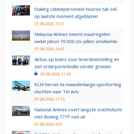
Staking cabinepersoneel Noorse tak SAS
op laatste moment afgeblazen
07-08-2026, 15:11
Malaysia Airlines neemt maatregelen
nadat piloot 70.000 xtc-pillen smokkelde
07-08-2026, 14:07
Airbus op koers voor leverdoelstelling en
ziet orderportefeuille verder groeien
07-08-2026, 11:44
KLM hervat na maandenlange opschorting
vluchten naar Tel Aviv
07-08-2026, 11:10
National Airlines voert langste vrachtvlucht
met Boeing 777F ooit uit
07-08-2026, 9:52