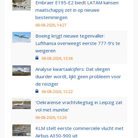
Embraer E195-E2 biedt LATAM kansen:
maatschappij zet in op nieuwe
bestemmingen
06-08-2026, 14:27
Boeing krijgt nieuwe tegenvaller:
Lufthansa overweegt eerste 777-9’s te
weigeren
06-08-2026, 13:36
Analyse kwartaalcijfers: Dat vliegen
duurder wordt, lijkt geen probleem voor
de reiziger
06-08-2026, 12:22
'Oekraïense vrachtvliegtuig in Leipzig zat
vol met munitie'
06-08-2026, 12:20
KLM stelt eerste commerciële vlucht met
Airbus A350-900 uit