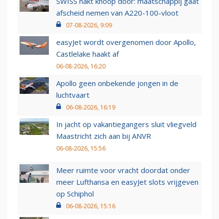
SWISS hakt knoop door: maatschappij gaat
afscheid nemen van A220-100-vloot
07-08-2026, 9:09
easyJet wordt overgenomen door Apollo,
Castlelake haakt af
06-08-2026, 16:20
Apollo geen onbekende jongen in de
luchtvaart
06-08-2026, 16:19
In jacht op vakantiegangers sluit vliegveld
Maastricht zich aan bij ANVR
06-08-2026, 15:56
Meer ruimte voor vracht doordat onder
meer Lufthansa en easyJet slots vrijgeven
op Schiphol
06-08-2026, 15:16