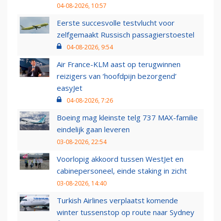
04-08-2026, 10:57
Eerste succesvolle testvlucht voor
zelfgemaakt Russisch passagierstoestel
04-08-2026, 9:54
Air France-KLM aast op terugwinnen
reizigers van ‘hoofdpijn bezorgend’
easyJet
04-08-2026, 7:26
Boeing mag kleinste telg 737 MAX-familie
eindelijk gaan leveren
03-08-2026, 22:54
Voorlopig akkoord tussen WestJet en
cabinepersoneel, einde staking in zicht
03-08-2026, 14:40
Turkish Airlines verplaatst komende
winter tussenstop op route naar Sydney