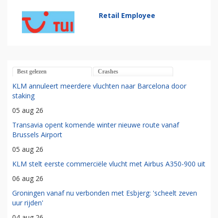
Retail Employee
Best gelezen
Crashes
KLM annuleert meerdere vluchten naar Barcelona door
staking
05 aug 26
Transavia opent komende winter nieuwe route vanaf
Brussels Airport
05 aug 26
KLM stelt eerste commerciële vlucht met Airbus A350-900 uit
06 aug 26
Groningen vanaf nu verbonden met Esbjerg: 'scheelt zeven
uur rijden'
04 aug 26