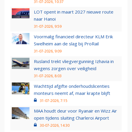
31-07-2026, 10:37
LOT opent in maart 2027 nieuwe route
naar Hanoi
31-07-2026, 9:59
Voormalig financieel directeur KLM Erik
Swelheim aan de slag bij ProRail
31-07-2026, 9:09
Rusland trekt vliegvergunning Izhavia in
wegens zorgen over veiligheid
31-07-2026, 8:03
Wachttijd afgifte onderhoudslicenties
monteurs neemt af, maar krapte blijft
31-07-2026, 7:15
MAA houdt deur voor Ryanair en Wizz Air
open tijdens sluiting Charleroi Airport
30-07-2026, 14:30