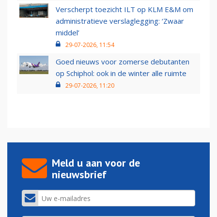
Verscherpt toezicht ILT op KLM E&M om
administratieve verslaglegging: ‘Zwaar
middel’
29-07-2026, 11:54
Goed nieuws voor zomerse debutanten
op Schiphol: ook in de winter alle ruimte
29-07-2026, 11:20
Meld u aan voor de
nieuwsbrief