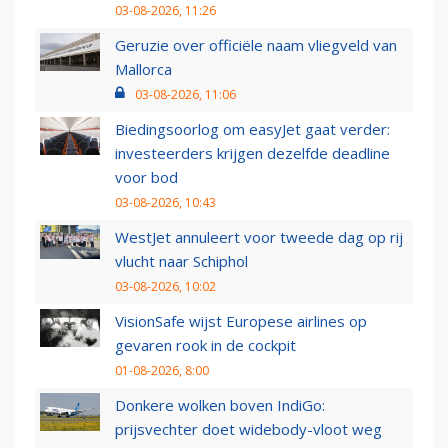
03-08-2026, 11:26
Geruzie over officiële naam vliegveld van
Mallorca
03-08-2026, 11:06
Biedingsoorlog om easyJet gaat verder:
investeerders krijgen dezelfde deadline
voor bod
03-08-2026, 10:43
WestJet annuleert voor tweede dag op rij
vlucht naar Schiphol
03-08-2026, 10:02
VisionSafe wijst Europese airlines op
gevaren rook in de cockpit
01-08-2026, 8:00
Donkere wolken boven IndiGo:
prijsvechter doet widebody-vloot weg