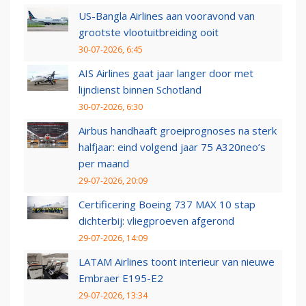
US-Bangla Airlines aan vooravond van
grootste vlootuitbreiding ooit
30-07-2026, 6:45
AIS Airlines gaat jaar langer door met
lijndienst binnen Schotland
30-07-2026, 6:30
Airbus handhaaft groeiprognoses na sterk
halfjaar: eind volgend jaar 75 A320neo’s
per maand
29-07-2026, 20:09
Certificering Boeing 737 MAX 10 stap
dichterbij: vliegproeven afgerond
29-07-2026, 14:09
LATAM Airlines toont interieur van nieuwe
Embraer E195-E2
29-07-2026, 13:34