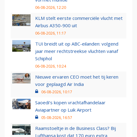
06-08-2026, 12:20
KLM stelt eerste commerciële vlucht met
Airbus A350-900 uit
06-08-2026, 11:17
TUI breidt uit op ABC-eilanden: volgend
jaar meer rechtstreekse vluchten vanaf
Schiphol
06-08-2026, 10:24
Nieuwe ervaren CEO moet het tij keren
voor geplaagd Air India
06-08-2026, 10:17
Saoedi’s kopen vrachtafhandelaar
Aviapartner op Luik Airport
05-08-2026, 16:57
Raamstoeltje in de Business Class? Bij
Lufthansa kost dat 170 euro extra