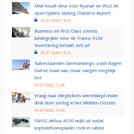
MAA houdt deur voor Ryanair en Wizz Air
open tijdens sluiting Charleroi Airport
30-07-2026, 14:30
Business en First Class steeds
belangrijker voor Air France-KLM:
‘investering betaalt zich uit’
30-07-2026, 12:10
Nabestaanden Germanwings-crash klagen
Duitse staat aan, maar vangen mogelijk
bot
30-07-2026, 11:58
Vraag naar vliegtickets wereldwijd onder
druk door oorlog in het Midden-Oosten
30-07-2026, 10:36
SWISS-Airbus A330 wijkt uit nadat
koptelefoonoplader rook in cabine