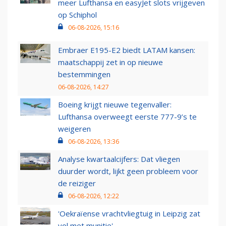
meer Lufthansa en easyJet slots vrijgeven
op Schiphol
06-08-2026, 15:16
Embraer E195-E2 biedt LATAM kansen:
maatschappij zet in op nieuwe
bestemmingen
06-08-2026, 14:27
Boeing krijgt nieuwe tegenvaller:
Lufthansa overweegt eerste 777-9’s te
weigeren
06-08-2026, 13:36
Analyse kwartaalcijfers: Dat vliegen
duurder wordt, lijkt geen probleem voor
de reiziger
06-08-2026, 12:22
'Oekraïense vrachtvliegtuig in Leipzig zat
vol met munitie'