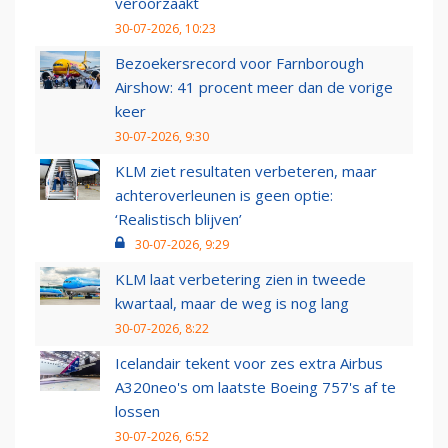
veroorzaakt
30-07-2026, 10:23
Bezoekersrecord voor Farnborough
Airshow: 41 procent meer dan de vorige
keer
30-07-2026, 9:30
KLM ziet resultaten verbeteren, maar
achteroverleunen is geen optie:
‘Realistisch blijven’
30-07-2026, 9:29
KLM laat verbetering zien in tweede
kwartaal, maar de weg is nog lang
30-07-2026, 8:22
Icelandair tekent voor zes extra Airbus
A320neo's om laatste Boeing 757's af te
lossen
30-07-2026, 6:52