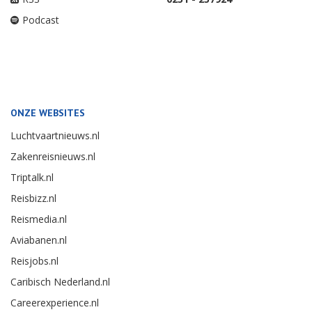
Podcast
ONZE WEBSITES
Luchtvaartnieuws.nl
Zakenreisnieuws.nl
Triptalk.nl
Reisbizz.nl
Reismedia.nl
Aviabanen.nl
Reisjobs.nl
Caribisch Nederland.nl
Careerexperience.nl