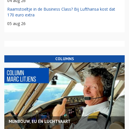
04 aug 26
Raamstoeltje in de Business Class? Bij Lufthansa kost dat
170 euro extra
05 aug 26
COLUMNS
MIJNBOUW, EU EN LUCHTVAART