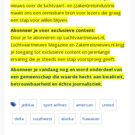
nieuws over de luchtvaart- en (zaken)reisindustrie
maakt ons een onmisbare bron voor lezers die graag
een stap voor willen blijven.
Abonneer je voor exclusieve content:
Door je te abonneren op Luchtvaartnieuws.nl,
Luchtvaartnieuws Magazine en Zakenreisnieuws.nl krijg
je toegang tot exclusieve content en jarenlange
ervaring die je steeds een stap voorsprong geeft.
Abonneer je vandaag nog en word onderdeel van
een gemeenschap die waarde hecht aan kwaliteit,
betrouwbaarheid en échte journalistiek.
jetblue
spirit airlines
american
united
delta
southwest
alaska
hawaiian