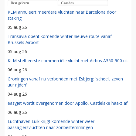
Best gelezen
Crashes
KLM annuleert meerdere vluchten naar Barcelona door
staking
05 aug 26
Transavia opent komende winter nieuwe route vanaf
Brussels Airport
05 aug 26
KLM stelt eerste commerciële vlucht met Airbus A350-900 uit
06 aug 26
Groningen vanaf nu verbonden met Esbjerg: 'scheelt zeven
uur rijden'
04 aug 26
easyJet wordt overgenomen door Apollo, Castlelake haakt af
06 aug 26
Luchthaven Luik krijgt komende winter weer
passagiersvluchten naar zonbestemmingen