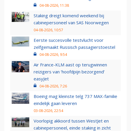
04-08-2026, 11:38
Staking dreigt komend weekend bij
cabinepersoneel van SAS Noorwegen
04-08-2026, 10:57
Eerste succesvolle testvlucht voor
zelfgemaakt Russisch passagierstoestel
04-08-2026, 9:54
Air France-KLM aast op terugwinnen
reizigers van ‘hoofdpijn bezorgend’
easyJet
04-08-2026, 7:26
Boeing mag kleinste telg 737 MAX-familie
eindelijk gaan leveren
03-08-2026, 22:54
Voorlopig akkoord tussen WestJet en
cabinepersoneel, einde staking in zicht