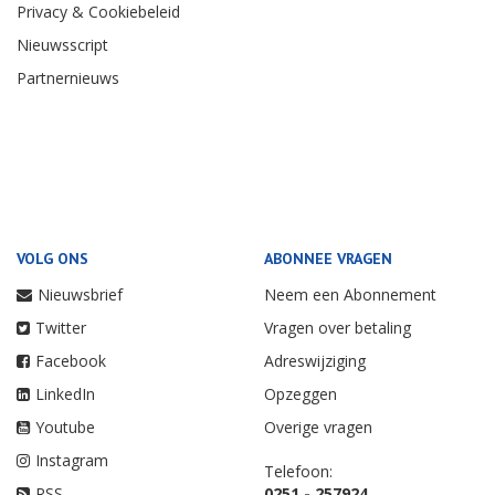
Privacy & Cookiebeleid
Nieuwsscript
Partnernieuws
VOLG ONS
ABONNEE VRAGEN
Nieuwsbrief
Neem een Abonnement
Twitter
Vragen over betaling
Facebook
Adreswijziging
LinkedIn
Opzeggen
Youtube
Overige vragen
Instagram
Telefoon:
RSS
0251 - 257924