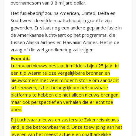
overnamesom van 3,8 miljard dollar.
Het fusiebedrijf zou na American, United, Delta en
Southwest de vijfde maatschappij in grootte zijn
geworden. Er staat nog een andere geplande fusie in
de Amerikaanse luchtvaart op het programma, die
tussen Alaska Airlines en Hawaiian Airlines. Het is de
vraag of die wel goedkeuring zal krijgen.
Even dit:
Luchtvaartnieuws bestaat inmiddels bijna 25 jaar. In
een tijd waarin talloze vergelijkbare bronnen en
nieuwkomers met veel minder historie om aandacht
schreeuwen, is het belangrijk om betrouwbare
platforms te hebben die niet alleen nieuws brengen,
maar ook perspectief en verhalen die er echt toe
doen.
Bij Luchtvaartnieuws en zustersite Zakenreisnieuws
vind je die betrouwbaarheid. Onze toewijding aan het
leveren van het meest actuele en onafhankelijke