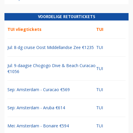
VOORDELIGE RETOURTICKETS
TUI vliegtickets
TUI
Jul: 8-dg cruise Oost Middellandse Zee €1235
TUI
Jul: 9-daagse Chogogo Dive & Beach Curacao
TUI
€1056
Sep: Amsterdam - Curacao €569
TUI
Sep: Amsterdam - Aruba €614
TUI
Mei: Amsterdam - Bonaire €594
TUI