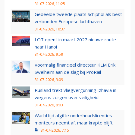
31-07-2026, 11:25
Gedeelde tweede plaats Schiphol als best
verbonden Europese luchthaven
31-07-2026, 10:37
LOT opent in maart 2027 nieuwe route
naar Hanoi
31-07-2026, 9:59
Voormalig financieel directeur KLM Erik
Swelheim aan de slag bij ProRail
31-07-2026, 9:09
Rusland trekt vliegvergunning Izhavia in
wegens zorgen over veiligheid
31-07-2026, 8:03
Wachttijd afgifte onderhoudslicenties
monteurs neemt af, maar krapte blijft
31-07-2026, 7:15