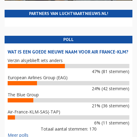
PARTNERS VAN LUCHTVAARTNIEUWS.NL!
POLL
WAT IS EEN GOEDE NIEUWE NAAM VOOR AIR FRANCE-KLM?
Verzin alsjeblieft iets anders
47% (81 stemmen)
European Airlines Group (EAG)
24% (42 stemmen)
The Blue Group
21% (36 stemmen)
Air-France-KLM-SAS(-TAP)
6% (11 stemmen)
Totaal aantal stemmen: 170
Meer polls