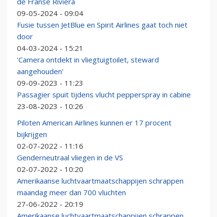
de Franse Rivièra
09-05-2024 - 09:04
Fusie tussen JetBlue en Spirit Airlines gaat toch niet
door
04-03-2024 - 15:21
'Camera ontdekt in vliegtuigtoilet, steward
aangehouden'
09-09-2023 - 11:23
Passagier spuit tijdens vlucht pepperspray in cabine
23-08-2023 - 10:26
Piloten American Airlines kunnen er 17 procent
bijkrijgen
02-07-2022 - 11:16
Genderneutraal vliegen in de VS
02-07-2022 - 10:20
Amerikaanse luchtvaartmaatschappijen schrappen
maandag meer dan 700 vluchten
27-06-2022 - 20:19
Amerikaanse luchtvaartmaatschappijen schrappen