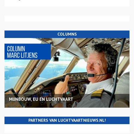
COLUMNS
MIJNBOUW, EU EN LUCHTVAART
PARTNERS VAN LUCHTVAARTNIEUWS.NL!