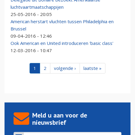
luchtvaartmaatschappijen
25-05-2016 - 20:05
American herstart vluchten tussen Philadelphia en
Brussel
09-04-2016 - 12:46
Ook American en United introduceren 'basic class'
12-03-2016 - 10:47
1
2
volgende ›
laatste »
Meld u aan voor de
nieuwsbrief