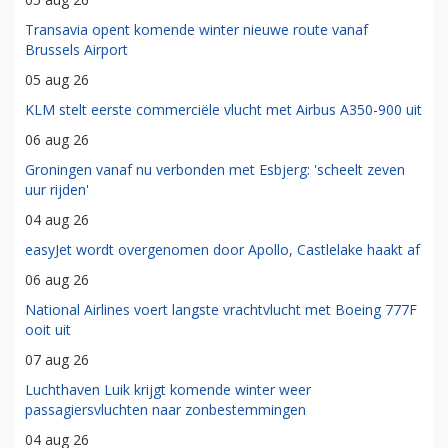
Transavia opent komende winter nieuwe route vanaf
Brussels Airport
05 aug 26
KLM stelt eerste commerciële vlucht met Airbus A350-900 uit
06 aug 26
Groningen vanaf nu verbonden met Esbjerg: 'scheelt zeven
uur rijden'
04 aug 26
easyJet wordt overgenomen door Apollo, Castlelake haakt af
06 aug 26
National Airlines voert langste vrachtvlucht met Boeing 777F
ooit uit
07 aug 26
Luchthaven Luik krijgt komende winter weer
passagiersvluchten naar zonbestemmingen
04 aug 26