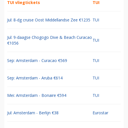
TUI vliegtickets
TUI
Jul: 8-dg cruise Oost Middellandse Zee €1235
TUI
Jul: 9-daagse Chogogo Dive & Beach Curacao
TUI
€1056
Sep: Amsterdam - Curacao €569
TUI
Sep: Amsterdam - Aruba €614
TUI
Mei: Amsterdam - Bonaire €594
TUI
Jul: Amsterdam - Berlijn €38
Eurostar