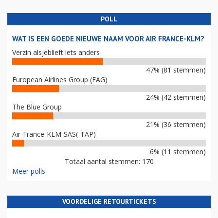
POLL
WAT IS EEN GOEDE NIEUWE NAAM VOOR AIR FRANCE-KLM?
Verzin alsjeblieft iets anders
47% (81 stemmen)
European Airlines Group (EAG)
24% (42 stemmen)
The Blue Group
21% (36 stemmen)
Air-France-KLM-SAS(-TAP)
6% (11 stemmen)
Totaal aantal stemmen: 170
Meer polls
VOORDELIGE RETOURTICKETS