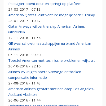
Passagier opent deur en springt op platform
27-05-2017 - 07:13
American-Qantas joint venture mogelijk onder Trump
28-01-2017 - 10:47
Qatar Airways wil partnership American Airlines
uitbreiden
12-11-2016 - 11:54
GE waarschuwt maatschappijen na brand American
Airlines
06-11-2016 - 09:30
Toestel American met technische problemen wijkt uit
30-10-2016 - 22:16
Airlines VS krijgen boete vanwege ontbreken
compensatie informatie
27-08-2016 - 11:43
American Airlines gestart met non-stop Los Angeles-
Auckland vluchten
26-06-2016 - 11:44
Delegatie uit Bonaire bezoekt Amerikaanse