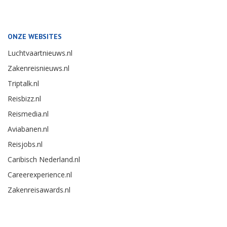
ONZE WEBSITES
Luchtvaartnieuws.nl
Zakenreisnieuws.nl
Triptalk.nl
Reisbizz.nl
Reismedia.nl
Aviabanen.nl
Reisjobs.nl
Caribisch Nederland.nl
Careerexperience.nl
Zakenreisawards.nl