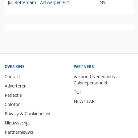
Jul: Rotterdam - Antwerpen €21
NS
OVER ONS
PARTNERS
Contact
Vakbond Nederlands
Cabinepersoneel
Adverteren
TUI
Redactie
NEWHEAP
Colofon
Privacy & Cookiebeleid
Nieuwsscript
Partnernieuws