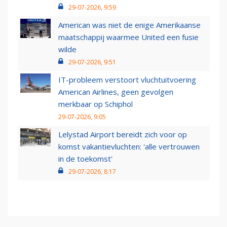
29-07-2026, 9:59
American was niet de enige Amerikaanse
maatschappij waarmee United een fusie
wilde
29-07-2026, 9:51
IT-probleem verstoort vluchtuitvoering
American Airlines, geen gevolgen
merkbaar op Schiphol
29-07-2026, 9:05
Lelystad Airport bereidt zich voor op
komst vakantievluchten: 'alle vertrouwen
in de toekomst'
29-07-2026, 8:17