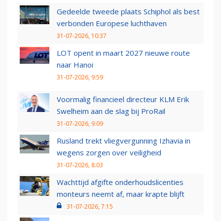
Gedeelde tweede plaats Schiphol als best
verbonden Europese luchthaven
31-07-2026, 10:37
LOT opent in maart 2027 nieuwe route
naar Hanoi
31-07-2026, 9:59
Voormalig financieel directeur KLM Erik
Swelheim aan de slag bij ProRail
31-07-2026, 9:09
Rusland trekt vliegvergunning Izhavia in
wegens zorgen over veiligheid
31-07-2026, 8:03
Wachttijd afgifte onderhoudslicenties
monteurs neemt af, maar krapte blijft
31-07-2026, 7:15