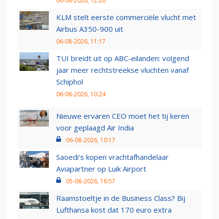
06-08-2026, 12:20
KLM stelt eerste commerciële vlucht met
Airbus A350-900 uit
06-08-2026, 11:17
TUI breidt uit op ABC-eilanden: volgend
jaar meer rechtstreekse vluchten vanaf
Schiphol
06-08-2026, 10:24
Nieuwe ervaren CEO moet het tij keren
voor geplaagd Air India
06-08-2026, 10:17
Saoedi’s kopen vrachtafhandelaar
Aviapartner op Luik Airport
05-08-2026, 16:57
Raamstoeltje in de Business Class? Bij
Lufthansa kost dat 170 euro extra