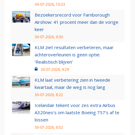
30-07-2026, 10:23
Bezoekersrecord voor Farnborough
Airshow: 41 procent meer dan de vorige
keer
30-07-2026, 9:30
KLM ziet resultaten verbeteren, maar
achteroverleunen is geen optie:
‘Realistisch blijven’
30-07-2026, 9:29
KLM laat verbetering zien in tweede
kwartaal, maar de weg is nog lang
30-07-2026, 8:22
Icelandair tekent voor zes extra Airbus
A320neo's om laatste Boeing 757's af te
lossen
30-07-2026, 6:52