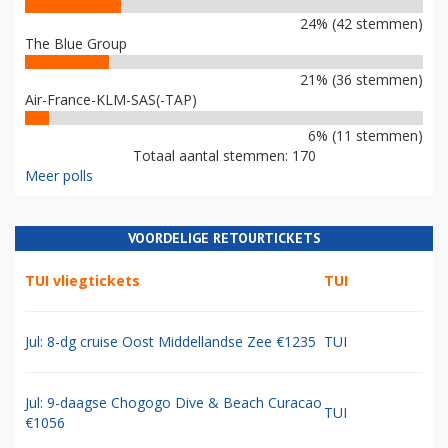
24% (42 stemmen)
The Blue Group
21% (36 stemmen)
Air-France-KLM-SAS(-TAP)
6% (11 stemmen)
Totaal aantal stemmen: 170
Meer polls
VOORDELIGE RETOURTICKETS
TUI vliegtickets
TUI
Jul: 8-dg cruise Oost Middellandse Zee €1235
TUI
Jul: 9-daagse Chogogo Dive & Beach Curacao
TUI
€1056