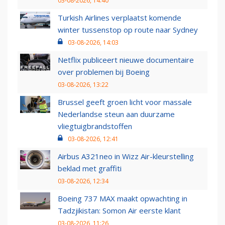
03-08-2026, 14:40
Turkish Airlines verplaatst komende
winter tussenstop op route naar Sydney
03-08-2026, 14:03
Netflix publiceert nieuwe documentaire
over problemen bij Boeing
03-08-2026, 13:22
Brussel geeft groen licht voor massale
Nederlandse steun aan duurzame
vliegtuigbrandstoffen
03-08-2026, 12:41
Airbus A321neo in Wizz Air-kleurstelling
beklad met graffiti
03-08-2026, 12:34
Boeing 737 MAX maakt opwachting in
Tadzjikistan: Somon Air eerste klant
03-08-2026, 11:26