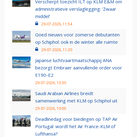
Verscherpt toezicht ILT op KLM E&M om
administratieve verslaglegging: ‘Zwaar
middel’
29-07-2026, 11:54
Goed nieuws voor zomerse debutanten
op Schiphol: ook in de winter alle ruimte
29-07-2026, 11:20
Japanse luchtvaartmaatschappij ANA
bezorgt Embraer aanvullende order voor
E190-E2
29-07-2026, 10:30
Saudi Arabian Airlines breidt
samenwerking met KLM op Schiphol uit
29-07-2026, 10:00
Deadlinedag voor biedingen op TAP Air
Portugal: wordt het Air France-KLM of
Lufthansa?