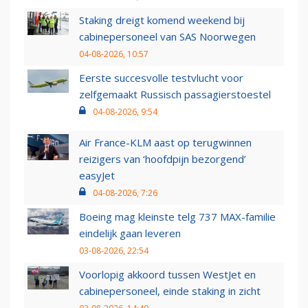
Staking dreigt komend weekend bij
cabinepersoneel van SAS Noorwegen
04-08-2026, 10:57
Eerste succesvolle testvlucht voor
zelfgemaakt Russisch passagierstoestel
04-08-2026, 9:54
Air France-KLM aast op terugwinnen
reizigers van ‘hoofdpijn bezorgend’
easyJet
04-08-2026, 7:26
Boeing mag kleinste telg 737 MAX-familie
eindelijk gaan leveren
03-08-2026, 22:54
Voorlopig akkoord tussen WestJet en
cabinepersoneel, einde staking in zicht