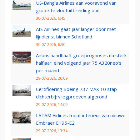
US-Bangla Airlines aan vooravond van
grootste vlootuitbreiding ooit
30-07-2026, 6:45
AIS Airlines gaat jaar langer door met
lijndienst binnen Schotland
30-07-2026, 6:30
Airbus handhaaft groeiprognoses na sterk
halfjaar: eind volgend jaar 75 A320neo’s
per maand
29-07-2026, 20:09
Certificering Boeing 737 MAX 10 stap
dichterbij: vliegproeven afgerond
29-07-2026, 14:09
LATAM Airlines toont interieur van nieuwe
Embraer E195-E2
29-07-2026, 13:34