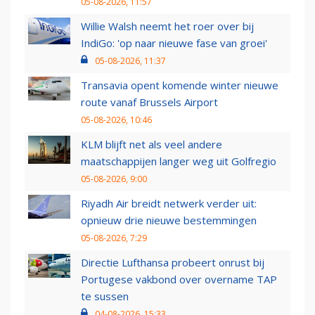
05-08-2026, 11:57
Willie Walsh neemt het roer over bij
IndiGo: 'op naar nieuwe fase van groei'
05-08-2026, 11:37
Transavia opent komende winter nieuwe
route vanaf Brussels Airport
05-08-2026, 10:46
KLM blijft net als veel andere
maatschappijen langer weg uit Golfregio
05-08-2026, 9:00
Riyadh Air breidt netwerk verder uit:
opnieuw drie nieuwe bestemmingen
05-08-2026, 7:29
Directie Lufthansa probeert onrust bij
Portugese vakbond over overname TAP
te sussen
04-08-2026, 15:33