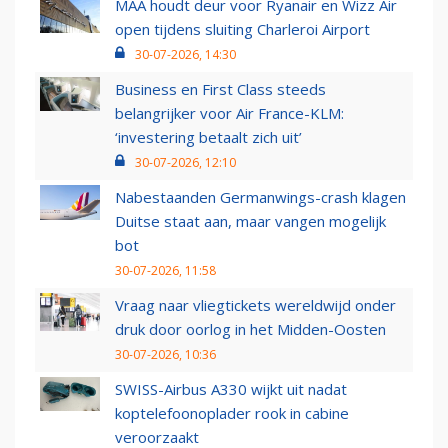
MAA houdt deur voor Ryanair en Wizz Air
open tijdens sluiting Charleroi Airport
30-07-2026, 14:30
Business en First Class steeds
belangrijker voor Air France-KLM:
‘investering betaalt zich uit’
30-07-2026, 12:10
Nabestaanden Germanwings-crash klagen
Duitse staat aan, maar vangen mogelijk
bot
30-07-2026, 11:58
Vraag naar vliegtickets wereldwijd onder
druk door oorlog in het Midden-Oosten
30-07-2026, 10:36
SWISS-Airbus A330 wijkt uit nadat
koptelefoonoplader rook in cabine
veroorzaakt