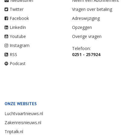
Nieuwsbrief
Neem een Abonnement
Twitter
Vragen over betaling
Facebook
Adreswijziging
LinkedIn
Opzeggen
Youtube
Overige vragen
Instagram
Telefoon:
RSS
0251 - 257924
Podcast
ONZE WEBSITES
Luchtvaartnieuws.nl
Zakenreisnieuws.nl
Triptalk.nl