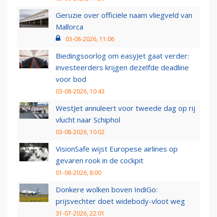
Geruzie over officiële naam vliegveld van
Mallorca
03-08-2026, 11:06
Biedingsoorlog om easyJet gaat verder:
investeerders krijgen dezelfde deadline
voor bod
03-08-2026, 10:43
WestJet annuleert voor tweede dag op rij
vlucht naar Schiphol
03-08-2026, 10:02
VisionSafe wijst Europese airlines op
gevaren rook in de cockpit
01-08-2026, 8:00
Donkere wolken boven IndiGo:
prijsvechter doet widebody-vloot weg
31-07-2026, 22:01