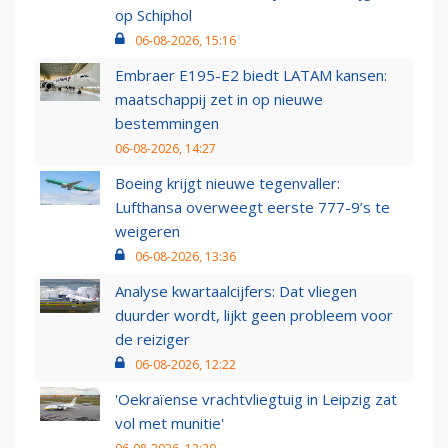
op Schiphol
06-08-2026, 15:16
Embraer E195-E2 biedt LATAM kansen:
maatschappij zet in op nieuwe
bestemmingen
06-08-2026, 14:27
Boeing krijgt nieuwe tegenvaller:
Lufthansa overweegt eerste 777-9’s te
weigeren
06-08-2026, 13:36
Analyse kwartaalcijfers: Dat vliegen
duurder wordt, lijkt geen probleem voor
de reiziger
06-08-2026, 12:22
'Oekraïense vrachtvliegtuig in Leipzig zat
vol met munitie'