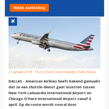
EN O'HARE
Bekijk aanbieding
21 januari 2018 - 15:22 | Door:
onze redactie
| Foto: Airbus
DALLAS - American Airlines heeft bekend gemaakt
dat ze een shuttle-dienst gaat inzetten tussen
New York LaGuardia International Airport en
Chicago O'Hare international Airport vanaf 4
april. Op de route wordt vooral door