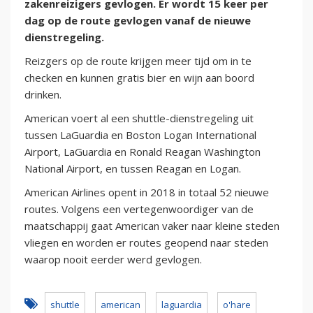
zakenreizigers gevlogen. Er wordt 15 keer per
dag op de route gevlogen vanaf de nieuwe
dienstregeling.
Reizgers op de route krijgen meer tijd om in te
checken en kunnen gratis bier en wijn aan boord
drinken.
American voert al een shuttle-dienstregeling uit
tussen LaGuardia en Boston Logan International
Airport, LaGuardia en Ronald Reagan Washington
National Airport, en tussen Reagan en Logan.
American Airlines opent in 2018 in totaal 52 nieuwe
routes. Volgens een vertegenwoordiger van de
maatschappij gaat American vaker naar kleine steden
vliegen en worden er routes geopend naar steden
waarop nooit eerder werd gevlogen.
shuttle
american
laguardia
o'hare